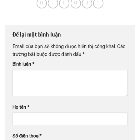
Để lại một bình luận
Email của bạn sẽ không được hiển thị công khai.
Các
trường bắt buộc được đánh dấu
*
Bình luận
*
Họ tên
*
Số điện thoại
*