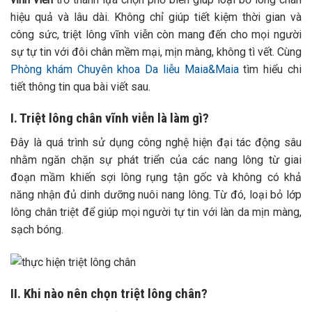
hiệu quả và lâu dài. Không chỉ giúp tiết kiệm thời gian và
công sức, triệt lông vĩnh viễn còn mang đến cho mọi người
sự tự tin với đôi chân mềm mại, mịn màng, không tì vết. Cùng
Phòng khám Chuyên khoa Da liễu Maia&Maia
tìm hiểu chi
tiết thông tin qua bài viết sau.
I. Triệt lông chân vĩnh viễn là làm gì?
Đây là quá trình sử dụng công nghệ hiện đại tác động sâu
nhằm ngăn chặn sự phát triển của các nang lông từ giai
đoạn mầm khiến sợi lông rụng tận gốc và không có khả
năng nhận đủ dinh dưỡng nuôi nang lông. Từ đó, loại bỏ lớp
lông chân triệt để giúp mọi người tự tin với làn da mịn màng,
sạch bóng.
II. Khi nào nên chọn triệt lông chân?