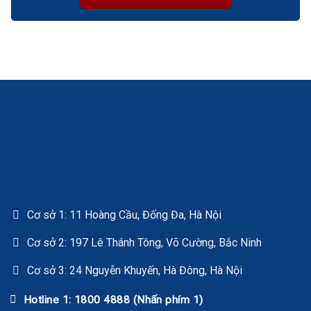
Cơ sở 1: 11 Hoàng Cầu, Đống Đa, Hà Nội
Cơ sở 2: 197 Lê Thánh Tông, Võ Cường, Bắc Ninh
Cơ sở 3: 24 Nguyễn Khuyến, Hà Đông, Hà Nội
Hotline 1: 1800 4888 (Nhấn phím 1)