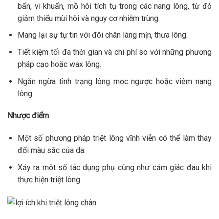
bẩn, vi khuẩn, mồ hôi tích tụ trong các nang lông, từ đó
giảm thiểu mùi hôi và nguy cơ nhiễm trùng.
Mang lại sự tự tin với đôi chân láng mịn, thưa lông.
Tiết kiệm tối đa thời gian và chi phí so với những phương
pháp cạo hoặc wax lông.
Ngăn ngừa tình trạng lông mọc ngược hoặc viêm nang
lông.
Nhược điểm
Một số phương pháp triệt lông vĩnh viễn có thể làm thay
đổi màu sắc của da.
Xảy ra một số tác dụng phụ cũng như cảm giác đau khi
thực hiện triệt lông.