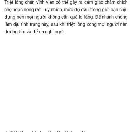
Triệt lông chân vĩnh viễn có thể gây ra cảm giác châm chích
nhẹ hoặc nóng rát. Tuy nhiên, mức độ đau trong giới hạn chịu
đựng nên mọi người không cần quá lo lắng. Để nhanh chóng
làm dịu tình trạng này, sau khi triệt lông xong mọi người nên
dưỡng ẩm và để da nghỉ ngơi.