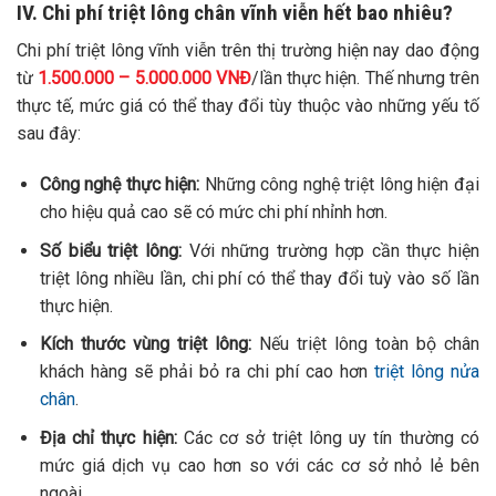
IV. Chi phí triệt lông chân vĩnh viễn hết bao nhiêu?
Chi phí triệt lông vĩnh viễn trên thị trường hiện nay dao động
từ
1.500.000 – 5.000.000 VNĐ
/lần thực hiện. Thế nhưng trên
thực tế, mức giá có thể thay đổi tùy thuộc vào những yếu tố
sau đây:
Công nghệ thực hiện:
Những công nghệ triệt lông hiện đại
cho hiệu quả cao sẽ có mức chi phí nhỉnh hơn.
Số biểu triệt lông:
Với những trường hợp cần thực hiện
triệt lông nhiều lần, chi phí có thể thay đổi tuỳ vào số lần
thực hiện.
Kích thước vùng triệt lông:
Nếu triệt lông toàn bộ chân
khách hàng sẽ phải bỏ ra chi phí cao hơn
triệt lông nửa
chân
.
Địa chỉ thực hiện:
Các cơ sở triệt lông uy tín thường có
mức giá dịch vụ cao hơn so với các cơ sở nhỏ lẻ bên
ngoài