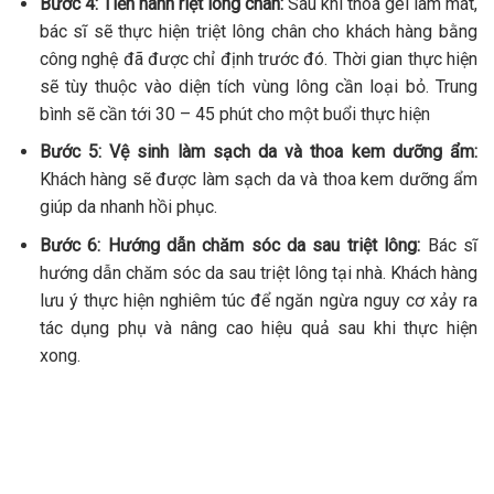
Bước 4: Tiến hành riệt lông chân:
Sau khi thoa gel làm mát,
bác sĩ sẽ thực hiện triệt lông chân cho khách hàng bằng
công nghệ đã được chỉ định trước đó. Thời gian thực hiện
sẽ tùy thuộc vào diện tích vùng lông cần loại bỏ. Trung
bình sẽ cần tới 30 – 45 phút cho một buổi thực hiện
Bước 5: Vệ sinh làm sạch da và thoa kem dưỡng ẩm:
Khách hàng sẽ được làm sạch da và thoa kem dưỡng ẩm
giúp da nhanh hồi phục.
Bước 6: Hướng dẫn chăm sóc da sau triệt lông:
Bác sĩ
hướng dẫn chăm sóc da sau triệt lông tại nhà. Khách hàng
lưu ý thực hiện nghiêm túc để ngăn ngừa nguy cơ xảy ra
tác dụng phụ và nâng cao hiệu quả sau khi thực hiện
xong.