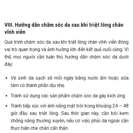
VIII. Hướng dẫn chăm sóc da sau khi triệt lông chân
vĩnh viễn
Quá trình chăm sóc da sau khi triệt lông chân vĩnh viễn đóng
vai trò quan trọng và ảnh hưởng lớn đến kết quả cuối cùng. Vì
thế, mọi người cần tuân thủ hướng dẫn chăm sóc da dưới
đây:
Vệ sinh da sạch sẽ mỗi ngày bằng nước ấm hoặc sữa
tắm có thành phần dịu nhẹ.
Tránh sử dụng các sản phẩm chăm sóc da gây kích ứng.
Tránh tiếp xúc với ánh nắng mặt trời trong khoảng 24 – 48
giờ đầu sau triệt lông. Sau thời gian này, cần bôi kem
chống nắng thường xuyên, nếu có việc phải da ngoài cần
thực hiện che chắn cẩn thận.