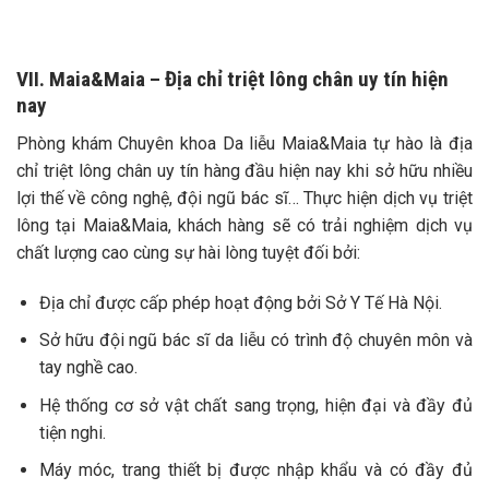
VII. Maia&Maia – Địa chỉ triệt lông chân uy tín hiện
nay
Phòng khám Chuyên khoa Da liễu Maia&Maia tự hào là địa
chỉ triệt lông chân uy tín hàng đầu hiện nay khi sở hữu nhiều
lợi thế về công nghệ, đội ngũ bác sĩ… Thực hiện dịch vụ triệt
lông tại Maia&Maia, khách hàng sẽ có trải nghiệm dịch vụ
chất lượng cao cùng sự hài lòng tuyệt đối bởi:
Địa chỉ được cấp phép hoạt động bởi Sở Y Tế Hà Nội.
Sở hữu đội ngũ bác sĩ da liễu có trình độ chuyên môn và
tay nghề cao.
Hệ thống cơ sở vật chất sang trọng, hiện đại và đầy đủ
tiện nghi.
Máy móc, trang thiết bị được nhập khẩu và có đầy đủ