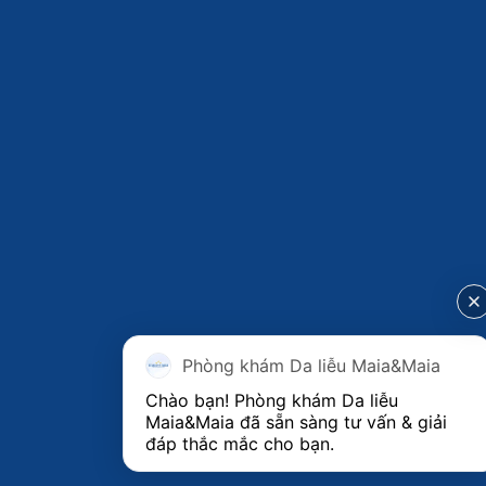
Phòng khám Da liễu Maia&Maia
Chào bạn! Phòng khám Da liễu 
Maia&Maia đã sẵn sàng tư vấn & giải 
đáp thắc mắc cho bạn.