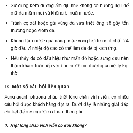
Sử dụng kem dưỡng ẩm dịu nhẹ không có hương liệu để
giữ da mềm mại và không bị ngậm nước.
Tránh cọ xát hoặc gãi vùng da vừa triệt lông sẽ gây tổn
thương hoặc viêm da.
Không tắm nước quá nóng hoặc xông hơi trong ít nhất 24
giờ đầu vì nhiệt độ cao có thể làm da dễ bị kích ứng.
Nếu thấy da có dấu hiệu như mẩn đỏ hoặc sưng đau nên
thăm khám trực tiếp với bác sĩ để có phương án xử lý kịp
thời.
IX. Một số câu hỏi liên quan
Xung quanh phương pháp triệt lông chân vĩnh viễn, có nhiều
câu hỏi được khách hàng đặt ra. Dưới đây là những giải đáp
chi tiết để mọi người có thêm thông tin.
1. Triệt lông chân vĩnh viễn có đau không?