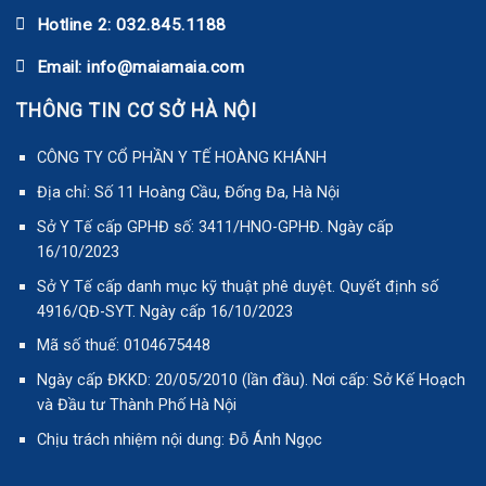
Hotline 2: 032.845.1188
Email: info@maiamaia.com
THÔNG TIN CƠ SỞ HÀ NỘI
CÔNG TY CỔ PHẦN Y TẾ HOÀNG KHÁNH
Địa chỉ: Số 11 Hoàng Cầu, Đống Đa, Hà Nội
Sở Y Tế cấp GPHĐ số: 3411/HNO-GPHĐ. Ngày cấp
16/10/2023
Sở Y Tế cấp danh mục kỹ thuật phê duyệt. Quyết định số
4916/QĐ-SYT. Ngày cấp 16/10/2023
Mã số thuế: 0104675448
Ngày cấp ĐKKD: 20/05/2010 (lần đầu). Nơi cấp: Sở Kế Hoạch
và Đầu tư Thành Phố Hà Nội
Chịu trách nhiệm nội dung: Đỗ Ánh Ngọc