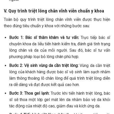
V. Quy trình triệt lông chân vĩnh viễn chuẩn y khoa
Toàn bộ quy trình triệt lông chân vĩnh viễn được thực hiện
theo đúng tiêu chuẩn y khoa với những bước sau:
Bước 1: Bác sĩ thăm khám và tư vấn:
Trực tiếp bác sĩ
chuyên khoa da liễu tiến hành kiểm tra, đánh giá tình trạng
lông chân và da của mỗi người. Sau đó, bác sĩ tư vấn
phương pháp loại bỏ lông chân phù hợp.
Bước 2: Vệ sinh vùng da cần triệt lông:
Vùng da cần triệt
lông của khách hàng được bác sĩ vệ sinh làm sạch nhằm
làm thông thoáng lỗ chân lông để quá trình triệt lông diễn
ra dễ dàng và đạt được kết quả cao hơn.
Bước 3: Thoa gel lạnh:
Trước khi tiến hành triệt lông, bác
sĩ sẽ thoa một lớp gel mát lên da nhằm bảo vệ da khỏi
tác động của nhiệt độ cao, giảm đau và kích ứng da.