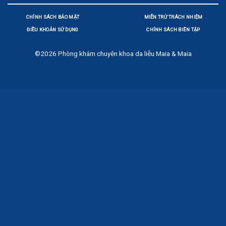
CHÍNH SÁCH BẢO MẬT
MIỄN TRỪ TRÁCH NHIỆM
ĐIỀU KHOẢN SỬ DỤNG
CHÍNH SÁCH BIÊN TẬP
©2026
Phòng khám chuyên khoa da liễu Maia & Maia