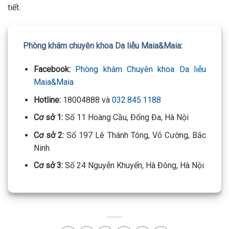
tiết.
Phòng khám chuyên khoa Da liễu Maia&Maia:
Facebook:
Phòng khám Chuyên khoa Da liễu
Maia&Maia
Hotline:
18004888 và
032.845.1188
Cơ sở 1:
Số 11 Hoàng Cầu, Đống Đa, Hà Nội
Cơ sở 2:
Số 197 Lê Thánh Tông, Võ Cường, Bắc
Ninh
Cơ sở 3:
Số 24 Nguyễn Khuyến, Hà Đông, Hà Nội