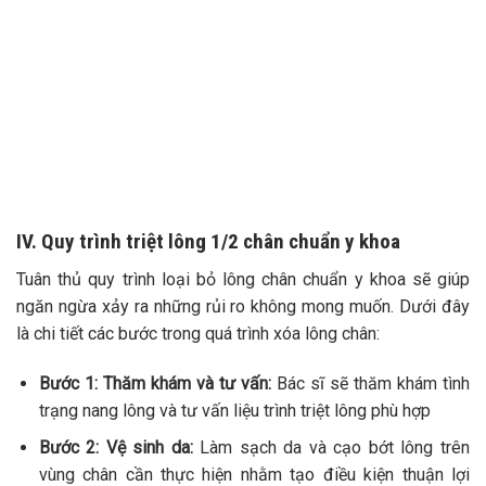
TƯ VẤN 24/7 HOTLINE:
032.845.1188
Mọi thông tin của khách hàng đều được bảo mật
IV. Quy trình triệt lông 1/2 chân chuẩn y khoa
Tuân thủ quy trình loại bỏ lông chân chuẩn y khoa sẽ giúp
ngăn ngừa xảy ra những rủi ro không mong muốn. Dưới đây
là chi tiết các bước trong quá trình xóa lông chân:
Bước 1: Thăm khám và tư vấn:
Bác sĩ sẽ thăm khám tình
trạng nang lông và tư vấn liệu trình triệt lông phù hợp
Bước 2: Vệ sinh da:
Làm sạch da và cạo bớt lông trên
vùng chân cần thực hiện nhằm tạo điều kiện thuận lợi