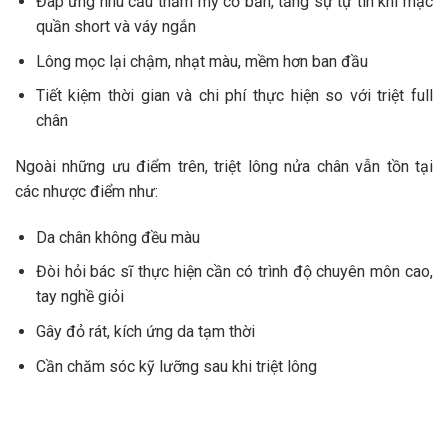
Đáp ứng nhu cầu thẩm mỹ cơ bản, tăng sự tự tin khi mặc
quần short và váy ngắn
Lông mọc lại chậm, nhạt màu, mềm hơn ban đầu
Tiết kiệm thời gian và chi phí thực hiện so với triệt full
chân
Ngoài những ưu điểm trên, triệt lông nửa chân vẫn tồn tại
các nhược điểm như:
Da chân không đều màu
Đòi hỏi bác sĩ thực hiện cần có trình độ chuyên môn cao,
tay nghề giỏi
Gây đỏ rát, kích ứng da tạm thời
Cần chăm sóc kỹ lưỡng sau khi triệt lông