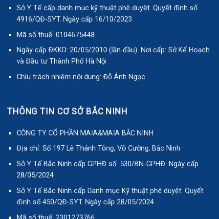
Sở Y Tế cấp danh mục kỹ thuật phê duyệt. Quyết định số
4916/QĐ-SYT. Ngày cấp 16/10/2023
Mã số thuế: 0104675448
Ngày cấp ĐKKD: 20/05/2010 (lần đầu). Nơi cấp: Sở Kế Hoạch
và Đầu tư Thành Phố Hà Nội
Chịu trách nhiệm nội dung: Đỗ Ánh Ngọc
THÔNG TIN CƠ SỞ BẮC NINH
CÔNG TY CỔ PHẦN MAIA&MAIA BẮC NINH
Địa chỉ: Số 197 Lê Thánh Tông, Võ Cường, Bắc Ninh
Sở Y Tế Bắc Ninh cấp GPHĐ số: 530/BN-GPHĐ. Ngày cấp
28/05/2024
Sở Y Tế Bắc Ninh cấp Danh mục Kỹ thuật phê duyệt. Quyết
định số 450/QĐ-SYT. Ngày cấp 28/05/2024
Mã số thuế: 2301273766