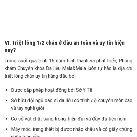
VI. Triệt lông 1/2 chân ở đâu an toàn và uy tín hiện
nay?
Trong suốt quá trình 16 năm hình thành và phát triển, Phòng
khám Chuyên khoa Da liễu Maia&Maia luôn tự hào là địa chỉ
triệt lông chân uy tín hàng đầu bởi:
Được cấp phép hoạt động bởi Sở Y Tế
Sở hữu đội ngũ bác sĩ da liễu có trình độ chuyên môn cao
và tay nghề giỏi
Cơ sở vật chất sang trọng, hiện đại và đầy đủ tiện nghi
Máy móc, trang thiết bị được nhập khẩu và có giấy chứng
nhận toàn cầu