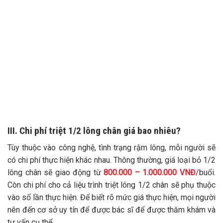
III. Chi phí triệt 1/2 lông chân giá bao nhiêu?
Tùy thuộc vào công nghệ, tình trạng rậm lông, mỗi người sẽ
có chi phí thực hiện khác nhau. Thông thường, giá loại bỏ 1/2
lông chân sẽ giao động từ
800.000 – 1.000.000 VNĐ
/buổi.
Còn chi phí cho cả liệu trình triệt lông 1/2 chân sẽ phụ thuộc
vào số lần thực hiện. Để biết rõ mức giá thực hiện, mọi người
nên đến cơ sở uy tín để được bác sĩ để được thăm khám và
tư vấn cụ thể.