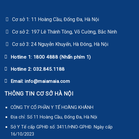
Cơ sở 1: 11 Hoàng Cầu, Đống Đa, Hà Nội
Cơ sở 2: 197 Lê Thánh Tông, Võ Cường, Bắc Ninh
Cơ sở 3: 24 Nguyễn Khuyến, Hà Đông, Hà Nội
Hotline 1: 1800 4888 (Nhấn phím 1)
Hotline 2: 032.845.1188
Email: info@maiamaia.com
THÔNG TIN CƠ SỞ HÀ NỘI
CÔNG TY CỔ PHẦN Y TẾ HOÀNG KHÁNH
Địa chỉ: Số 11 Hoàng Cầu, Đống Đa, Hà Nội
Sở Y Tế cấp GPHĐ số: 3411/HNO-GPHĐ. Ngày cấp
16/10/2023