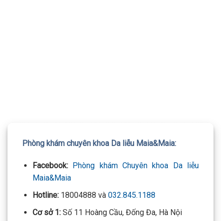
TƯ VẤN 24/7 HOTLINE:
032.845.1188
Mọi thông tin của khách hàng đều được bảo mật
Phòng khám chuyên khoa Da liễu Maia&Maia:
Facebook:
Phòng khám Chuyên khoa Da liễu
Maia&Maia
Hotline:
18004888 và
032.845.1188
Cơ sở 1:
Số 11 Hoàng Cầu, Đống Đa, Hà Nội