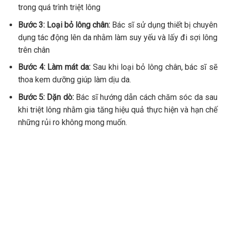
trong quá trình triệt lông
Bước 3: Loại bỏ lông chân:
Bác sĩ sử dụng thiết bị chuyên
dụng tác động lên da nhằm làm suy yếu và lấy đi sợi lông
trên chân
Bước 4: Làm mát da:
Sau khi loại bỏ lông chân, bác sĩ sẽ
thoa kem dưỡng giúp làm dịu da.
Bước 5: Dặn dò:
Bác sĩ hướng dẫn cách chăm sóc da sau
khi triệt lông nhằm gia tăng hiệu quả thực hiện và hạn chế
những rủi ro không mong muốn.