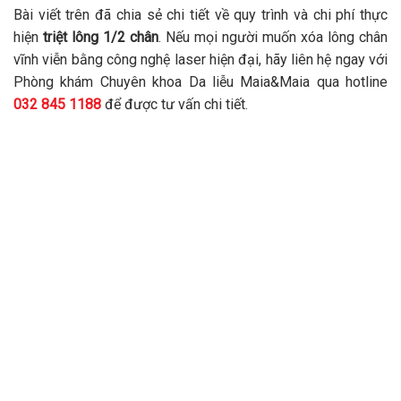
Bài viết trên đã chia sẻ chi tiết về quy trình và chi phí thực
hiện
triệt lông 1/2 chân
. Nếu mọi người muốn xóa lông chân
vĩnh viễn bằng công nghệ laser hiện đại, hãy liên hệ ngay với
Phòng khám Chuyên khoa Da liễu Maia&Maia qua hotline
032 845 1188
để được tư vấn chi tiết.