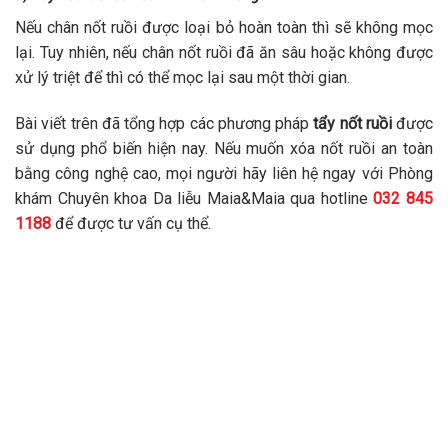
Nếu chân nốt ruồi được loại bỏ hoàn toàn thì sẽ không mọc
lại. Tuy nhiên, nếu chân nốt ruồi đã ăn sâu hoặc không được
xử lý triệt để thì có thể mọc lại sau một thời gian.
Bài viết trên đã tổng hợp các phương pháp
tẩy nốt ruồi
được
sử dụng phổ biến hiện nay. Nếu muốn xóa nốt ruồi an toàn
bằng công nghệ cao, mọi người hãy liên hệ ngay với Phòng
khám Chuyên khoa Da liễu Maia&Maia qua hotline
032 845
1188
để được tư vấn cụ thể.