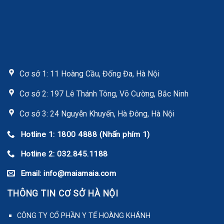
Cơ sở 1: 11 Hoàng Cầu, Đống Đa, Hà Nội
Cơ sở 2: 197 Lê Thánh Tông, Võ Cường, Bắc Ninh
Cơ sở 3: 24 Nguyễn Khuyến, Hà Đông, Hà Nội
Hotline 1: 1800 4888 (Nhấn phím 1)
Hotline 2: 032.845.1188
Email: info@maiamaia.com
THÔNG TIN CƠ SỞ HÀ NỘI
CÔNG TY CỔ PHẦN Y TẾ HOÀNG KHÁNH