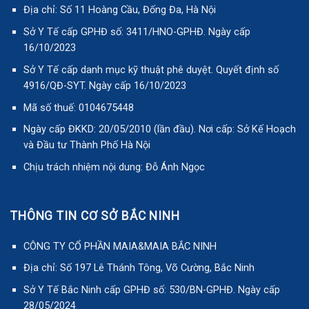
Địa chỉ: Số 11 Hoàng Cầu, Đống Đa, Hà Nội
Sở Y Tế cấp GPHĐ số: 3411/HNO-GPHĐ. Ngày cấp
16/10/2023
Sở Y Tế cấp danh mục kỹ thuật phê duyệt. Quyết định số
4916/QĐ-SYT. Ngày cấp 16/10/2023
Mã số thuế: 0104675448
Ngày cấp ĐKKD: 20/05/2010 (lần đầu). Nơi cấp: Sở Kế Hoạch
và Đầu tư Thành Phố Hà Nội
Chịu trách nhiệm nội dung: Đỗ Ánh Ngọc
THÔNG TIN CƠ SỞ BẮC NINH
CÔNG TY CỔ PHẦN MAIA&MAIA BẮC NINH
Địa chỉ: Số 197 Lê Thánh Tông, Võ Cường, Bắc Ninh
Sở Y Tế Bắc Ninh cấp GPHĐ số: 530/BN-GPHĐ. Ngày cấp
28/05/2024