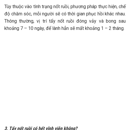
Tùy thuộc vào tình trạng nốt ruồi, phương pháp thực hiện, chế
độ chăm sóc, mỗi người sẽ có thời gian phục hồi khác nhau.
Thông thường, vị trí tẩy nốt ruồi đóng vảy và bong sau
khoảng 7 – 10 ngày, để lành hẳn sẽ mất khoảng 1 – 2 tháng.
3, Tẩy nốt ruồi có hết vĩnh viễn không?