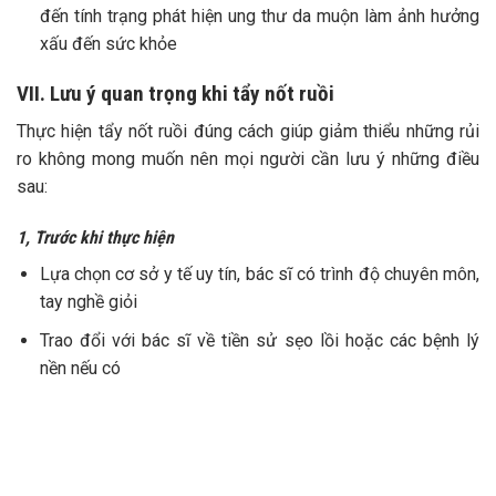
đến tính trạng phát hiện ung thư da muộn làm ảnh hưởng
xấu đến sức khỏe
VII. Lưu ý quan trọng khi tẩy nốt ruồi
Thực hiện tẩy nốt ruồi đúng cách giúp giảm thiểu những rủi
ro không mong muốn nên mọi người cần lưu ý những điều
sau:
1, Trước khi thực hiện
Lựa chọn cơ sở y tế uy tín, bác sĩ có trình độ chuyên môn,
tay nghề giỏi
Trao đổi với bác sĩ về tiền sử sẹo lồi hoặc các bệnh lý
nền nếu có