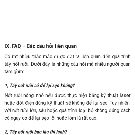
IX. FAQ – Các câu hỏi liên quan
Có rất nhiều thắc mắc được đặt ra liên quan đến quá trình
tẩy nốt ruồi. Dưới đây là những câu hỏi mà nhiều người quan
tâm gồm:
1, Tẩy nốt ruồi có để lại sẹo không?
Nốt ruồi nông, nhỏ nếu được thực hiện bằng kỹ thuật laser
hoặc đốt điện đúng kỹ thuật sẽ không để lại sẹo. Tuy nhiên,
với nốt ruồi lớn, sâu hoặc quá trình loại bỏ không đúng cách
có nguy cơ để lại sẹo lồi hoặc lõm là rất cao.
2, Tẩy nốt ruồi bao lâu thì lành?