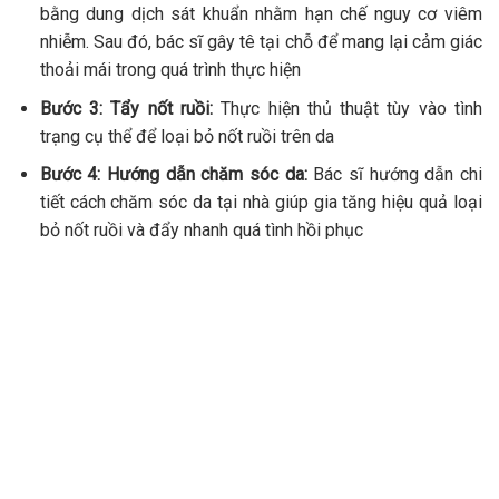
bằng dung dịch sát khuẩn nhằm hạn chế nguy cơ viêm
nhiễm. Sau đó, bác sĩ gây tê tại chỗ để mang lại cảm giác
thoải mái trong quá trình thực hiện
Bước 3: Tẩy nốt ruồi:
Thực hiện thủ thuật tùy vào tình
trạng cụ thể để loại bỏ nốt ruồi trên da
Bước 4: Hướng dẫn chăm sóc da:
Bác sĩ hướng dẫn chi
tiết cách chăm sóc da tại nhà
giúp gia tăng hiệu quả loại
bỏ nốt ruồi và đẩy nhanh quá tình hồi phục