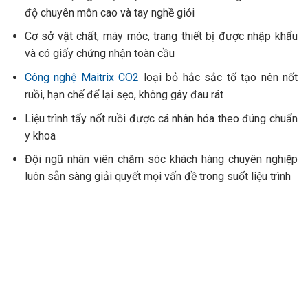
độ chuyên môn cao và tay nghề giỏi
Cơ sở vật chất, máy móc, trang thiết bị được nhập khẩu
và có giấy chứng nhận toàn cầu
Công nghệ Maitrix CO2
loại bỏ hắc sắc tố tạo nên nốt
ruồi, hạn chế để lại sẹo, không gây đau rát
Liệu trình tẩy nốt ruồi được cá nhân hóa theo đúng chuẩn
y khoa
Đội ngũ nhân viên chăm sóc khách hàng chuyên nghiệp
luôn sẵn sàng giải quyết mọi vấn đề trong suốt liệu trình