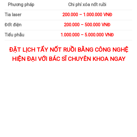
Phương pháp
Chi phí xóa nốt ruồi
Tia laser
200.000 – 1.000.000 VNĐ
Đốt điện
200.000 – 500.000 VNĐ
Tiểu phẫu
1.000.000 – 5.000.000 VNĐ
ĐẶT LỊCH TẨY NỐT RUỒI BẰNG CÔNG NGHỆ
HIỆN ĐẠI VỚI BÁC SĨ CHUYÊN KHOA NGAY