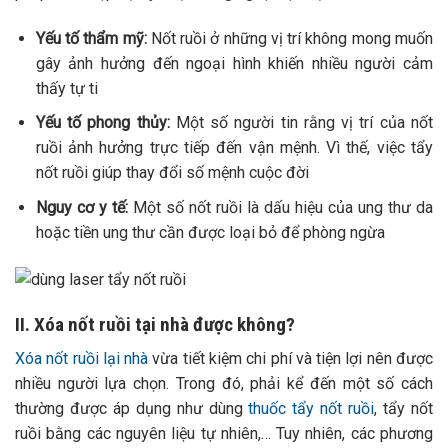
Yếu tố thẩm mỹ:
Nốt ruồi ở những vị trí không mong muốn
gây ảnh hưởng đến ngoại hình khiến nhiều người cảm
thấy tự ti
Yếu tố phong thủy:
Một số người tin rằng vị trí của nốt
ruồi ảnh hưởng trực tiếp đến vận mệnh. Vì thế, việc tẩy
nốt ruồi giúp thay đổi số mệnh cuộc đời
Nguy cơ y tế:
Một số nốt ruồi là dấu hiệu của ung thư da
hoặc tiền ung thư cần được loại bỏ để phòng ngừa
II. Xóa nốt ruồi tại nhà được không?
Xóa nốt ruồi lại nhà
vừa tiết kiệm chi phí và tiện lợi nên được
nhiều người lựa chọn. Trong đó, phải kể đến một số cách
thường được áp dụng như dùng
thuốc tẩy nốt ruồi
, tẩy nốt
ruồi bằng các nguyên liệu tự nhiên,… Tuy nhiên, các phương