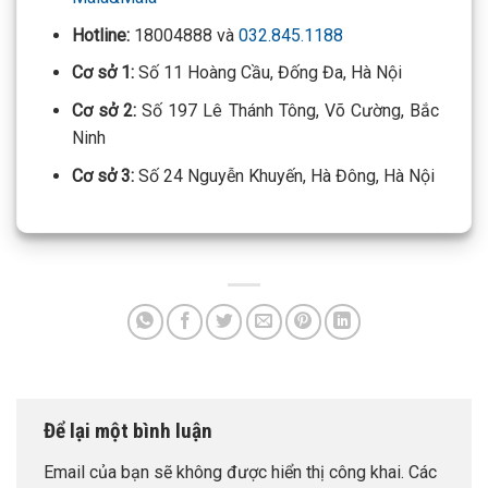
Hotline:
18004888 và
032.845.1188
Cơ sở 1:
Số 11 Hoàng Cầu, Đống Đa, Hà Nội
Cơ sở 2:
Số 197 Lê Thánh Tông, Võ Cường, Bắc
Ninh
Cơ sở 3:
Số 24 Nguyễn Khuyến, Hà Đông, Hà Nội
Để lại một bình luận
Email của bạn sẽ không được hiển thị công khai.
Các