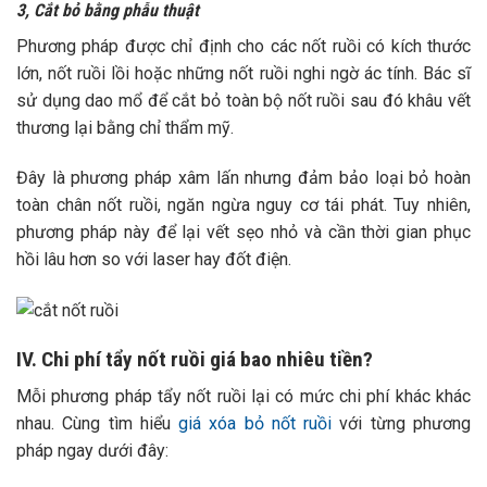
3, Cắt bỏ bằng phẫu thuật
Phương pháp được chỉ định cho các nốt ruồi có kích thước
lớn, nốt ruồi lồi hoặc những nốt ruồi nghi ngờ ác tính. Bác sĩ
sử dụng dao mổ để cắt bỏ toàn bộ nốt ruồi sau đó khâu vết
thương lại bằng chỉ thẩm mỹ.
Đây là phương pháp xâm lấn nhưng đảm bảo loại bỏ hoàn
toàn chân nốt ruồi, ngăn ngừa nguy cơ tái phát. Tuy nhiên,
phương pháp này để lại vết sẹo nhỏ và cần thời gian phục
hồi lâu hơn so với laser hay đốt điện.
IV. Chi phí tẩy nốt ruồi giá bao nhiêu tiền?
Mỗi phương pháp tẩy nốt ruồi lại có mức chi phí khác khác
nhau. Cùng tìm hiểu
giá xóa bỏ nốt ruồi
với từng phương
pháp ngay dưới đây: