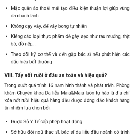
Mặc quần áo thoải mái tạo điều kiện thuận lợi giúp vùng
da nhanh lành
Không cạy vảy, để vảy bong tự nhiên
Kiêng các loại thực phẩm dễ gây sẹo như rau muống, thịt
bò, đồ nếp,…
Theo dõi kỹ cơ thể và đến gặp bác sĩ nếu phát hiện các
dấu hiệu bất thường
VIII. Tẩy nốt ruồi ở đâu an toàn và hiệu quả?
Trong suốt quá trình 16 năm hình thành và phát triển, Phòng
khám Chuyên khoa Da liễu Maia&Maia luôn tự hào là địa chỉ
xóa nốt ruồi hiệu quả hàng đầu được đông đảo khách hàng
tín nhiệm lựa chọn bởi:
Được Sở Y Tế cấp phép hoạt động
Sở hữu đội ngũ thạc sĩ, bác sĩ da liễu đầu ngành có trình