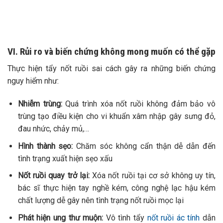
VI. Rủi ro và biến chứng không mong muốn có thể gặp
Thực hiện tẩy nốt ruồi sai cách gây ra những biến chứng
nguy hiểm như:
Nhiễm trùng:
Quá trình xóa nốt ruồi không đảm bảo vô
trùng tạo điều kiện cho vi khuẩn xâm nhập gây sưng đỏ,
đau nhức, chảy mủ,…
Hình thành sẹo:
Chăm sóc không cẩn thận dễ dẫn đến
tình trạng xuất hiện sẹo xấu
Nốt ruồi quay trở lại:
Xóa nốt ruồi tại cơ sở không uy tín,
bác sĩ thực hiện tay nghề kém, công nghệ lạc hậu kém
chất lượng dễ gây nên tình trạng nốt ruồi mọc lại
Phát hiện ung thư muộn:
Vô tình tẩy
nốt ruồi ác tính
dẫn