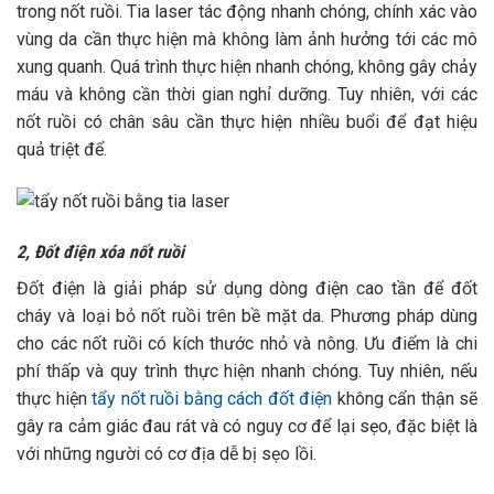
trong nốt ruồi. Tia laser tác động nhanh chóng, chính xác vào
vùng da cần thực hiện mà không làm ảnh hưởng tới các mô
xung quanh. Quá trình thực hiện nhanh chóng, không gây chảy
máu và không cần thời gian nghỉ dưỡng. Tuy nhiên, với các
nốt ruồi có chân sâu cần thực hiện nhiều buổi để đạt hiệu
quả triệt để.
2, Đốt điện xóa nốt ruồi
Đốt điện là giải pháp sử dụng dòng điện cao tần để đốt
cháy và loại bỏ nốt ruồi trên bề mặt da. Phương pháp dùng
cho các nốt ruồi có kích thước nhỏ và nông. Ưu điểm là chi
phí thấp và quy trình thực hiện nhanh chóng. Tuy nhiên, nếu
thực hiện
tẩy nốt ruồi bằng cách đốt điện
không cẩn thận sẽ
gây ra cảm giác đau rát và có nguy cơ để lại sẹo, đặc biệt là
với những người có cơ địa dễ bị sẹo lồi.