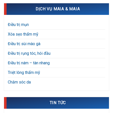
DỊCH VỤ MAIA & MAIA
Điều trị mụn
Xóa sẹo thẩm mỹ
Điều trị sùi mào gà
Điều trị rụng tóc, hói đầu
Điều trị nám – tàn nhang
Triệt lông thẩm mỹ
Chăm sóc da
TIN TỨC