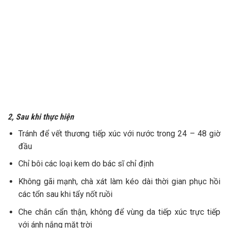
2, Sau khi thực hiện
Tránh để vết thương tiếp xúc với nước trong 24 – 48 giờ
đầu
Chỉ bôi các loại kem do bác sĩ chỉ định
Không gãi mạnh, chà xát làm kéo dài thời gian phục hồi
các tổn sau khi tẩy nốt ruồi
Che chắn cẩn thận, không để vùng da tiếp xúc trực tiếp
với ánh nắng mặt trời