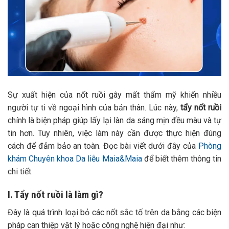
Sự xuất hiện của nốt ruồi gây mất thẩm mỹ khiến nhiều
người tự ti về ngoại hình của bản thân. Lúc này,
tẩy nốt ruồi
chính là biện pháp giúp lấy lại làn da sáng mịn đều màu và tự
tin hơn. Tuy nhiên, việc làm này cần được thực hiện đúng
cách để đảm bảo an toàn. Đọc bài viết dưới đây của
Phòng
khám Chuyên khoa Da liễu Maia&Maia
để biết thêm thông tin
chi tiết.
I. Tẩy nốt ruồi là làm gì?
Đây là quá trình loại bỏ các nốt sắc tố trên da bằng các biện
pháp can thiệp vật lý hoặc công nghệ hiện đại như: