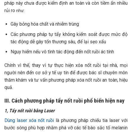
pháp này chưa được kiểm định an toàn và còn tiềm ẩn nhiều
rủi ro
như:
Gây bỏng hóa chất và nhiễm trùng
Các phương pháp tự tẩy không kiểm soát được mức độ
tác động dễ gây tổn thương sâu, để lại sẹo xấu
Nguy hiểm nếu vô tình tác động đến nốt ruồi ác tính
Chính vì thế, thay vì tự thực hiện xóa nốt ruồi tại nhà, mọi
người nên đến cơ sở y tế uy tín để được bác sĩ chuyên môn
thăm khám và tư vấn phương pháp xóa nốt ruồi an toàn, hiệu
quả.
III. Cách phương pháp tẩy nốt ruồi phổ biến hiện nay
1, Tẩy nốt ruồi bằng Laser
Dùng laser xóa nốt ruồi
là phương pháp chiếu tia laser với
bước sóng phù hợp nhằm phá vỡ các tế bào sắc tố melanin