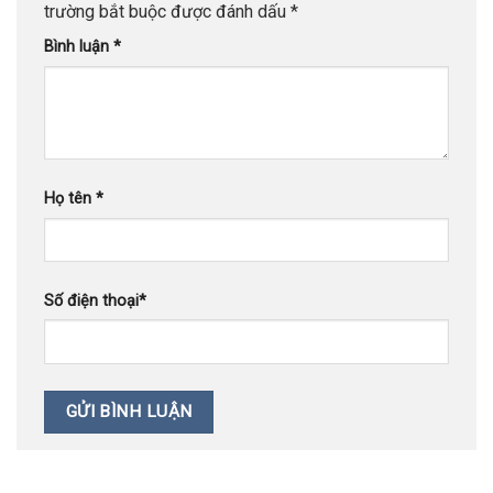
trường bắt buộc được đánh dấu
*
Bình luận
*
Họ tên
*
Số điện thoại
*