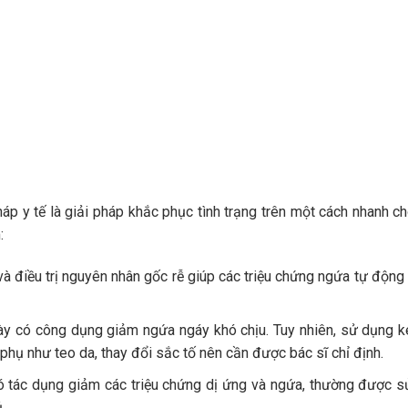
háp y tế là giải pháp khắc phục tình trạng trên một cách nhanh c
:
à điều trị nguyên nhân gốc rễ giúp các triệu chứng ngứa tự động
này có công dụng giảm ngứa ngáy khó chịu. Tuy nhiên, sử dụng 
phụ như teo da, thay đổi sắc tố nên cần được bác sĩ chỉ định.
ó tác dụng giảm các triệu chứng dị ứng và ngứa, thường được 
.