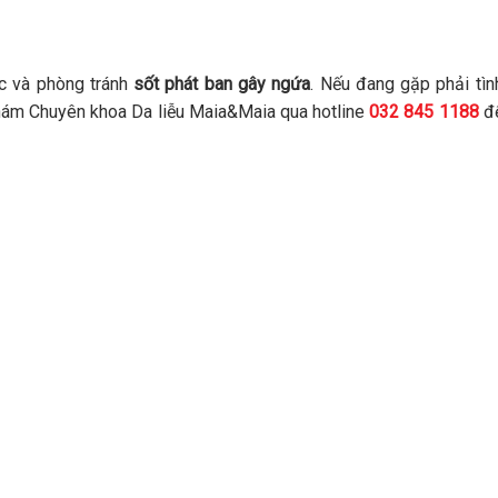
hục và phòng tránh
sốt phát ban gây ngứa
. Nếu đang gặp phải tìn
khám Chuyên khoa Da liễu Maia&Maia qua hotline
032 845 1188
đ