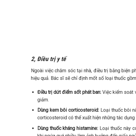
2, Điều trị y tế
Ngoài việc chăm sóc tại nhà, điều trị bằng biện p
hiệu quả. Bác sĩ sẽ chỉ định mốt số loại thuốc gồm
Điều trị dứt điểm sốt phát ban:
Việc kiểm soát v
giảm.
Dùng kem bôi corticosteroid:
Loại thuốc bôi 
corticosteroid có thể xuất hiện những tác dụng 
Dùng thuốc kháng histamine:
Loại thuốc này c
khi ngứa quá nhiều làm ảnh hưởng đến giấc ngủ