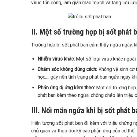
virus tấn công, làm giãn mao mạch và tăng lưu lư
II. Một số trường hợp bị sốt phát
Trường hợp bị sốt phát ban cảm thấy ngứa ngáy, kh
Nhiễm virus khác:
Một số loại virus khác ngoài
Chăm sóc không đúng cách:
Không vệ sinh cơ 
học,… gây nên tình trạng phát ban ngứa ngáy kh
Phản ứng dị ứng kèm theo:
Một số trường hợp 
phát ban kèm theo ngứa, chồng chéo lên triệu 
III. Nổi mẩn ngứa khi bị sốt phát
Hiện tượng sốt phát ban đi kèm với triệu chứng 
chủ quan và theo dõi kỹ các phản ứng của cơ thể. 