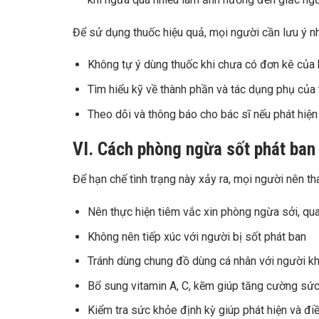
Để sử dụng thuốc hiệu quả, mọi người cần lưu ý n
Không tự ý dùng thuốc khi chưa có đơn kê của 
Tìm hiểu kỹ về thành phần và tác dụng phụ của
Theo dõi và thông báo cho bác sĩ nếu phát hiện
VI. Cách phòng ngừa sốt phát ban
Để hạn chế tình trạng này xảy ra, mọi người nên t
Nên thực hiện tiêm vắc xin phòng ngừa sởi, qua
Không nên tiếp xúc với người bị sốt phát ban
Tránh dùng chung đồ dùng cá nhân với người kh
Bổ sung vitamin A, C, kẽm giúp tăng cường sức
Kiểm tra sức khỏe định kỳ giúp phát hiện và đi