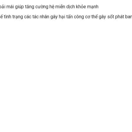
hoải mái giúp tăng cường hệ miễn dịch khỏe mạnh
tình trạng các tác nhân gây hại tấn công cơ thể gây sốt phát ba