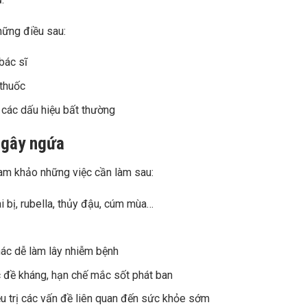
hững điều sau:
bác sĩ
 thuốc
 các dấu hiệu bất thường
 gây ngứa
ham khảo những việc cần làm sau:
i bị, rubella, thủy đậu, cúm mùa…
ác dễ làm lây nhiễm bệnh
 đề kháng, hạn chế mắc sốt phát ban
ều trị các vấn đề liên quan đến sức khỏe sớm