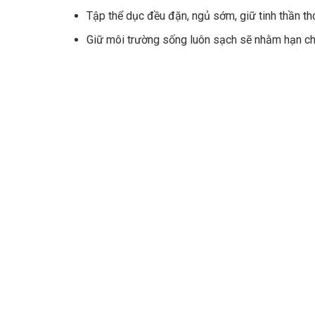
Tập thể dục đều đặn, ngủ sớm, giữ tinh thần t
Giữ môi trường sống luôn sạch sẽ nhằm hạn chế 