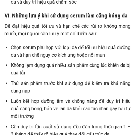
da và duy trì hiệu quả chăm sóc
VI. Những lưu ý khi sử dụng serum làm căng bóng da
Để đạt hiệu quả tối ưu và hạn chế các rủi ro không mong
muốn, mọi người cần lưu ý một số điểm sau:
Chọn serum phù hợp với loại da để tối ưu hiệu quả dưỡng
da và hạn chế nguy cơ kích ứng hoặc nổi mụn
Không lạm dụng quá nhiều sản phẩm cùng lúc khiến da bị
quá tải
Thử sản phẩm trước khi sử dụng để kiểm tra khả năng
dung nạp
Luôn kết hợp dưỡng ẩm và chống nắng để duy trì hiệu
quả căng bóng, bảo vệ làn da khỏi các tác nhân gây hại từ
môi trường
Cần duy trì tần suất sử dụng đều đặn trong thời gian 1 –
2 tháng để thấy rõ hiệu quả thay đổi cấu trúc da