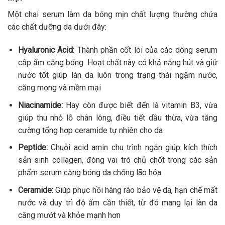
Một chai serum làm da bóng mịn chất lượng thường chứa
các chất dưỡng da dưới đây:
Hyaluronic Acid:
Thành phần cốt lõi của các dòng serum
cấp ẩm căng bóng. Hoạt chất này có khả năng hút và giữ
nước tốt giúp làn da luôn trong trạng thái ngậm nước,
căng mọng và mềm mại
Niacinamide:
Hay còn được biết đến là vitamin B3, vừa
giúp thu nhỏ lỗ chân lông, điều tiết dầu thừa, vừa tăng
cường tổng hợp ceramide tự nhiên cho da
Peptide:
Chuỗi acid amin chu trình ngắn giúp kích thích
sản sinh collagen, đóng vai trò chủ chốt trong các sản
phẩm serum căng bóng da chống lão hóa
Ceramide:
Giúp phục hồi hàng rào bảo vệ da, hạn chế mất
nước và duy trì độ ẩm cần thiết, từ đó mang lại làn da
căng mướt và khỏe mạnh hơn