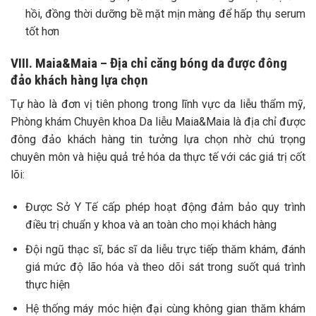
hồi, đồng thời dưỡng bề mặt mịn màng để hấp thụ serum
tốt hơn
VIII. Maia&Maia – Địa chỉ căng bóng da được đông
đảo khách hàng lựa chọn
Tự hào là đơn vị tiên phong trong lĩnh vực da liễu thẩm mỹ,
Phòng khám Chuyên khoa Da liễu Maia&Maia là địa chỉ được
đông đảo khách hàng tin tưởng lựa chọn nhờ chú trọng
chuyên môn và hiệu quả trẻ hóa da thực tế với các giá trị cốt
lõi:
Được Sở Y Tế cấp phép hoạt động đảm bảo quy trình
điều trị chuẩn y khoa và an toàn cho mọi khách hàng
Đội ngũ thạc sĩ, bác sĩ da liễu trực tiếp thăm khám, đánh
giá mức độ lão hóa và theo dõi sát trong suốt quá trình
thực hiện
Hệ thống máy móc hiện đại cùng không gian thăm khám