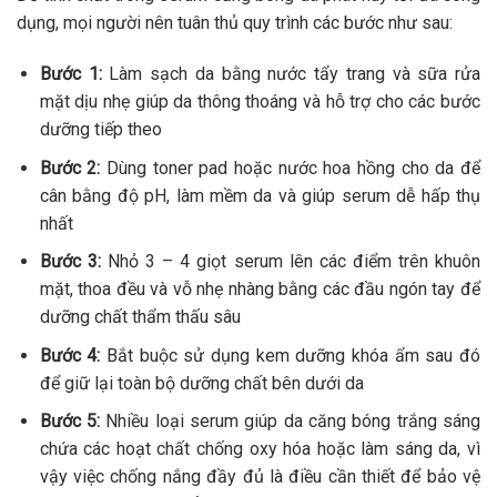
dụng, mọi người nên tuân thủ quy trình các bước như sau:
Bước 1:
Làm sạch da bằng nước tẩy trang và sữa rửa
mặt dịu nhẹ giúp da thông thoáng và hỗ trợ cho các bước
dưỡng tiếp theo
Bước 2:
Dùng toner pad hoặc nước hoa hồng cho da để
cân bằng độ pH, làm mềm da và giúp serum dễ hấp thụ
nhất
Bước 3:
Nhỏ 3 – 4 giọt serum lên các điểm trên khuôn
mặt, thoa đều và vỗ nhẹ nhàng bằng các đầu ngón tay để
dưỡng chất thẩm thấu sâu
Bước 4:
Bắt buộc sử dụng kem dưỡng khóa ẩm sau đó
để giữ lại toàn bộ dưỡng chất bên dưới da
Bước 5:
Nhiều loại serum giúp da căng bóng trắng sáng
chứa các hoạt chất chống oxy hóa hoặc làm sáng da, vì
vậy việc chống nắng đầy đủ là điều cần thiết để bảo vệ