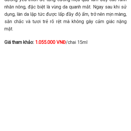
nhăn nông, đặc biệt là vùng da quanh mắt. Ngay sau khi sử
dụng, làn da lập tức được lấp đầy độ ẩm, trở nên mịn màng,
săn chắc và tươi trẻ rõ rệt mà không gây cảm giác nặng
mặt.
Giá tham khảo:
1.055.000 VNĐ
/chai 15ml