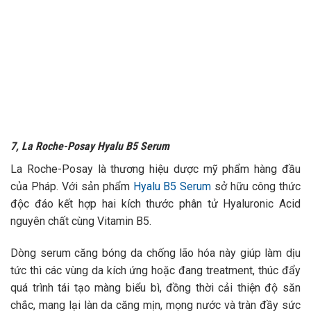
7, La Roche-Posay Hyalu B5 Serum
La Roche-Posay là thương hiệu dược mỹ phẩm hàng đầu
của Pháp. Với sản phẩm
Hyalu B5 Serum
sở hữu công thức
độc đáo kết hợp hai kích thước phân tử Hyaluronic Acid
nguyên chất cùng Vitamin B5.
Dòng serum căng bóng da chống lão hóa này giúp làm dịu
tức thì các vùng da kích ứng hoặc đang treatment, thúc đẩy
quá trình tái tạo màng biểu bì, đồng thời cải thiện độ săn
chắc, mang lại làn da căng mịn, mọng nước và tràn đầy sức