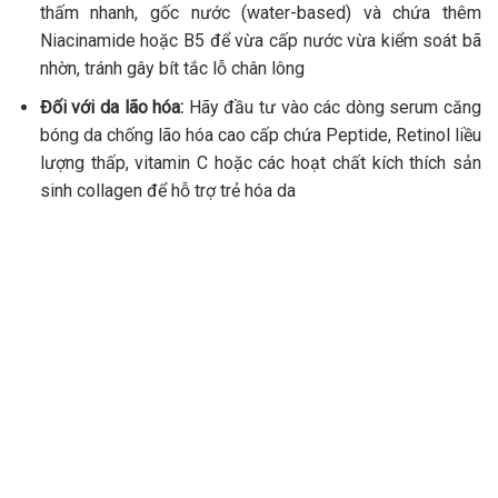
thấm nhanh, gốc nước (water-based) và chứa thêm
Niacinamide hoặc B5 để vừa cấp nước vừa kiểm soát bã
nhờn, tránh gây bít tắc lỗ chân lông
Đối với da lão hóa:
Hãy đầu tư vào các dòng serum căng
bóng da chống lão hóa cao cấp chứa Peptide, Retinol liều
lượng thấp, vitamin C hoặc các hoạt chất kích thích sản
sinh collagen để hỗ trợ trẻ hóa da