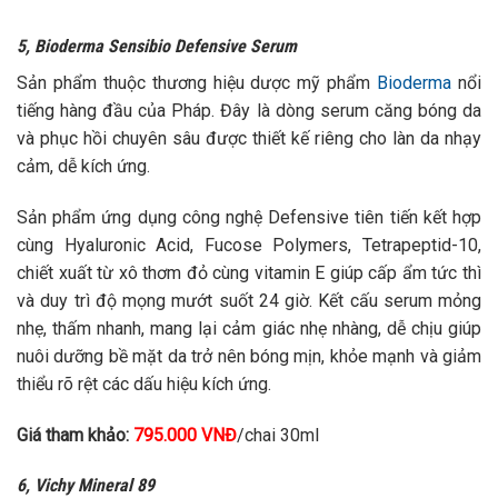
5, Bioderma Sensibio Defensive Serum
Sản phẩm thuộc thương hiệu dược mỹ phẩm
Bioderma
nổi
tiếng hàng đầu của Pháp. Đây là dòng serum căng bóng da
và phục hồi chuyên sâu được thiết kế riêng cho làn da nhạy
cảm, dễ kích ứng.
Sản phẩm ứng dụng công nghệ Defensive tiên tiến kết hợp
cùng Hyaluronic Acid, Fucose Polymers, Tetrapeptid-10,
chiết xuất từ xô thơm đỏ cùng vitamin E giúp cấp ẩm tức thì
và duy trì độ mọng mướt suốt 24 giờ. Kết cấu serum mỏng
nhẹ, thấm nhanh, mang lại cảm giác nhẹ nhàng, dễ chịu giúp
nuôi dưỡng bề mặt da trở nên bóng mịn, khỏe mạnh và giảm
thiểu rõ rệt các dấu hiệu kích ứng.
Giá tham khảo:
795.000 VNĐ
/chai 30ml
6, Vichy Mineral 89