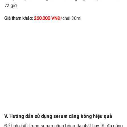
72 giờ.
Giá tham khảo:
260.000 VNĐ
/chai 30ml
V. Hướng dẫn sử dụng serum căng bóng hiệu quả
Để tinh chất trong serum căng bóng da phát huy tối đa công