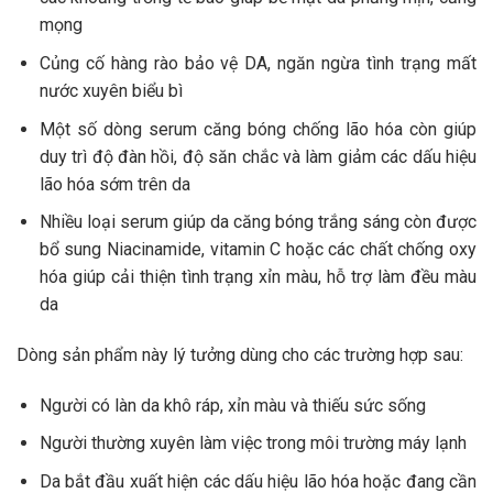
mọng
Củng cố hàng rào bảo vệ DA, ngăn ngừa tình trạng mất
nước xuyên biểu bì
Một số dòng serum căng bóng chống lão hóa còn giúp
duy trì độ đàn hồi, độ săn chắc và làm giảm các dấu hiệu
lão hóa sớm trên da
Nhiều loại serum giúp da căng bóng trắng sáng còn được
bổ sung Niacinamide, vitamin C hoặc các chất chống oxy
hóa giúp cải thiện tình trạng xỉn màu, hỗ trợ làm đều màu
da
Dòng sản phẩm này lý tưởng dùng cho các trường hợp sau:
Người có làn da khô ráp, xỉn màu và thiếu sức sống
Người thường xuyên làm việc trong môi trường máy lạnh
Da bắt đầu xuất hiện các dấu hiệu lão hóa hoặc đang cần