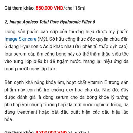
Giá tham khảo:
850.000 VNĐ
/chai 15ml
2, Image Ageless Total Pure Hyaluronic Filler 6
Dòng sản phẩm cao cấp của thương hiệu dược mỹ phẩm
Image Skincare
(Mỹ). Sở hữu công thức độc quyền chứa đến
6 dạng Hyaluronic Acid khác nhau (từ phân tử thấp đến cao),
loại serum cấp ẩm căng bóng này có thể thẩm thấu siêu tốc
vào từng lớp biểu bì để ngậm nước, mang lại hiệu ứng da
mọng mướt ngay lập tức.
Bên cạnh khả năng khóa ẩm, hoạt chất vitamin E trong sản
phẩm này còn hỗ trợ chống oxy hóa cho da. Nhờ đó, đây
được đánh giá là dòng serum cho da bóng khỏe lý tưởng
phù hợp với những trường hợp da mất nước nghiêm trọng, da
đang treatment hoặc bắt đầu xuất hiện các dấu hiệu lão
hóa.
Giá tham khảo:
3.300.000 VNĐ
/chai 30ml