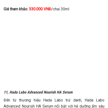
Giá tham khảo:
330.000 VNĐ
/chai 30ml
11, Hada Labo Advanced Nourish HA Serum
Đến từ thương hiệu Hada Labo trứ danh, Hada Labo
Advanced Nourish HA Serum nổi bật với hệ dưỡng ẩm sâu