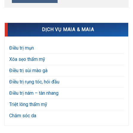
DỊCH VỤ MAIA & MAIA
Điều trị mụn
Xóa sẹo thẩm mỹ
Điều trị sùi mào gà
Điều trị rụng tóc, hói đầu
Điều trị nám – tàn nhang
Triệt lông thẩm mỹ
Chăm sóc da