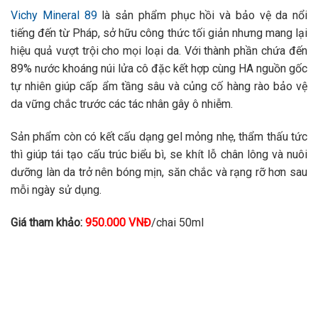
Vichy Mineral 89
là sản phẩm phục hồi và bảo vệ da nổi
tiếng đến từ Pháp, sở hữu công thức tối giản nhưng mang lại
hiệu quả vượt trội cho mọi loại da. Với thành phần chứa đến
89% nước khoáng núi lửa cô đặc kết hợp cùng HA nguồn gốc
tự nhiên giúp cấp ẩm tầng sâu và củng cố hàng rào bảo vệ
da vững chắc trước các tác nhân gây ô nhiễm.
Sản phẩm còn có kết cấu dạng gel mỏng nhẹ, thẩm thấu tức
thì giúp tái tạo cấu trúc biểu bì, se khít lỗ chân lông và nuôi
dưỡng làn da trở nên bóng mịn, săn chắc và rạng rỡ hơn sau
mỗi ngày sử dụng.
Giá tham khảo:
950.000 VNĐ
/chai 50ml