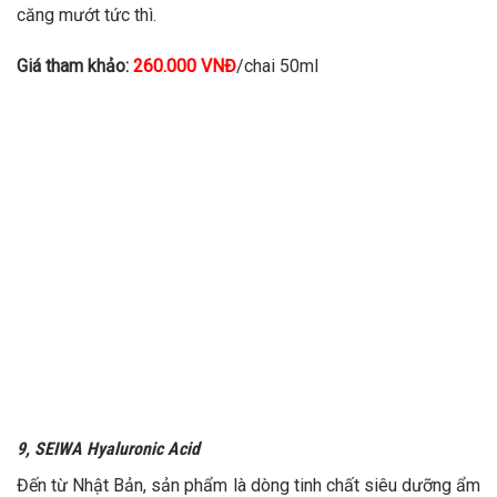
căng mướt tức thì.
Giá tham khảo:
260.000 VNĐ
/chai 50ml
9, SEIWA Hyaluronic Acid
Đến từ Nhật Bản, sản phẩm là dòng tinh chất siêu dưỡng ẩm