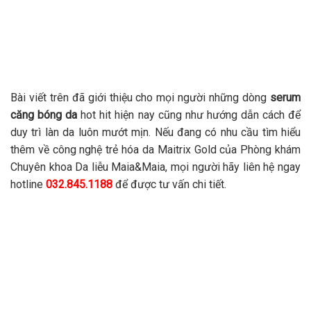
Bài viết trên đã giới thiệu cho mọi người những dòng
serum
căng bóng da
hot hit hiện nay cũng như hướng dẫn cách để
duy trì làn da luôn mướt mịn. Nếu đang có nhu cầu tìm hiểu
thêm về công nghệ trẻ hóa da Maitrix Gold của Phòng khám
Chuyên khoa Da liễu Maia&Maia, mọi người hãy liên hệ ngay
hotline
032.845.1188
để được tư vấn chi tiết.