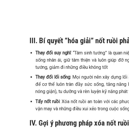
III. Bí quyết “hóa giải” nốt ruồi p
Thay đổi suy nghĩ
: “Tâm sinh tướng” là quan ni
sống nhân ái, giữ tâm thiện và luôn giúp đỡ ng
tướng, giảm đi những điều không tốt
Thay đổi lối sống
: Mọi người nên xây dựng lối
để cơ thể luôn tràn đầy sức sống, tăng năng 
nóng giận), tu dưỡng và rèn luyện kỹ năng phát 
Tẩy nốt ruồi
: Xóa nốt ruồi an toàn với các phư
vận may và những điều xui xẻo trong cuộc sốn
IV. Gợi ý phương pháp xóa nốt ruồi