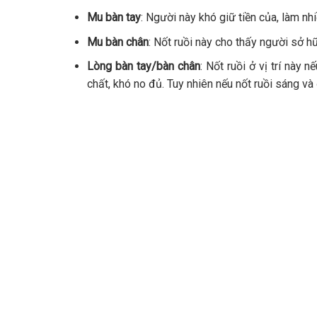
Mu bàn tay
: Người này khó giữ tiền của, làm nh
Mu bàn chân
: Nốt ruồi này cho thấy người sở h
Lòng bàn tay/bàn chân
: Nốt ruồi ở vị trí này
chất, khó no đủ. Tuy nhiên nếu nốt ruồi sáng và