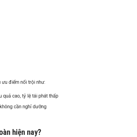
 ưu điểm nổi trội như:
quả cao, tỷ lệ tái phát thấp
 không cần nghỉ dưỡng
toàn hiện nay?