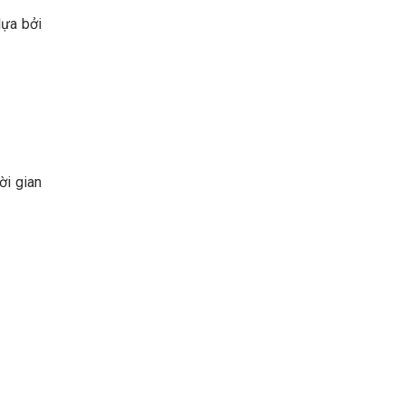
lựa bởi
ời gian