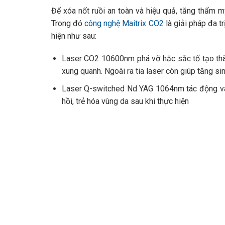
Để xóa nốt ruồi an toàn và hiệu quả, tăng thẩm m
Trong đó
công nghệ Maitrix CO2
là giải pháp đa tr
hiện như sau:
Laser CO2 10600nm phá vỡ hắc sắc tố tạo thàn
xung quanh. Ngoài ra tia laser còn giúp tăng si
Laser Q-switched Nd YAG 1064nm tác động vào 
hồi, trẻ hóa vùng da sau khi thực hiện