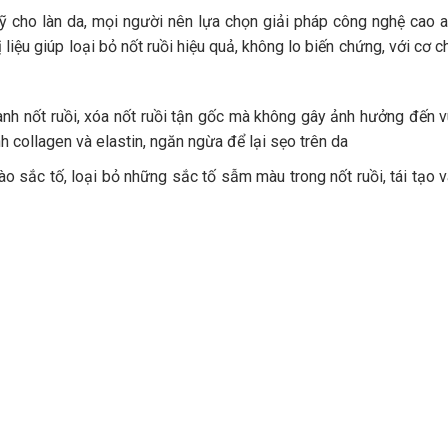
ỹ cho làn da, mọi người nên lựa chọn giải pháp công nghệ cao a
ị liệu giúp loại bỏ nốt ruồi hiệu quả, không lo biến chứng, với cơ c
h nốt ruồi, xóa nốt ruồi tận gốc mà không gây ảnh hưởng đến 
nh collagen và elastin, ngăn ngừa để lại sẹo trên da
sắc tố, loại bỏ những sắc tố sẫm màu trong nốt ruồi, tái tạo 