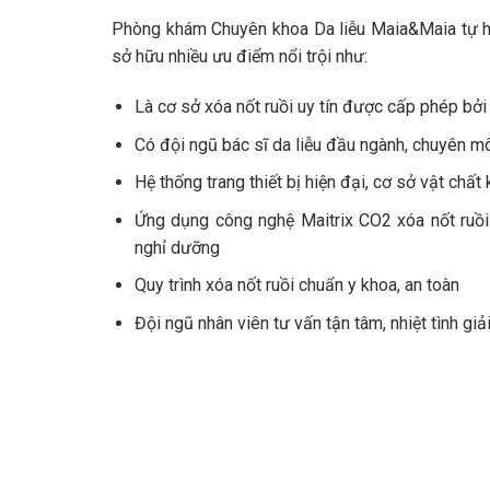
Phòng khám Chuyên khoa Da liễu Maia&Maia tự hà
sở hữu nhiều ưu điểm nổi trội như:
Là cơ sở xóa nốt ruồi uy tín được cấp phép bởi
Có đội ngũ bác sĩ da liễu đầu ngành, chuyên mô
Hệ thống trang thiết bị hiện đại, cơ sở vật chất
Ứng dụng công nghệ Maitrix CO2 xóa nốt ruồi 
nghỉ dưỡng
Quy trình xóa nốt ruồi chuẩn y khoa, an toàn
Đội ngũ nhân viên tư vấn tận tâm, nhiệt tình gi