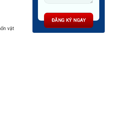
hốn vật