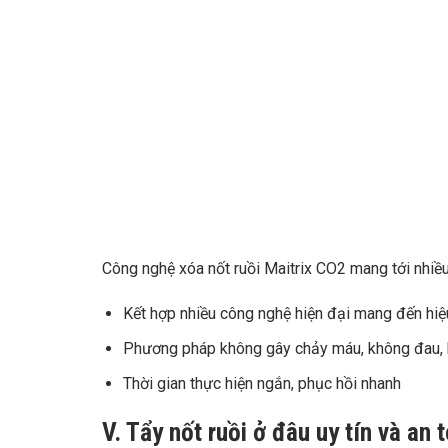
Công nghệ xóa nốt ruồi Maitrix CO2 mang tới nhiều
Kết hợp nhiều công nghệ hiện đại mang đến hiệu 
Phương pháp không gây chảy máu, không đau,
Thời gian thực hiện ngắn, phục hồi nhanh
V. Tẩy nốt ruồi ở đâu uy tín và an 