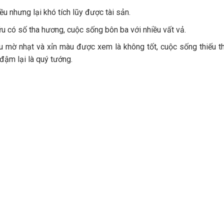
iều nhưng lại khó tích lũy được tài sản.
ữu có số tha hương, cuộc sống bôn ba với nhiều vất vả.
 nếu mờ nhạt và xỉn màu được xem là không tốt, cuộc sống thiếu t
 đậm lại là quý tướng.