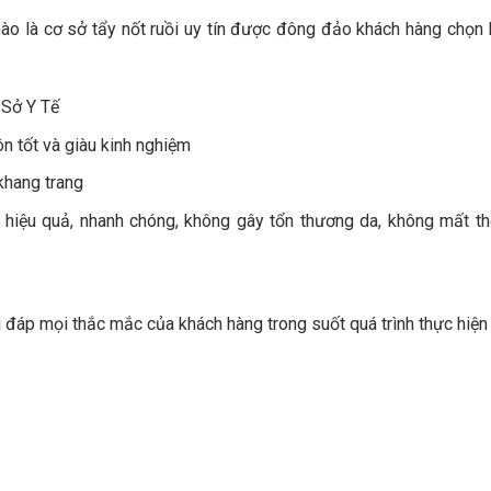
o là cơ sở tẩy nốt ruồi uy tín được đông đảo khách hàng chọn 
 Sở Y Tế
n tốt và giàu kinh nghiệm
 khang trang
hiệu quả, nhanh chóng, không gây tổn thương da, không mất th
ải đáp mọi thắc mắc của khách hàng trong suốt quá trình thực hiện