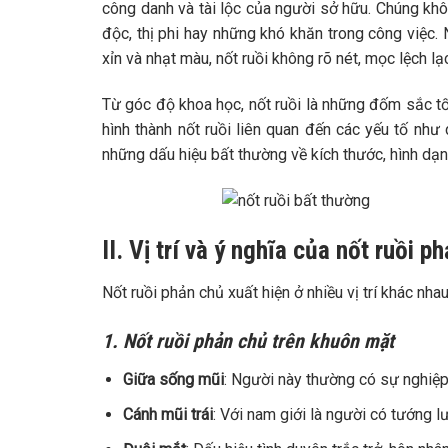
công danh và tài lộc của người sở hữu. Chúng khô
độc, thị phi hay những khó khăn trong công việc.
xỉn và nhạt màu, nốt ruồi không rõ nét, mọc lệch lạ
Từ góc độ khoa học, nốt ruồi là những đốm sắc t
hình thành nốt ruồi liên quan đến các yếu tố như d
những dấu hiệu bất thường về kích thước, hình dạn
II. Vị trí và ý nghĩa của nốt ruồi p
Nốt ruồi phản chủ xuất hiện ở nhiều vị trí khác nhau 
1. Nốt ruồi phản chủ trên khuôn mặt
Giữa sống mũi
: Người này thường có sự nghiệp 
Cánh mũi trái
: Với nam giới là người có tướng l