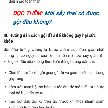
đau nhức toàn thân
ĐỌC THÊM:
Mới sảy thai có được
gội đầu không?
III. Hướng dẫn cách gội đầu để không gây hại sức
khỏe
Gội đầu tưởng chừng là bước chăm sóc đơn giản nhất
nhưng lại có nguy cơ cao làm hư tổn mái tóc, suy giảm đề
kháng da đầu nếu không thực hiện đúng hướng dẫn sau:
Chải tóc trước khi gội giúp gỡ rối và giảm thiểu tình trạng
gãy rụng
Làm ướt toàn bộ tóc bằng nước ấm để mở biểu bì, hỗ trợ
loại bỏ bụi bẩn tối ưu
Tạo bọt dầu gội kỹ trên tay trước khi thoa nhằm giảm
kích ứng trực tiếp lên da đầu