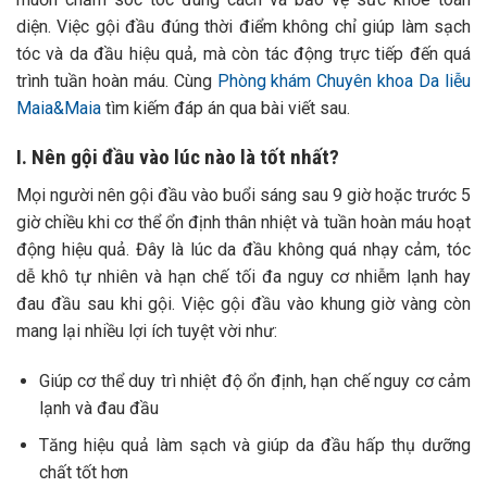
diện. Việc gội đầu đúng thời điểm không chỉ giúp làm sạch
tóc và da đầu hiệu quả, mà còn tác động trực tiếp đến quá
trình tuần hoàn máu. Cùng
Phòng khám Chuyên khoa Da liễu
Maia&Maia
tìm kiếm đáp án qua bài viết sau.
I. Nên gội đầu vào lúc nào là tốt nhất?
Mọi người nên gội đầu vào buổi sáng sau 9 giờ hoặc trước 5
giờ chiều khi cơ thể ổn định thân nhiệt và tuần hoàn máu hoạt
động hiệu quả. Đây là lúc da đầu không quá nhạy cảm, tóc
dễ khô tự nhiên và hạn chế tối đa nguy cơ nhiễm lạnh hay
đau đầu sau khi gội.
Việc gội đầu vào khung giờ vàng còn
mang lại nhiều lợi ích tuyệt vời như:
Giúp cơ thể duy trì nhiệt độ ổn định, hạn chế nguy cơ cảm
lạnh và đau đầu
Tăng hiệu quả làm sạch và giúp da đầu hấp thụ dưỡng
chất tốt hơn