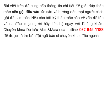
Bài viết trên đã cung cấp thông tin chi tiết để giải đáp thắc
mắc
nên gội đầu vào lúc nào
và hướng dẫn mọi người cách
gội đầu an toàn. Nếu còn bất kỳ thắc mắc nào về vấn đề tóc
và da đầu, mọi người hãy liên hệ ngay với Phòng khám
Chuyên khoa Da liễu Maia&Maia qua hotline
032 845 1188
để được hỗ trợ bởi đội ngũ bác sĩ chuyên khoa đầu ngành.