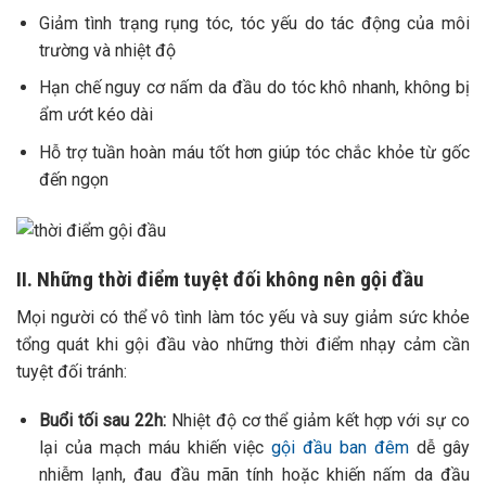
Giảm tình trạng rụng tóc, tóc yếu do tác động của môi
trường và nhiệt độ
Hạn chế nguy cơ nấm da đầu do tóc khô nhanh, không bị
ẩm ướt kéo dài
Hỗ trợ tuần hoàn máu tốt hơn giúp tóc chắc khỏe từ gốc
đến ngọn
II. Những thời điểm tuyệt đối không nên gội đầu
Mọi người có thể vô tình làm tóc yếu và suy giảm sức khỏe
tổng quát khi gội đầu vào những thời điểm nhạy cảm cần
tuyệt đối tránh:
Buổi tối sau 22h:
Nhiệt độ cơ thể giảm kết hợp với sự co
lại của mạch máu khiến việc
gội đầu ban đêm
dễ gây
nhiễm lạnh, đau đầu mãn tính hoặc khiến nấm da đầu