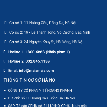
Cơ sở 1: 11 Hoàng Cầu, Đống Đa, Hà Nội
Cơ sở 2: 197 Lê Thánh Tông, Võ Cường, Bắc Ninh
Cơ sở 3: 24 Nguyễn Khuyến, Hà Đông, Hà Nội
Hotline 1: 1800 4888 (Nhấn phím 1)
Hotline 2: 032.845.1188
Email: info@maiamaia.com
THÔNG TIN CƠ SỞ HÀ NỘI
CÔNG TY CỔ PHẦN Y TẾ HOÀNG KHÁNH
Địa chỉ: Số 11 Hoàng Cầu, Đống Đa, Hà Nội
Sở Y Tế cấp GPHĐ số: 3411/HNO-GPHĐ. Ngày cấp