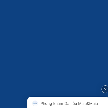
Phòng khám Da liễu Maia&Maia