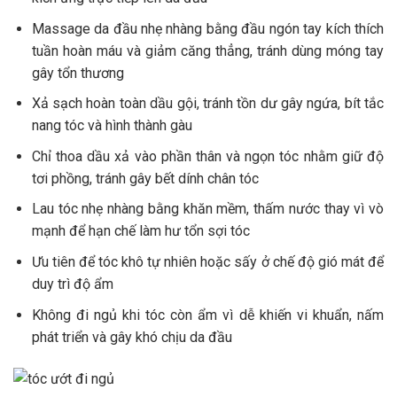
Massage da đầu nhẹ nhàng bằng đầu ngón tay kích thích
tuần hoàn máu và giảm căng thẳng, tránh dùng móng tay
gây tổn thương
Xả sạch hoàn toàn dầu gội, tránh tồn dư gây ngứa, bít tắc
nang tóc và hình thành gàu
Chỉ thoa dầu xả vào phần thân và ngọn tóc nhằm giữ độ
tơi phồng, tránh gây bết dính chân tóc
Lau tóc nhẹ nhàng bằng khăn mềm, thấm nước thay vì vò
mạnh để hạn chế làm hư tổn sợi tóc
Ưu tiên để tóc khô tự nhiên hoặc sấy ở chế độ gió mát để
duy trì độ ẩm
Không đi ngủ khi tóc còn ẩm vì dễ khiến vi khuẩn, nấm
phát triển và gây khó chịu da đầu