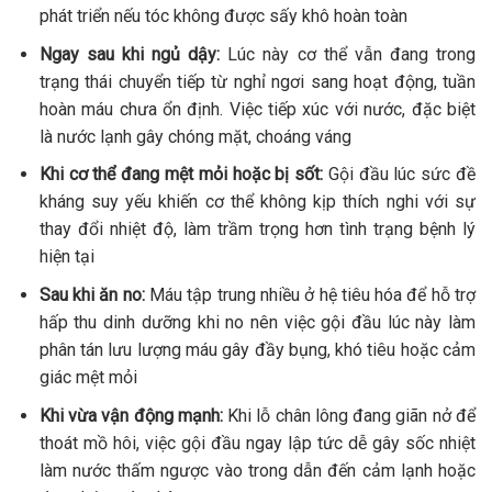
phát triển nếu tóc không được sấy khô hoàn toàn
Ngay sau khi ngủ dậy:
Lúc này cơ thể vẫn đang trong
trạng thái chuyển tiếp từ nghỉ ngơi sang hoạt động, tuần
hoàn máu chưa ổn định. Việc tiếp xúc với nước, đặc biệt
là nước lạnh gây chóng mặt, choáng váng
Khi cơ thể đang mệt mỏi hoặc bị sốt:
Gội đầu lúc sức đề
kháng suy yếu khiến cơ thể không kịp thích nghi với sự
thay đổi nhiệt độ, làm trầm trọng hơn tình trạng bệnh lý
hiện tại
Sau khi ăn no:
Máu tập trung nhiều ở hệ tiêu hóa để hỗ trợ
hấp thu dinh dưỡng khi no nên việc gội đầu lúc này làm
phân tán lưu lượng máu gây đầy bụng, khó tiêu hoặc cảm
giác mệt mỏi
Khi vừa vận động mạnh:
Khi lỗ chân lông đang giãn nở để
thoát mồ hôi, việc gội đầu ngay lập tức dễ gây sốc nhiệt
làm nước thấm ngược vào trong dẫn đến cảm lạnh hoặc