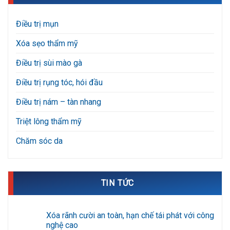
Điều trị mụn
Xóa sẹo thẩm mỹ
Điều trị sùi mào gà
Điều trị rụng tóc, hói đầu
Điều trị nám – tàn nhang
Triệt lông thẩm mỹ
Chăm sóc da
TIN TỨC
Xóa rãnh cười an toàn, hạn chế tái phát với công
nghệ cao