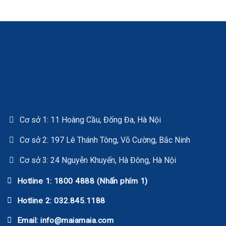
Cơ sở 1: 11 Hoàng Cầu, Đống Đa, Hà Nội
Cơ sở 2: 197 Lê Thánh Tông, Võ Cường, Bắc Ninh
Cơ sở 3: 24 Nguyễn Khuyến, Hà Đông, Hà Nội
Hotline 1: 1800 4888 (Nhấn phím 1)
Hotline 2: 032.845.1188
Email: info@maiamaia.com