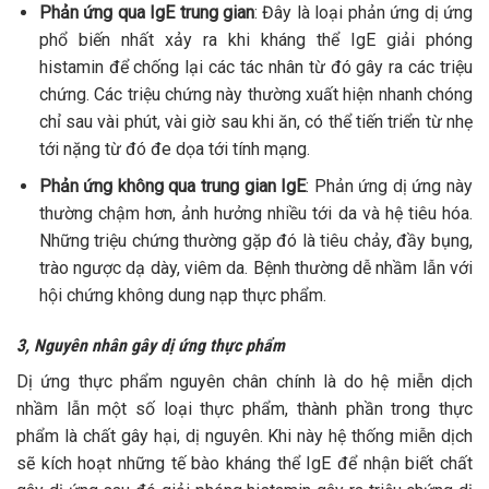
Phản ứng qua IgE trung gian
: Đây là loại phản ứng dị ứng
phổ biến nhất xảy ra khi kháng thể IgE giải phóng
histamin để chống lại các tác nhân từ đó gây ra các triệu
chứng. Các triệu chứng này thường xuất hiện nhanh chóng
chỉ sau vài phút, vài giờ sau khi ăn, có thể tiến triển từ nhẹ
tới nặng từ đó đe dọa tới tính mạng.
Phản ứng không qua trung gian IgE
: Phản ứng dị ứng này
thường chậm hơn, ảnh hưởng nhiều tới da và hệ tiêu hóa.
Những triệu chứng thường gặp đó là tiêu chảy, đầy bụng,
trào ngược dạ dày, viêm da. Bệnh thường dễ nhầm lẫn với
hội chứng không dung nạp thực phẩm.
3, Nguyên nhân gây dị ứng thực phẩm
Dị ứng thực phẩm nguyên chân chính là do hệ miễn dịch
nhầm lẫn một số loại thực phẩm, thành phần trong thực
phẩm là chất gây hại, dị nguyên. Khi này hệ thống miễn dịch
sẽ kích hoạt những tế bào kháng thể IgE để nhận biết chất