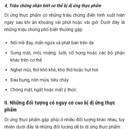
4, Triệu chứng nhận biết cơ thể bị dị ứng thực phẩm
Dị ứng thực phẩm có những triệu chứng điển hình xuất hiện
ngay sau khi ăn khoảng vài phút hoặc vài giờ. Dưới đây là
những triệu chứng phổ biến thường gặp:
Nổi mề đay, mẩn ngứa và phát ban trên da
Sưng mắt, môi, miệng, lưỡi, cổ họng hoặc các bộ phận
khác trên cơ thể
Nghẹt mũi, thở khò khè, khó thở hoặc hụt hơi
Đau bụng, nôn mửa, tiêu chảy
Chóng mặt, ngất hoặc mất ý thức
II. Những đối tượng có nguy cơ cao bị dị ứng thực
phẩm
Dị ứng thực phẩm gặp phải ở nhiều đối tượng khác nhau, tuy
nhiên dưới đây là những đối tượng dễ bị dị ứng thực phẩm: