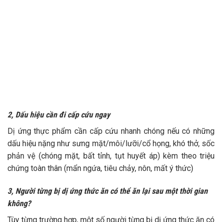
2, Dấu hiệu cần đi cấp cứu ngay
Dị ứng thực phẩm cần cấp cứu nhanh chóng nếu có những
dấu hiệu nặng như sưng mặt/môi/lưỡi/cổ họng, khó thở, sốc
phản vệ (chóng mặt, bất tỉnh, tụt huyết áp) kèm theo triệu
chứng toàn thân (mẩn ngứa, tiêu chảy, nôn, mất ý thức)
3, Người từng bị dị ứng thức ăn có thể ăn lại sau một thời gian
không?
Tùy từng trường hợp, một số người từng bị dị ứng thức ăn có