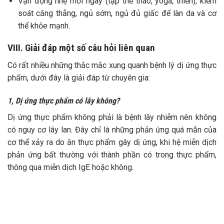
Vận động nhẹ mỗi ngày (tập thể thao, yoga, thiền), kiểm
soát căng thẳng, ngủ sớm, ngủ đủ giấc để làn da và cơ
thể khỏe mạnh.
VIII. Giải đáp một số câu hỏi liên quan
Có rất nhiều những thắc mắc xung quanh bệnh lý dị ứng thực
phẩm, dưới đây là giải đáp từ chuyên gia:
1, Dị ứng thực phẩm có lây không?
Dị ứng thực phẩm không phải là bệnh lây nhiễm nên không
có nguy cơ lây lan. Đây chỉ là những phản ứng quá mẫn của
cơ thể xảy ra do ăn thực phẩm gây dị ứng, khi hệ miễn dịch
phản ứng bất thường với thành phần có trong thực phẩm,
thông qua miễn dịch IgE hoặc không.