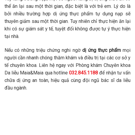
thể ăn lại sau một thời gian, đặc biệt là với trẻ em. Lý do là
bởi nhiều trường hợp dị ứng thực phẩm tự dụng nạp sẽ
thuyên giảm sau một thời gian. Tuy nhiên chỉ thực hiện ăn lại
khi có sự giám sát y tế, tuyệt đối không được tự ý thực hiện
tại nhà.
Nếu có những triệu chứng nghi ngờ
dị ứng thực phẩm
mọi
người cần nhanh chóng thăm khám và điều trị tại các cơ sở y
tế chuyên khoa. Liên hệ ngay với Phòng khám Chuyên khoa
Da liễu Maia&Maia qua hotline
032.845.1188
để nhận tư vấn
chữa dị ứng an toàn, hiệu quả cùng đội ngũ bác sĩ da liễu
đầu ngành.