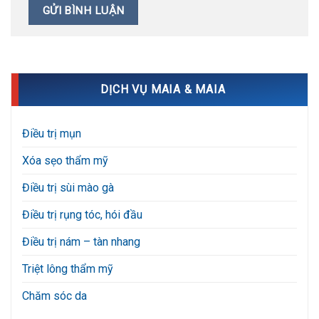
DỊCH VỤ MAIA & MAIA
Điều trị mụn
Xóa sẹo thẩm mỹ
Điều trị sùi mào gà
Điều trị rụng tóc, hói đầu
Điều trị nám – tàn nhang
Triệt lông thẩm mỹ
Chăm sóc da