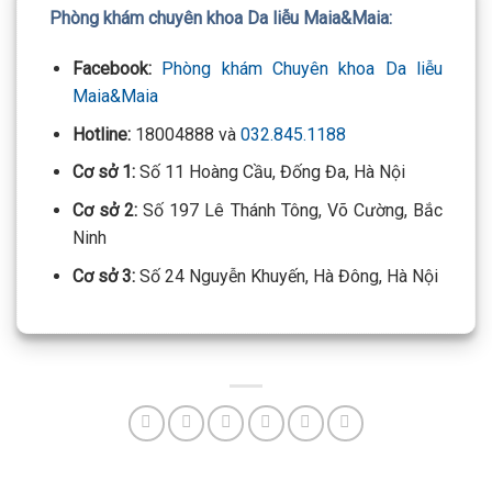
Phòng khám chuyên khoa Da liễu Maia&Maia:
Facebook:
Phòng khám Chuyên khoa Da liễu
Maia&Maia
Hotline:
18004888 và
032.845.1188
Cơ sở 1:
Số 11 Hoàng Cầu, Đống Đa, Hà Nội
Cơ sở 2:
Số 197 Lê Thánh Tông, Võ Cường, Bắc
Ninh
Cơ sở 3:
Số 24 Nguyễn Khuyến, Hà Đông, Hà Nội