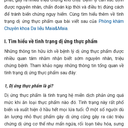
được nguyên nhân, chẩn đoán kịp thời và điều trị đúng cách
để tránh biến chứng nguy hiểm. Cùng tìm hiểu thêm về tình
trạng dị ứng thực phẩm qua bài viết sau của
Phòng khám
Chuyên khoa Da liễu Maia&Maia
.
I. Tìm hiểu về tình trạng dị ứng thực phẩm
Những thông tin hữu ích về bệnh lý dị ứng thực phẩm được
nhiều quan tâm nhằm nhận biết sớm nguyên nhân, triệu
chứng bệnh. Tham khảo ngay những thông tin tổng quan về
tình trạng dị ứng thực phẩm sau đây:
1, Dị ứng thực phẩm là gì?
Dị ứng thực phẩm là tình trạng hệ miễn dịch phản ứng quá
mức khi ăn loại thực phẩm nào đó. Tình trạng này rất phổ
biến và xuất hiện ở hầu hết mọi lứa tuổi. Ở một số người dù
ăn lượng nhỏ thực phẩm gây dị ứng cũng gây ra các triệu
chứng dị ứng cơ thể như mẩn ngứa, rối loạn tiêu hóa, sưng