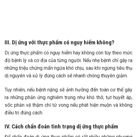
III. Dị ứng với thực phẩm có nguy hiểm không?
Dị ứng thực phẩm có nguy hiểm hay không còn tùy theo mức
độ bệnh lý và cơ địa của từng người. Nếu nhẹ bệnh chỉ gây ra
những triệu chứng mẩn ngứa khó chịu, sau khi ngừng tiêu thụ
dị nguyên và xử lý đúng cách sẽ nhanh chóng thuyên giảm.
Tuy nhiên, nếu bệnh nặng sẽ ảnh hưởng đến toàn cơ thể gây
ra những phản ứng nghiêm trọng như khó thở, tụt huyết áp,
sốc phản vệ thậm chí tử vong nếu phát hiện muộn và không
điều trị đúng cách.
IV. Cách chẩn đoán tình trạng dị ứng thực phẩm
Để chẩn đoán dị ứng thực phẩm có rất nhiều những phương