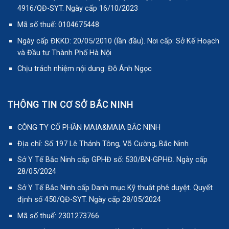
4916/QĐ-SYT. Ngày cấp 16/10/2023
Mã số thuế: 0104675448
Ngày cấp ĐKKD: 20/05/2010 (lần đầu). Nơi cấp: Sở Kế Hoạch
và Đầu tư Thành Phố Hà Nội
Chịu trách nhiệm nội dung: Đỗ Ánh Ngọc
THÔNG TIN CƠ SỞ BẮC NINH
CÔNG TY CỔ PHẦN MAIA&MAIA BẮC NINH
Địa chỉ: Số 197 Lê Thánh Tông, Võ Cường, Bắc Ninh
Sở Y Tế Bắc Ninh cấp GPHĐ số: 530/BN-GPHĐ. Ngày cấp
28/05/2024
Sở Y Tế Bắc Ninh cấp Danh mục Kỹ thuật phê duyệt. Quyết
định số 450/QĐ-SYT. Ngày cấp 28/05/2024
Mã số thuế: 2301273766