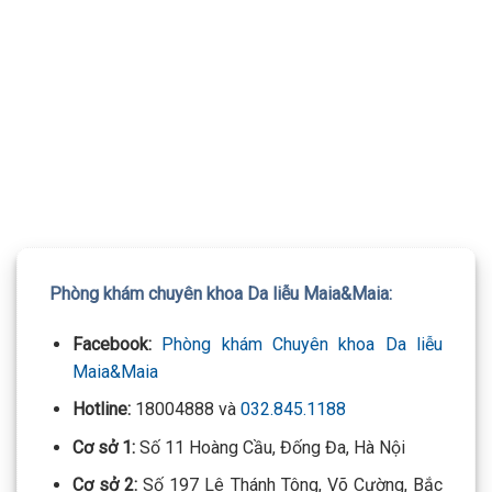
TƯ VẤN 24/7 HOTLINE:
032.845.1188
Mọi thông tin của khách hàng đều được bảo mật
Phòng khám chuyên khoa Da liễu Maia&Maia:
Facebook:
Phòng khám Chuyên khoa Da liễu
Maia&Maia
Hotline:
18004888 và
032.845.1188
Cơ sở 1:
Số 11 Hoàng Cầu, Đống Đa, Hà Nội
Cơ sở 2:
Số 197 Lê Thánh Tông, Võ Cường, Bắc