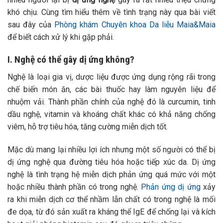
khó chịu. Cùng tìm hiểu thêm về tình trạng này qua bài viết
sau đây của
Phòng khám Chuyên khoa Da liễu Maia&Maia
để biết cách xử lý khi gặp phải.
I. Nghệ có thể gây dị ứng không?
Nghệ là loại gia vị, dược liệu được ứng dụng rộng rãi trong
chế biến món ăn, các bài thuốc hay làm nguyên liệu để
nhuộm vải. Thành phần chính của nghệ đó là curcumin, tinh
dầu nghệ, vitamin và khoáng chất khác có khả năng chống
viêm, hỗ trợ tiêu hóa, tăng cường miễn dịch tốt.
Mặc dù mang lại nhiều lợi ích nhưng một số người có thể bị
dị ứng nghệ qua đường tiêu hóa hoặc tiếp xúc da. Dị ứng
nghệ là tình trạng hệ miễn dịch phản ứng quá mức với một
hoặc nhiều thành phần có trong nghệ.
Phản ứng dị ứng
xảy
ra khi miễn dịch cơ thể nhầm lẫn chất có trong nghệ là mối
đe dọa, từ đó sản xuất ra kháng thể IgE để chống lại và kích