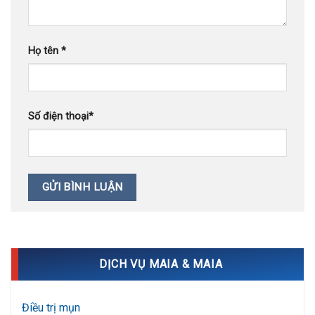
Họ tên
*
Số điện thoại
*
DỊCH VỤ MAIA & MAIA
Điều trị mụn