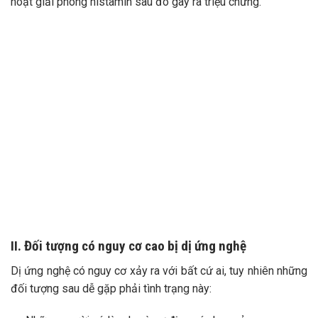
hoạt giải phóng histamin sau đó gây ra triệu chứng.
II. Đối tượng có nguy cơ cao bị dị ứng nghệ
Dị ứng nghệ có nguy cơ xảy ra với bất cứ ai, tuy nhiên những
đối tượng sau dễ gặp phải tình trạng này: