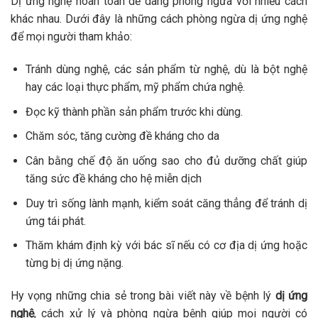
Dị ứng nghệ hoàn toàn dễ dàng phòng ngừa với nhiều cách
khác nhau. Dưới đây là những cách phòng ngừa dị ứng nghệ
để mọi người tham khảo:
Tránh dùng nghệ, các sản phẩm từ nghệ
, dù là bột nghệ
hay các loại thực phẩm, mỹ phẩm chứa nghệ.
Đọc kỹ thành phần sản phẩm t
rước khi dùng.
Chăm sóc, tăng cường đề kháng cho da
Cân bằng chế độ ăn uống sao cho đủ dưỡng chất giúp
tăng sức đề kháng cho hệ miễn dịch
Duy trì sống lành mạnh
, kiểm soát căng thẳng để tránh dị
ứng tái phát.
Thăm khám định kỳ với bác sĩ nếu có cơ địa dị ứng hoặc
từng bị dị ứng nặng.
Hy vọng những chia sẻ trong bài viết này về bệnh lý
dị ứng
nghệ
, cách xử lý và phòng ngừa bệnh giúp mọi người có