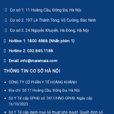
Cơ sở 1: 11 Hoàng Cầu, Đống Đa, Hà Nội
Cơ sở 2: 197 Lê Thánh Tông, Võ Cường, Bắc Ninh
Cơ sở 3: 24 Nguyễn Khuyến, Hà Đông, Hà Nội
Hotline 1: 1800 4888 (Nhấn phím 1)
Hotline 2: 032.845.1188
Email: info@maiamaia.com
THÔNG TIN CƠ SỞ HÀ NỘI
CÔNG TY CỔ PHẦN Y TẾ HOÀNG KHÁNH
Địa chỉ: Số 11 Hoàng Cầu, Đống Đa, Hà Nội
Sở Y Tế cấp GPHĐ số: 3411/HNO-GPHĐ. Ngày cấp
16/10/2023
Sở Y Tế cấp danh mục kỹ thuật phê duyệt. Quyết định số