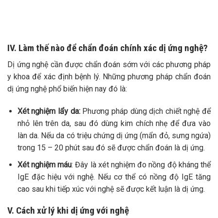
IV. Làm thế nào để chẩn đoán chính xác dị ứng nghệ?
Dị ứng nghệ cần được chẩn đoán sớm với các phương pháp
y khoa để xác định bệnh lý. Những phương pháp chẩn đoán
dị ứng nghệ phổ biến hiện nay đó là:
Xét nghiệm lẩy da:
Phương pháp dùng dịch chiết nghệ để
nhỏ lên trên da, sau đó dùng kim chích nhẹ để đưa vào
làn da. Nếu da có triệu chứng dị ứng (mẩn đỏ, sưng ngứa)
trong 15 – 20 phút sau đó sẽ được chẩn đoán là dị ứng.
Xét nghiệm máu
: Đây là xét nghiệm đo nồng độ kháng thể
IgE đặc hiệu với nghệ. Nếu cơ thể có nồng độ IgE tăng
cao sau khi tiếp xúc với nghệ sẽ được kết luận là dị ứng.
V. Cách xử lý khi dị ứng với nghệ