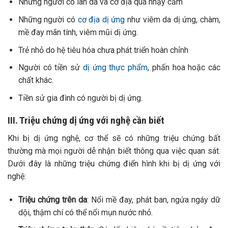
Những người có làn da và cơ địa quá nhạy cảm
Những người có
cơ địa dị ứng
như viêm da dị ứng, chàm,
mề đay mãn tính, viêm mũi dị ứng.
Trẻ nhỏ do hệ tiêu hóa chưa phát triển hoàn chỉnh
Người có tiền sử
dị ứng thực phẩm
, phấn hoa hoặc các
chất khác.
Tiền sử gia đình có người bị dị ứng.
III. Triệu chứng dị ứng với nghệ cần biết
Khi bị dị ứng nghệ, cơ thể sẽ có những triệu chứng bất
thường mà mọi người dễ nhận biết thông qua việc quan sát.
Dưới đây là những triệu chứng điển hình khi bị dị ứng với
nghệ:
Triệu chứng trên da
:
Nổi mề đay, phát ban, ngứa ngáy dữ
dội, thậm chí có thể nổi mụn nước nhỏ.