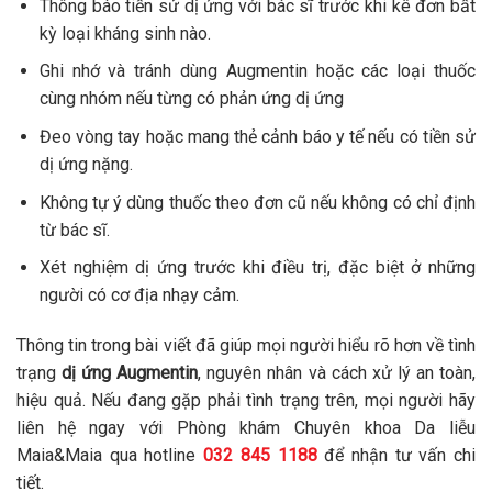
Thông báo tiền sử dị ứng với bác sĩ trước khi kê đơn bất
kỳ loại kháng sinh nào.
Ghi nhớ và tránh dùng Augmentin hoặc các loại thuốc
cùng nhóm nếu từng có phản ứng dị ứng
Đeo vòng tay hoặc mang thẻ cảnh báo y tế nếu có tiền sử
dị ứng nặng.
Không tự ý dùng thuốc theo đơn cũ nếu không có chỉ định
từ bác sĩ.
Xét nghiệm dị ứng trước khi điều trị, đặc biệt ở những
người có cơ địa nhạy cảm.
Thông tin trong bài viết đã giúp mọi người hiểu rõ hơn về tình
trạng
dị ứng Augmentin
, nguyên nhân và cách xử lý an toàn,
hiệu quả. Nếu đang gặp phải tình trạng trên, mọi người hãy
liên hệ ngay với Phòng khám Chuyên khoa Da liễu
Maia&Maia qua hotline
032 845 1188
để nhận tư vấn chi
tiết.