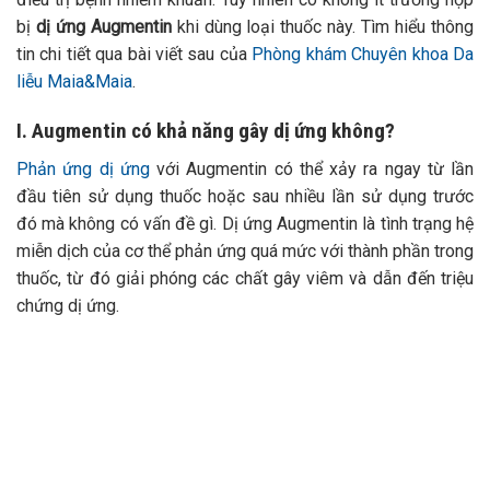
bị
dị ứng Augmentin
khi dùng loại thuốc này. Tìm hiểu thông
tin chi tiết qua bài viết sau của
Phòng khám Chuyên khoa Da
liễu Maia&Maia
.
I. Augmentin có khả năng gây dị ứng không?
Phản ứng dị ứng
với Augmentin có thể xảy ra ngay từ lần
đầu tiên sử dụng thuốc hoặc sau nhiều lần sử dụng trước
đó mà không có vấn đề gì. Dị ứng Augmentin là tình trạng hệ
miễn dịch của cơ thể phản ứng quá mức với thành phần trong
thuốc, từ đó giải phóng các chất gây viêm và dẫn đến triệu
chứng dị ứng.