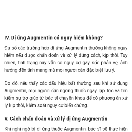
IV. Dị ứng Augmentin có nguy hiểm không?
Đa số các trường hợp dị ứng Augmentin thường không nguy
hiểm nếu được chẩn đoán và xử lý đúng cách, kịp thời. Tuy
nhiên, tình trạng này vẫn có nguy cơ gây sốc phản vệ, ảnh
hưởng đến tính mạng mà mọi người cần đặc biệt lưu ý.
Do đó, nếu thấy các dấu hiệu bất thường sau khi sử dụng
Augmentin, mọi người cần ngừng thuốc ngay lập tức và tìm
kiếm sự trợ giúp từ bác sĩ chuyên khoa để có phương án xử
lý kịp thời, kiểm soát nguy cơ biến chứng.
V. Cách chẩn đoán và xử lý dị ứng Augmentin
Khi nghi ngờ bị dị ứng thuốc Augmentin, bác sĩ sẽ thực hiện