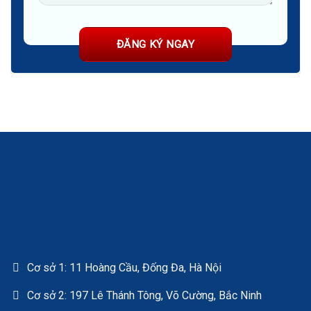
Cơ sở 1: 11 Hoàng Cầu, Đống Đa, Hà Nội
Cơ sở 2: 197 Lê Thánh Tông, Võ Cường, Bắc Ninh