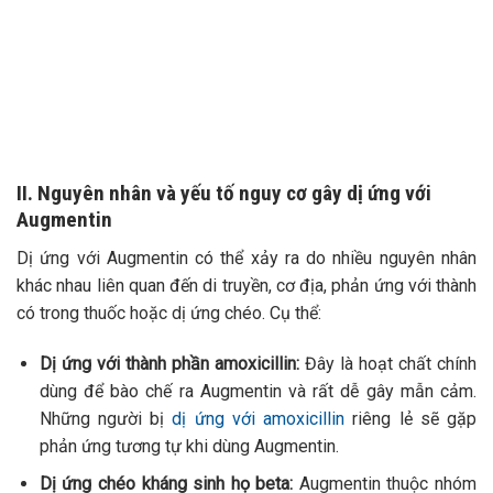
II. Nguyên nhân và yếu tố nguy cơ gây dị ứng với
Augmentin
Dị ứng với Augmentin có thể xảy ra do nhiều nguyên nhân
khác nhau liên quan đến di truyền, cơ địa, phản ứng với thành
có trong thuốc hoặc dị ứng chéo. Cụ thể:
Dị ứng với thành phần amoxicillin:
Đây là hoạt chất chính
dùng để bào chế ra Augmentin và rất dễ gây mẫn cảm.
Những người bị
dị ứng với amoxicillin
riêng lẻ sẽ gặp
phản ứng tương tự khi dùng Augmentin.
Dị ứng chéo kháng sinh họ beta:
Augmentin thuộc nhóm