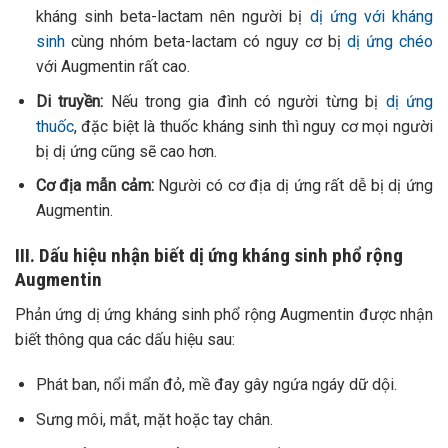
kháng sinh beta-lactam nên người bị
dị ứng với kháng
sinh
cùng nhóm beta-lactam có nguy cơ bị
dị ứng chéo
với Augmentin rất cao.
Di truyền:
Nếu trong gia đình có người từng bị
dị ứng
thuốc
, đặc biệt là thuốc kháng sinh thì nguy cơ mọi người
bị dị ứng cũng sẽ cao hơn.
Cơ địa mẫn cảm:
Người có cơ địa dị ứng rất dễ bị dị ứng
Augmentin.
III. Dấu hiệu nhận biết dị ứng kháng sinh phổ rộng
Augmentin
Phản ứng dị ứng kháng sinh phổ rộng Augmentin được nhận
biết thông qua các dấu hiệu sau:
Phát ban, nổi mẩn đỏ, mề đay gây ngứa ngáy dữ dội.
Sưng môi, mắt, mặt hoặc tay chân.