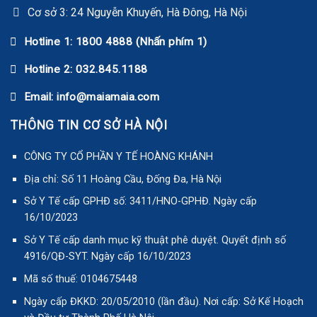
Cơ sở 3: 24 Nguyễn Khuyến, Hà Đông, Hà Nội
Hotline 1: 1800 4888 (Nhấn phím 1)
Hotline 2: 032.845.1188
Email: info@maiamaia.com
THÔNG TIN CƠ SỞ HÀ NỘI
CÔNG TY CỔ PHẦN Y TẾ HOÀNG KHÁNH
Địa chỉ: Số 11 Hoàng Cầu, Đống Đa, Hà Nội
Sở Y Tế cấp GPHĐ số: 3411/HNO-GPHĐ. Ngày cấp
16/10/2023
Sở Y Tế cấp danh mục kỹ thuật phê duyệt. Quyết định số
4916/QĐ-SYT. Ngày cấp 16/10/2023
Mã số thuế: 0104675448
Ngày cấp ĐKKD: 20/05/2010 (lần đầu). Nơi cấp: Sở Kế Hoạch