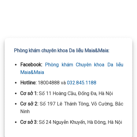
TƯ VẤN 24/7 HOTLINE:
032.845.1188
Mọi thông tin của khách hàng đều được bảo mật
Phòng khám chuyên khoa Da liễu Maia&Maia:
Facebook:
Phòng khám Chuyên khoa Da liễu
Maia&Maia
Hotline:
18004888 và
032.845.1188
Cơ sở 1:
Số 11 Hoàng Cầu, Đống Đa, Hà Nội
Cơ sở 2:
Số 197 Lê Thánh Tông, Võ Cường, Bắc
Ninh
Cơ sở 3:
Số 24 Nguyễn Khuyến, Hà Đông, Hà Nội