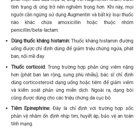
tình trạng dị ứng trở nên nghiêm trọng hơn. Khi này, mọi
người cần ngừng sử dụng Augmentin và bất kỳ loại thuốc
nào khác chứa amoxicillin hoặc thuộc nhóm
penicillin/beta-lactam.
Dùng thuốc kháng histamin:
Thuốc kháng histamin đường
uống được chỉ định dùng để giảm triệu chứng ngứa, phát
ban, nổi mề đay.
Thuốc corticoid:
Trong trường hợp phản ứng viêm nặng
hơn (phát ban lan rộng, sưng phù nhiều), bác sĩ chỉ định
dùng corticosteroid dạng uống hoặc tiêm để giảm viêm
và kiểm soát phản ứng miễn dịch. Ngoài ra, dạng bôi
cũng được dùng cho các triệu chứng da cục bộ.
Tiêm Epinephrine:
Đây là chỉ định với trường hợp sốc
phản vệ nhằm ổn định nhịp tim, huyết áp, bảo vệ an toàn
tính mạng.