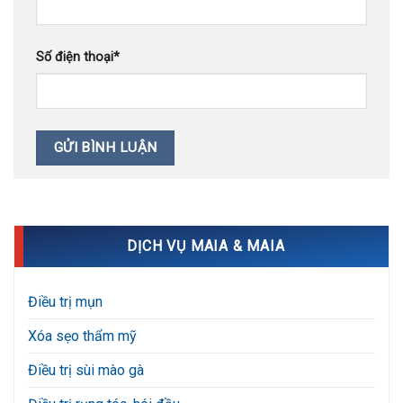
Số điện thoại
*
DỊCH VỤ MAIA & MAIA
Điều trị mụn
Xóa sẹo thẩm mỹ
Điều trị sùi mào gà