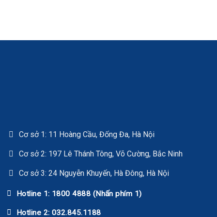
Cơ sở 1: 11 Hoàng Cầu, Đống Đa, Hà Nội
Cơ sở 2: 197 Lê Thánh Tông, Võ Cường, Bắc Ninh
Cơ sở 3: 24 Nguyễn Khuyến, Hà Đông, Hà Nội
Hotline 1: 1800 4888 (Nhấn phím 1)
Hotline 2: 032.845.1188