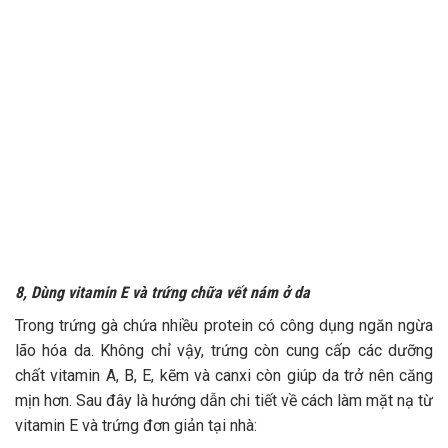
8, Dùng vitamin E và trứng chữa vết nám ở da
Trong trứng gà chứa nhiều protein có công dụng ngăn ngừa
lão hóa da. Không chỉ vậy, trứng còn cung cấp các dưỡng
chất vitamin A, B, E, kẽm và canxi còn giúp da trở nên căng
mịn hơn. Sau đây là hướng dẫn chi tiết về cách làm mặt nạ từ
vitamin E và trứng đơn giản tại nhà: