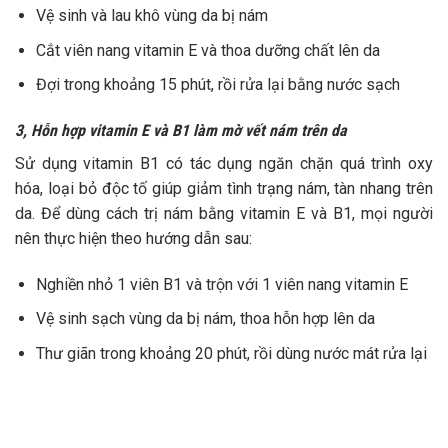
Vệ sinh và lau khô vùng da bị nám
Cắt viên nang vitamin E và thoa dưỡng chất lên da
Đợi trong khoảng 15 phút, rồi rửa lại bằng nước sạch
3, Hỗn hợp vitamin E và B1 làm mờ vết nám trên da
Sử dụng vitamin B1 có tác dụng ngăn chặn quá trình oxy
hóa, loại bỏ độc tố giúp giảm tình trạng nám, tàn nhang trên
da. Để dùng cách trị nám bằng vitamin E và B1, mọi người
nên thực hiện theo hướng dẫn sau:
Nghiền nhỏ 1 viên B1 và trộn với 1 viên nang vitamin E
Vệ sinh sạch vùng da bị nám, thoa hỗn hợp lên da
Thư giãn trong khoảng 20 phút, rồi dùng nước mát rửa lại