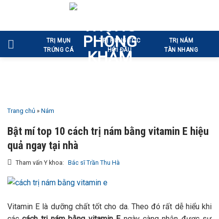
Bỏ
qua
nội
TRỊ MỤN
TRỊ RỤNG TÓC
TRỊ NÁM
dung
TRỨNG CÁ
HÓI ĐẦU
TÀN NHANG
Trang chủ
»
Nám
Bật mí top 10 cách trị nám bằng vitamin E hiệu
quả ngay tại nhà
Tham vấn Y khoa:
Bác sĩ Trần Thu Hà
Vitamin E là dưỡng chất tốt cho da. Theo đó rất dễ hiểu khi
các
cách trị nám bằng vitamin E
ngày càng nhận được sự