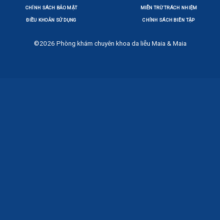
CHÍNH SÁCH BẢO MẬT
MIỄN TRỪ TRÁCH NHIỆM
ĐIỀU KHOẢN SỬ DỤNG
CHÍNH SÁCH BIÊN TẬP
©2026
Phòng khám chuyên khoa da liễu Maia & Maia