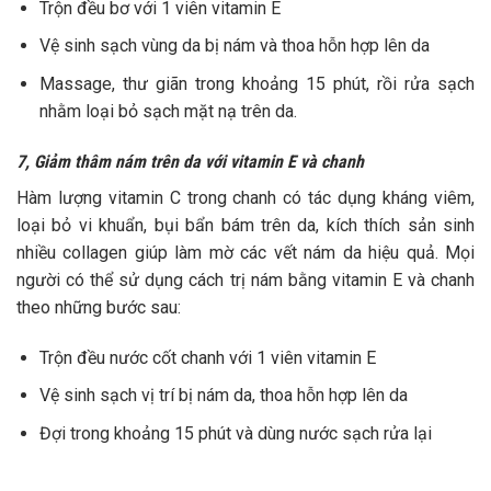
Trộn đều bơ với 1 viên vitamin E
Vệ sinh sạch vùng da bị nám và thoa hỗn hợp lên da
Massage, thư giãn trong khoảng 15 phút, rồi rửa sạch
nhằm loại bỏ sạch mặt nạ trên da.
7, Giảm thâm nám trên da với vitamin E và chanh
Hàm lượng vitamin C trong chanh có tác dụng kháng viêm,
loại bỏ vi khuẩn, bụi bẩn bám trên da, kích thích sản sinh
nhiều collagen giúp làm mờ các vết nám da hiệu quả. Mọi
người có thể sử dụng cách trị nám bằng vitamin E và chanh
theo những bước sau:
Trộn đều nước cốt chanh với 1 viên vitamin E
Vệ sinh sạch vị trí bị nám da, thoa hỗn hợp lên da
Đợi trong khoảng 15 phút và dùng nước sạch rửa lại