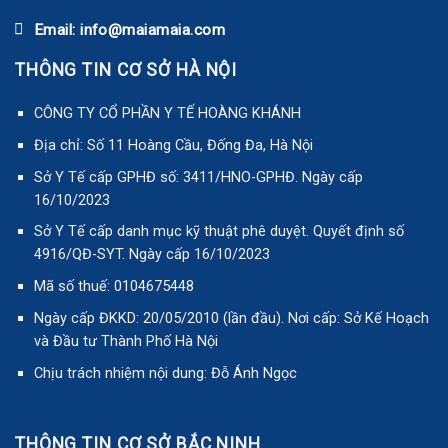
Email: info@maiamaia.com
THÔNG TIN CƠ SỞ HÀ NỘI
CÔNG TY CỔ PHẦN Y TẾ HOÀNG KHÁNH
Địa chỉ: Số 11 Hoàng Cầu, Đống Đa, Hà Nội
Sở Y Tế cấp GPHĐ số: 3411/HNO-GPHĐ. Ngày cấp
16/10/2023
Sở Y Tế cấp danh mục kỹ thuật phê duyệt. Quyết định số
4916/QĐ-SYT. Ngày cấp 16/10/2023
Mã số thuế: 0104675448
Ngày cấp ĐKKD: 20/05/2010 (lần đầu). Nơi cấp: Sở Kế Hoạch
và Đầu tư Thành Phố Hà Nội
Chịu trách nhiệm nội dung: Đỗ Ánh Ngọc
THÔNG TIN CƠ SỞ BẮC NINH