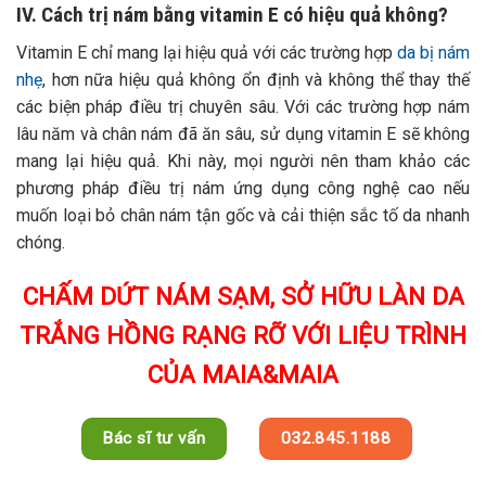
IV. Cách trị nám bằng vitamin E có hiệu quả không?
Vitamin E chỉ mang lại hiệu quả với các trường hợp
da bị nám
nhẹ
, hơn nữa hiệu quả không ổn định và không thể thay thế
các biện pháp điều trị chuyên sâu. Với các trường hợp nám
lâu năm và chân nám đã ăn sâu, sử dụng vitamin E sẽ không
mang lại hiệu quả. Khi này, mọi người nên tham khảo các
phương pháp điều trị nám ứng dụng công nghệ cao nếu
muốn loại bỏ chân nám tận gốc và cải thiện sắc tố da nhanh
chóng.
CHẤM DỨT NÁM SẠM, SỞ HỮU LÀN DA
TRẮNG HỒNG RẠNG RỠ VỚI LIỆU TRÌNH
CỦA MAIA&MAIA
Bác sĩ tư vấn
032.845.1188