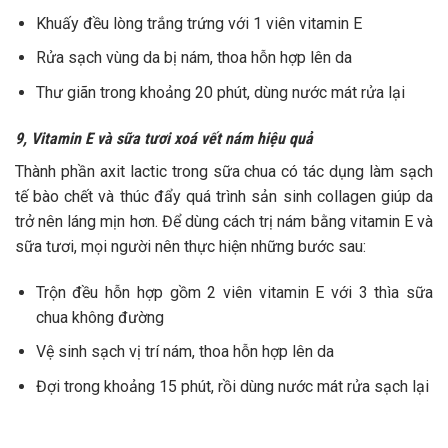
Khuấy đều lòng trắng trứng với 1 viên vitamin E
Rửa sạch vùng da bị nám, thoa hỗn hợp lên da
Thư giãn trong khoảng 20 phút, dùng nước mát rửa lại
9, Vitamin E và sữa tươi xoá vết nám hiệu quả
Thành phần axit lactic trong sữa chua có tác dụng làm sạch
tế bào chết và thúc đẩy quá trình sản sinh collagen giúp da
trở nên láng mịn hơn. Để dùng cách trị nám bằng vitamin E và
sữa tươi, mọi người nên thực hiện những bước sau:
Trộn đều hỗn hợp gồm 2 viên vitamin E với 3 thìa sữa
chua không đường
Vệ sinh sạch vị trí nám, thoa hỗn hợp lên da
Đợi trong khoảng 15 phút, rồi dùng nước mát rửa sạch lại