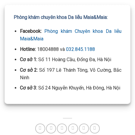
Phòng khám chuyên khoa Da liễu Maia&Maia:
Facebook:
Phòng khám Chuyên khoa Da liễu
Maia&Maia
Hotline:
18004888 và
032.845.1188
Cơ sở 1:
Số 11 Hoàng Cầu, Đống Đa, Hà Nội
Cơ sở 2:
Số 197 Lê Thánh Tông, Võ Cường, Bắc
Ninh
Cơ sở 3:
Số 24 Nguyễn Khuyến, Hà Đông, Hà Nội