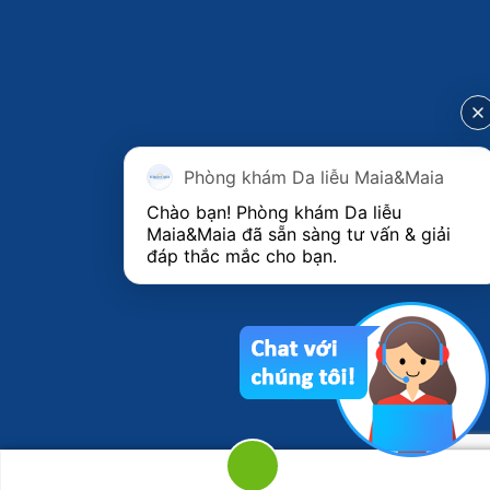
Phòng khám Da liễu Maia&Maia
Chào bạn! Phòng khám Da liễu 
Maia&Maia đã sẵn sàng tư vấn & giải 
đáp thắc mắc cho bạn.