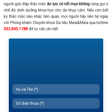
người giải đáp thắc mắc
ăn lựu có nổi mụn không
cùng gợi ý
chế độ dinh dưỡng khoa học cho da nhạy cảm. Nếu còn bất
kỳ thắc mắc nào khác liên quan, mọi người hãy liên hệ ngay
với Phòng khám Chuyên khoa Da liễu Maia&Maia qua hotline
032.845.1188
để tư vấn chi tiết.