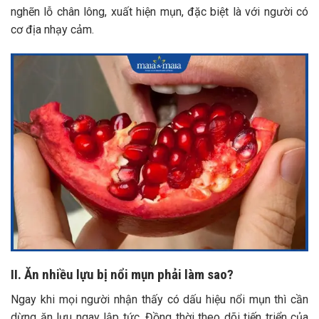
nghẽn lỗ chân lông, xuất hiện mụn, đặc biệt là với người có
cơ địa nhạy cảm.
II. Ăn nhiều lựu bị nổi mụn phải làm sao?
Ngay khi mọi người nhận thấy có dấu hiệu nổi mụn thì cần
dừng ăn lựu ngay lập tức. Đồng thời theo dõi tiến triển của