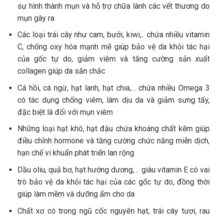
sự hình thành mụn và hỗ trợ chữa lành các vết thương do
mụn gây ra
Các loại trái cây như cam, bưởi, kiwi,.. chứa nhiều vitamin
C, chống oxy hóa mạnh mẽ giúp bảo vệ da khỏi tác hại
của gốc tự do, giảm viêm và tăng cường sản xuất
collagen giúp da săn chắc
Cá hồi, cá ngừ, hạt lanh, hạt chia,… chứa nhiều Omega 3
có tác dụng chống viêm, làm dịu da và giảm sưng tấy,
đặc biệt là đối với mụn viêm
Những loại hạt khô, hạt đậu chứa khoáng chất kẽm giúp
điều chỉnh hormone và tăng cường chức năng miễn dịch,
hạn chế vi khuẩn phát triển lan rộng
Dầu oliu, quả bơ, hạt hướng dương,… giàu vitamin E có vai
trò bảo vệ da khỏi tác hại của các gốc tự do, đồng thời
giúp làm mềm và dưỡng ẩm cho da
Chất xơ có trong ngũ cốc nguyên hạt, trái cây tươi, rau