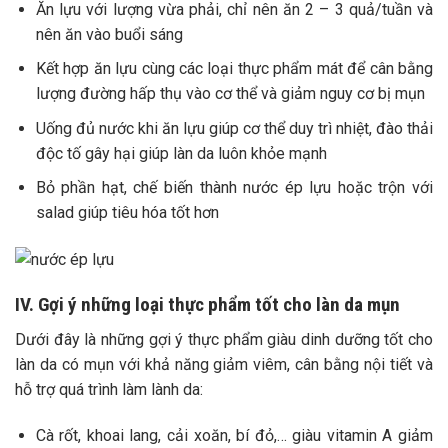
Ăn lựu với lượng vừa phải, chỉ nên ăn 2 – 3 quả/tuần và
nên ăn vào buổi sáng
Kết hợp ăn lựu cùng các loại thực phẩm mát để cân bằng
lượng đường hấp thụ vào cơ thể và giảm nguy cơ bị mụn
Uống đủ nước khi ăn lựu giúp cơ thể duy trì nhiệt, đào thải
độc tố gây hại giúp làn da luôn khỏe mạnh
Bỏ phần hạt, chế biến thành nước ép lựu hoặc trộn với
salad giúp tiêu hóa tốt hơn
IV. Gợi ý những loại thực phẩm tốt cho làn da mụn
Dưới đây là những gợi ý thực phẩm giàu dinh dưỡng tốt cho
làn da có mụn với khả năng giảm viêm, cân bằng nội tiết và
hỗ trợ quá trình làm lành da:
Cà rốt, khoai lang, cải xoăn, bí đỏ,… giàu vitamin A giảm