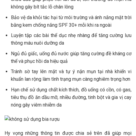
không gây bít tắc lỗ chân lông
Bảo vệ da khỏi tác hại từ môi trường và ánh nắng mặt trời
bằng kem chống nắng SPF 30+ mỗi khi ra ngoài
Luyện tập các bài thể dục nhẹ nhàng để tăng cường lưu
thông máu nuôi dưỡng da
Ngủ đủ giấc, uống đủ nước giúp tăng cường đề kháng cơ
thể và phục hồi da hiệu quả
Tránh sờ tay lên mặt và tự ý nặn mụn tại nhà khiến vi
khuẩn lan rộng làm tình trạng mụn càng nghiêm trọng hơn
Hạn chế sử dụng chất kích thích, đồ uống có cồn, có gas,
tiêu thụ đồ ăn dầu mỡ, nhiều đường, tinh bột và gia vị cay
nóng gây viêm nhiễm da
Hy vọng những thông tin được chia sẻ trên đã giúp mọi