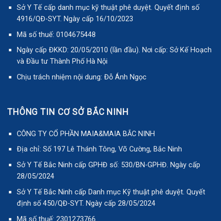
4916/QĐ-SYT. Ngày cấp 16/10/2023
Mã số thuế: 0104675448
Ngày cấp ĐKKD: 20/05/2010 (lần đầu). Nơi cấp: Sở Kế Hoạch
và Đầu tư Thành Phố Hà Nội
Chịu trách nhiệm nội dung: Đỗ Ánh Ngọc
THÔNG TIN CƠ SỞ BẮC NINH
CÔNG TY CỔ PHẦN MAIA&MAIA BẮC NINH
Địa chỉ: Số 197 Lê Thánh Tông, Võ Cường, Bắc Ninh
Sở Y Tế Bắc Ninh cấp GPHĐ số: 530/BN-GPHĐ. Ngày cấp
28/05/2024
Sở Y Tế Bắc Ninh cấp Danh mục Kỹ thuật phê duyệt. Quyết
định số 450/QĐ-SYT. Ngày cấp 28/05/2024
Mã số thuế: 2301273766