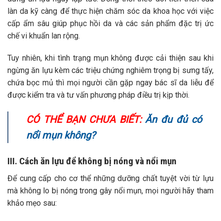
làn da kỹ càng để thực hiện chăm sóc da khoa học với việc
cấp ẩm sâu giúp phục hồi da và các sản phẩm đặc trị ức
chế vi khuẩn lan rộng.
Tuy nhiên, khi tình trạng mụn không được cải thiện sau khi
ngừng ăn lựu kèm các triệu chứng nghiêm trọng bị sưng tấy,
chứa bọc mủ thì mọi người cần gặp ngay bác sĩ da liễu để
được kiểm tra và tư vấn phương pháp điều trị kịp thời.
CÓ THỂ BẠN CHƯA BIẾT:
Ăn đu đủ có
nổi mụn không?
III. Cách ăn lựu để không bị nóng và nổi mụn
Để cung cấp cho cơ thể những dưỡng chất tuyệt vời từ lựu
mà không lo bị nóng trong gây nổi mụn, mọi người hãy tham
khảo mẹo sau: