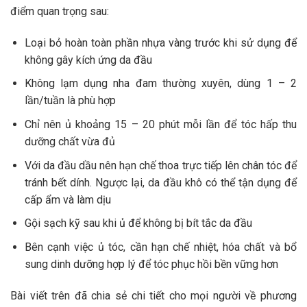
điểm quan trọng sau:
Loại bỏ hoàn toàn phần nhựa vàng trước khi sử dụng để
không gây kích ứng da đầu
Không lạm dụng nha đam thường xuyên, dùng 1 – 2
lần/tuần là phù hợp
Chỉ nên ủ khoảng 15 – 20 phút mỗi lần để tóc hấp thu
dưỡng chất vừa đủ
Với da đầu dầu nên hạn chế thoa trực tiếp lên chân tóc để
tránh bết dính. Ngược lại, da đầu khô có thể tận dụng để
cấp ẩm và làm dịu
Gội sạch kỹ sau khi ủ để không bị bít tắc da đầu
Bên cạnh việc ủ tóc, cần hạn chế nhiệt, hóa chất và bổ
sung dinh dưỡng hợp lý để tóc phục hồi bền vững hơn
Bài viết trên đã chia sẻ chi tiết cho mọi người về phương