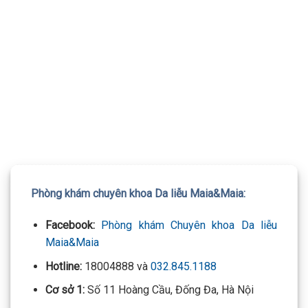
TƯ VẤN 24/7 HOTLINE:
032.845.1188
Mọi thông tin của khách hàng đều được bảo mật
Phòng khám chuyên khoa Da liễu Maia&Maia:
Facebook:
Phòng khám Chuyên khoa Da liễu
Maia&Maia
Hotline:
18004888 và
032.845.1188
Cơ sở 1:
Số 11 Hoàng Cầu, Đống Đa, Hà Nội