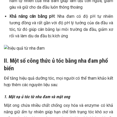
nấm tự nhiên của nha đam giúp làm dịu cơn ngứa, giảm
gàu và giữ cho da đầu luôn thông thoáng
Khả năng cân bằng pH:
Nha đam có độ pH tự nhiên
tương đồng và rất gần với độ pH lý tưởng của da đầu và
tóc, từ đó giúp cân bằng lại môi trường da đầu, giảm xơ
rối và làm dịu da đầu bị kích ứng
II. Một số công thức ủ tóc bằng nha đam phổ
biến
Để tăng hiệu quả dưỡng tóc, mọi người có thể tham khảo kết
hợp thêm các nguyên liệu sau:
1. Mặt nạ ủ tóc từ nha đam và mật ong
Mật ong chứa nhiều chất chống oxy hóa và enzyme có khả
năng giữ ẩm tự nhiên giúp hạn chế tình trạng tóc khô xơ và