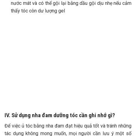
nước mát và có thể gội lại bằng dầu gội dịu nhẹ nếu cảm
thấy tóc còn dư lượng gel
IV. Sử dụng nha đam dưỡng tóc cần ghi nhớ gì?
Để việc ủ tóc bằng nha đam đạt hiệu quả tốt và tránh những
tác dụng không mong muốn, mọi người cần lưu ý một số