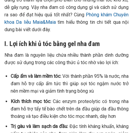
dễ gãy rụng. Vậy nha đam có công dụng gì và cách sử dụng
ra sao để đạt hiệu quả tốt nhất? Cùng
Phòng khám Chuyên
khoa Da liễu Maia&Maia
tìm hiểu thông tin chi tiết qua nội
dung bài viết dưới đây.
I. Lợi ích khi ủ tóc bằng gel nha đam
Nha đam là nguyên liệu chứa nhiều thành phần dinh dưỡng
được sử dụng trong các công thức ủ tóc nhờ vào lợi ích:
Cấp ẩm và làm mềm tóc:
Với thành phần 95% là nước, nha
đam hỗ trợ cấp ẩm tức thì giúp sợi tóc ngậm nước trở
nên mềm mại và giảm tình trạng bông xù
Kích thích mọc tóc:
Các enzym proteolytic có trong nha
đam hỗ trợ tẩy tế bào chết trên da đầu giúp da đầu thông
thoáng và tạo điều kiện cho tóc mọc nhanh, dày hơn
Trị gàu và làm sạch da đầu:
Đặc tính kháng khuẩn, kháng