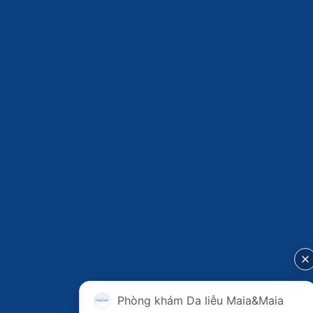
Phòng khám Da liễu Maia&Maia