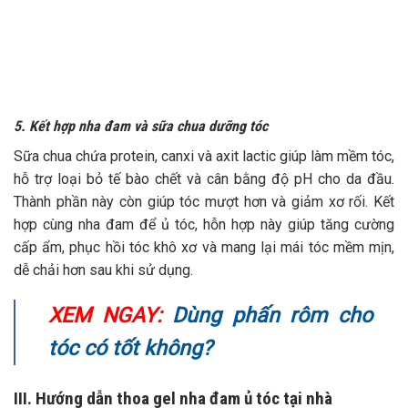
5. Kết hợp nha đam và sữa chua dưỡng tóc
Sữa chua chứa protein, canxi và axit lactic giúp làm mềm tóc,
hỗ trợ loại bỏ tế bào chết và cân bằng độ pH cho da đầu.
Thành phần này còn giúp tóc mượt hơn và giảm xơ rối. Kết
hợp cùng nha đam để ủ tóc, hỗn hợp này giúp tăng cường
cấp ẩm, phục hồi tóc khô xơ và mang lại mái tóc mềm mịn,
dễ chải hơn sau khi sử dụng.
XEM NGAY:
Dùng phấn rôm cho
tóc có tốt không?
III. Hướng dẫn thoa gel nha đam ủ tóc tại nhà