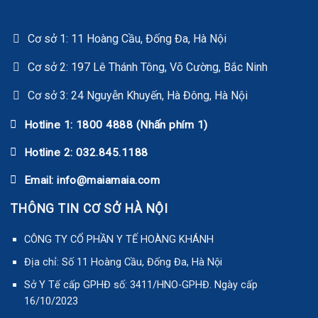
Cơ sở 1: 11 Hoàng Cầu, Đống Đa, Hà Nội
Cơ sở 2: 197 Lê Thánh Tông, Võ Cường, Bắc Ninh
Cơ sở 3: 24 Nguyễn Khuyến, Hà Đông, Hà Nội
Hotline 1: 1800 4888 (Nhấn phím 1)
Hotline 2: 032.845.1188
Email: info@maiamaia.com
THÔNG TIN CƠ SỞ HÀ NỘI
CÔNG TY CỔ PHẦN Y TẾ HOÀNG KHÁNH
Địa chỉ: Số 11 Hoàng Cầu, Đống Đa, Hà Nội
Sở Y Tế cấp GPHĐ số: 3411/HNO-GPHĐ. Ngày cấp
16/10/2023