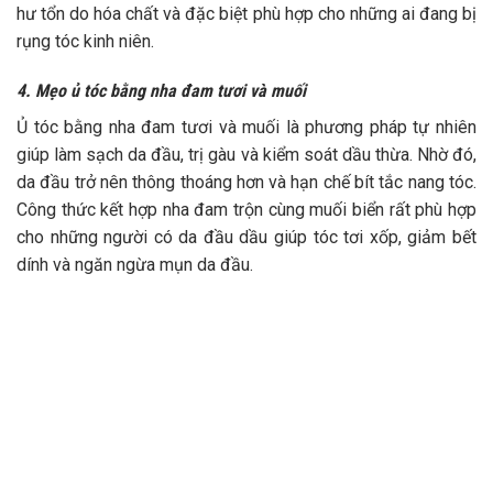
hư tổn do hóa chất và đặc biệt phù hợp cho những ai đang bị
rụng tóc kinh niên.
4. Mẹo ủ tóc bằng nha đam tươi và muối
Ủ tóc bằng nha đam tươi và muối là phương pháp tự nhiên
giúp làm sạch da đầu, trị gàu và kiểm soát dầu thừa. Nhờ đó,
da đầu trở nên thông thoáng hơn và hạn chế bít tắc nang tóc.
Công thức kết hợp nha đam trộn cùng muối biển rất phù hợp
cho những người có da đầu dầu giúp tóc tơi xốp, giảm bết
dính và ngăn ngừa mụn da đầu.