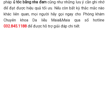
pháp
ủ tóc bằng nha đam
cũng như những lưu ý cần ghi nhớ
để đạt được hiệu quả tối ưu. Nếu còn bất kỳ thắc mắc nào
khác liên quan, mọi người hãy gọi ngay cho Phòng khám
Chuyên khoa Da liễu Maia&Maia qua số hotline
032.845.1188
để được hỗ trợ giải đáp chi tiết.