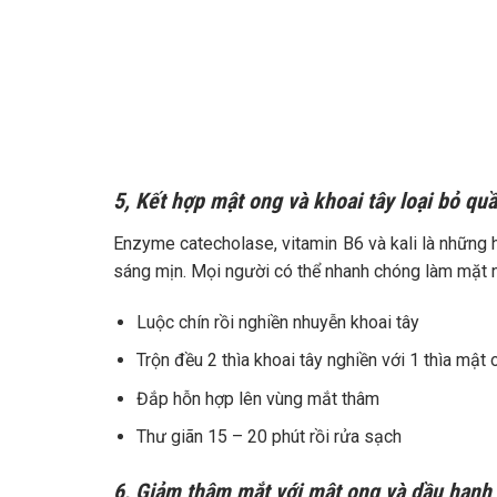
5, Kết hợp mật ong và khoai tây loại bỏ qu
Enzyme catecholase, vitamin B6 và kali là những h
sáng mịn. Mọi người có thể nhanh chóng làm mặt n
Luộc chín rồi nghiền nhuyễn khoai tây
Trộn đều 2 thìa khoai tây nghiền với 1 thìa mật 
Đắp hỗn hợp lên vùng mắt thâm
Thư giãn 15 – 20 phút rồi rửa sạch
6, Giảm thâm mắt với mật ong và dầu hạnh