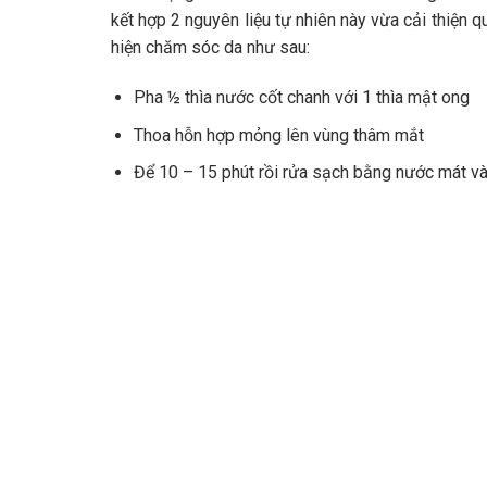
kết hợp 2 nguyên liệu tự nhiên này vừa cải thiện
hiện chăm sóc da như sau:
Pha ½ thìa nước cốt chanh với 1 thìa mật ong
Thoa hỗn hợp mỏng lên vùng thâm mắt
Để 10 – 15 phút rồi rửa sạch bằng nước mát v