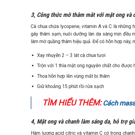
3, Công thức mờ thâm mắt với mật ong và 
Cà chua chứa lycopene, vitamin A và C là những 
gây thâm sạm, nuôi dưỡng làn da sáng mịn đều m
làm mờ quầng thâm hiệu quả. Để có hỗn hợp này, m
Xay nhuyễn 2 – 3 lát cà chua tươi
Trộn với 1 thìa mật ong nguyên chất cho được
Thoa hỗn hợp lên vùng mắt bị thâm
Giữ khoảng 15 phút rồi rửa sạch
TÌM HIỂU THÊM:
Cách massa
4, Mật ong và chanh làm sáng da, hỗ trợ g
Hàm lượng acid citric và vitamin C có trong chanh