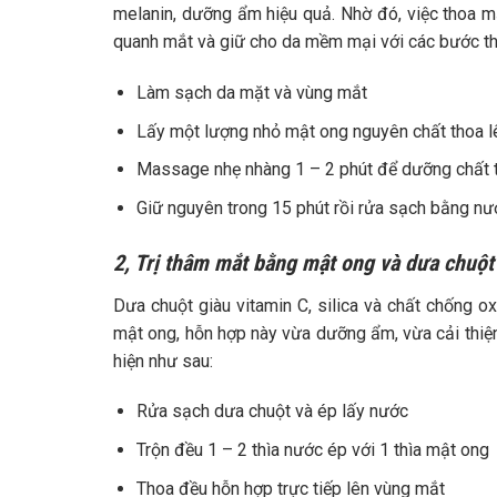
melanin, dưỡng ẩm hiệu quả. Nhờ đó, việc thoa mậ
quanh mắt và giữ cho da mềm mại với các bước th
Làm sạch da mặt và vùng mắt
Lấy một lượng nhỏ mật ong nguyên chất thoa l
Massage nhẹ nhàng 1 – 2 phút để dưỡng chất
Giữ nguyên trong 15 phút rồi rửa sạch bằng n
2, Trị thâm mắt bằng mật ong và dưa chuột
Dưa chuột giàu vitamin C, silica và chất chống o
mật ong, hỗn hợp này vừa dưỡng ẩm, vừa cải thiệ
hiện như sau:
Rửa sạch dưa chuột và ép lấy nước
Trộn đều 1 – 2 thìa nước ép với 1 thìa mật ong
Thoa đều hỗn hợp trực tiếp lên vùng mắt