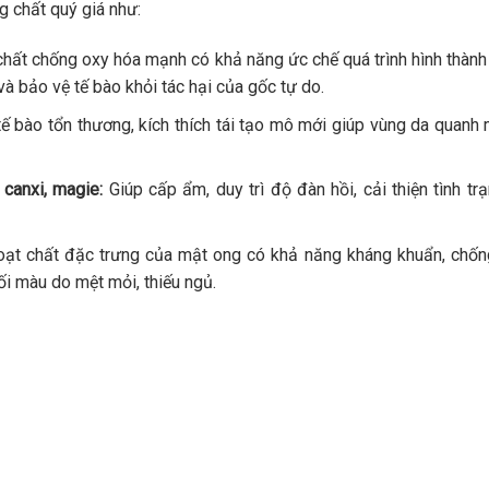
 chất quý giá như:
chất chống oxy hóa mạnh có khả năng ức chế quá trình hình thành
 bảo vệ tế bào khỏi tác hại của gốc tự do.
ế bào tổn thương, kích thích tái tạo mô mới giúp vùng da quanh 
 canxi, magie:
Giúp cấp ẩm, duy trì độ đàn hồi, cải thiện tình tr
ạt chất đặc trưng của mật ong có khả năng kháng khuẩn, chố
ối màu do mệt mỏi, thiếu ngủ.