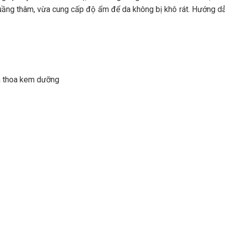
 quầng thâm, vừa cung cấp độ ẩm để da không bị khô rát. Hướng d
à thoa kem dưỡng