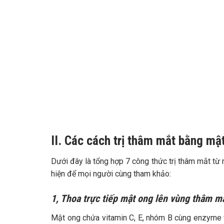
II. Các cách trị thâm mắt bằng mậ
Dưới đây là tổng hợp 7 công thức trị thâm mắt từ
hiện để mọi người cùng tham khảo:
1, Thoa trực tiếp mật ong lên vùng thâm m
Mật ong chứa vitamin C, E, nhóm B cùng enzyme 