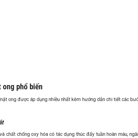
t ong phổ biến
 mật ong được áp dụng nhiều nhất kèm hướng dẫn chi tiết các bư
ắt
và chất chống oxy hóa có tác dụng thúc đẩy tuần hoàn máu, ng