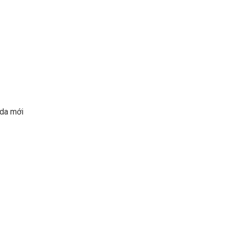
 da mới