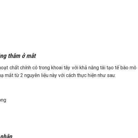
ầng thâm ở mắt
oạt chất chính có trong khoai tây với khả năng tái tạo tế bào mô
ạ mắt từ 2 nguyên liệu này với cách thực hiện như sau:
ong
 nhân