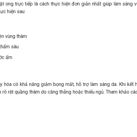
t ong trực tiếp là cách thực hiện đơn giản nhất giúp làm sáng 
ực hiện sau:
ên vùng thâm
 thấm sâu
ước ấm
xy hóa có khả năng giảm bọng mắt, hỗ trợ làm sáng da. Khi kết 
n rõ rệt quầng thâm do căng thẳng hoặc thiếu ngủ. Tham khảo cá