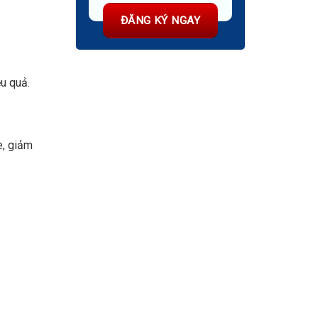
ệu quả.
e, giảm