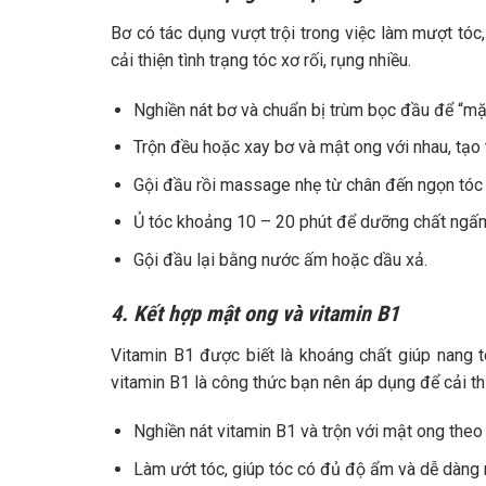
Bơ có tác dụng vượt trội trong việc làm mượt tóc
cải thiện tình trạng tóc xơ rối, rụng nhiều.
Nghiền nát bơ và chuẩn bị trùm bọc đầu để “mặt
Trộn đều hoặc xay bơ và mật ong với nhau, tạo 
Gội đầu rồi massage nhẹ từ chân đến ngọn tóc 
Ủ tóc khoảng 10 – 20 phút để dưỡng chất ngấm
Gội đầu lại bằng nước ấm hoặc dầu xả.
4. Kết hợp mật ong và vitamin B1
Vitamin B1 được biết là khoáng chất giúp nang tó
vitamin B1 là công thức bạn nên áp dụng để cải thi
Nghiền nát vitamin B1 và trộn với mật ong theo t
Làm ướt tóc, giúp tóc có đủ độ ẩm và dễ dàng