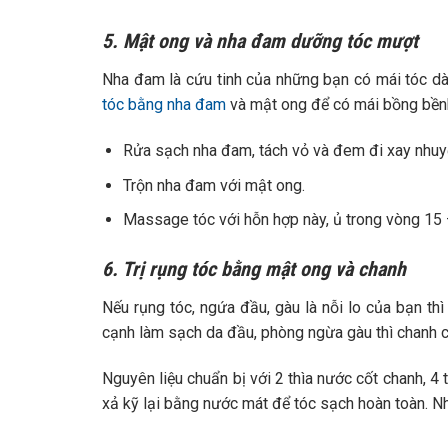
5. Mật ong và nha đam dưỡng tóc mượt
Nha đam là cứu tinh của những bạn có mái tóc dà
tóc bằng nha đam
và mật ong để có mái bồng bềnh
Rửa sạch nha đam, tách vỏ và đem đi xay nhuyễ
Trộn nha đam với mật ong.
Massage tóc với hỗn hợp này, ủ trong vòng 15 
6. Trị rụng tóc bằng mật ong và chanh
Nếu rụng tóc, ngứa đầu, gàu là nỗi lo của bạn th
cạnh làm sạch da đầu, phòng ngừa gàu thì chanh 
Nguyên liệu chuẩn bị với 2 thìa nước cốt chanh, 4
xả kỹ lại bằng nước mát để tóc sạch hoàn toàn. Nh