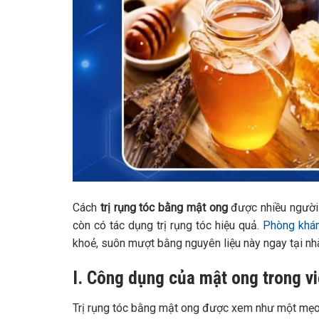
Cách
trị rụng tóc bằng mật ong
được nhiều người 
còn có tác dụng trị rụng tóc hiệu quả.
Phòng kha
khoẻ, suôn mượt bằng nguyên liệu này ngay tại nhà
I. Công dụng của mật ong trong việ
Trị rụng tóc bằng mật ong được xem như một mẹo 