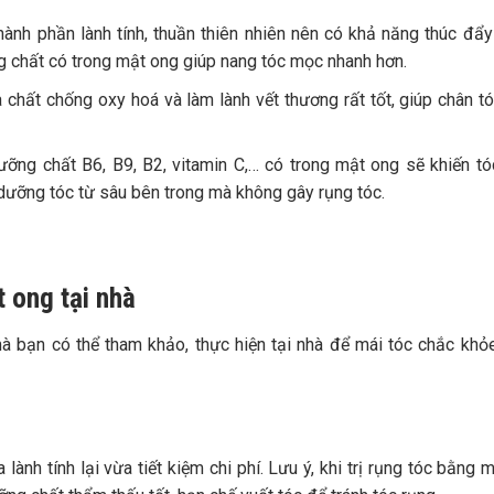
ành phần lành tính, thuần thiên nhiên nên có khả năng thúc đẩy
ng chất có trong mật ong giúp nang tóc mọc nhanh hơn.
 chất chống oxy hoá và làm lành vết thương rất tốt, giúp chân t
ng chất B6, B9, B2, vitamin C,… có trong mật ong sẽ khiến t
dưỡng tóc từ sâu bên trong mà không gây rụng tóc.
t ong tại nhà
bạn có thể tham khảo, thực hiện tại nhà để mái tóc chắc khỏ
ành tính lại vừa tiết kiệm chi phí. Lưu ý, khi trị rụng tóc bằng 