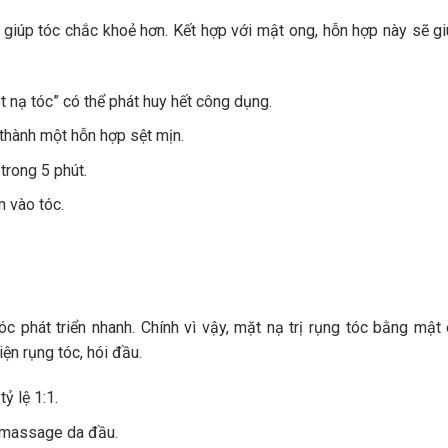
, giúp tóc chắc khoẻ hơn. Kết hợp với mật ong, hỗn hợp này sẽ g
 nạ tóc” có thể phát huy hết công dụng.
thành một hỗn hợp sệt mịn.
trong 5 phút.
 vào tóc.
c phát triển nhanh. Chính vì vậy, mặt nạ trị rụng tóc bằng mật
ện rụng tóc, hói đầu.
ỷ lệ 1:1.
 massage da đầu.