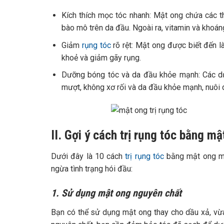
Kích thích mọc tóc nhanh: Mật ong chứa các th
bào mô trên da đầu. Ngoài ra, vitamin và khoá
Giảm
rụng tóc
rõ rệt: Mật ong được biết đến là
khoẻ và giảm gãy rụng.
Dưỡng bóng tóc và da đầu khỏe mạnh: Các dưỡ
mượt, không xơ rối và da đầu khỏe mạnh, nuôi 
II. Gợi ý cách trị rụng tóc bằng mậ
Dưới đây là 10 cách
trị rụng tóc
bằng mật ong mà 
ngừa tình trạng hói đầu:
1. Sử dụng mật ong nguyên chất
Bạn có thể sử dụng mật ong thay cho dầu xả, vừa l