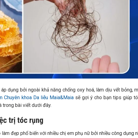
áp dụng bởi ngoài khả năng chống oxy hoá, làm dịu vết bỏng, 
́m Chuyên khoa Da liễu Maia&Maia
sẽ gợi ý cho bạn tips giúp t
 trong bài viết dưới đây.
c trị tóc rụng
làm đẹp phổ biến với nhiều chị em phụ nữ bởi nhiều công dụng n