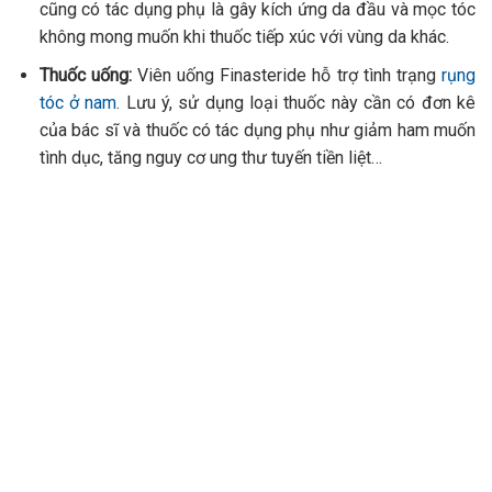
cũng có tác dụng phụ là gây kích ứng da đầu và mọc tóc
không mong muốn khi thuốc tiếp xúc với vùng da khác.
Thuốc uống:
Viên uống Finasteride hỗ trợ tình trạng
rụng
tóc ở nam
.
Lưu ý, sử dụng loại thuốc này cần có đơn kê
của bác sĩ và thuốc có tác dụng phụ như giảm ham muốn
tình dục, tăng nguy cơ ung thư tuyến tiền liệt…