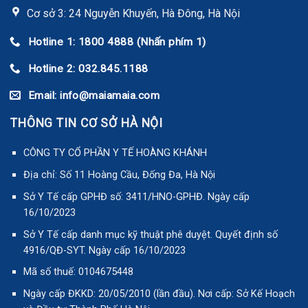
Cơ sở 3: 24 Nguyễn Khuyến, Hà Đông, Hà Nội
Hotline 1: 1800 4888 (Nhấn phím 1)
Hotline 2: 032.845.1188
Email: info@maiamaia.com
THÔNG TIN CƠ SỞ HÀ NỘI
CÔNG TY CỔ PHẦN Y TẾ HOÀNG KHÁNH
Địa chỉ: Số 11 Hoàng Cầu, Đống Đa, Hà Nội
Sở Y Tế cấp GPHĐ số: 3411/HNO-GPHĐ. Ngày cấp
16/10/2023
Sở Y Tế cấp danh mục kỹ thuật phê duyệt. Quyết định số
4916/QĐ-SYT. Ngày cấp 16/10/2023
Mã số thuế: 0104675448
Ngày cấp ĐKKD: 20/05/2010 (lần đầu). Nơi cấp: Sở Kế Hoạch