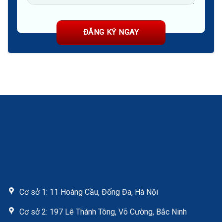
Cơ sở 1: 11 Hoàng Cầu, Đống Đa, Hà Nội
Cơ sở 2: 197 Lê Thánh Tông, Võ Cường, Bắc Ninh