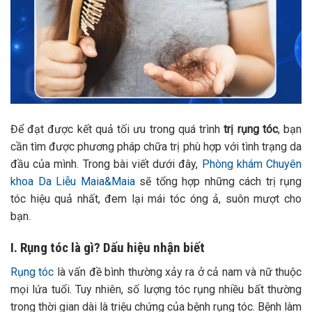
Để đạt được kết quả tối ưu trong quá trình
trị rụng tóc
, bạn
cần tìm được phương pháp chữa trị phù hợp với tình trạng da
đầu của mình. Trong bài viết dưới đây,
Phòng khám Chuyên
khoa Da Liễu Maia&Maia
sẽ tổng hợp những cách trị rụng
tóc hiệu quả nhất, đem lại mái tóc óng ả, suôn mượt cho
bạn.
I. Rụng tóc là gì? Dấu hiệu nhận biết
Rụng tóc
là vấn đề bình thường xảy ra ở cả nam và nữ thuộc
mọi lứa tuổi. Tuy nhiên, số lượng tóc rụng nhiều bất thường
trong thời gian dài là triệu chứng của bệnh rụng tóc. Bệnh làm