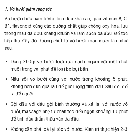
1. Vỏ bưởi giảm rụng tóc
Vỏ bưởi chứa hàm lượng tinh dầu khá cao, giàu vitamin A, C,
B1, flavonoid cùng các dưỡng chất giúp chống oxy hóa, lưu
thông máu da đầu, kháng khuẩn và làm sạch da đầu. Để tóc
hấp thụ đầy đủ dưỡng chất từ vỏ bưởi, mọi người làm như
sau:
Dùng 300gr vỏ bưởi tươi rửa sạch, ngâm với một chút
muối trong vài phút để loại bỏ bụi bẩn.
Nấu sôi vỏ bưởi cùng với nước trong khoảng 5 phút,
không nên đun quá lâu để giữ lượng tinh dầu. Sau đó, đổ
ra để nguội.
Gội đầu với dầu gội bình thường và xả lại với nước vỏ
bưởi, massage nhẹ từ chân tóc đến ngọn khoảng 10 phút
để tinh dầu thẩm thấu vào da đầu.
Không cần phải xả lại tóc với nước. Kiên trì thực hiện 2-3