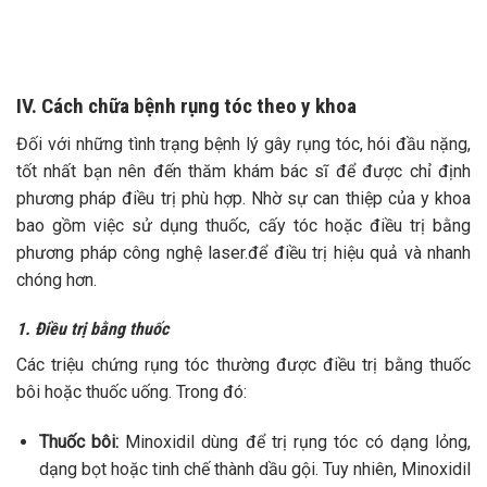
Mọi thông tin của khách hàng đều được bảo mật
IV. Cách chữa bệnh rụng tóc theo y khoa
Đối với những tình trạng bệnh lý gây rụng tóc, hói đầu nặng,
tốt nhất bạn nên đến thăm khám bác sĩ để được chỉ định
phương pháp điều trị phù hợp. Nhờ sự can thiệp của y khoa
bao gồm việc sử dụng thuốc, cấy tóc hoặc điều trị bằng
phương pháp công nghệ laser.để điều trị hiệu quả và nhanh
chóng hơn.
1. Điều trị bằng thuốc
Các triệu chứng rụng tóc thường được điều trị bằng thuốc
bôi hoặc thuốc uống. Trong đó:
Thuốc bôi:
Minoxidil dùng để trị rụng tóc có dạng lỏng,
dạng bọt hoặc tinh chế thành dầu gội.
Tuy nhiên, Minoxidil