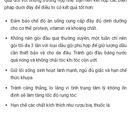
quả đối với những trường hợp nhẹ. Bạn nên kết hợp các biện
pháp dưới đây để điều trị có kết quả tốt hơn:
Đảm bảo chế độ ăn uống cung cấp đầy đủ dinh dưỡng
cho cơ thể: protein, vitamin và khoáng chất…
Không nên gội đầu quá thường xuyên, một tuần chỉ nên
gội tối đa 3 lần với loại dầu gội phù hợp để giữ lượng dầu
cần thiết bảo vệ cho da đầu. Tránh gội đầu bằng nước
quá nóng và không chải tóc khi tóc còn ướt.
Giữ lối sống sinh hoạt lành mạnh, ngủ đủ giấc và hạn chế
thức khuya.
Tránh căng thẳng, lo lắng vì tình trạng tâm lý không ổn
định sẽ làm tăng tốc độ rụng tóc.
Hạn chế các chất kích thích như rượu bia, thuốc lá.