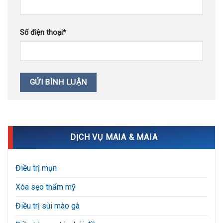
Số điện thoại
*
DỊCH VỤ MAIA & MAIA
Điều trị mụn
Xóa sẹo thẩm mỹ
Điều trị sùi mào gà