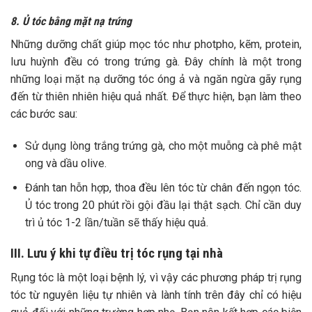
8. Ủ tóc bằng mặt nạ trứng
Những dưỡng chất giúp mọc tóc như photpho, kẽm, protein,
lưu huỳnh đều có trong trứng gà. Đây chính là một trong
những loại mặt nạ dưỡng tóc óng ả và ngăn ngừa gãy rụng
đến từ thiên nhiên hiệu quả nhất. Để thực hiện, bạn làm theo
các bước sau:
Sử dụng lòng trắng trứng gà, cho một muỗng cà phê mật
ong và dầu olive.
Đánh tan hỗn hợp, thoa đều lên tóc từ chân đến ngọn tóc.
Ủ tóc trong 20 phút rồi gội đầu lại thật sạch. Chỉ cần duy
trì ủ tóc 1-2 lần/tuần sẽ thấy hiệu quả.
III. Lưu ý khi tự điều trị tóc rụng tại nhà
Rụng tóc là một loại bệnh lý, vì vậy các phương pháp trị rụng
tóc từ nguyên liệu tự nhiên và lành tính trên đây chỉ có hiệu