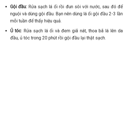
Gội đầu:
Rửa sạch lá ổi rồi đun sôi với nước, sau đó để
nguội và dùng gội đầu. Bạn nên dùng lá ổi gội đầu 2-3 lần
mỗi tuần để thấy hiệu quả.
Ủ tóc
: Rửa sạch lá ổi và đem giã nát, thoa bã lá lên da
đầu, ủ tóc trong 20 phút rồi gội đầu lại thật sạch.