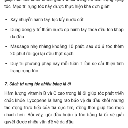
tóc. Mẹo trị rụng tóc này được thực hiện khá đơn giản:
Xay nhuyễn hành tây, lọc lấy nước cốt.
Dùng bông y tế thấm nước ép hành tây thoa đều lên khắp
da đầu.
Massage nhẹ nhàng khoảng 10 phút, sau đó ủ tóc thêm
20 phút rồi gội lại đầu thật sạch.
Duy trì phương pháp này mỗi tuần 1 lần sẽ cải thiện tình
trạng rụng tóc.
7. Cách trị rụng tóc nhiều bằng lá ổi
Hàm lượng vitamin B và C cao trong
lá ổi
giúp tóc phát triển
chắc khỏe. Lycopene là hàng rào bảo vệ da đầu khỏi những
tác động trực tiếp của tia cực tím, đồng thời giúp tóc mọc
nhanh hơn. Bởi vậy, gội đầu hoặc ủ tóc bằng lá ổi sẽ giải
quyết được nhiều vấn đề về da đầu: