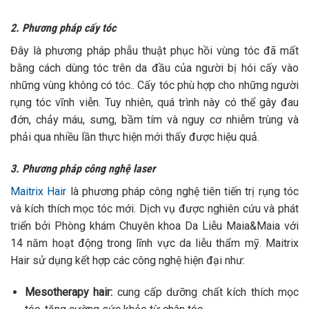
2. Phương pháp cấy tóc
Đây là phương pháp phẫu thuật phục hồi vùng tóc đã mất
bằng cách dùng tóc trên da đầu của người bị hói cấy vào
những vùng không có tóc.. Cấy tóc phù hợp cho những người
rụng tóc vĩnh viễn. Tuy nhiên, quá trình này có thể gây đau
đớn, chảy máu, sưng, bầm tím và nguy cơ nhiễm trùng và
phải qua nhiều lần thực hiện mới thấy được hiệu quả.
3. Phương pháp công nghệ laser
Maitrix Hair
là phương pháp công nghệ tiên tiến trị rụng tóc
và kích thích mọc tóc mới. Dịch vụ được nghiên cứu và phát
triển bởi Phòng khám Chuyên khoa Da Liễu Maia&Maia với
14 năm hoạt động trong lĩnh vực da liễu thẩm mỹ. Maitrix
Hair sử dụng kết hợp các công nghệ hiện đại như:
Mesotherapy hair:
cung cấp dưỡng chất kích thích mọc