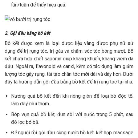
lần/tuần để thấy hiệu quả.
2. Gội đầu bằng bồ kết
Bồ kết
được xem là loại dược liệu vàng được phụ nữ sử
dụng để trị rụng tóc, trị gàu và chăm sóc tóc bóng mượt. Bồ
kết chứa hợp chất saponin giúp kháng khuẩn, kháng viêm da
đầu. Ngoài ra, flavonoid và canxi, kẽm có tác dụng làm giảm
lượng tóc gãy rụng, tái tạo chân tóc mới dài và dày hơn. Dưới
đây là hướng dẫn gội đầu bằng bồ kết để trị rụng tóc tại nhà:
Nướng quả bồ kết đến khi nóng giòn để loại bỏ độc tố,
làm dậy mùi thơm.
Bóp vụn quả bồ kết, đun sôi với nước trong 5 phút, sau
đó lọc bỏ bã.
Để nguội rồi gội đầu cùng nước bồ kết, kết hợp massage