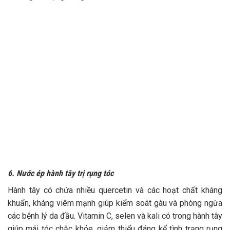
6. Nước ép hành tây trị rụng tóc
Hành tây
có chứa nhiều quercetin và các hoạt chất kháng
khuẩn, kháng viêm mạnh giúp kiểm soát gàu và phòng ngừa
các bệnh lý da đầu. Vitamin C, selen và kali có trong hành tây
giúp mái tóc chắc khỏe, giảm thiểu đáng kể tình trạng rụng