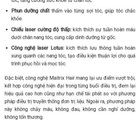
tóc, tăng cường sức khỏe từ chân tóc.
Phun dưỡng chất
thấm vào từng sợi tóc, giúp tóc chắc
khỏe.
Chiếu laser cường độ thấp:
kích thích sự tuần hoàn máu
dưới chân nang tóc, cung cấp dinh dưỡng từ gốc.
Công nghệ laser Lotus:
kích thích lưu thông tuần hoàn
xung quanh các nang tóc, tạo điều kiện thuận lợi cho quá
trình phục hồi và mọc tóc.
Đặc biệt, công nghệ Maitrix Hair mang lại ưu điểm vượt trội,
kết hợp công nghệ hiện đại trong từng buổi điều trị, đem lại
hiệu quả cao hơn cũng như hạn chế tái phát so với phương
pháp điều trị truyền thống đơn trị liệu. Ngoài ra, phương pháp
này không chảy máu, không đau, không cần nghỉ dưỡng,
không tổn thương.