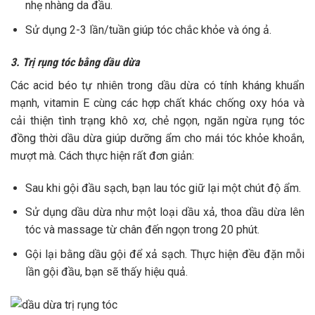
nhẹ nhàng da đầu.
Sử dụng 2-3 lần/tuần giúp tóc chắc khỏe và óng ả.
3. Trị rụng tóc bằng dầu dừa
Các acid béo tự nhiên trong dầu dừa
có tính kháng khuẩn
mạnh, vitamin E cùng các hợp chất khác chống oxy hóa và
cải thiện tình trạng khô xơ, chẻ ngọn, ngăn ngừa rụng tóc
đồng thời dầu dừa giúp dưỡng ẩm cho mái tóc khỏe khoắn,
mượt mà. Cách thực hiện rất đơn giản:
Sau khi gội đầu sạch, bạn lau tóc giữ lại một chút độ ẩm.
Sử dụng dầu dừa như một loại dầu xả, thoa dầu dừa lên
tóc và massage từ chân đến ngọn trong 20 phút.
Gội lại bằng dầu gội để xả sạch. Thực hiện đều đặn mỗi
lần gội đầu, bạn sẽ thấy hiệu quả.