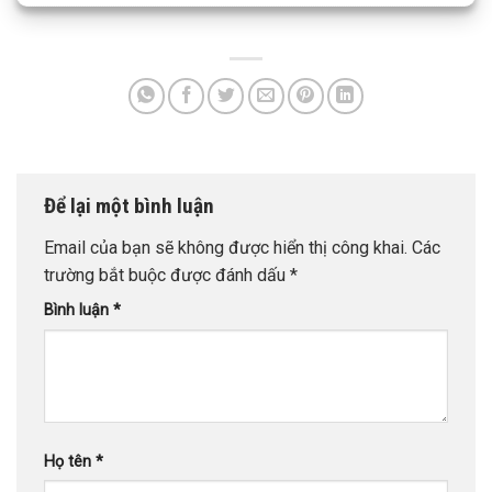
Để lại một bình luận
Email của bạn sẽ không được hiển thị công khai.
Các
trường bắt buộc được đánh dấu
*
Bình luận
*
Họ tên
*