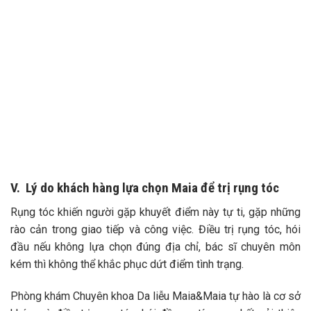
V. Lý do khách hàng lựa chọn Maia để trị rụng tóc
Rụng tóc khiến người gặp khuyết điểm này tự ti, gặp những
rào cản trong giao tiếp và công việc. Điều trị rụng tóc, hói
đầu nếu không lựa chọn đúng địa chỉ, bác sĩ chuyên môn
kém thì không thể khắc phục dứt điểm tình trạng.
Phòng khám Chuyên khoa Da liễu Maia&Maia tự hào là cơ sở