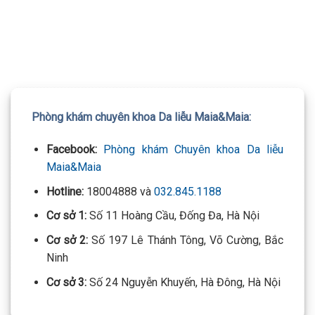
TƯ VẤN 24/7 HOTLINE:
032.845.1188
Mọi thông tin của khách hàng đều được bảo mật
Phòng khám chuyên khoa Da liễu Maia&Maia:
Facebook:
Phòng khám Chuyên khoa Da liễu
Maia&Maia
Hotline:
18004888 và
032.845.1188
Cơ sở 1:
Số 11 Hoàng Cầu, Đống Đa, Hà Nội
Cơ sở 2:
Số 197 Lê Thánh Tông, Võ Cường, Bắc
Ninh
Cơ sở 3:
Số 24 Nguyễn Khuyến, Hà Đông, Hà Nội