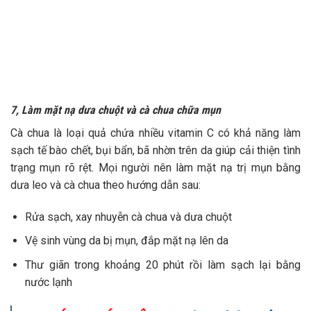
7, Làm mặt nạ dưa chuột và cà chua chữa mụn
Cà chua là loại quả chứa nhiều vitamin C có khả năng làm
sạch tế bào chết, bụi bẩn, bã nhờn trên da giúp cải thiện tình
trạng mụn rõ rệt. Mọi người nên làm mặt nạ trị mụn bằng
dưa leo và cà chua theo hướng dẫn sau:
Rửa sạch, xay nhuyễn cà chua và dưa chuột
Vệ sinh vùng da bị mụn, đắp mặt nạ lên da
Thư giãn trong khoảng 20 phút rồi làm sạch lại bằng
nước lạnh