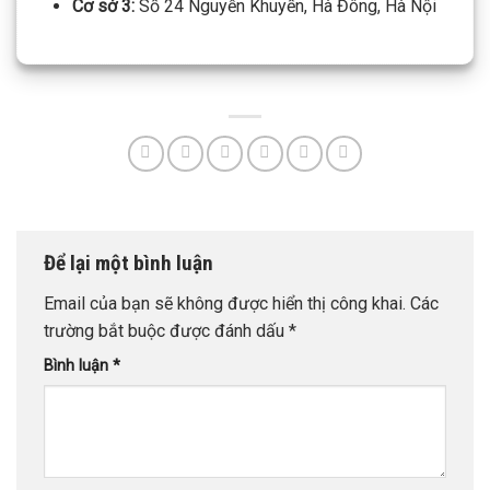
Cơ sở 3:
Số 24 Nguyễn Khuyến, Hà Đông, Hà Nội
Để lại một bình luận
Email của bạn sẽ không được hiển thị công khai.
Các
trường bắt buộc được đánh dấu
*
Bình luận
*