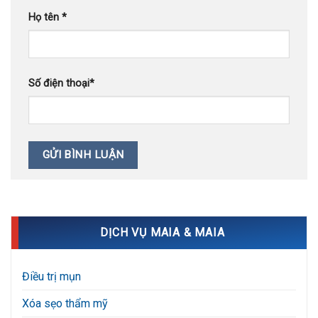
Họ tên
*
Số điện thoại
*
DỊCH VỤ MAIA & MAIA
Điều trị mụn
Xóa sẹo thẩm mỹ