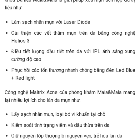
liệu như:
Làm sạch nhân mụn với Laser Diode
Cải thiện các vết thâm mụn trên da bằng công nghệ
Helios 3
Điều tiết lượng dầu tiết trên da với IPL ánh sáng xung
cường độ cao
Phục hồi các tổn thương nhanh chóng bằng đèn Led Blue
+ Red light
Công nghệ Maitrix Acne của phòng khám Maia&Maia mang
lại nhiều lợi ích cho làn da mụn như:
Lấy sạch nhân mụn, loại bỏ vi khuẩn tại chỗ
Kiểm soát tình trạng viêm và dầu thừa trên da
Giữ nguyên lớp thượng bì nguyên vẹn, trẻ hóa làn da