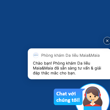
Phòng khám Da liễu Maia&Maia
Chào bạn! Phòng khám Da liễu 
Maia&Maia đã sẵn sàng tư vấn & giải 
đáp thắc mắc cho bạn.