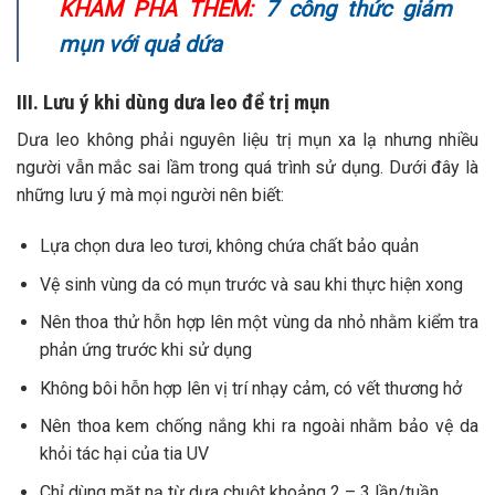
KHÁM PHÁ THÊM:
7 công thức giảm
mụn với quả dứa
III. Lưu ý khi dùng dưa leo để trị mụn
Dưa leo không phải nguyên liệu trị mụn xa lạ nhưng nhiều
người vẫn mắc sai lầm trong quá trình sử dụng. Dưới đây là
những lưu ý mà mọi người nên biết:
Lựa chọn dưa leo tươi, không chứa chất bảo quản
Vệ sinh vùng da có mụn trước và sau khi thực hiện xong
Nên thoa thử hỗn hợp lên một vùng da nhỏ nhằm kiểm tra
phản ứng trước khi sử dụng
Không bôi hỗn hợp lên vị trí nhạy cảm, có vết thương hở
Nên thoa kem chống nắng khi ra ngoài nhằm bảo vệ da
khỏi tác hại của tia UV
Chỉ dùng mặt nạ từ dưa chuột khoảng 2 – 3 lần/tuần