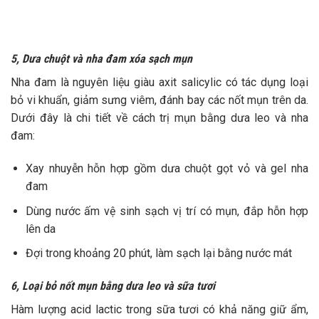
5, Dưa chuột và nha đam xóa sạch mụn
Nha đam là nguyên liệu giàu axit salicylic có tác dụng loại
bỏ vi khuẩn, giảm sưng viêm, đánh bay các nốt mụn trên da.
Dưới đây là chi tiết về cách trị mụn bằng dưa leo và nha
đam:
Xay nhuyễn hỗn hợp gồm dưa chuột gọt vỏ và gel nha
đam
Dùng nước ấm vệ sinh sạch vị trí có mụn, đắp hỗn hợp
lên da
Đợi trong khoảng 20 phút, làm sạch lại bằng nước mát
6, Loại bỏ nốt mụn bằng dưa leo và sữa tươi
Hàm lượng acid lactic trong sữa tươi có khả năng giữ ẩm,