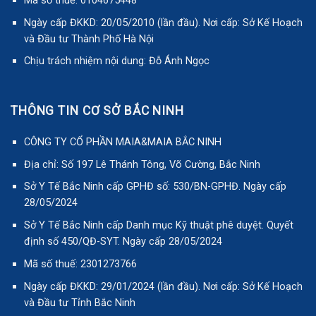
Ngày cấp ĐKKD: 20/05/2010 (lần đầu). Nơi cấp: Sở Kế Hoạch
và Đầu tư Thành Phố Hà Nội
Chịu trách nhiệm nội dung: Đỗ Ánh Ngọc
THÔNG TIN CƠ SỞ BẮC NINH
CÔNG TY CỔ PHẦN MAIA&MAIA BẮC NINH
Địa chỉ: Số 197 Lê Thánh Tông, Võ Cường, Bắc Ninh
Sở Y Tế Bắc Ninh cấp GPHĐ số: 530/BN-GPHĐ. Ngày cấp
28/05/2024
Sở Y Tế Bắc Ninh cấp Danh mục Kỹ thuật phê duyệt. Quyết
định số 450/QĐ-SYT. Ngày cấp 28/05/2024
Mã số thuế: 2301273766
Ngày cấp ĐKKD: 29/01/2024 (lần đầu). Nơi cấp: Sở Kế Hoạch
và Đầu tư Tỉnh Bắc Ninh