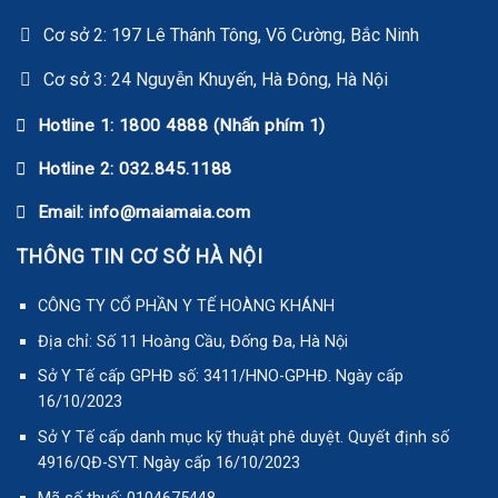
Cơ sở 2: 197 Lê Thánh Tông, Võ Cường, Bắc Ninh
Cơ sở 3: 24 Nguyễn Khuyến, Hà Đông, Hà Nội
Hotline 1: 1800 4888 (Nhấn phím 1)
Hotline 2: 032.845.1188
Email: info@maiamaia.com
THÔNG TIN CƠ SỞ HÀ NỘI
CÔNG TY CỔ PHẦN Y TẾ HOÀNG KHÁNH
Địa chỉ: Số 11 Hoàng Cầu, Đống Đa, Hà Nội
Sở Y Tế cấp GPHĐ số: 3411/HNO-GPHĐ. Ngày cấp
16/10/2023
Sở Y Tế cấp danh mục kỹ thuật phê duyệt. Quyết định số
4916/QĐ-SYT. Ngày cấp 16/10/2023
Mã số thuế: 0104675448