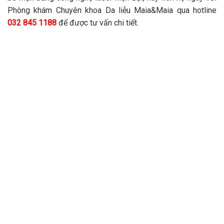
Phòng khám Chuyên khoa Da liễu Maia&Maia qua hotline
032 845 1188
để được tư vấn chi tiết.