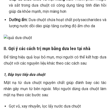
và sắt trong dưa chuột có công dụng tăng tính đàn hồi
giúp da khỏe mạnh, mịn màng hơn
Dưỡng ẩm:
Dưa chuột chứa hoạt chất polysaccharides và
lượng nước dồi dào giúp tăng cường độ ẩm cho da
II. Gợi ý các cách trị mụn bằng dưa leo tại nhà
Để tăng hiệu quả loại bỏ mụn, mọi người có thể kết hợp dưa
chuột với các nguyên liệu khác theo các cách sau:
1, Đắp trực tiếp dưa chuột
Mặt nạ từ dưa chuột nguyên chất giúp đánh bay các tác
nhân gây mụn từ bên ngoài. Mọi người dùng dưa chuột làm
mặt nạ theo các bước sau:
Gọt vỏ, xay nhuyễn, lọc lấy nước dưa chuột