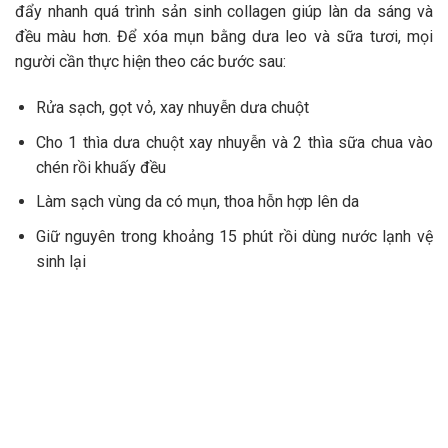
đẩy nhanh quá trình sản sinh collagen giúp làn da sáng và
đều màu hơn. Để xóa mụn bằng dưa leo và sữa tươi, mọi
người cần thực hiện theo các bước sau:
Rửa sạch, gọt vỏ, xay nhuyễn dưa chuột
Cho 1 thìa dưa chuột xay nhuyễn và 2 thìa sữa chua vào
chén rồi khuấy đều
Làm sạch vùng da có mụn, thoa hỗn hợp lên da
Giữ nguyên trong khoảng 15 phút rồi dùng nước lạnh vệ
sinh lại