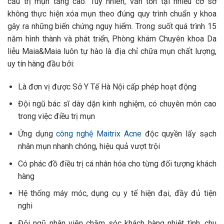
cầu trị mụn tăng cao. Tuy nhiên, vẫn tồn tại nhiều cơ sở
không thực hiện xóa mụn theo đúng quy trình chuẩn y khoa
gây ra những biến chứng nguy hiểm. Trong suốt quá trình 15
năm hình thành và phát triển, Phòng khám Chuyên khoa Da
liễu Maia&Maia luôn tự hào là địa chỉ chữa mụn chất lượng,
uy tín hàng đầu bởi:
Là đơn vị được Sở Y Tế Hà Nội cấp phép hoạt động
Đội ngũ bác sĩ dày dặn kinh nghiệm, có chuyên môn cao
trong việc điều trị mụn
Ứng dụng
công nghệ Maitrix Acne
độc quyền lấy sạch
nhân mụn nhanh chóng, hiệu quả vượt trội
Có phác đồ điều trị cá nhân hóa cho từng đối tượng khách
hàng
Hệ thống máy móc, dụng cụ y tế hiện đại, đầy đủ tiện
nghi
Đội ngũ nhân viên chăm sóc khách hàng nhiệt tình, chu