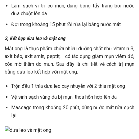
Làm sạch vị trí có mụn, dùng bông tẩy trang bôi nước
dưa chuột lên da
Đợi trong khoảng 15 phút rồi rửa lại bằng nước mát
2, Kết hợp dưa leo và mật ong
Mật ong là thực phẩm chứa nhiều dưỡng chất như vitamin B,
axit béo, axit amin, peptit,… có tác dụng giảm mụn viêm đỏ,
xóa mờ thâm do mụn. Sau đây là chi tiết về cách trị mụn
bằng dưa leo kết hợp với mật ong:
Trộn đều 1 thìa dưa leo xay nhuyễn với 2 thìa mật ong
Vệ sinh sạch vùng da bị mụn, thoa hỗn hợp lên da
Massage trong khoảng 20 phút, dùng nước mát rửa sạch
lại