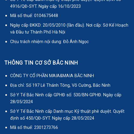
4916/QĐ-SYT. Ngày cấp 16/10/2023
Mã số thuế: 0104675448
Ngày cấp ĐKKD: 20/05/2010 (lần đầu). Nơi cấp: Sở Kế Hoạch
và Đầu tư Thành Phố Hà Nội
Chịu trách nhiệm nội dung: Đỗ Ánh Ngọc
THÔNG TIN CƠ SỞ BẮC NINH
CÔNG TY CỔ PHẦN MAIA&MAIA BẮC NINH
Địa chỉ: Số 197 Lê Thánh Tông, Võ Cường, Bắc Ninh
Sở Y Tế Bắc Ninh cấp GPHĐ số: 530/BN-GPHĐ. Ngày cấp
28/05/2024
Sở Y Tế Bắc Ninh cấp Danh mục Kỹ thuật phê duyệt. Quyết
định số 450/QĐ-SYT. Ngày cấp 28/05/2024
Mã số thuế: 2301273766