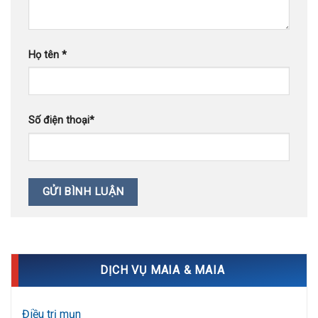
Họ tên
*
Số điện thoại
*
DỊCH VỤ MAIA & MAIA
Điều trị mụn