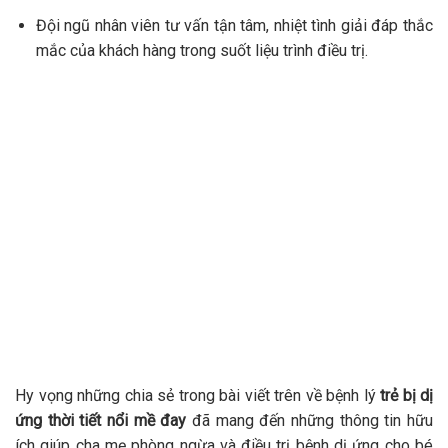
Đội ngũ nhân viên tư vấn tận tâm, nhiệt tình giải đáp thắc
mắc của khách hàng trong suốt liệu trình điều trị.
Hy vọng những chia sẻ trong bài viết trên về bệnh lý
trẻ bị dị
ứng thời tiết nổi mề đay
đã mang đến những thông tin hữu
ích giúp cha mẹ phòng ngừa và điều trị bệnh dị ứng cho bé