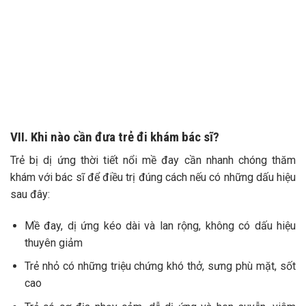
VII. Khi nào cần đưa trẻ đi khám bác sĩ?
Trẻ bị dị ứng thời tiết nổi mề đay cần nhanh chóng thăm
khám với bác sĩ để điều trị đúng cách nếu có những dấu hiệu
sau đây:
Mề đay, dị ứng kéo dài và lan rộng, không có dấu hiệu
thuyên giảm
Trẻ nhỏ có những triệu chứng khó thở, sưng phù mặt, sốt
cao