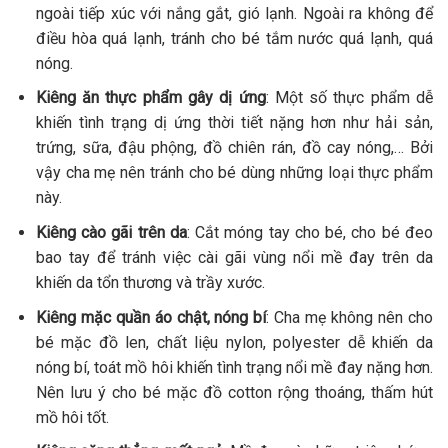
ngoài tiếp xúc với nắng gắt, gió lạnh. Ngoài ra không để
điều hòa quá lạnh, tránh cho bé tắm nước quá lạnh, quá
nóng.
Kiêng ăn thực phẩm gây dị ứng
: Một số thực phẩm dễ
khiến tình trạng dị ứng thời tiết nặng hơn như hải sản,
trứng, sữa, đậu phộng, đồ chiên rán, đồ cay nóng,… Bởi
vậy cha mẹ nên tránh cho bé dùng những loại thực phẩm
này.
Kiêng cào gãi trên da
: Cắt móng tay cho bé, cho bé đeo
bao tay để tránh việc cài gãi vùng nổi mề đay trên da
khiến da tổn thương và trầy xước.
Kiêng mặc quần áo chật, nóng bí
: Cha mẹ không nên cho
bé mặc đồ len, chất liệu nylon, polyester dễ khiến da
nóng bí, toát mồ hôi khiến tình trạng nổi mề đay nặng hơn.
Nên lưu ý cho bé mặc đồ cotton rộng thoáng, thấm hút
mồ hôi tốt.