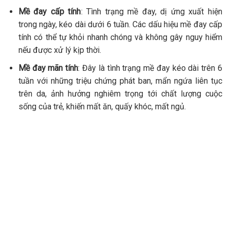
Mề đay cấp tính
: Tình trạng mề đay, dị ứng xuất hiện
trong ngày, kéo dài dưới 6 tuần. Các dấu hiệu mề đay cấp
tính có thể tự khỏi nhanh chóng và không gây nguy hiểm
nếu được xử lý kịp thời.
Mề đay mãn tính
: Đây là tình trạng mề đay kéo dài trên 6
tuần với những triệu chứng phát ban, mẩn ngứa liên tục
trên da, ảnh hưởng nghiêm trọng tới chất lượng cuộc
sống của trẻ, khiến mất ăn, quấy khóc, mất ngủ.