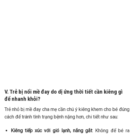
V. Trẻ bị nổi mề đay do dị ứng thời tiết cần kiêng gì
để nhanh khỏi?
Trẻ nhỏ bị mề đay cha mẹ cần chú ý kiêng khem cho bé đúng
cách để tránh tình trạng bệnh nặng hơn, chi tiết như sau:
Kiêng tiếp xúc với gió lạnh, nắng gắt
: Không để bé ra