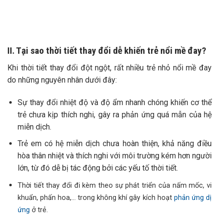
II. Tại sao thời tiết thay đổi dễ khiến trẻ nổi mề đay?
Khi thời tiết thay đổi đột ngột, rất nhiều trẻ nhỏ nổi mề đay
do những nguyên nhân dưới đây:
Sự thay đổi nhiệt độ và độ ẩm nhanh chóng khiến cơ thể
trẻ chưa kịp thích nghi, gây ra phản ứng quá mẫn của hệ
miễn dịch.
Trẻ em có hệ miễn dịch chưa hoàn thiện, khả năng điều
hòa thân nhiệt và thích nghi với môi trường kém hơn người
lớn, từ đó dễ bị tác động bởi các yếu tố thời tiết.
Thời tiết thay đổi đi kèm theo sự phát triển của nấm mốc, vi
khuẩn, phấn hoa,… trong không khí gây kích hoạt
phản ứng dị
ứng
ở trẻ.