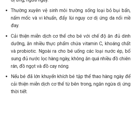
Thường xuyên vệ sinh môi trường sống loại bỏ bụi bẩn,
nấm mốc và vi khuẩn, đẩy lùi nguy cơ dị ứng da nổi mề
đay.
Cải thiện miễn dịch cơ thể cho bé với chế độ ăn đủ dinh
dưỡng, ăn nhiều thực phẩm chứa vitamin C, khoáng chất
và probiotic. Ngoài ra cho bé uống các loại nước ép, bổ
sung đủ nước lọc hàng ngày, không ăn quá nhiều đồ chiên
rán, đồ ngọt và đồ cay nóng.
Nếu bé đã lớn khuyến khích bé tập thể thao hàng ngày để
cải thiện miễn dịch cơ thể từ bên trong, ngăn ngừa dị ứng
thời tiết.