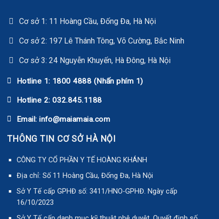
Cơ sở 1: 11 Hoàng Cầu, Đống Đa, Hà Nội
Cơ sở 2: 197 Lê Thánh Tông, Võ Cường, Bắc Ninh
Cơ sở 3: 24 Nguyễn Khuyến, Hà Đông, Hà Nội
Hotline 1: 1800 4888 (Nhấn phím 1)
Hotline 2: 032.845.1188
Email: info@maiamaia.com
THÔNG TIN CƠ SỞ HÀ NỘI
CÔNG TY CỔ PHẦN Y TẾ HOÀNG KHÁNH
Địa chỉ: Số 11 Hoàng Cầu, Đống Đa, Hà Nội
Sở Y Tế cấp GPHĐ số: 3411/HNO-GPHĐ. Ngày cấp
16/10/2023
Sở Y Tế cấp danh mục kỹ thuật phê duyệt. Quyết định số