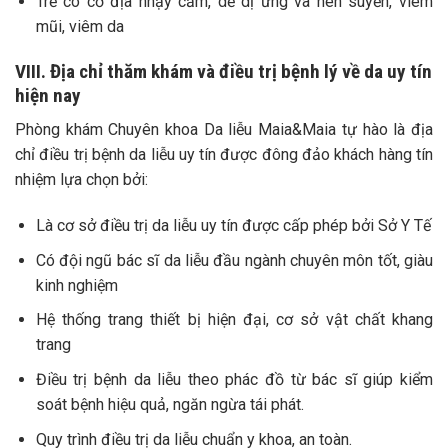
Trẻ có cơ địa nhạy cảm, dễ dị ứng và hen suyễn, viêm
mũi, viêm da
VIII. Địa chỉ thăm khám và điều trị bệnh lý về da uy tín
hiện nay
Phòng khám Chuyên khoa Da liễu Maia&Maia tự hào là địa
chỉ điều trị bệnh da liễu uy tín được đông đảo khách hàng tín
nhiệm lựa chọn bởi:
Là cơ sở điều trị da liễu uy tín được cấp phép bởi Sở Y Tế
Có đội ngũ bác sĩ da liễu đầu ngành chuyên môn tốt, giàu
kinh nghiệm
Hệ thống trang thiết bị hiện đại, cơ sở vật chất khang
trang
Điều trị bệnh da liễu theo phác đồ từ bác sĩ giúp kiểm
soát bệnh hiệu quả, ngăn ngừa tái phát.
Quy trình điều trị da liễu chuẩn y khoa, an toàn.