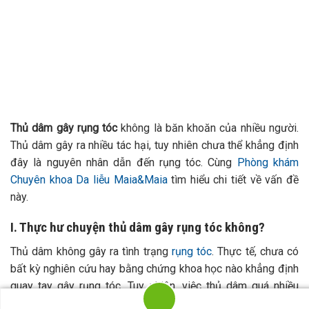
Thủ dâm gây rụng tóc
không là băn khoăn của nhiều người.
Thủ dâm gây ra nhiều tác hại, tuy nhiên chưa thể khẳng định
đây là nguyên nhân dẫn đến rụng tóc. Cùng
Phòng khám
Chuyên khoa Da liễu Maia&Maia
tìm hiểu chi tiết về vấn đề
này.
I. Thực hư chuyện thủ dâm gây rụng tóc không?
Thủ dâm không gây ra tình trạng
rụng tóc
. Thực tế, chưa có
bất kỳ nghiên cứu hay bằng chứng khoa học nào khẳng định
quay tay gây rụng tóc. Tuy nhiên, việc thủ dâm quá nhiều
hoặc không đúng cách sẽ gây tổn thương cho dương vật,