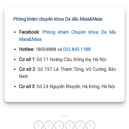
Phòng khám chuyên khoa Da liễu Maia&Maia:
Facebook:
Phòng khám Chuyên khoa Da liễu
Maia&Maia
Hotline:
18004888 và
032.845.1188
Cơ sở 1:
Số 11 Hoàng Cầu, Đống Đa, Hà Nội
Cơ sở 2:
Số 197 Lê Thánh Tông, Võ Cường, Bắc
Ninh
Cơ sở 3:
Số 24 Nguyễn Khuyến, Hà Đông, Hà Nội