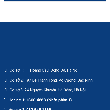
Cơ sở 1: 11 Hoàng Cầu, Đống Đa, Hà Nội
Cơ sở 2: 197 Lê Thánh Tông, Võ Cường, Bắc Ninh
Cơ sở 3: 24 Nguyễn Khuyến, Hà Đông, Hà Nội
Hotline 1: 1800 4888 (Nhấn phím 1)
Hotline 2: 032.845.1188