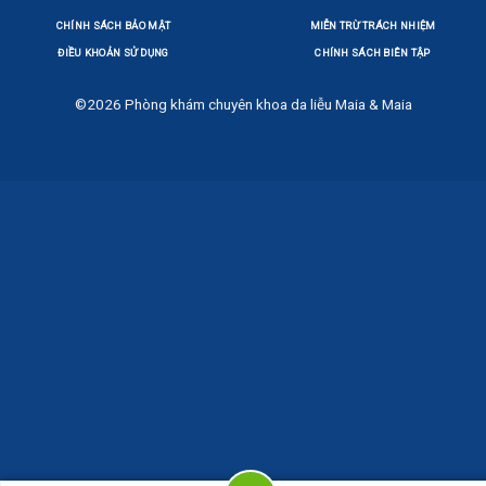
CHÍNH SÁCH BẢO MẬT
MIỄN TRỪ TRÁCH NHIỆM
ĐIỀU KHOẢN SỬ DỤNG
CHÍNH SÁCH BIÊN TẬP
©2026
Phòng khám chuyên khoa da liễu Maia & Maia