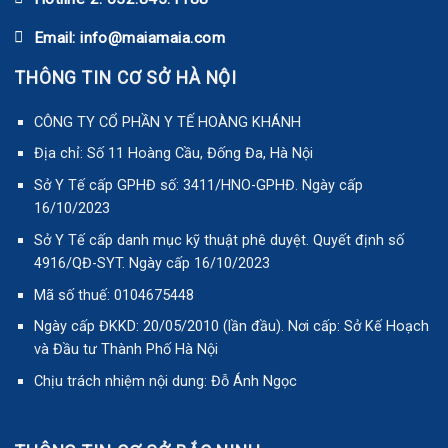
Email: info@maiamaia.com
THÔNG TIN CƠ SỞ HÀ NỘI
CÔNG TY CỔ PHẦN Y TẾ HOÀNG KHÁNH
Địa chỉ: Số 11 Hoàng Cầu, Đống Đa, Hà Nội
Sở Y Tế cấp GPHĐ số: 3411/HNO-GPHĐ. Ngày cấp
16/10/2023
Sở Y Tế cấp danh mục kỹ thuật phê duyệt. Quyết định số
4916/QĐ-SYT. Ngày cấp 16/10/2023
Mã số thuế: 0104675448
Ngày cấp ĐKKD: 20/05/2010 (lần đầu). Nơi cấp: Sở Kế Hoạch
và Đầu tư Thành Phố Hà Nội
Chịu trách nhiệm nội dung: Đỗ Ánh Ngọc