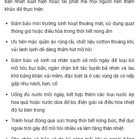
ban nhiệt xuất hiện hoặc tái phát mà mọi người nên tham
khảo để thực hiện:
Đảm bảo môi trường sinh hoạt thoáng mát, sử dụng quạt
thông gió hoặc điều hòa trong thời tiết nóng ẩm
Ưu tiên mặc quần áo rộng rãi, chất liệu cotton thoáng khí,
vải lanh lạnh dễ dàng thấm hút mồ hôi
Đảm bảo vệ sinh cá nhân sạch sẽ mỗi ngày để loại bỏ
mồ hôi, bụi bẩn, ngăn chặn bít tắc tuyến bã nhờn và lau
khô bằng khăn vải mềm, đặc biệt là ở các vùng da có nếp
gấp như nách, bẹn, cổ
Uống đủ nước mỗi ngày, kết hợp thêm các loại nước ép
hoa quả hoặc nước dừa để bù điện giải và điều hòa nhiệt
độ từ bên trong
Tránh hoạt động quá sức trong thời tiết nóng bức, thể dục
ngoài trời gây đổ mồ hôi nhiều và làm tăng thân nhiệt