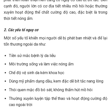
cạnh đó, người lớn có cơ địa tiết nhiều mồ hôi hoặc thường
xuyên hoạt động thể chất cường độ cao, đặc biệt là trong
thời tiết nóng ẩm.
2. Các yếu tố nguy cơ
Một số yếu tố khiến mọi người dễ bị phát ban nhiệt và để lại
tổn thương ngoài da như:
Tiền sử mắc bệnh lý da liễu
Môi trường sống và làm việc nóng ẩm
Chế độ vệ sinh da kém khoa học
Dùng mỹ phẩm dạng dầu, kem đặc dễ bít tắc nang lông
Thói quen mặc đồ bó sát, không thấm hút mồ hôi
Thường xuyên luyện tập thể thao và hoạt động cường độ
cao ngoài trời