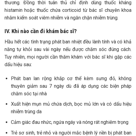
thương. Đồng thời tuân thủ chỉ định dùng thuốc kháng
histamin hoặc thuốc chứa corticoid từ bác sĩ chuyên khoa
nhằm kiểm soát viêm nhiễm và ngăn chặn nhiễm trùng.
IV. Khi nào cần đi khám bác sĩ?
Hầu hết các tình trạng phát ban nhiệt đều lành tính và có khả
năng tự khỏi sau vài ngày nếu được chăm sóc đúng cách.
Tuy nhiên, mọi người cần thăm khám với bác sĩ khi gặp các
dấu hiệu sau:
Phát ban lan rộng khắp cơ thể kèm sưng đỏ, không
thuyên giảm sau 7 ngày dù đã áp dụng các biện pháp
chăm sóc tại nhà
Xuất hiện mụn mủ chứa dịch, bọc mủ lớn và có dấu hiệu
nhiễm trùng da
Cảm giác đau nhức, ngứa ngáy và nóng rát nghiêm trọng
Trẻ sơ sinh, trẻ nhỏ và người mắc bệnh lý nền bị phát ban