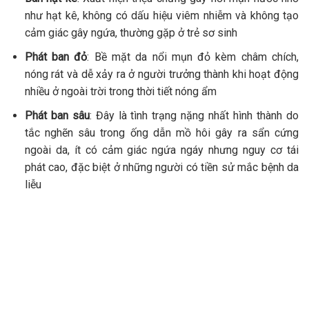
như hạt kê, không có dấu hiệu viêm nhiễm và không tạo
cảm giác gây ngứa, thường gặp ở trẻ sơ sinh
Phát ban đỏ
: Bề mặt da nổi mụn đỏ kèm châm chích,
nóng rát và dễ xảy ra ở người trưởng thành khi hoạt động
nhiều ở ngoài trời trong thời tiết nóng ẩm
Phát ban sâu
: Đây là tình trạng nặng nhất hình thành do
tắc nghẽn sâu trong ống dẫn mồ hôi gây ra sẩn cứng
ngoài da, ít có cảm giác ngứa ngáy nhưng nguy cơ tái
phát cao, đặc biệt ở những người có tiền sử mắc bệnh da
liễu