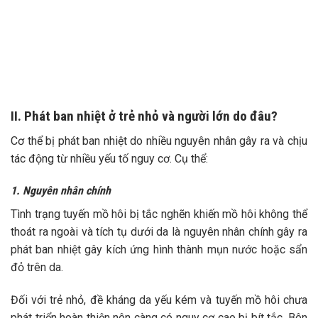
II. Phát ban nhiệt ở trẻ nhỏ và người lớn do đâu?
Cơ thể bị phát ban nhiệt do nhiều nguyên nhân gây ra và chịu
tác động từ nhiều yếu tố nguy cơ. Cụ thể:
1. Nguyên nhân chính
Tình trạng tuyến mồ hôi bị tắc nghẽn khiến mồ hôi không thể
thoát ra ngoài và tích tụ dưới da là nguyên nhân chính gây ra
phát ban nhiệt gây kích ứng hình thành mụn nước hoặc sẩn
đỏ trên da.
Đối với trẻ nhỏ, đề kháng da yếu kém và tuyến mồ hôi chưa
phát triển hoàn thiện nên càng có nguy cơ cao bị bít tắc. Bên