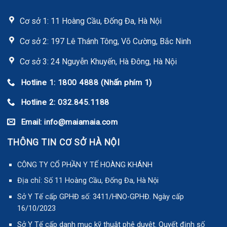
Cơ sở 1: 11 Hoàng Cầu, Đống Đa, Hà Nội
Cơ sở 2: 197 Lê Thánh Tông, Võ Cường, Bắc Ninh
Cơ sở 3: 24 Nguyễn Khuyến, Hà Đông, Hà Nội
Hotline 1: 1800 4888 (Nhấn phím 1)
Hotline 2: 032.845.1188
Email: info@maiamaia.com
THÔNG TIN CƠ SỞ HÀ NỘI
CÔNG TY CỔ PHẦN Y TẾ HOÀNG KHÁNH
Địa chỉ: Số 11 Hoàng Cầu, Đống Đa, Hà Nội
Sở Y Tế cấp GPHĐ số: 3411/HNO-GPHĐ. Ngày cấp
16/10/2023
Sở Y Tế cấp danh mục kỹ thuật phê duyệt. Quyết định số