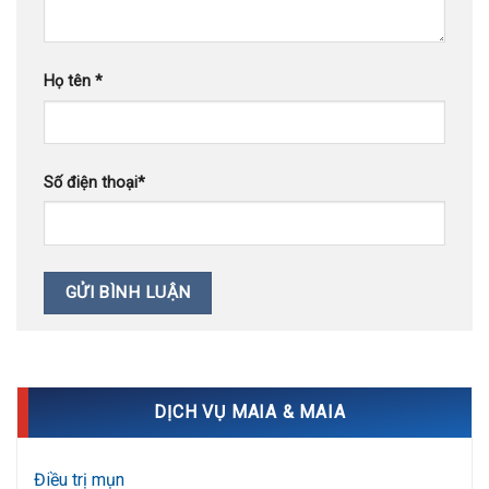
Họ tên
*
Số điện thoại
*
DỊCH VỤ MAIA & MAIA
Điều trị mụn