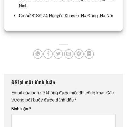
Ninh
Cơ sở 3:
Số 24 Nguyễn Khuyến, Hà Đông, Hà Nội
Để lại một bình luận
Email của bạn sẽ không được hiển thị công khai.
Các
trường bắt buộc được đánh dấu
*
Bình luận
*