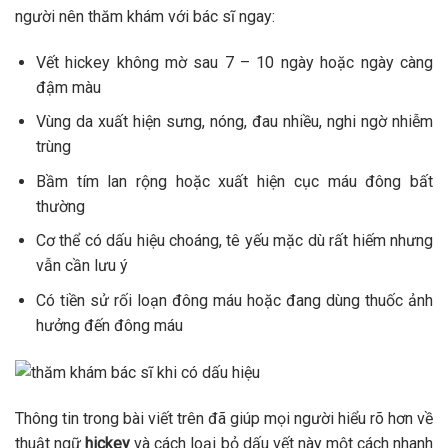
người nên thăm khám với bác sĩ ngay:
Vết hickey không mờ sau 7 – 10 ngày hoặc ngày càng
đậm màu
Vùng da xuất hiện sưng, nóng, đau nhiều, nghi ngờ nhiễm
trùng
Bầm tím lan rộng hoặc xuất hiện cục máu đông bất
thường
Cơ thể có dấu hiệu choáng, tê yếu mặc dù rất hiếm nhưng
vẫn cần lưu ý
Có tiền sử rối loạn đông máu hoặc đang dùng thuốc ảnh
hưởng đến đông máu
Thông tin trong bài viết trên đã giúp mọi người hiểu rõ hơn về
thuật ngữ
hickey
và cách loại bỏ dấu vết này một cách nhanh