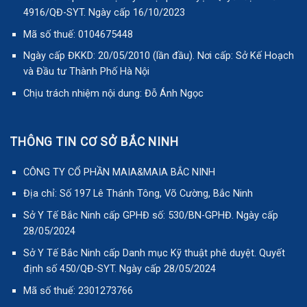
4916/QĐ-SYT. Ngày cấp 16/10/2023
Mã số thuế: 0104675448
Ngày cấp ĐKKD: 20/05/2010 (lần đầu). Nơi cấp: Sở Kế Hoạch
và Đầu tư Thành Phố Hà Nội
Chịu trách nhiệm nội dung: Đỗ Ánh Ngọc
THÔNG TIN CƠ SỞ BẮC NINH
CÔNG TY CỔ PHẦN MAIA&MAIA BẮC NINH
Địa chỉ: Số 197 Lê Thánh Tông, Võ Cường, Bắc Ninh
Sở Y Tế Bắc Ninh cấp GPHĐ số: 530/BN-GPHĐ. Ngày cấp
28/05/2024
Sở Y Tế Bắc Ninh cấp Danh mục Kỹ thuật phê duyệt. Quyết
định số 450/QĐ-SYT. Ngày cấp 28/05/2024
Mã số thuế: 2301273766