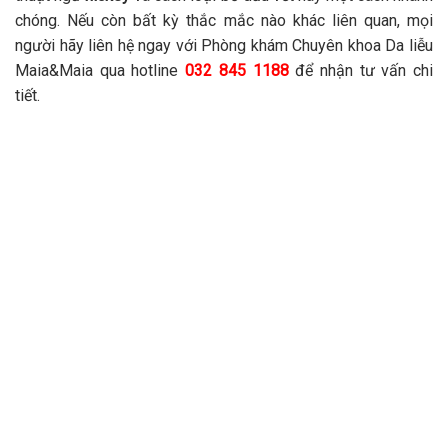
chóng. Nếu còn bất kỳ thắc mắc nào khác liên quan, mọi
người hãy liên hệ ngay với Phòng khám Chuyên khoa Da liễu
Maia&Maia qua hotline
032 845 1188
để nhận tư vấn chi
tiết.