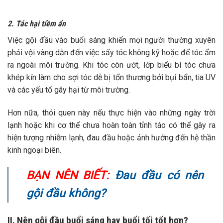
2. Tác hại tiềm ẩn
Việc gội đầu vào buổi sáng khiến mọi người thường xuyên
phải vội vàng dẫn đến việc sấy tóc không kỹ hoặc để tóc ẩm
ra ngoài môi trường. Khi tóc còn ướt, lớp biểu bì tóc chưa
khép kín làm cho sợi tóc dễ bị tổn thương bởi bụi bẩn, tia UV
và các yếu tố gây hại từ môi trường.
Hơn nữa, thói quen này nếu thực hiện vào những ngày trời
lạnh hoặc khi cơ thể chưa hoàn toàn tỉnh táo có thể gây ra
hiện tượng nhiễm lạnh, đau đầu hoặc ảnh hưởng đến hệ thần
kinh ngoại biên.
BẠN NÊN BIẾT:
Đau đầu có nên
gội đầu không?
II. Nên gội đầu buổi sáng hay buổi tối tốt hơn?