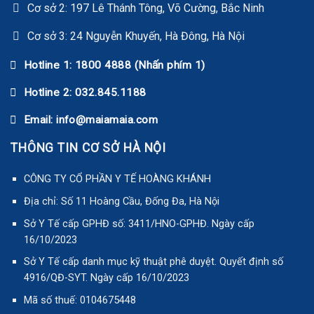
Cơ sở 2: 197 Lê Thánh Tông, Võ Cường, Bắc Ninh
Cơ sở 3: 24 Nguyễn Khuyến, Hà Đông, Hà Nội
Hotline 1: 1800 4888 (Nhấn phím 1)
Hotline 2: 032.845.1188
Email: info@maiamaia.com
THÔNG TIN CƠ SỞ HÀ NỘI
CÔNG TY CỔ PHẦN Y TẾ HOÀNG KHÁNH
Địa chỉ: Số 11 Hoàng Cầu, Đống Đa, Hà Nội
Sở Y Tế cấp GPHĐ số: 3411/HNO-GPHĐ. Ngày cấp
16/10/2023
Sở Y Tế cấp danh mục kỹ thuật phê duyệt. Quyết định số
4916/QĐ-SYT. Ngày cấp 16/10/2023
Mã số thuế: 0104675448