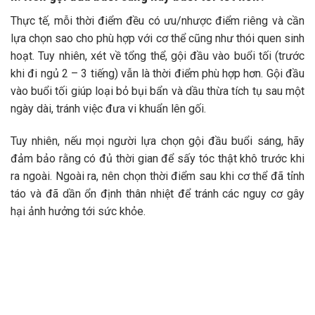
Thực tế, mỗi thời điểm đều có ưu/nhược điểm riêng và cần
lựa chọn sao cho phù hợp với cơ thể cũng như thói quen sinh
hoạt.
Tuy nhiên, xét về tổng thể, gội đầu vào buổi tối (trước
khi đi ngủ 2 – 3 tiếng) vẫn là thời điểm phù hợp hơn.
Gội đầu
vào buổi tối giúp loại bỏ bụi bẩn và dầu thừa tích tụ sau một
ngày dài, tránh việc đưa vi khuẩn lên gối.
Tuy nhiên, nếu mọi người lựa chọn gội đầu buổi sáng, hãy
đảm bảo rằng có đủ thời gian để sấy tóc thật khô trước khi
ra ngoài. Ngoài ra, nên chọn thời điểm sau khi cơ thể đã tỉnh
táo và đã dần ổn định thân nhiệt để tránh các nguy cơ gây
hại ảnh hưởng tới sức khỏe.