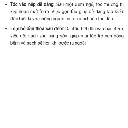
Tóc vào nếp dễ dàng:
Sau một đêm ngủ, tóc thường bị
xẹp hoặc mất form. Việc gội đầu giúp dễ dàng tạo kiểu,
đặc biệt là với những người có tóc mái hoặc tóc dầu
Loại bỏ dầu thừa sau đêm:
Da đầu tiết dầu vào ban đêm,
việc gội sạch vào sáng sớm giúp mái tóc trở nên bồng
bềnh và sạch sẽ hơn khi bước ra ngoài