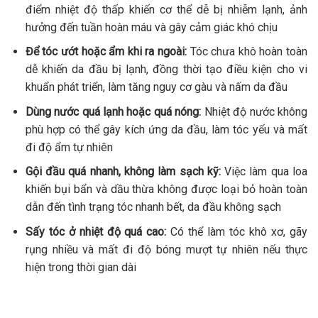
điểm nhiệt độ thấp khiến cơ thể dễ bị nhiễm lạnh, ảnh
hưởng đến tuần hoàn máu và gây cảm giác khó chịu
Để tóc ướt hoặc ẩm khi ra ngoài:
Tóc chưa khô hoàn toàn
dễ khiến da đầu bị lạnh, đồng thời tạo điều kiện cho vi
khuẩn phát triển, làm tăng nguy cơ gàu và nấm da đầu
Dùng nước quá lạnh hoặc quá nóng:
Nhiệt độ nước không
phù hợp có thể gây kích ứng da đầu, làm tóc yếu và mất
đi độ ẩm tự nhiên
Gội đầu quá nhanh, không làm sạch kỹ:
Việc làm qua loa
khiến bụi bẩn và dầu thừa không được loại bỏ hoàn toàn
dẫn đến tình trạng tóc nhanh bết, da đầu không sạch
Sấy tóc ở nhiệt độ quá cao:
Có thể làm tóc khô xơ, gãy
rụng nhiều và mất đi độ bóng mượt tự nhiên nếu thực
hiện trong thời gian dài