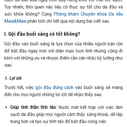
Tuy nhiên, thói quen này liệu có thực sự tốt cho da đầu và
sức khỏe không? Cùng
Phòng khám Chuyên khoa Da liễu
Maia&Maia
phân tích chi tiết qua nội dung bài viết sau.
I. Gội đầu buổi sáng có tốt không?
Gội đầu vào buổi sáng là lựa chọn của nhiều người bận rộn
để bắt đầu ngày mới với diện mạo tươi tỉnh nhưng cũng đi
kèm với những ưu và nhược điểm cần cân nhắc kỹ lưỡng như
sau:
1. Lợi ích
Trước hết, việc
gội đầu đúng cách
vào buổi sáng sẽ mang
đến cho mọi người những lợi ích dễ nhận thấy sau:
Giúp tinh thần tỉnh táo:
Nước mát kết hợp với việc làm
sạch da đầu giúp mọi người cảm thấy sảng khoái, dễ tập
trung hơn và tạo sự tỉnh táo để bắt đầu công việc