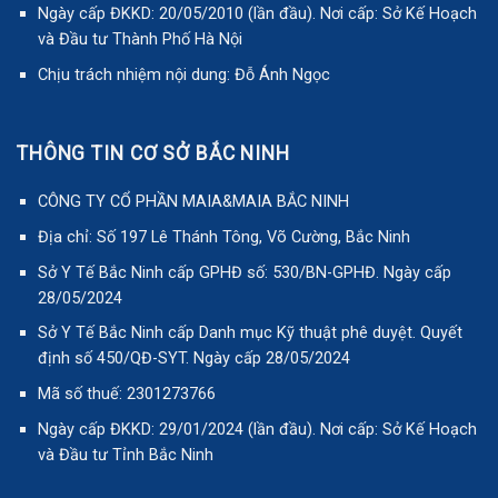
Ngày cấp ĐKKD: 20/05/2010 (lần đầu). Nơi cấp: Sở Kế Hoạch
và Đầu tư Thành Phố Hà Nội
Chịu trách nhiệm nội dung: Đỗ Ánh Ngọc
THÔNG TIN CƠ SỞ BẮC NINH
CÔNG TY CỔ PHẦN MAIA&MAIA BẮC NINH
Địa chỉ: Số 197 Lê Thánh Tông, Võ Cường, Bắc Ninh
Sở Y Tế Bắc Ninh cấp GPHĐ số: 530/BN-GPHĐ. Ngày cấp
28/05/2024
Sở Y Tế Bắc Ninh cấp Danh mục Kỹ thuật phê duyệt. Quyết
định số 450/QĐ-SYT. Ngày cấp 28/05/2024
Mã số thuế: 2301273766
Ngày cấp ĐKKD: 29/01/2024 (lần đầu). Nơi cấp: Sở Kế Hoạch
và Đầu tư Tỉnh Bắc Ninh