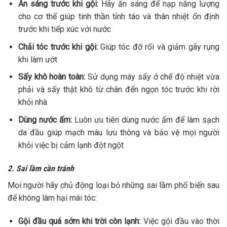
Ăn sáng trước khi gội:
Hãy ăn sáng để nạp năng lượng
cho cơ thể giúp tinh thần tỉnh táo và thân nhiệt ổn định
trước khi tiếp xúc với nước
Chải tóc trước khi gội:
Giúp tóc đỡ rối và giảm gãy rụng
khi làm ướt
Sấy khô hoàn toàn:
Sử dụng máy sấy ở chế độ nhiệt vừa
phải và sấy thật khô từ chân đến ngọn tóc trước khi rời
khỏi nhà
Dùng nước ấm:
Luôn ưu tiên dùng nước ấm để làm sạch
da đầu giúp mạch máu lưu thông và bảo vệ mọi người
khỏi việc bị cảm lạnh đột ngột
2. Sai lầm cần tránh
Mọi người hãy chủ động loại bỏ những sai lầm phổ biến sau
để không làm hại mái tóc:
Gội đầu quá sớm khi trời còn lạnh:
Việc gội đầu vào thời