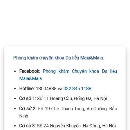
TƯ VẤN 24/7 HOTLINE:
032.845.1188
Mọi thông tin của khách hàng đều được bảo mật
Phòng khám chuyên khoa Da liễu Maia&Maia:
Facebook:
Phòng khám Chuyên khoa Da liễu
Maia&Maia
Hotline:
18004888 và
032.845.1188
Cơ sở 1:
Số 11 Hoàng Cầu, Đống Đa, Hà Nội
Cơ sở 2:
Số 197 Lê Thánh Tông, Võ Cường, Bắc
Ninh
Cơ sở 3:
Số 24 Nguyễn Khuyến, Hà Đông, Hà Nội