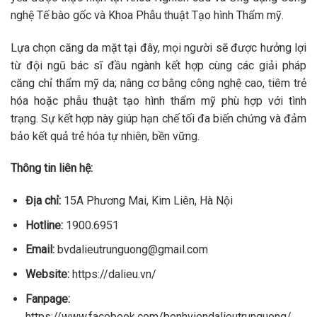
nghệ Tế bào gốc và Khoa Phẫu thuật Tạo hình Thẩm mỹ
.
Lựa chọn căng da mặt tại đây, mọi người sẽ được hưởng lợi
từ đội ngũ bác sĩ đầu ngành kết hợp cùng các giải pháp
căng chỉ thẩm mỹ da; nâng cơ bằng công nghệ cao, tiêm trẻ
hóa hoặc phẫu thuật tạo hình thẩm mỹ phù hợp với tình
trạng. Sự kết hợp này giúp hạn chế tối đa bi
ến chứng và đảm
bảo kết quả trẻ hóa tự nhiên, bền vững.
Thông tin liên hệ:
Địa chỉ:
15A Phương Mai, Kim Liên, Hà Nội
Hotline:
1900.6951
Email:
bvdalieutrunguong@gmail.com
Website:
https://dalieu.vn/
Fanpage:
https://www.facebook.com/benhviendalieutrunguong/