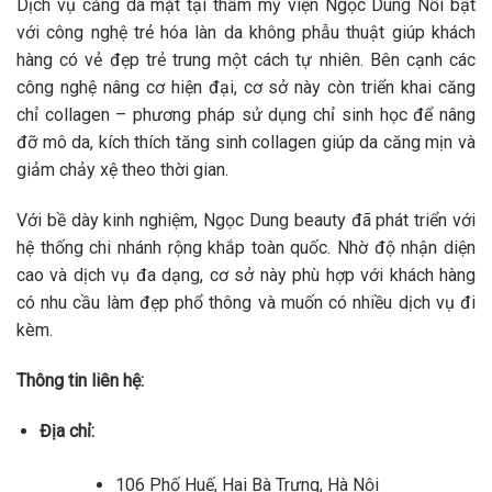
Dịch vụ căng da mặt tại thẩm mỹ viện Ngọc Dung Nổi bật
với công nghệ trẻ hóa làn da không phẫu thuật giúp khách
hàng có vẻ đẹp trẻ trung một cách tự nhiên. Bên cạnh các
công nghệ nâng cơ hiện đại, cơ sở này còn triển khai căng
chỉ collagen – phương pháp sử dụng chỉ sinh học để nâng
đỡ mô da, kích thích tăng sinh collagen giúp da căng mịn và
giảm chảy xệ theo thời gian.
Với bề dày kinh nghiệm, Ngọc Dung beauty đã phát triển với
hệ thống chi nhánh rộng khắp toàn quốc. Nhờ độ nhận diện
cao và dịch vụ đa dạng, cơ sở này phù hợp với khách hàng
có nhu cầu làm đẹp phổ thông và muốn có nhiều dịch vụ đi
kèm.
Thông tin liên hệ:
Địa chỉ:
106 Phố Huế, Hai Bà Trưng, Hà Nội