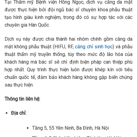
Tại Thẩm mỹ Bệnh viện Hồng Ngọc, dịch vụ căng da mặt
được thực hiện bởi đội ngũ bác sĩ chuyên khoa phẫu thuật
tạo hình giàu kinh nghiệm, trong đó có sự hợp tác với các
chuyên gia Hàn Quốc.
Dịch vụ này được chia thành hai nhóm chính gồm căng da
mặt không phẫu thuật (HIFU, RF,
căng chỉ sinh học
) và phẫu
thuật thẩm mỹ truyền thống; tùy theo mức độ lão hóa của
khách hàng mà bác sĩ sẽ chỉ định biện pháp can thiệp phù
hợp nhất. Quy trình thực hiện luôn được khép kín với tiêu
chuẩn quốc tế, đảm bảo khách hàng không gặp biến chứng
sau thực hiện.
Thông tin liên hệ:
Địa chỉ:
Tầng 5, 55 Yên Ninh, Ba Đình, Hà Nội