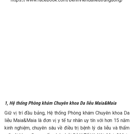
1, Hệ thống Phòng khám Chuyên khoa Da liễu Maia&Maia
Giữ vị trí đầu bảng, Hệ thống Phòng khám Chuyên khoa Da
liễu Maia&Maia là đơn vị y tế tư nhân uy tín với hơn 15 năm
kinh nghiệm, chuyên sâu về điều trị bệnh lý da liễu và thẩm