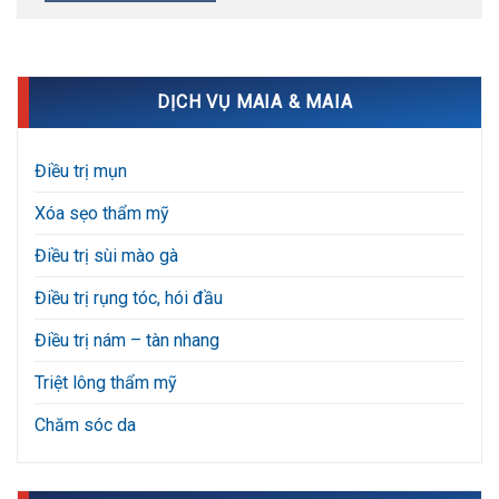
DỊCH VỤ MAIA & MAIA
Điều trị mụn
Xóa sẹo thẩm mỹ
Điều trị sùi mào gà
Điều trị rụng tóc, hói đầu
Điều trị nám – tàn nhang
Triệt lông thẩm mỹ
Chăm sóc da