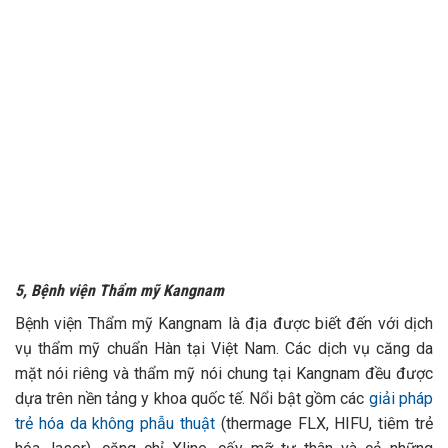
5, Bệnh viện Thẩm mỹ Kangnam
Bệnh viện Thẩm mỹ Kangnam là địa được biết đến với dịch
vụ thẩm mỹ chuẩn Hàn tại Việt Nam. Các dịch vụ căng da
mặt nói riêng và thẩm mỹ nói chung tại Kangnam đều được
dựa trên nền tảng y khoa quốc tế. Nổi bật gồm các
giải pháp
trẻ hóa da không phẫu thuật
(thermage FLX, HIFU, tiêm trẻ