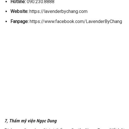
Hotline:
090.230.8888
Website:
https://lavenderbychang.com
Fanpage:
https://www.facebook.com/LavenderByChang
7, Thẩm mỹ viện Ngọc Dung