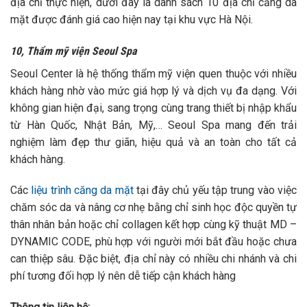
địa chỉ thực hiện, dưới đây là danh sách 10 địa chỉ căng da
mặt được đánh giá cao hiện nay tại khu vực Hà Nội.
10, Thẩm mỹ viện Seoul Spa
Seoul Center là hệ thống thẩm mỹ viện quen thuộc với nhiều
khách hàng nhờ vào mức giá hợp lý và dịch vụ đa dạng. Với
không gian hiện đại, sang trọng cùng trang thiết bị nhập khẩu
từ Hàn Quốc, Nhật Bản, Mỹ,… Seoul Spa mang đến trải
nghiệm làm đẹp thư giãn, hiệu quả và an toàn cho tất cả
khách hàng.
Các
liệu trình căng da mặt
tại đây chủ yếu tập trung vào việc
chăm sóc da và nâng cơ nhẹ bằng chỉ sinh học độc quyền tự
thân nhân bản hoặc chỉ collagen kết hợp cùng kỹ thuật MD –
DYNAMIC CODE, phù hợp với người mới bắt đầu hoặc chưa
can thiệp sâu. Đặc biệt, địa chỉ này có nhiều chi nhánh và chi
phí tương đối hợp lý nên dễ tiếp cận khách hàng