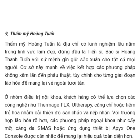
9, Thẩm mỹ Hoàng Tuấn
Thẩm mỹ Hoàng Tuấn là địa chỉ có kinh nghiệm lâu năm
trong lĩnh vực làm đẹp, đứng đầu là Tiến sĩ, Bác sĩ Hoàng
Thanh Tuấn với sứ mệnh gìn giữ sắc xuân cho tất cả mọi
người. Cơ sở này mạnh về việc kết hợp các phương pháp
không xâm lấn đến phẫu thuật, tùy chỉnh cho từng giai đoạn
lão hóa để mang lại vẻ ngoài tươi tắn.
Ở nhóm điều trị nội khoa, khách hàng có thể lựa chọn các
công nghệ như Thermage FLX, Ultherapy, căng chỉ hoặc tiêm
trẻ hóa nhằm cải thiện độ săn chắc và nếp nhăn. Với trường
hợp lão hóa rõ hơn, các phương pháp ngoại khoa như cấy
mỡ, căng da SMAS hoặc ứng dụng thiết bị Apyx One
Console được cân nhắc để mang lại hiệu quả toàn diện hơn.