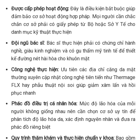
Được cấp phép hoạt động:
Đây là điều kiện bắt buộc giúp
đảm bảo cơ sở hoạt động hợp pháp. Mọi người cần chắc
chắn cơ sở phải có giấy phép từ Bộ hoặc Sở Y Tế cho
danh mục kỹ thuật thực hiện
Đội ngũ bác sĩ:
Bác sĩ thực hiện phải có chứng chỉ hành
nghề, giàu kinh nghiệm và có gu thẩm mỹ tinh tế để thiết
kế đường nét hài hòa cho khuôn mặt
Công nghệ thực hiện:
Ưu tiên các địa chỉ căng da mặt
thường xuyên cập nhật công nghệ tiên tiến như Thermage
FLX hay phẫu thuật nội soi giúp giảm xâm lấn và hồi
phục nhanh
Phác đồ điều trị cá nhân hóa:
Mức độ lão hóa của mỗi
người không giống nhau nên cần chọn cơ sở uy tín để
phân tích độ lão hóa da, xác định nguyên nhân và đưa ra
phác đồ riêng biệt
Quy trình thăm khám và thực hiện chuẩn y khoa:
Bao gồm