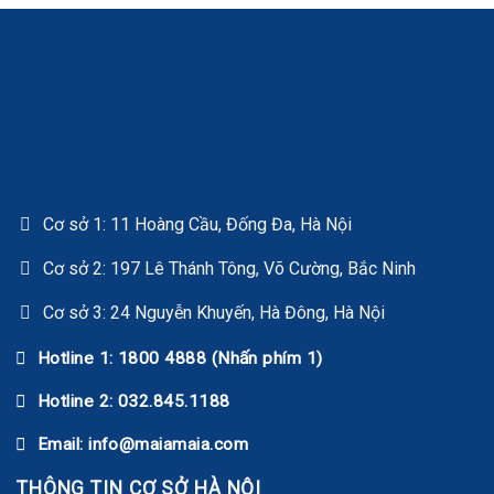
Cơ sở 1: 11 Hoàng Cầu, Đống Đa, Hà Nội
Cơ sở 2: 197 Lê Thánh Tông, Võ Cường, Bắc Ninh
Cơ sở 3: 24 Nguyễn Khuyến, Hà Đông, Hà Nội
Hotline 1: 1800 4888 (Nhấn phím 1)
Hotline 2: 032.845.1188
Email: info@maiamaia.com
THÔNG TIN CƠ SỞ HÀ NỘI