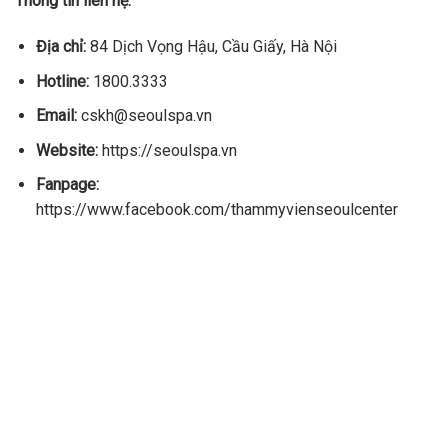
Thông tin liên hệ:
Địa chỉ:
84 Dịch Vọng Hậu, Cầu Giấy, Hà Nội
Hotline:
1800.3333
Email:
cskh@seoulspa.vn
Website:
https://seoulspa.vn
Fanpage:
https://www.facebook.com/thammyvienseoulcenter