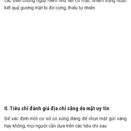
các biến chứng nguy hiểm như liệt cơ mặt, nhiễm trùng hoặc
kết quả gương mặt bị đơ cứng, thiếu tự nhiên.
II. Tiêu chí đánh giá địa chỉ căng da mặt uy tín
Để xác định một cơ sở có xứng đáng để chọn mặt gửi vàng
hay không, mọi người cần dựa trên các tiêu chí sau: