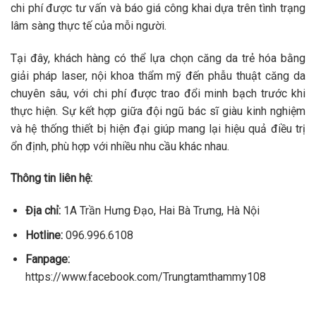
chi phí được tư vấn và báo giá công khai dựa trên tình trạng
lâm sàng thực tế của mỗi người.
Tại đây, khách hàng có thể lựa chọn căng da trẻ hóa bằng
giải pháp laser, nội khoa thẩm mỹ đến phẫu thuật căng da
chuyên sâu, với chi phí được trao đổi minh bạch trước khi
thực hiện. Sự kết hợp giữa đội ngũ bác sĩ giàu kinh nghiệm
và hệ thống thiết bị hiện đại giúp mang lại hiệu quả điều trị
ổn định, phù hợp với nhiều nhu cầu khác nhau.
Thông tin liên hệ:
Địa chỉ:
1A Trần Hưng Đạo, Hai Bà Trưng, Hà Nội
Hotline:
096.996.6108
Fanpage:
https://www.facebook.com/Trungtamthammy108