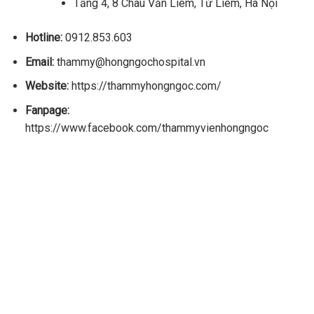
Tầng 4, 8 Châu Văn Liêm, Từ Liêm, Hà Nội
Hotline:
0912.853.603
Email:
thammy@hongngochospital.vn
Website:
https://thammyhongngoc.com/
Fanpage:
https://www.facebook.com/thammyvienhongngoc