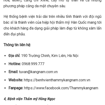
hóa, laser), căng chỉ Xline, cấy mỡ tự thân và cả những
phương pháp căng da mặt chuyên sâu.
Hệ thống bệnh viện trải dài trên nhiều tỉnh thành với đội ngũ
bác sĩ
là thành viên của hiệp hội thẩm mỹ Hàn Quốc mang tới
cho khách hàng đa dạng giải pháp làm đẹp từ không xâm lấn
đến đại phẫu.
Thông tin liên hệ:
Địa chỉ:
190 Trường Chinh, Kim Liên, Hà Nội
Hotline:
0968.999.777
Email:
tuvan@kangnam.com.vn
Website:
https://benhvienthammykangnam.com.vn
Fanpage:
https://www.facebook.com/Thammykangnam
4, Bệnh viện Thẩm mỹ Hồng Ngọc