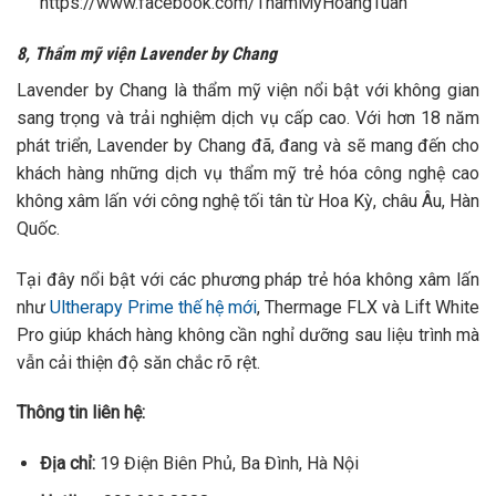
https://www.facebook.com/ThamMyHoangTuan
8, Thẩm mỹ viện Lavender by Chang
Lavender by Chang là thẩm mỹ viện nổi bật với không gian
sang trọng và trải nghiệm dịch vụ cấp cao. Với hơn 18 năm
phát triển, Lavender by Chang đã, đang và sẽ mang đến cho
khách hàng những dịch vụ thẩm mỹ trẻ hóa công nghệ cao
không xâm lấn với công nghệ tối tân từ Hoa Kỳ, châu Âu, Hàn
Quốc.
Tại đây nổi bật với các phương pháp trẻ hóa không xâm lấn
như
Ultherapy Prime thế hệ mới
, Thermage FLX và Lift White
Pro giúp khách hàng không cần nghỉ dưỡng sau liệu trình mà
vẫn cải thiện độ săn chắc rõ rệt.
Thông tin liên hệ:
Địa chỉ:
19 Điện Biên Phủ, Ba Đình, Hà Nội