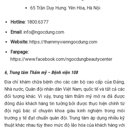
65 Trần Duy Hưng. Yên Hòa, Hà Nội
Hotline:
1800.6377
Email:
info@ngocdung.com
Website:
https://thammyvienngocdung.com
Fanpage:
https://www.facebook.com/ngocdungbeautycenter
6, Trung tâm Thẩm mỹ – Bệnh viện 108
Địa chỉ khám chữa bệnh cho các cán bộ cao cấp của Đảng,
Nhà nước, Quân đội nhân dân Việt Nam, quốc tế và tất cả các
đối tượng khác. Vì vậy, trung tâm thẩm mỹ mở ra đã được
đông đảo khách hàng tin tưởng bởi được thực hiện chính từ
đội ngũ bác sĩ chuyên khoa
giàu kinh nghiệm trong môi
trường y tế đạt chuẩn quân đội.
Trung tâm áp dụng nhiều kỹ
thuật khác nhau tùy theo mức độ lão hóa của khách hàng với