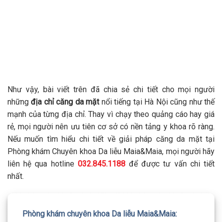
Như vậy, bài viết trên đã chia sẻ chi tiết cho mọi người
những
địa chỉ căng da mặt
nổi tiếng tại Hà Nội cũng như thế
mạnh của từng địa chỉ. Thay vì chạy theo quảng cáo hay giá
rẻ, mọi người nên ưu tiên cơ sở có nền tảng y khoa rõ ràng.
Nếu muốn tìm hiểu chi tiết về giải pháp căng da mặt tại
Phòng khám Chuyên khoa Da liễu Maia&Maia, mọi người hãy
liên hệ qua hotline
032.845.1188
để được tư vấn chi tiết
nhất.
Phòng khám chuyên khoa Da liễu Maia&Maia: