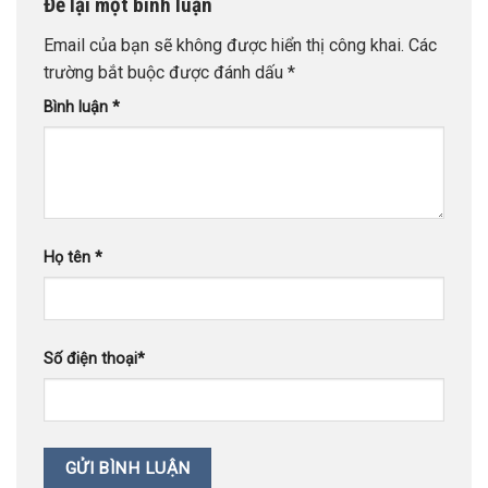
Để lại một bình luận
Email của bạn sẽ không được hiển thị công khai.
Các
trường bắt buộc được đánh dấu
*
Bình luận
*
Họ tên
*
Số điện thoại
*