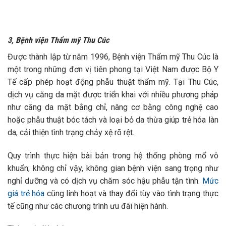
3, Bệnh viện Thẩm mỹ Thu Cúc
Được thành lập từ năm 1996, Bệnh viện Thẩm mỹ Thu Cúc là
một trong những đơn vị tiên phong tại Việt Nam được Bộ Y
Tế cấp phép hoạt động phẫu thuật thẩm mỹ.
Tại Thu Cúc,
dịch vụ căng da mặt được triển khai với nhiều phương pháp
như căng da mặt bằng chỉ, nâng cơ bằng công nghệ cao
hoặc phẫu thuật bóc tách và loại bỏ da thừa giúp trẻ hóa làn
da, cải thiện tình trạng chảy xệ rõ rệt.
Quy trình thực hiện bài bản trong hệ thống phòng mổ vô
khuẩn; không chỉ vậy,
không gian bệnh viện sang trọng như
nghỉ dưỡng và có dịch vụ chăm sóc hậu phẫu tận tình.
Mức
giá trẻ hóa
cũng linh hoạt và thay đổi tùy vào tình trạng thực
tế cũng như các chương trình ưu đãi hiện hành.