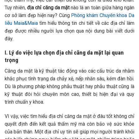
Tuy nhiên,
địa chỉ căng da mặt
nào là an toàn giữa hàng ngàn
cơ sở làm đẹp hiện nay? Cùng
Phòng khám Chuyên khoa Da
liễu Maia&Maia
tìm hiểu thông tin chi tiết về các địa chỉ làm
đẹp được nhiều người lựa chọn qua nội dung bài viết dưới
đây.
I. Lý do việc lựa chọn địa chỉ căng da mặt lại quan
trọng
Căng da mặt là kỹ thuật tác động vào các cấu trúc da nhằm
khắc phục tình trạng da chảy xệ, nếp nhăn sâu, kém đàn hồi.
Dù là phương pháp không phẫu thuật hay phẫu thuật cũng là
kỹ thuật đòi hỏi chuyên môn cao, thiết bị hiện đại và quy
trình chuẩn y khoa.
Vì vậy, việc tìm hiểu địa chỉ căng da mặt ở đâu tốt không chỉ
quyết định đến kết quả thẩm mỹ mà còn bảo vệ sức khỏe
của bản thân. Một địa chỉ uy tín sẽ giúp mọi người tránh khỏi