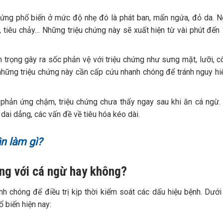
hứng phổ biến ở mức độ nhẹ đó là phát ban, mẩn ngứa, đỏ da. N
 tiêu chảy… Những triệu chứng này sẽ xuất hiện từ vài phút đến 
m trọng gây ra sốc phản vệ với triệu chứng như sưng mặt, lưỡi, c
 những triệu chứng này cần cấp cứu nhanh chóng để tránh nguy hi
g phản ứng chậm, triệu chứng chưa thấy ngay sau khi ăn cá ngừ
ai dẳng, các vấn đề về tiêu hóa kéo dài.
n làm gì?
ứng với cá ngừ hay không?
h chóng để điều trị kịp thời kiểm soát các dấu hiệu bệnh. Dưới
 biến hiện nay: