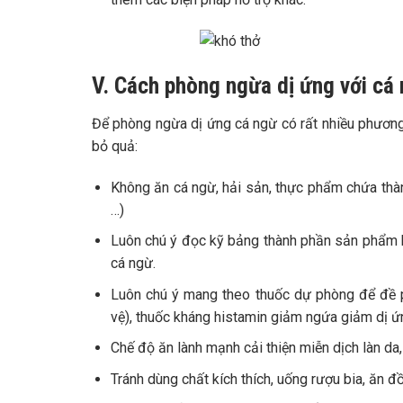
V. Cách phòng ngừa dị ứng với cá
Để phòng ngừa dị ứng cá ngừ có rất nhiều phươn
bỏ quả:
Không ăn cá ngừ, hải sản, thực phẩm chứa thà
…)
Luôn chú ý đọc kỹ bảng thành phần sản phẩm bở
cá ngừ.
Luôn chú ý mang theo thuốc dự phòng để đề ph
vệ), thuốc kháng histamin giảm ngứa giảm dị ứ
Chế độ ăn lành mạnh cải thiện miễn dịch làn da,
Tránh dùng chất kích thích, uống rượu bia, ăn 