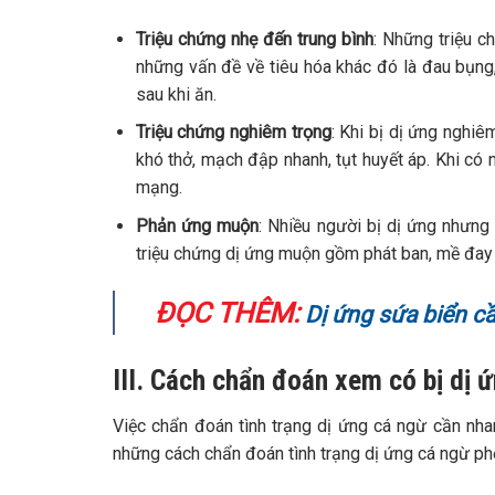
Triệu chứng nhẹ đến trung bình
: Những triệu c
những vấn đề về tiêu hóa khác đó là đau bụng,
sau khi ăn.
Triệu chứng nghiêm trọng
: Khi bị dị ứng nghiê
khó thở, mạch đập nhanh, tụt huyết áp. Khi có
mạng.
Phản ứng muộn
: Nhiều người bị dị ứng nhưn
triệu chứng dị ứng muộn gồm phát ban, mề đay d
ĐỌC THÊM:
Dị ứng sứa biển cầ
III. Cách chẩn đoán xem có bị dị 
Việc chẩn đoán tình trạng dị ứng cá ngừ cần nhan
những cách chẩn đoán tình trạng dị ứng cá ngừ phổ