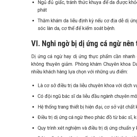
Ngủ đủ giấc, tránh thức khuya để da được khỏe
phát
Thăm khám da liễu định kỳ nếu cơ địa dễ dị ứng
sóc làn da, cơ thể để kiểm soát bệnh.
VI. Nghi ngờ bị dị ứng cá ngừ nên
Dị ứng cá ngừ hay dị ứng thực phẩm cần nhanh c
không thuyên giảm. Phòng khám Chuyên khoa Da l
nhiều khách hàng lựa chọn với những ưu điểm:
Là cơ sở điều trị da liễu chuyên khoa với dịch
Có đội ngũ bác sĩ da liễu đầu ngành chuyên môn
Hệ thống trang thiết bị hiện đại, cơ sở vật chất
Điều trị dị ứng cá ngừ theo phác đồ từ bác sĩ, 
Quy trình xét nghiệm và điều trị dị ứng chuẩn y 