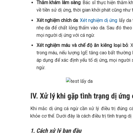
Thăm khám lâm sàng
: Bác sĩ thực hiện thăm k
về tiền sử dị ứng, thời gian khởi phát cũng như
Xét nghiệm chích da
:
Xét nghiệm dị ứng
lẩy da 
nhẹ da để chất lỏng thấm vào da. Sau đó theo
mọi người dị ứng với cá ngừ.
Xét nghiệm máu và chế độ ăn kiêng loại bỏ
: 
trong máu, nếu lượng IgE tăng cao bất thường l
áp dụng để xác định yếu tố dị ứng, mọi người 
ngừ.
IV. Xử lý khi gặp tình trạng dị ứng
Khi mắc dị ứng cá ngừ cần xử lý điều trị đúng c
khỏe cơ thể. Dưới đây là cách điều trị tình trạng 
1, Cách xử lý ban đầu