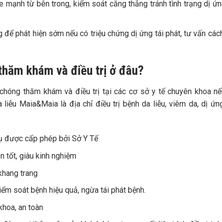
 mạnh từ bên trong, kiểm soát căng thẳng tránh tình trạng dị ứ
 để phát hiện sớm nếu có triệu chứng dị ứng tái phát, tư vấn cá
 thăm khám và điều trị ở đâu?
hóng thăm khám và điều trị tại các cơ sở y tế chuyên khoa n
iễu Maia&Maia là địa chỉ điều trị bệnh da liễu, viêm da, dị ứ
 vụ được cấp phép bởi Sở Y Tế
 tốt, giàu kinh nghiệm
 khang trang
kiểm soát bệnh hiệu quả, ngừa tái phát bệnh.
khoa, an toàn