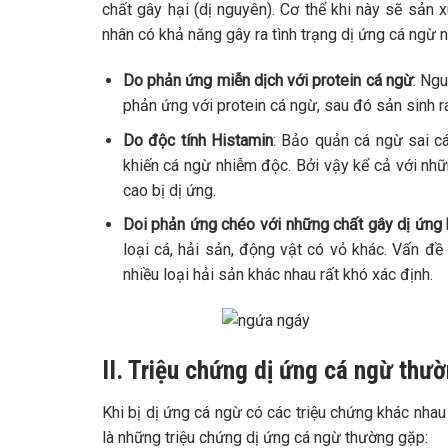
chất gây hại (dị nguyên). Cơ thể khi này sẽ sản 
nhân có khả năng gây ra tình trạng dị ứng cá ngừ 
Do phản ứng miễn dịch với protein cá ngừ
: Ngu
phản ứng với protein cá ngừ, sau đó sản sinh r
Do độc tính Histamin
: Bảo quản cá ngừ sai c
khiến cá ngừ nhiễm độc. Bởi vậy kể cả với nh
cao bị dị ứng.
Doi phản ứng chéo với những chất gây dị ứng
loại cá, hải sản, động vật có vỏ khác. Vấn đề
nhiều loại hải sản khác nhau rất khó xác định.
II. Triệu chứng dị ứng cá ngừ thư
Khi bị dị ứng cá ngừ có các triệu chứng khác nhau
là những triệu chứng dị ứng cá ngừ thường gặp: