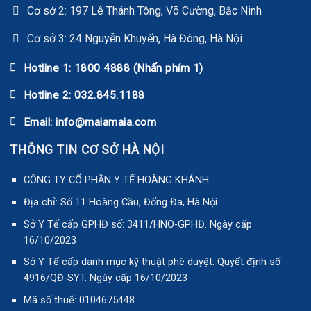
Cơ sở 2: 197 Lê Thánh Tông, Võ Cường, Bắc Ninh
Cơ sở 3: 24 Nguyễn Khuyến, Hà Đông, Hà Nội
Hotline 1: 1800 4888 (Nhấn phím 1)
Hotline 2: 032.845.1188
Email: info@maiamaia.com
THÔNG TIN CƠ SỞ HÀ NỘI
CÔNG TY CỔ PHẦN Y TẾ HOÀNG KHÁNH
Địa chỉ: Số 11 Hoàng Cầu, Đống Đa, Hà Nội
Sở Y Tế cấp GPHĐ số: 3411/HNO-GPHĐ. Ngày cấp
16/10/2023
Sở Y Tế cấp danh mục kỹ thuật phê duyệt. Quyết định số
4916/QĐ-SYT. Ngày cấp 16/10/2023
Mã số thuế: 0104675448