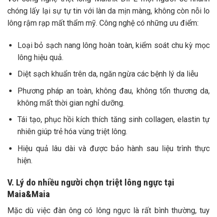
chóng lấy lại sự tự tin với làn da mịn màng, không còn nỗi lo
lông rậm rạp mất thẩm mỹ. Công nghệ có những ưu điểm:
Loại bỏ sạch nang lông hoàn toàn, kiểm soát chu kỳ mọc
lông hiệu quả.
Diệt sạch khuẩn trên da, ngăn ngừa các bệnh lý da liễu
Phương pháp an toàn, không đau, không tổn thương da,
không mất thời gian nghỉ dưỡng.
Tái tạo, phục hồi kích thích tăng sinh collagen, elastin tự
nhiên giúp trẻ hóa vùng triệt lông.
Hiệu quả lâu dài và được bảo hành sau liệu trình thực
hiện.
V. Lý do nhiều người chọn triệt lông ngực tại
Maia&Maia
Mặc dù việc đàn ông có lông ngực là rất bình thường, tuy