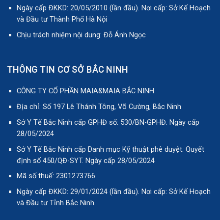
Ngày cấp ĐKKD: 20/05/2010 (lần đầu). Nơi cấp: Sở Kế Hoạch
và Đầu tư Thành Phố Hà Nội
Chịu trách nhiệm nội dung: Đỗ Ánh Ngọc
THÔNG TIN CƠ SỞ BẮC NINH
CÔNG TY CỔ PHẦN MAIA&MAIA BẮC NINH
Địa chỉ: Số 197 Lê Thánh Tông, Võ Cường, Bắc Ninh
Sở Y Tế Bắc Ninh cấp GPHĐ số: 530/BN-GPHĐ. Ngày cấp
28/05/2024
Sở Y Tế Bắc Ninh cấp Danh mục Kỹ thuật phê duyệt. Quyết
định số 450/QĐ-SYT. Ngày cấp 28/05/2024
Mã số thuế: 2301273766
Ngày cấp ĐKKD: 29/01/2024 (lần đầu). Nơi cấp: Sở Kế Hoạch
và Đầu tư Tỉnh Bắc Ninh