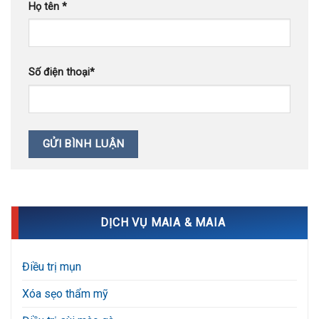
Họ tên
*
Số điện thoại
*
DỊCH VỤ MAIA & MAIA
Điều trị mụn
Xóa sẹo thẩm mỹ