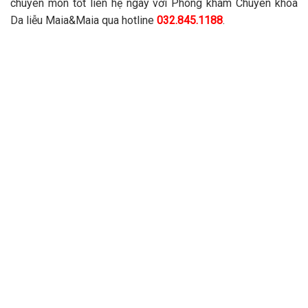
chuyên môn tốt liên hệ ngay với Phòng khám Chuyên khoa
Da liễu Maia&Maia qua hotline
032.845.1188
.