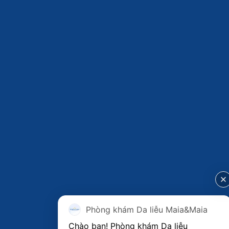
Phòng khám Da liễu Maia&Maia
Chào bạn! Phòng khám Da liễu 