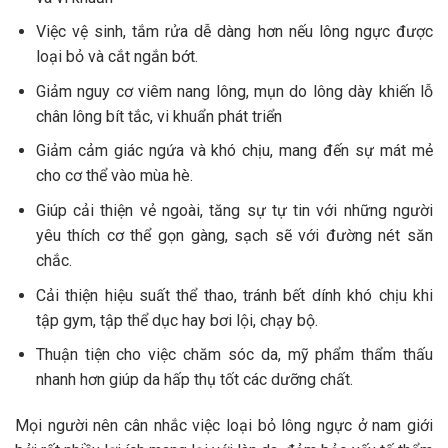
Việc vệ sinh, tắm rửa dễ dàng hơn nếu lông ngực được
loại bỏ và cắt ngắn bớt.
Giảm nguy cơ viêm nang lông, mụn do lông dày khiến lỗ
chân lông bít tắc, vi khuẩn phát triển
Giảm cảm giác ngứa và khó chịu, mang đến sự mát mẻ
cho cơ thể vào mùa hè.
Giúp cải thiện vẻ ngoài, tăng sự tự tin với những người
yêu thích cơ thể gọn gàng, sạch sẽ với đường nét săn
chắc.
Cải thiện hiệu suất thể thao, tránh bết dính khó chịu khi
tập gym, tập thể dục hay bơi lội, chạy bộ.
Thuận tiện cho việc chăm sóc da, mỹ phẩm thẩm thấu
nhanh hơn giúp da hấp thụ tốt các dưỡng chất.
Mọi người nên cân nhắc việc loại bỏ lông ngực ở nam giới