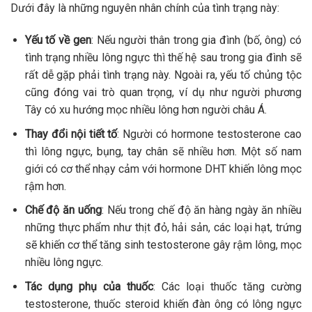
Dưới đây là những nguyên nhân chính của tình trạng này:
Yếu tố về gen
: Nếu người thân trong gia đình (bố, ông) có
tình trạng nhiều lông ngực thì thế hệ sau trong gia đình sẽ
rất dễ gặp phải tình trạng này. Ngoài ra, yếu tố chủng tộc
cũng đóng vai trò quan trọng, ví dụ như người phương
Tây có xu hướng mọc nhiều lông hơn người châu Á.
Thay đổi nội tiết tố
: Người có hormone testosterone cao
thì lông ngực, bụng, tay chân sẽ nhiều hơn. Một số nam
giới có cơ thể nhạy cảm với hormone DHT khiến lông mọc
rậm hơn.
Chế độ ăn uống
: Nếu trong chế độ ăn hàng ngày ăn nhiều
những thực phẩm như thịt đỏ, hải sản, các loại hạt, trứng
sẽ khiến cơ thể tăng sinh testosterone gây rậm lông, mọc
nhiều lông ngực.
Tác dụng phụ của thuốc
: Các loại thuốc tăng cường
testosterone, thuốc steroid khiến đàn ông có lông ngực