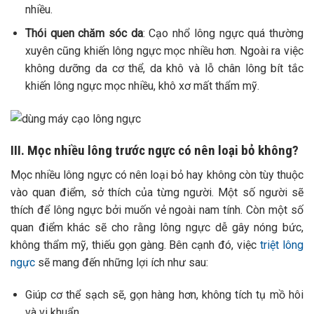
nhiều.
Thói quen chăm sóc da
: Cạo nhổ lông ngực quá thường
xuyên cũng khiến lông ngực mọc nhiều hơn. Ngoài ra việc
không dưỡng da cơ thể, da khô và lỗ chân lông bít tắc
khiến lông ngực mọc nhiều, khô xơ mất thẩm mỹ.
III. Mọc nhiều lông trước ngực có nên loại bỏ không?
Mọc nhiều lông ngực có nên loại bỏ hay không còn tùy thuộc
vào quan điểm, sở thích của từng người. Một số người sẽ
thích để lông ngực bởi muốn vẻ ngoài nam tính. Còn một số
quan điểm khác sẽ cho rằng lông ngực dễ gây nóng bức,
không thẩm mỹ, thiếu gọn gàng.
Bên cạnh đó, việc
triệt lông
ngực
sẽ mang đến những lợi ích như sau:
Giúp cơ thể sạch sẽ, gọn hàng hơn, không tích tụ mồ hôi
và vi khuẩn