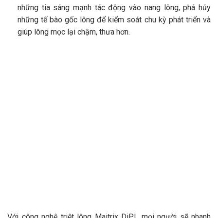
những tia sáng mạnh tác động vào nang lông, phá hủy
những tế bào gốc lông để kiểm soát chu kỳ phát triển và
giúp lông mọc lại chậm, thưa hơn.
Với công nghệ triệt lông Maitrix DiPL mọi người sẽ nhanh