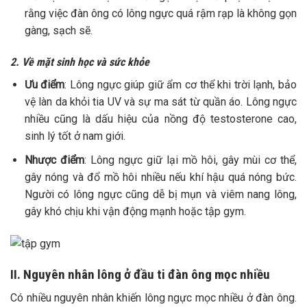
rằng việc đàn ông có lông ngực quá rậm rạp là không gọn
gàng, sạch sẽ.
2. Về mặt sinh học và sức khỏe
Ưu điểm
: Lông ngực giúp giữ ẩm cơ thể khi trời lạnh, bảo
vệ làn da khỏi tia UV và sự ma sát từ quần áo. Lông ngực
nhiều cũng là dấu hiệu của nồng độ testosterone cao,
sinh lý tốt ở nam giới.
Nhược điểm
: Lông ngực giữ lại mồ hôi, gây mùi cơ thể,
gây nóng và đổ mồ hôi nhiều nếu khí hậu quá nóng bức.
Người có lông ngực cũng dễ bị mụn và viêm nang lông,
gây khó chịu khi vận động mạnh hoặc tập gym.
II. Nguyên nhân lông ở đầu ti đàn ông mọc nhiều
Có nhiều nguyên nhân khiến lông ngực mọc nhiều ở đàn ông.