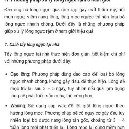
Đàn ông có lông ngực quá rậm rạp gây mất thẩm mỹ, nổi
mụn ngực, viêm nang lông, lông mọc ngược thì nên loại bỏ
lông ngực nhanh chóng. Dưới đây là những phương pháp
giúp xử lý lông ngực rậm ở nam giới hiệu quả:
1. Cách tẩy lông ngực tại nhà
Tẩy lông ngực tại nhà thực hiện đơn giản, tiết kiệm chi phí
với những phương pháp dưới đây:
Cạo lông
: Phương pháp dùng dao cạo để loại bỏ lông
ngực nhanh chóng, không gây đau, dễ thực hiện. Lông sẽ
mọc trở lại sau 3 – 5 ngày, tuy nhiên nếu quá lạm dụng
lông sẽ phát triển sẫm màu, thô cứng hơn.
Waxing
: Sử dụng sáp wax để lột giật lông ngực theo
hướng lông mọc. Phương pháp sẽ có nguy cơ gây đau tuy
nhiên loại bỏ được nang lông tận gốc, khoảng từ 3 – 4
tuần lông mới phát triển lại. Lông mọc lại cũng mềm hơn