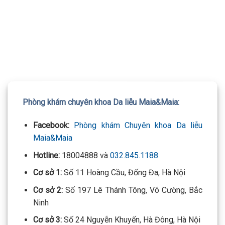
TƯ VẤN 24/7 HOTLINE:
032.845.1188
Mọi thông tin của khách hàng đều được bảo mật
Phòng khám chuyên khoa Da liễu Maia&Maia:
Facebook:
Phòng khám Chuyên khoa Da liễu
Maia&Maia
Hotline:
18004888 và
032.845.1188
Cơ sở 1:
Số 11 Hoàng Cầu, Đống Đa, Hà Nội
Cơ sở 2:
Số 197 Lê Thánh Tông, Võ Cường, Bắc
Ninh
Cơ sở 3:
Số 24 Nguyễn Khuyến, Hà Đông, Hà Nội