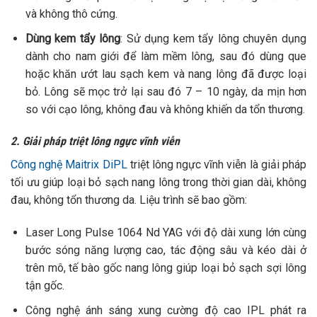
và không thô cứng.
Dùng kem tẩy lông
: Sử dụng kem tẩy lông chuyên dụng
dành cho nam giới để làm mềm lông, sau đó dùng que
hoặc khăn ướt lau sạch kem và nang lông đã được loại
bỏ. Lông sẽ mọc trở lại sau đó 7 – 10 ngày, da mịn hơn
so với cạo lông, không đau và không khiến da tổn thương.
2. Giải pháp triệt lông ngực vĩnh viễn
Công nghệ Maitrix DiPL
triệt lông ngực vĩnh viễn là giải pháp
tối ưu giúp loại bỏ sạch nang lông trong thời gian dài, không
đau, không tổn thương da. Liệu trình sẽ bao gồm:
Laser Long Pulse 1064 Nd YAG với độ dài xung lớn cùng
bước sóng năng lượng cao, tác động sâu và kéo dài ở
trên mô, tế bào gốc nang lông giúp loại bỏ sạch sợi lông
tận gốc.
Công nghệ ánh sáng xung cường độ cao IPL phát ra