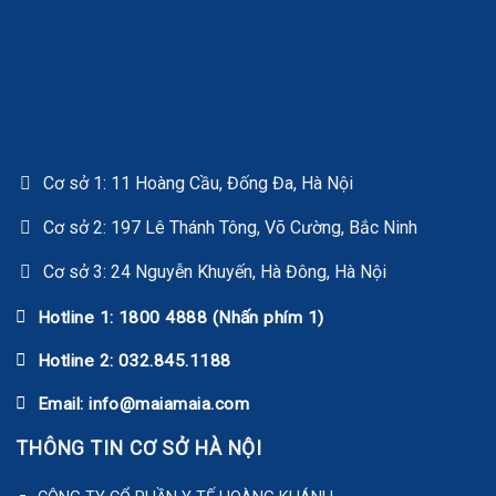
Cơ sở 1: 11 Hoàng Cầu, Đống Đa, Hà Nội
Cơ sở 2: 197 Lê Thánh Tông, Võ Cường, Bắc Ninh
Cơ sở 3: 24 Nguyễn Khuyến, Hà Đông, Hà Nội
Hotline 1: 1800 4888 (Nhấn phím 1)
Hotline 2: 032.845.1188
Email: info@maiamaia.com
THÔNG TIN CƠ SỞ HÀ NỘI