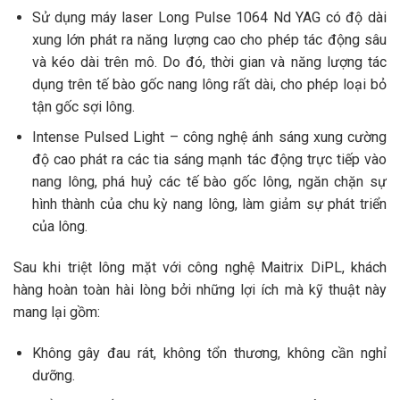
Sử dụng máy laser Long Pulse 1064 Nd YAG có độ dài
xung lớn phát ra năng lượng cao cho phép tác động sâu
và kéo dài trên mô. Do đó, thời gian và năng lượng tác
dụng trên tế bào gốc nang lông rất dài, cho phép loại bỏ
tận gốc sợi lông.
Intense Pulsed Light – công nghệ ánh sáng xung cường
độ cao phát ra các tia sáng mạnh tác động trực tiếp vào
nang lông, phá huỷ các tế bào gốc lông, ngăn chặn sự
hình thành của chu kỳ nang lông, làm giảm sự phát triển
của lông.
Sau khi triệt lông mặt với công nghệ Maitrix DiPL, khách
hàng hoàn toàn hài lòng bởi những lợi ích mà kỹ thuật này
mang lại gồm:
Không gây đau rát, không tổn thương, không cần nghỉ
dưỡng.