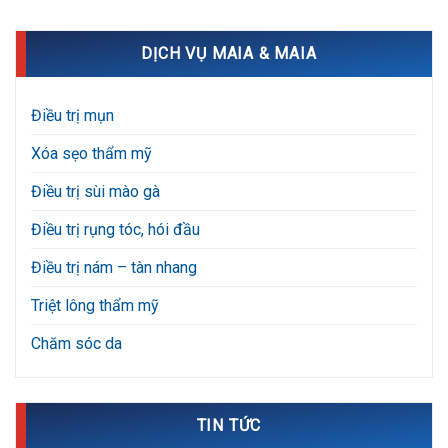
DỊCH VỤ MAIA & MAIA
Điều trị mụn
Xóa sẹo thẩm mỹ
Điều trị sùi mào gà
Điều trị rụng tóc, hói đầu
Điều trị nám – tàn nhang
Triệt lông thẩm mỹ
Chăm sóc da
TIN TỨC