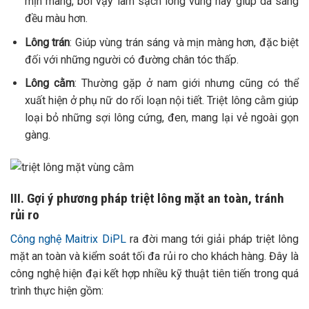
mịn màng, bởi vậy làm sạch lông vùng này giúp da sáng
đều màu hơn.
Lông trán
: Giúp vùng trán sáng và mịn màng hơn, đặc biệt
đối với những người có đường chân tóc thấp.
Lông cằm
: Thường gặp ở nam giới nhưng cũng có thể
xuất hiện ở phụ nữ do rối loạn nội tiết. Triệt lông cằm giúp
loại bỏ những sợi lông cứng, đen, mang lại vẻ ngoài gọn
gàng.
III. Gợi ý phương pháp triệt lông mặt an toàn, tránh
rủi ro
Công nghệ Maitrix DiPL
ra đời mang tới giải pháp triệt lông
mặt an toàn và kiểm soát tối đa rủi ro cho khách hàng. Đây là
công nghệ hiện đại kết hợp nhiều kỹ thuật tiên tiến trong quá
trình thực hiện gồm: