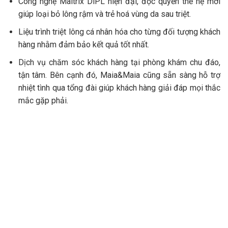
Công nghệ Maitrix DiPL hiện đại, độc quyền thế hệ mới
giúp loại bỏ lông rậm và trẻ hoá vùng da sau triệt.
Liệu trình triệt lông cá nhân hóa cho từng đối tượng khách
hàng nhằm đảm bảo kết quả tốt nhất.
Dịch vụ chăm sóc khách hàng tại phòng khám chu đáo,
tận tâm. Bên cạnh đó, Maia&Maia cũng sẵn sàng hỗ trợ
nhiệt tình qua tổng đài giúp khách hàng giải đáp mọi thắc
mắc gặp phải.