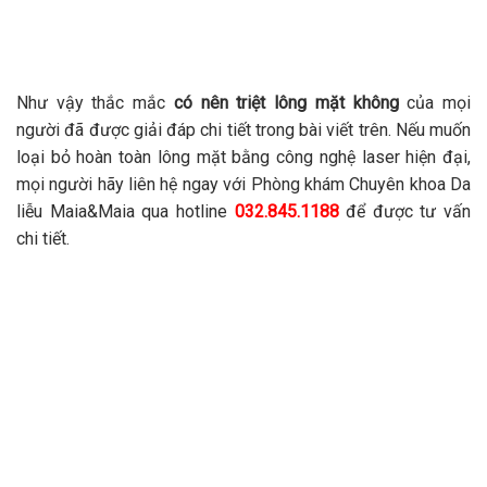
Như vậy thắc mắc
có nên triệt lông mặt không
của mọi
người đã được giải đáp chi tiết trong bài viết trên. Nếu muốn
loại bỏ hoàn toàn lông mặt bằng công nghệ laser hiện đại,
mọi người hãy liên hệ ngay với Phòng khám Chuyên khoa Da
liễu Maia&Maia qua hotline
032.845.1188
để được tư vấn
chi tiết.