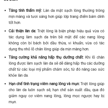
Tăng tính thẩm mỹ:
Làn da mặt sạch lông thường trông
mịn màng và tươi sáng hơn giúp lớp trang điểm bám dính
tốt hơn.
Cải thiện làn da:
Triệt lông là biện pháp hiệu quả vừa có
tác dụng làm sạch da trên bề mặt để các nang lông
không còn bí bách bởi dầu thừa, vi khuẩn; vừa có tác
dụng thu nhỏ lỗ chân lông giúp da mịn màng hơn.
Tăng cường khả năng hấp thụ dưỡng chất:
Khi lỗ chân
lông được làm sạch làn da sẽ dễ dàng hấp thu các dưỡng
chất từ các loại mỹ phẩm chăm sóc, từ đó nâng cao sức
khỏe làn da.
Hạn chế tình trạng viêm nang lông và mụn:
Triệt lông giúp
cho làn da luôn sạch sẽ, hạn chế sản xuất dầu, qua đó
giảm nguy cơ viêm nang lông, lông mọc ngược hay bị
mụn.