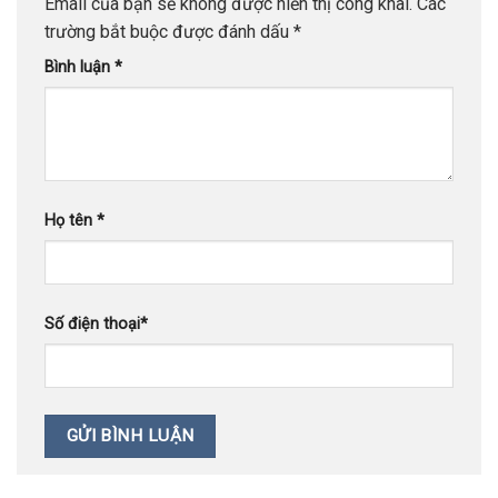
Email của bạn sẽ không được hiển thị công khai.
Các
trường bắt buộc được đánh dấu
*
Bình luận
*
Họ tên
*
Số điện thoại
*