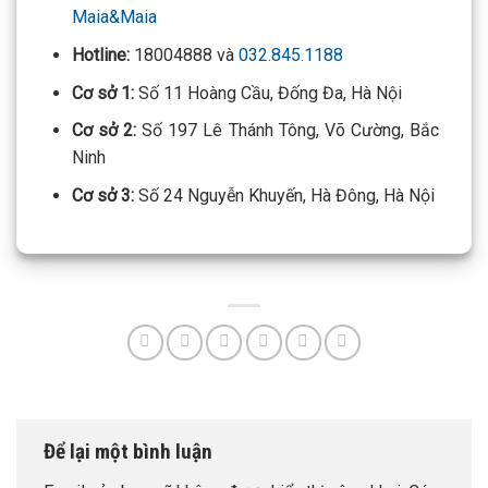
Maia&Maia
Hotline:
18004888 và
032.845.1188
Cơ sở 1:
Số 11 Hoàng Cầu, Đống Đa, Hà Nội
Cơ sở 2:
Số 197 Lê Thánh Tông, Võ Cường, Bắc
Ninh
Cơ sở 3:
Số 24 Nguyễn Khuyến, Hà Đông, Hà Nội
Để lại một bình luận