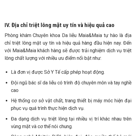
IV. Địa chỉ triệt lông mặt uy tín và hiệu quả cao
Phòng khám Chuyên khoa Da liễu Maia&Maia tự hào là địa
chỉ triệt lông mặt uy tín và hiệu quả hàng đầu hiện nay. Đến
với Maia&Maia khách hàng sẽ được trải nghiệm dịch vụ triệt
lông chất lượng với nhiều ưu điểm nổi bật như:
Là đơn vị được Sở Y Tế cấp phép hoạt động.
Đội ngũ bác sĩ da liễu có trình độ chuyên môn và tay nghề
cao
Hệ thống cơ sở vật chất, trang thiết bị máy móc hiện đại
phục vụ quá trình thực hiện dịch vụ.
Đa dạng dịch vụ triệt lông tại nhiều vị trí khác nhau trên
vùng mặt và cơ thể nói chung.