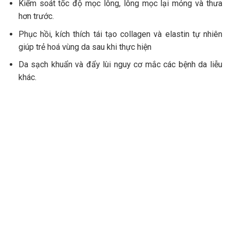
Kiểm soát tốc độ mọc lông, lông mọc lại mỏng và thưa
hơn trước.
Phục hồi, kích thích tái tạo collagen và elastin tự nhiên
giúp trẻ hoá vùng da sau khi thực hiện
Da sạch khuẩn và đẩy lùi nguy cơ mắc các bệnh da liễu
khác.