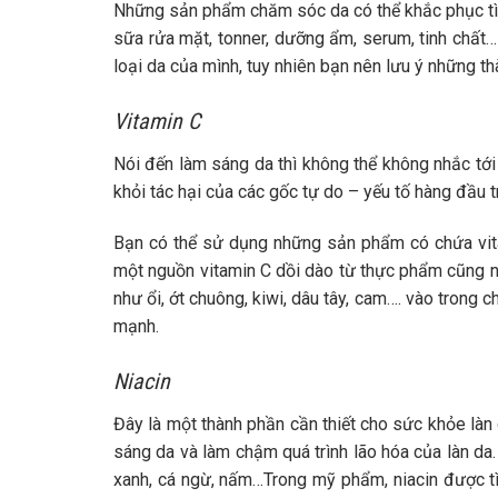
Những sản phẩm chăm sóc da có thể khắc phục tì
sữa rửa mặt, tonner, dưỡng ẩm, serum, tinh chất… 
loại da của mình, tuy nhiên bạn nên lưu ý những th
Vitamin C
Nói đến làm sáng da thì không thể không nhắc tới
khỏi tác hại của các gốc tự do – yếu tố hàng đầu 
Bạn có thể sử dụng những sản phẩm có chứa vita
một nguồn vitamin C dồi dào từ thực phẩm cũng n
như ổi, ớt chuông, kiwi, dâu tây, cam…. vào trong
mạnh.
Niacin
Đây là một thành phần cần thiết cho sức khỏe làn 
sáng da và làm chậm quá trình lão hóa của làn da
xanh, cá ngừ, nấm…Trong mỹ phẩm, niacin được t