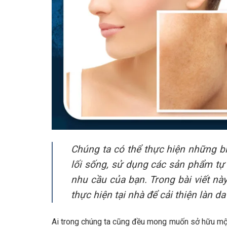
Chúng ta có thể thực hiện những bi
lối sống, sử dụng các sản phẩm tự 
nhu cầu của bạn. Trong bài viết nà
thực hiện tại nhà để cải thiện làn 
Ai trong chúng ta cũng đều mong muốn sở hữu mộ