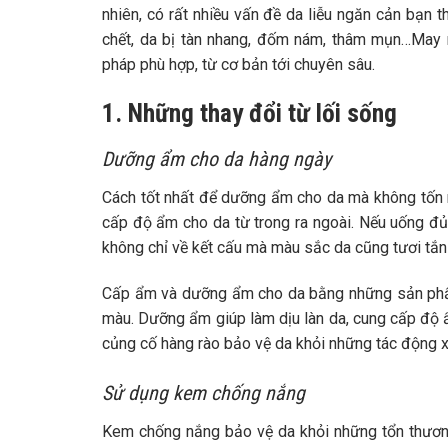
nhiên, có rất nhiều vấn đề da liễu ngăn cản bạn t
chết, da bị tàn nhang, đốm nám, thâm mụn…May 
pháp phù hợp, từ cơ bản tới chuyên sâu.
1. Những thay đổi từ lối sống
Dưỡng ẩm cho da hàng ngày
Cách tốt nhất để dưỡng ẩm cho da mà không tốn 
cấp độ ẩm cho da từ trong ra ngoài. Nếu uống đủ
không chỉ về kết cấu mà màu sắc da cũng tươi tắn
Cấp ẩm và dưỡng ẩm cho da bằng những sản phẩm
màu. Dưỡng ẩm giúp làm dịu làn da, cung cấp độ ẩ
củng cố hàng rào bảo vệ da khỏi những tác động 
Sử dụng kem chống nắng
Kem chống nắng bảo vệ da khỏi những tổn thương 