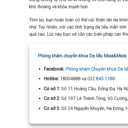
khô thoáng và khỏe mạnh hơn.
Tóm lại, bạn hoàn toàn có thể cải thiện làn da 
nhà. Tuy nhiên, với các tình trạng da liễu mãn t
quả cao. Lúc này bạn sẽ cần các biện pháp can thi
Phòng khám chuyên khoa Da liễu Maia&Maia:
Facebook:
Phòng khám Chuyên khoa Da li
Hotline:
18004888 và
032.845.1188
Cơ sở 1:
Số 11 Hoàng Cầu, Đống Đa, Hà N
Cơ sở 2:
Số 197 Lê Thánh Tông, Võ Cường,
Cơ sở 3:
Số 24 Nguyễn Khuyến, Hà Đông, H