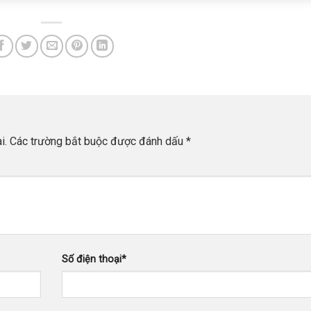
i.
Các trường bắt buộc được đánh dấu
*
Số điện thoại
*