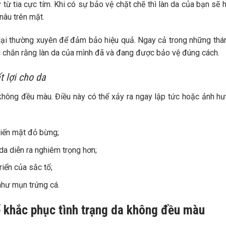
ừ tia cực tím. Khi có sự bảo vệ chặt chẽ thì làn da của bạn sẽ 
nâu trên mặt.
ại thường xuyên để đảm bảo hiệu quả. Ngay cả trong những th
hắc chắn rằng làn da của mình đã và đang được bảo vệ đúng cách.
t lợi cho da
không đều màu. Điều này có thể xảy ra ngay lập tức hoặc ảnh h
iến mặt đỏ bừng;
da diễn ra nghiêm trọng hơn;
iển của sắc tố;
 như mụn trứng cá.
 khắc phục tình trạng da không đều màu