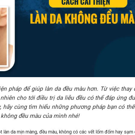
ện pháp để giúp làn da đều màu hơn. Từ việc thay 
nhiên cho tới điều trị da liễu đều có thể đáp ứng đ
y, hãy cùng tìm hiểu những phương pháp bạn có thể
da không đều màu của mình nhé!
t làn da mịn màng, đều màu, không có các vết lốm đốm hay sạm 