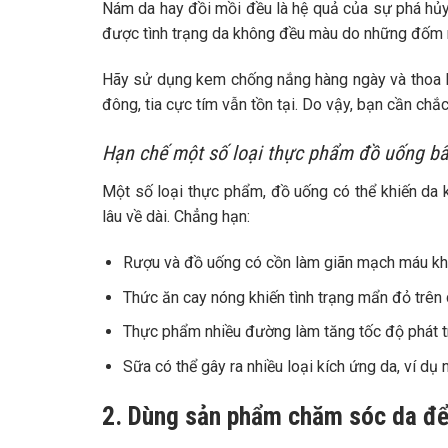
Nám da hay đồi mồi đều là hệ quả của sự phá hủy t
được tình trạng da không đều màu do những đốm 
Hãy sử dụng kem chống nắng hàng ngày và thoa l
đông, tia cực tím vẫn tồn tại. Do vậy, bạn cần c
Hạn chế một số loại thực phẩm đồ uống bấ
Một số loại thực phẩm, đồ uống có thể khiến da 
lâu về dài. Chẳng hạn:
Rượu và đồ uống có cồn làm giãn mạch máu kh
Thức ăn cay nóng khiến tình trạng mẩn đỏ trên 
Thực phẩm nhiều đường làm tăng tốc độ phát tr
Sữa có thể gây ra nhiều loại kích ứng da, ví dụ
2. Dùng sản phẩm chăm sóc da để