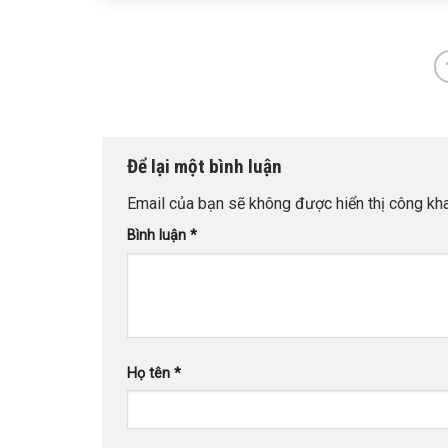
Để lại một bình luận
Email của bạn sẽ không được hiển thị công kha
Bình luận
*
Họ tên
*