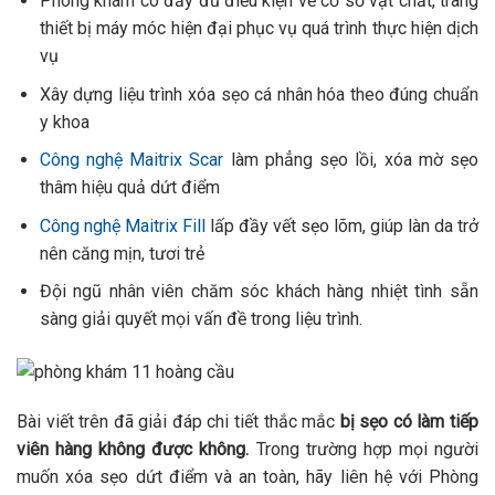
Phòng khám có đầy đủ điều kiện về cơ sở vật chất, trang
thiết bị máy móc hiện đại phục vụ quá trình thực hiện dịch
vụ
Xây dựng liệu trình xóa sẹo cá nhân hóa theo đúng chuẩn
y khoa
Công nghệ Maitrix Scar
làm phẳng sẹo lồi, xóa mờ sẹo
thâm hiệu quả dứt điểm
Công nghệ Maitrix Fill
lấp đầy vết sẹo lõm, giúp làn da trở
nên căng mịn, tươi trẻ
Đội ngũ nhân viên chăm sóc khách hàng nhiệt tình sẵn
sàng giải quyết mọi vấn đề trong liệu trình.
Bài viết trên đã giải đáp chi tiết thắc mắc
bị sẹo có làm tiếp
viên hàng không được không.
Trong trường hợp mọi người
muốn xóa sẹo dứt điểm và an toàn, hãy liên hệ với Phòng