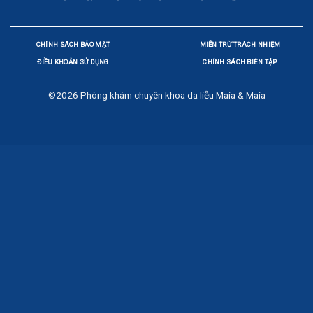
CHÍNH SÁCH BẢO MẬT
MIỄN TRỪ TRÁCH NHIỆM
ĐIỀU KHOẢN SỬ DỤNG
CHÍNH SÁCH BIÊN TẬP
©2026
Phòng khám chuyên khoa da liễu Maia & Maia