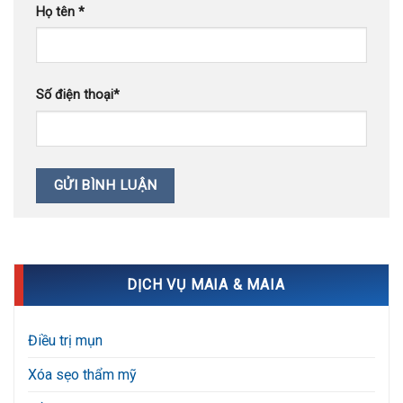
Họ tên
*
Số điện thoại
*
DỊCH VỤ MAIA & MAIA
Điều trị mụn
Xóa sẹo thẩm mỹ