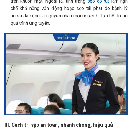
trên khuôn mặt. Ngoài ra, tình trạng
sẹo co rút
làm hạn
chế khả năng vận động hoặc sẹo tái phát do bệnh lý
ngoài da cũng là nguyên nhân mọi người bị từ chối trong
quá trình ứng tuyển.
III. Cách trị sẹo an toàn, nhanh chóng, hiệu quả