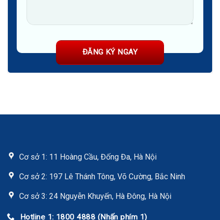
Cơ sở 1: 11 Hoàng Cầu, Đống Đa, Hà Nội
Cơ sở 2: 197 Lê Thánh Tông, Võ Cường, Bắc Ninh
Cơ sở 3: 24 Nguyễn Khuyến, Hà Đông, Hà Nội
Hotline 1: 1800 4888 (Nhấn phím 1)