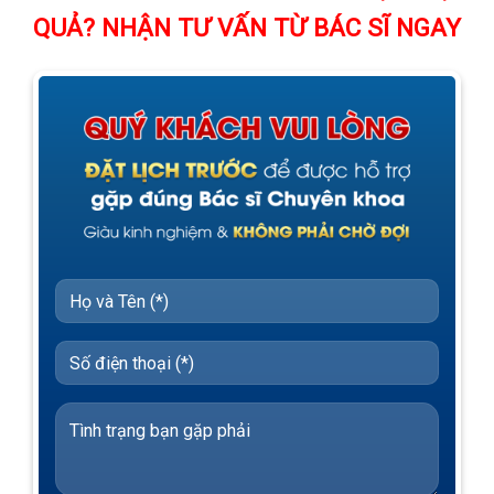
QUẢ? NHẬN TƯ VẤN TỪ BÁC SĨ NGAY