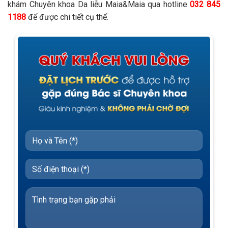
khám Chuyên khoa Da liễu Maia&Maia qua hotline
032 845
1188
để được chi tiết cụ thể.