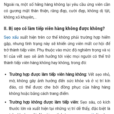
Ngoài ra, một số hãng hàng không lại yêu cầu ứng viên cần
có gương mặt thân thiện, răng đẹp, cười đẹp, không dị tật,
không xỏ khuyên,…
II. Bị sẹo có làm tiếp viên hàng không được không?
Sẹo xấu
xuất hiện trên cơ thể không phải trường hợp hiếm
gặp, nhưng tình trạng này sẽ khiến ứng viên mất cơ hội để
trở thành tiếp viên. Phụ thuộc vào mức độ nghiêm trọng và vị
trí của vết sẹo sẽ ảnh hưởng tới việc mọi người có thể trở
thành tiếp viên hàng không hay không, trong đó:
Trường hợp được làm tiếp viên hàng không:
Vết sẹo nhỏ,
mờ, không gây ảnh hưởng đến sức khỏe và ở vị trí kín
đáo, có thể được che bởi đồng phục của hãng hàng
không hoặc bằng cách trang điểm.
Trường hợp không được làm tiếp viên:
Sẹo sâu, có kích
thước lớn và xuất hiện tại những vị trí dễ thấy, đặc biệt là