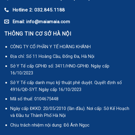
Hotline 2: 032.845.1188
Email: info@maiamaia.com
THÔNG TIN CƠ SỞ HÀ NỘI
CÔNG TY CỔ PHẦN Y TẾ HOÀNG KHÁNH
Địa chỉ: Số 11 Hoàng Cầu, Đống Đa, Hà Nội
Sở Y Tế cấp GPHĐ số: 3411/HNO-GPHĐ. Ngày cấp
16/10/2023
Sở Y Tế cấp danh mục kỹ thuật phê duyệt. Quyết định số
4916/QĐ-SYT. Ngày cấp 16/10/2023
Mã số thuế: 0104675448
Ngày cấp ĐKKD: 20/05/2010 (lần đầu). Nơi cấp: Sở Kế Hoạch
và Đầu tư Thành Phố Hà Nội
Chịu trách nhiệm nội dung: Đỗ Ánh Ngọc