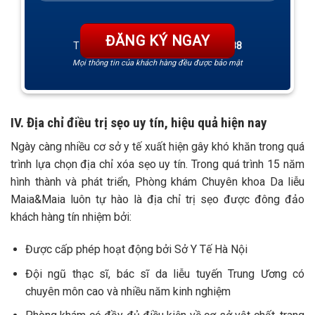
TƯ VẤN 24/7 HOTLINE:
032.845.1188
Mọi thông tin của khách hàng đều được bảo mật
IV. Địa chỉ điều trị sẹo uy tín, hiệu quả hiện nay
Ngày càng nhiều cơ sở y tế xuất hiện gây khó khăn trong quá
trình lựa chọn địa chỉ xóa sẹo uy tín. Trong quá trình 15 năm
hình thành và phát triển, Phòng khám Chuyên khoa Da liễu
Maia&Maia luôn tự hào là địa chỉ trị sẹo được đông đảo
khách hàng tín nhiệm bởi:
Được cấp phép hoạt động bởi Sở Y Tế Hà Nội
Đội ngũ thạc sĩ, bác sĩ da liễu tuyến Trung Ương có
chuyên môn cao và nhiều năm kinh nghiệm