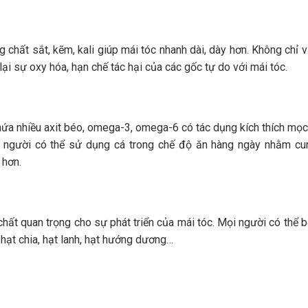
 chất sắt, kẽm, kali giúp mái tóc nhanh dài, dày hơn. Không chỉ v
ại sự oxy hóa, hạn chế tác hại của các gốc tự do với mái tóc.
 chứa nhiều axit béo, omega-3, omega-6 có tác dụng kích thích mọc
 mọi người có thể sử dụng cá trong chế độ ăn hàng ngày nhằm c
e hơn.
 chất quan trọng cho sự phát triển của mái tóc. Mọi người có thể 
hạt chia, hạt lanh, hạt hướng dương…