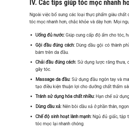
IV. Các tips giúp tóc mọc nhanh h
Ngoài việc bổ sung các loại thực phẩm giàu chất 
tóc mọc nhanh hơn, chắc khỏe và dày hơn. Mọi ngườ
Uống đủ nước:
Giúp cung cấp độ ẩm cho tóc, hạ
Gội đầu đúng cách:
Dùng dầu gội có thành phần
bám trên da đầu.
Chải đầu đúng cách:
Sử dụng lược răng thưa, c
gãy tóc.
Massage da đầu:
Sử dụng đầu ngón tay và mas
tạo điều kiện thuận lợi cho dưỡng chất thấm s
Tránh sử dụng hóa chất nhiều:
Hạn chế sử dụng 
Dùng dầu xả:
Nên bôi dầu xả ở phần thân, ngọn 
Chế độ sinh hoạt lành mạnh:
Ngủ đủ giấc, tập t
tóc mọc lại nhanh chóng.