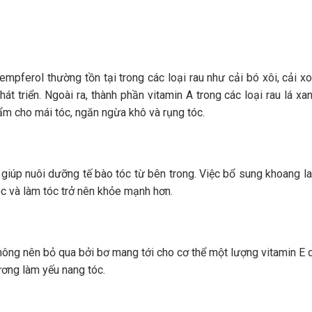
aempferol thường tồn tại trong các loại rau như cải bó xôi, cải xo
t triển. Ngoài ra, thành phần vitamin A trong các loại rau lá x
ẩm cho mái tóc, ngăn ngừa khô và rụng tóc.
giúp nuôi dưỡng tế bào tóc từ bên trong. Việc bổ sung khoang l
c và làm tóc trở nên khỏe mạnh hơn.
ông nên bỏ qua bởi bơ mang tới cho cơ thể một lượng vitamin E 
ương làm yếu nang tóc.