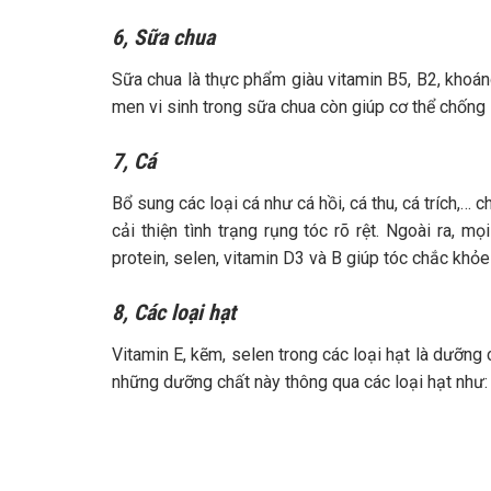
6, Sữa chua
Sữa chua là thực phẩm giàu vitamin B5, B2, khoáng
men vi sinh trong sữa chua còn giúp cơ thể chống l
7, Cá
Bổ sung các loại cá như cá hồi, cá thu, cá trích,…
cải thiện tình trạng rụng tóc rõ rệt. Ngoài ra,
protein, selen, vitamin D3 và B giúp tóc chắc khỏ
8, Các loại hạt
Vitamin E, kẽm, selen trong các loại hạt là dưỡng
những dưỡng chất này thông qua các loại hạt như: 