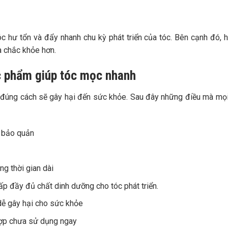
 hư tổn và đẩy nhanh chu kỳ phát triển của tóc. Bên cạnh đó, 
à chắc khỏe hơn.
hực phẩm giúp tóc mọc nhanh
 đúng cách sẽ gây hại đến sức khỏe. Sau đây những điều mà mọ
t bảo quản
g thời gian dài
p đầy đủ chất dinh dưỡng cho tóc phát triển.
ễ gây hại cho sức khỏe
ợp chưa sử dụng ngay