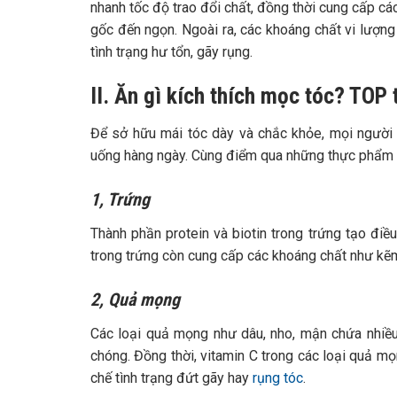
nhanh tốc độ trao đổi chất, đồng thời cung cấp cá
gốc đến ngọn. Ngoài ra, các khoáng chất vi lượng
tình trạng hư tổn, gãy rụng.
II. Ăn gì kích thích mọc tóc? TOP
Để sở hữu mái tóc dày và chắc khỏe, mọi người
uống hàng ngày. Cùng điểm qua những thực phẩm g
1, Trứng
Thành phần protein và biotin trong trứng tạo điề
trong trứng còn cung cấp các khoáng chất như kẽ
2, Quả mọng
Các loại quả mọng như dâu, nho, mận chứa nhiều v
chóng. Đồng thời, vitamin C trong các loại quả mọ
chế tình trạng đứt gãy hay
rụng tóc
.