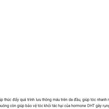
úp thúc đẩy quá trình lưu thông máu trên da đầu, giúp tóc nhanh
chuông còn giúp bảo vệ tóc khỏi tác hại của hormone DHT gây rụng