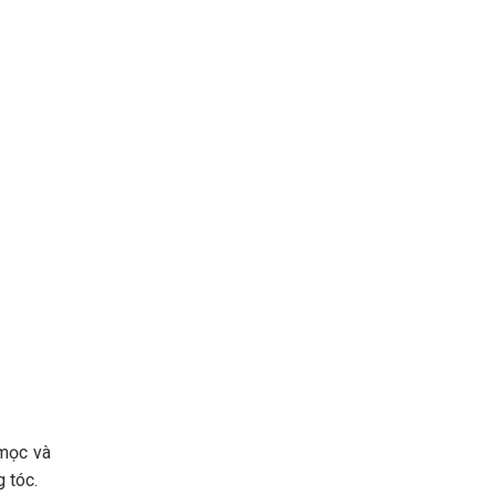
 mọc và
 tóc.