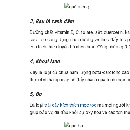
3, Rau lá xanh đậm
Dưỡng chất vitamin B, C, folate, sắt, quercetin, k
cúc… có công dụng nuôi dưỡng và thúc đẩy tóc phá
còn kích thích tuyến bã nhờn hoạt động nhằm giữ 
4, Khoai lang
Đây là loại củ chứa hàm lượng beta-carotene cao 
thực đơn hàng ngày sẽ đẩy nhanh quá trình mọc tó
5, Bơ
Là loại
trái cây kích thích mọc tóc
mà mọi người kh
giúp bảo vệ da đầu khỏi sự oxy hóa và các tổn th