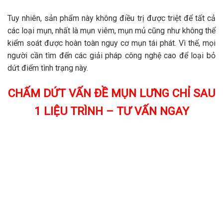
Tuy nhiên, sản phẩm này không điều trị được triệt để tất cả
các loại mụn, nhất là mụn viêm, mụn mủ cũng như không thể
kiểm soát được hoàn toàn nguy cơ mụn tái phát. Vì thế, mọi
người cần tìm đến các giải pháp công nghệ cao để loại bỏ
dứt điểm tình trạng này.
CHẤM DỨT VẤN ĐỀ MỤN LƯNG CHỈ SAU
1 LIỆU TRÌNH – TƯ VẤN NGAY