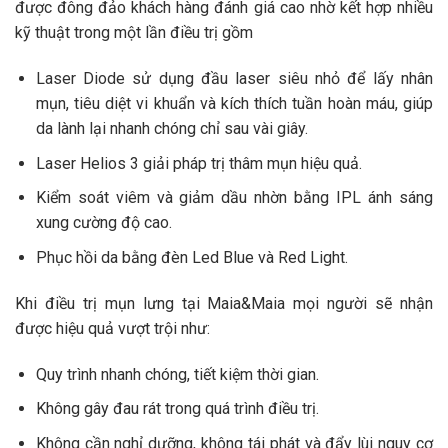
được đông đảo khách hàng đánh giá cao nhờ kết hợp nhiều
kỹ thuật trong một lần điều trị gồm
Laser Diode sử dụng đầu laser siêu nhỏ để lấy nhân
mụn, tiêu diệt vi khuẩn và kích thích tuần hoàn máu, giúp
da lành lại nhanh chóng chỉ sau vài giây.
Laser Helios 3 giải pháp trị thâm mụn hiệu quả.
Kiểm soát viêm và giảm dầu nhờn bằng IPL ánh sáng
xung cường độ cao.
Phục hồi da bằng đèn Led Blue và Red Light.
Khi điều trị mụn lưng tại Maia&Maia mọi người sẽ nhận
được hiệu quả vượt trội như:
Quy trình nhanh chóng, tiết kiệm thời gian.
Không gây đau rát trong quá trình điều trị.
Không cần nghỉ dưỡng, không tái phát và đẩy lùi nguy cơ