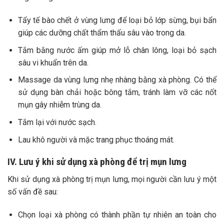
Tẩy tế bào chết ở vùng lưng để loại bỏ lớp sừng, bụi bẩn
giúp các dưỡng chất thẩm thấu sâu vào trong da.
Tắm bằng nước ấm giúp mở lỗ chân lông, loại bỏ sạch
sâu vi khuẩn trên da.
Massage da vùng lưng nhẹ nhàng bằng xà phòng. Có thể
sử dụng bàn chải hoặc bông tắm, tránh làm vỡ các nốt
mụn gây nhiễm trùng da.
Tắm lại với nước sạch.
Lau khô người và mặc trang phục thoáng mát.
IV. Lưu ý khi sử dụng xà phòng để trị mụn lưng
Khi sử dụng xà phòng trị mụn lưng, mọi người cần lưu ý một
số vấn đề sau:
Chọn loại xà phòng có thành phần tự nhiên an toàn cho