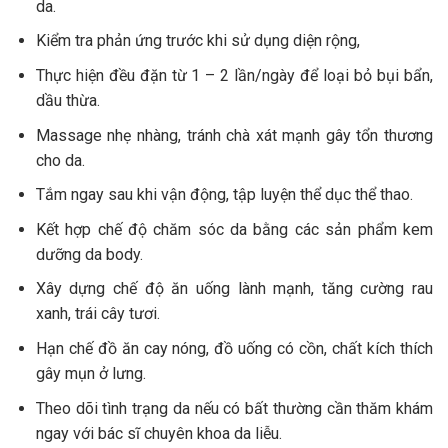
da.
Kiểm tra phản ứng trước khi sử dụng diện rộng,
Thực hiện đều đặn từ 1 – 2 lần/ngày để loại bỏ bụi bẩn,
dầu thừa.
Massage nhẹ nhàng, tránh chà xát mạnh gây tổn thương
cho da.
Tắm ngay sau khi vận động, tập luyện thể dục thể thao.
Kết hợp chế độ chăm sóc da bằng các sản phẩm kem
dưỡng da body.
Xây dựng chế độ ăn uống lành mạnh, tăng cường rau
xanh, trái cây tươi.
Hạn chế đồ ăn cay nóng, đồ uống có cồn, chất kích thích
gây mụn ở lưng.
Theo dõi tình trạng da nếu có bất thường cần thăm khám
ngay với bác sĩ chuyên khoa da liễu.