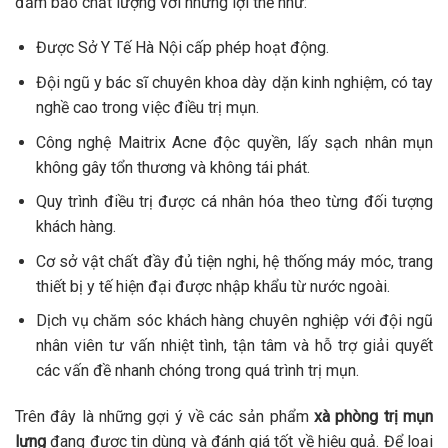
đảm bảo chất lượng với những lợi thế như:
Được Sở Y Tế Hà Nội cấp phép hoạt động.
Đội ngũ y bác sĩ chuyên khoa dày dặn kinh nghiệm, có tay
nghề cao trong việc điều trị mụn.
Công nghệ Maitrix Acne độc quyền, lấy sạch nhân mụn
không gây tổn thương và không tái phát.
Quy trình điều trị được cá nhân hóa theo từng đối tượng
khách hàng.
Cơ sở vật chất đầy đủ tiện nghi, hệ thống máy móc, trang
thiết bị y tế hiện đại được nhập khẩu từ nước ngoài.
Dịch vụ chăm sóc khách hàng chuyên nghiệp với đội ngũ
nhân viên tư vấn nhiệt tình, tận tâm và hỗ trợ giải quyết
các vấn đề nhanh chóng trong quá trình trị mụn.
Trên đây là những gợi ý về các sản phẩm
xà phòng trị mụn
lưng
đang được tin dùng và đánh giá tốt về hiệu quả. Để loại