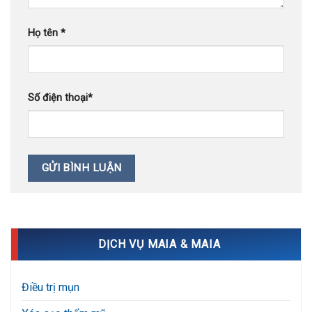
Họ tên
*
Số điện thoại
*
DỊCH VỤ MAIA & MAIA
Điều trị mụn