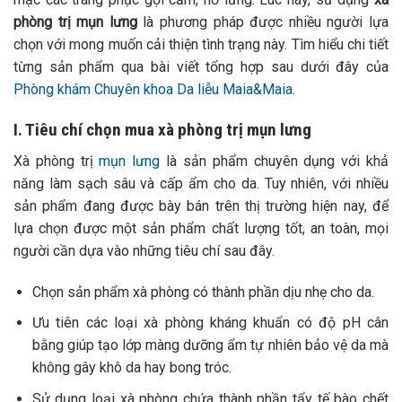
phòng trị mụn lưng
là phương pháp được nhiều người lựa
chọn với mong muốn cải thiện tình trạng này. Tìm hiểu chi tiết
từng sản phẩm qua bài viết tổng hợp sau dưới đây của
Phòng khám Chuyên khoa Da liễu Maia&Maia
.
I. Tiêu chí chọn mua xà phòng trị mụn lưng
Xà phòng trị
mụn lưng
là sản phẩm chuyên dụng với khả
năng làm sạch sâu và cấp ẩm cho da.
Tuy nhiên, với nhiều
sản phẩm đang được bày bán trên thị trường hiện nay, để
lựa chọn được một sản phẩm chất lượng tốt, an toàn, mọi
người cần dựa vào những tiêu chí sau đây.
Chọn sản phẩm xà phòng có thành phần dịu nhẹ cho da.
Ưu tiên các loại xà phòng kháng khuẩn có độ pH cân
bằng giúp tạo lớp màng dưỡng ẩm tự nhiên bảo vệ da mà
không gây khô da hay bong tróc.
Sử dụng loại xà phòng chứa thành phần tẩy tế bào chết