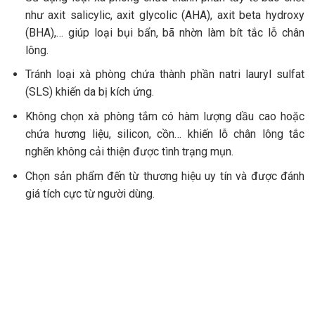
như axit salicylic, axit glycolic (AHA), axit beta hydroxy
(BHA),… giúp loại bụi bẩn, bã nhờn làm bít tắc lỗ chân
lông.
Tránh loại xà phòng chứa thành phần natri lauryl sulfat
(SLS) khiến da bị kích ứng.
Không chọn xà phòng tắm có hàm lượng dầu cao hoặc
chứa hương liệu, silicon, cồn… khiến lỗ chân lông tắc
nghẽn không cải thiện được tình trạng mụn.
Chọn sản phẩm đến từ thương hiệu uy tín và được đánh
giá tích cực từ người dùng.