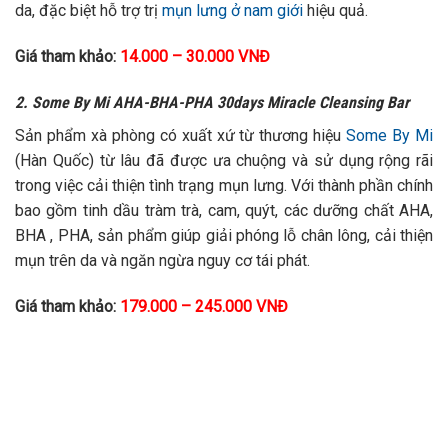
da, đặc biệt hỗ trợ trị
mụn lưng ở nam giới
hiệu quả.
Giá tham khảo:
14.000 – 30.000 VNĐ
2. Some By Mi AHA-BHA-PHA 30days Miracle Cleansing Bar
Sản phẩm xà phòng có xuất xứ từ thương hiệu
Some By Mi
(Hàn Quốc) từ lâu đã được ưa chuộng và sử dụng rộng rãi
trong việc cải thiện tình trạng mụn lưng. Với thành phần chính
bao gồm tinh dầu tràm trà, cam, quýt, các dưỡng chất AHA,
BHA , PHA, sản phẩm giúp giải phóng lỗ chân lông, cải thiện
mụn trên da và ngăn ngừa nguy cơ tái phát.
Giá tham khảo:
179.000 – 245.000 VNĐ