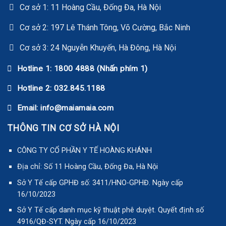
Cơ sở 1: 11 Hoàng Cầu, Đống Đa, Hà Nội
Cơ sở 2: 197 Lê Thánh Tông, Võ Cường, Bắc Ninh
Cơ sở 3: 24 Nguyễn Khuyến, Hà Đông, Hà Nội
Hotline 1: 1800 4888 (Nhấn phím 1)
Hotline 2: 032.845.1188
Email: info@maiamaia.com
THÔNG TIN CƠ SỞ HÀ NỘI
CÔNG TY CỔ PHẦN Y TẾ HOÀNG KHÁNH
Địa chỉ: Số 11 Hoàng Cầu, Đống Đa, Hà Nội
Sở Y Tế cấp GPHĐ số: 3411/HNO-GPHĐ. Ngày cấp
16/10/2023
Sở Y Tế cấp danh mục kỹ thuật phê duyệt. Quyết định số
4916/QĐ-SYT. Ngày cấp 16/10/2023