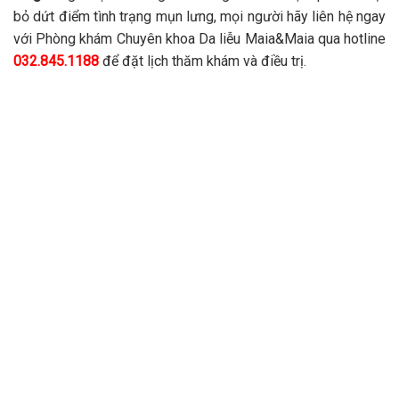
bỏ dứt điểm tình trạng mụn lưng, mọi người hãy liên hệ ngay
với Phòng khám Chuyên khoa Da liễu Maia&Maia qua hotline
032.845.1188
để đặt lịch thăm khám và điều trị.