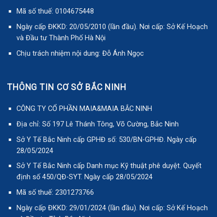
Mã số thuế: 0104675448
Ngày cấp ĐKKD: 20/05/2010 (lần đầu). Nơi cấp: Sở Kế Hoạch
và Đầu tư Thành Phố Hà Nội
Chịu trách nhiệm nội dung: Đỗ Ánh Ngọc
THÔNG TIN CƠ SỞ BẮC NINH
CÔNG TY CỔ PHẦN MAIA&MAIA BẮC NINH
Địa chỉ: Số 197 Lê Thánh Tông, Võ Cường, Bắc Ninh
Sở Y Tế Bắc Ninh cấp GPHĐ số: 530/BN-GPHĐ. Ngày cấp
28/05/2024
Sở Y Tế Bắc Ninh cấp Danh mục Kỹ thuật phê duyệt. Quyết
định số 450/QĐ-SYT. Ngày cấp 28/05/2024
Mã số thuế: 2301273766
Ngày cấp ĐKKD: 29/01/2024 (lần đầu). Nơi cấp: Sở Kế Hoạch