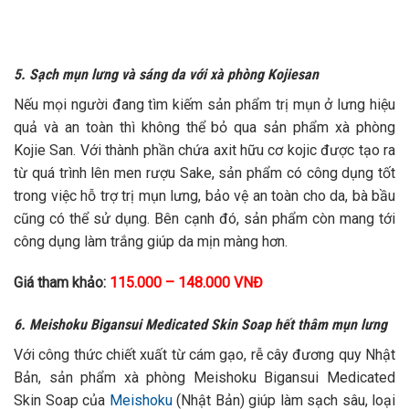
5. Sạch mụn lưng và sáng da với xà phòng Kojiesan
Nếu mọi người đang tìm kiếm sản phẩm trị mụn ở lưng hiệu
quả và an toàn thì không thể bỏ qua sản phẩm xà phòng
Kojie San. Với thành phần chứa axit hữu cơ kojic được tạo ra
từ quá trình lên men rượu Sake, sản phẩm có công dụng tốt
trong việc hỗ trợ trị mụn lưng, bảo vệ an toàn cho da, bà bầu
cũng có thể sử dụng. Bên cạnh đó, sản phẩm còn mang tới
công dụng làm trắng giúp da mịn màng hơn.
Giá tham khảo:
115.000 – 148.000 VNĐ
6. Meishoku Bigansui Medicated Skin Soap hết thâm mụn lưng
Với công thức chiết xuất từ cám gạo, rễ cây đương quy Nhật
Bản, sản phẩm xà phòng Meishoku Bigansui Medicated
Skin Soap của
Meishoku
(Nhật Bản) giúp làm sạch sâu, loại