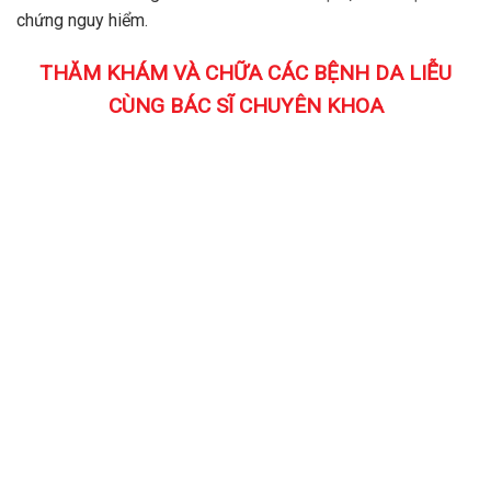
chứng nguy hiểm.
THĂM KHÁM VÀ CHỮA CÁC BỆNH DA LIỄU
CÙNG BÁC SĨ CHUYÊN KHOA