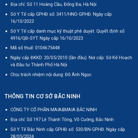
Địa chỉ: Số 11 Hoàng Cầu, Đống Đa, Hà Nội
Sở Y Tế cấp GPHĐ số: 3411/HNO-GPHĐ. Ngày cấp
16/10/2023
Sở Y Tế cấp danh mục kỹ thuật phê duyệt. Quyết định số
4916/QĐ-SYT. Ngày cấp 16/10/2023
Mã số thuế: 0104675448
Ngày cấp ĐKKD: 20/05/2010 (lần đầu). Nơi cấp: Sở Kế Hoạch
và Đầu tư Thành Phố Hà Nội
Chịu trách nhiệm nội dung: Đỗ Ánh Ngọc
THÔNG TIN CƠ SỞ BẮC NINH
CÔNG TY CỔ PHẦN MAIA&MAIA BẮC NINH
Địa chỉ: Số 197 Lê Thánh Tông, Võ Cường, Bắc Ninh
Sở Y Tế Bắc Ninh cấp GPHĐ số: 530/BN-GPHĐ. Ngày cấp
28/05/2024