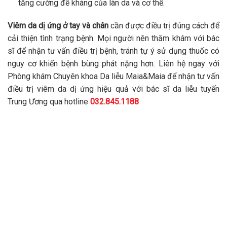
tăng cường đề kháng của làn da và cơ thể.
Viêm da dị ứng ở tay và chân
cần được điều trị đúng cách để
cải thiện tình trạng bệnh. Mọi người nên thăm khám với bác
sĩ để nhận tư vấn điều trị bệnh, tránh tự ý sử dụng thuốc có
nguy cơ khiến bệnh bùng phát nặng hơn. Liên hệ ngay với
Phòng khám Chuyên khoa Da liễu Maia&Maia để nhận tư vấn
điều trị viêm da dị ứng hiệu quả với bác sĩ da liễu tuyến
Trung Ương qua hotline
032.845.1188