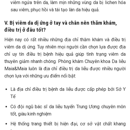
viêm ngứa trên da, làm mịn những vùng da bị lichen hóa
sau viêm, phục hồi và tái tạo làn da hiệu quả.
V. Bị viêm da dị ứng ở tay và chân nên thăm khám,
điều trị ở đâu tốt?
Hiện nay có rất nhiều những địa chỉ thăm khám và điều trị
viêm da dị ứng. Tuy nhiên mọi người cần chọn lựa được địa
chỉ uy tín điều trị bệnh hiệu quả giúp tình trạng viêm da
thuyên giảm nhanh chóng. Phòng khám Chuyên khoa Da liễu
Maia&Maia luôn là địa chỉ điều trị da liễu được nhiều người
chọn lựa với những ưu điểm nổi bật:
Là địa chỉ điều trị bệnh da liễu được cấp phép bởi Sở Y
Tế
Có đội ngũ bác sĩ da liễu tuyến Trung Ương chuyên môn
tốt, giàu kinh nghiệm
Hệ thống trang thiết bị hiện đại, cơ sở vật chất khang