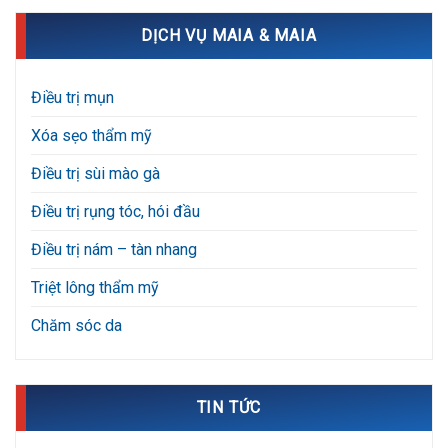
DỊCH VỤ MAIA & MAIA
Điều trị mụn
Xóa sẹo thẩm mỹ
Điều trị sùi mào gà
Điều trị rụng tóc, hói đầu
Điều trị nám – tàn nhang
Triệt lông thẩm mỹ
Chăm sóc da
TIN TỨC