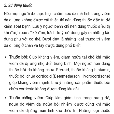
2, Sử dụng thuốc
Nếu mọi người đã thực hiện chăm sóc da mà tình trạng viêm
da dị ứng không được cải thiện thì nên dùng thuốc đặc trị để
kiểm soát bệnh. Lưu ý người bệnh chỉ nên dùng thuốc điều trị
khi được bác sĩ kê đơn, tránh tự ý sử dụng gây ra những tác
dụng phụ với cơ thể. Dưới đây là những loại thuốc trị viêm
da dị ứng ở chân và tay được dùng phổ biến:
Thuốc bôi
: Giúp kháng viêm, giảm ngứa tại chỗ khi mắc
viêm da dị ứng nhẹ đến trung bình. Mọi người nên dùng
thuốc bôi da không chứa Steroid, thuốc kháng histamin,
thuốc bôi chứa corticoid (Betamethason, Hydrocortisone)
giúp kháng viêm mạnh. Lưu ý những sản phẩm thuốc bôi
chứa corticoid không được dùng lâu dài.
Thuốc chống viêm
: Giúp làm giảm tình trạng sưng đỏ,
ngứa do viêm da, ngừa bội nhiễm, được dùng khi mắc
viêm da dị ứng mãn tính khó điều trị. Những loại thuốc