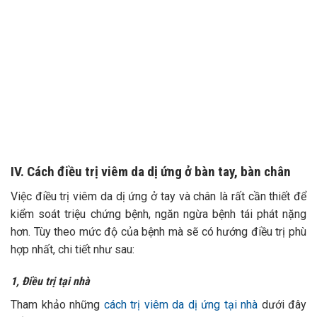
TƯ VẤN 24/7 HOTLINE:
032.845.1188
Mọi thông tin của khách hàng đều được bảo mật
IV. Cách điều trị viêm da dị ứng ở bàn tay, bàn chân
Việc điều trị viêm da dị ứng ở tay và chân là rất cần thiết để
kiểm soát triệu chứng bệnh, ngăn ngừa bệnh tái phát nặng
hơn. Tùy theo mức độ của bệnh mà sẽ có hướng điều trị phù
hợp nhất, chi tiết như sau:
1, Điều trị tại nhà
Tham khảo những
cách trị viêm da dị ứng tại nhà
dưới đây