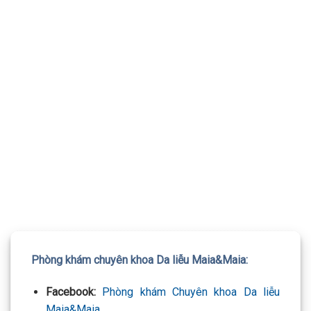
TƯ VẤN 24/7 HOTLINE:
032.845.1188
Mọi thông tin của khách hàng đều được bảo mật
Phòng khám chuyên khoa Da liễu Maia&Maia:
Facebook:
Phòng khám Chuyên khoa Da liễu
Maia&Maia