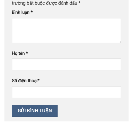
trường bắt buộc được đánh dấu
*
Bình luận
*
Họ tên
*
Số điện thoại
*