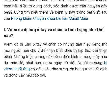
toàn nếu điều trị đúng cách, xác định được căn nguyên gây
bệnh. Cùng tìm hiểu thêm về bệnh lý này trong bài viết sau
của
Phòng khám Chuyên khoa Da liễu Maia&Maia
.
I. Viêm da dị ứng ở tay và chân là tình trạng như thế
nào?
Viêm da dị ứng ở tay và chân có những dấu hiệu riêng mà
mọi người nên chú ý để nhận biết, điều trị kịp thời cải thiện
bệnh. Những triệu chứng của bệnh điển hình thường thấy như
da mẩn đỏ, phát ban, ngứa ngáy dữ dội. Ngoài ra vùng
bị
viêm da dị ứng
có dấu hiệu dày sừng, da bong tróc, tiết dịch
và đóng vảy nếu cào gãi.