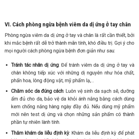
VI. Cách phòng ngừa bệnh viêm da dị ứng ở tay chân
Phòng ngừa viêm da dị ứng ở tay và chân là rất cần thiết, bởi
khi mắc bệnh rất dễ trở thành mãn tính, khó điều trị. Gợi ý cho
mọi người cách phòng ngừa bệnh đơn giản như sau:
Tránh tác nhân dị ứng
: Để tránh viêm da dị ứng ở tay và
chân không tiếp xúc với những dị nguyên như hóa chất,
phấn hoa, lông động vật, mỹ phẩm lạ,…
Chăm sóc da đúng cách
: Luôn vệ sinh da sạch sẽ, dưỡng
ẩm đủ cho da, bảo vệ da khỏi ánh nắng bằng cách dùng
kem chống nắng hàng ngày đầy đủ. Nếu dùng mỹ phẩm
mới nên test dị ứng và chọn những sản phẩm có thành
phần tự nhiên lành tính.
Thăm khám da liễu định kỳ
: Khám da liễu định kỳ để phát