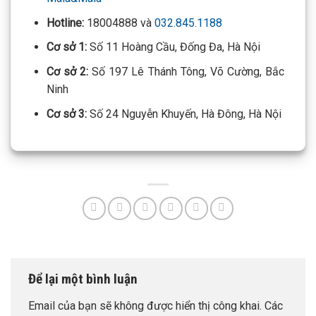
Hotline:
18004888 và
032.845.1188
Cơ sở 1:
Số 11 Hoàng Cầu, Đống Đa, Hà Nội
Cơ sở 2:
Số 197 Lê Thánh Tông, Võ Cường, Bắc
Ninh
Cơ sở 3:
Số 24 Nguyễn Khuyến, Hà Đông, Hà Nội
Để lại một bình luận
Email của bạn sẽ không được hiển thị công khai.
Các