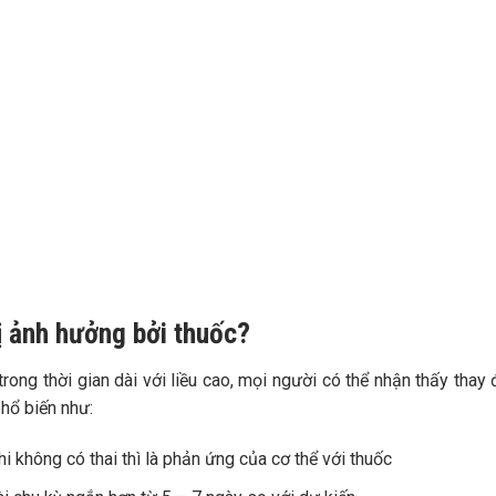
bị ảnh hưởng bởi thuốc?
trong thời gian dài với liều cao, mọi người có thể nhận thấy thay 
phổ biến như:
hi không có thai thì là phản ứng của cơ thể với thuốc