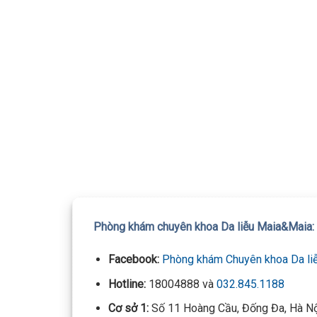
TƯ VẤ
Mọi thôn
Phòng khám chuyên khoa Da liễu Maia&Maia:
Facebook:
Phòng khám Chuyên khoa Da li
Hotline:
18004888 và
032.845.1188
Cơ sở 1:
Số 11 Hoàng Cầu, Đống Đa, Hà N