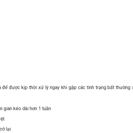
để được kịp thời xử lý ngay khi gặp các tình trạng bất thường 
i gian kéo dài hơn 1 tuần
yệt
rở lại