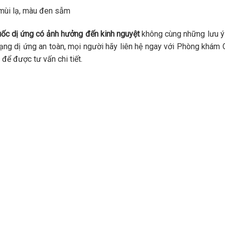
 mùi lạ, màu đen sẫm
uốc dị ứng có ảnh hưởng đến kinh nguyệt
không cùng những lưu ý
trạng dị ứng an toàn, mọi người hãy liên hệ ngay với Phòng khám
để được tư vấn chi tiết.