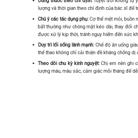
Dùng thuốc theo chỉ định:
Tuyệt đối không tự ý 
lượng và thời gian theo chỉ định của bác sĩ để
Chú ý các tác dụng phụ:
Cơ thể mệt mỏi, buồn n
bất thường như chóng mặt kéo dài, thay đổi c
được xử lý kịp thời, tránh nguy hiểm đến sức k
Duy trì lối sống lành mạnh:
Chế độ ăn uống giàu 
thể thao không chỉ cải thiện đề kháng chống dị
Theo dõi chu kỳ kinh nguyệt:
Chị em nên ghi ch
lượng máu, màu sắc, cảm giác mỗi tháng để dễ d