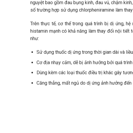
nguyệt bao gồm đau bụng kinh, đau vú, chậm kinh, 
số trường hợp sử dụng chlorpheniramine làm thay 
Trên thực tế, cơ thể trong quá trình bị dị ứng, 
histamin mạnh có khả năng làm thay đổi nội tiết 
như:
Sử dụng thuốc dị ứng trong thời gian dài và li
Cơ địa nhạy cảm, dễ bị ảnh hưởng bởi quá trình t
Dùng kèm các loại thuốc điều trị khác gây tươn
Căng thẳng, mất ngủ do dị ứng ảnh hưởng đến 