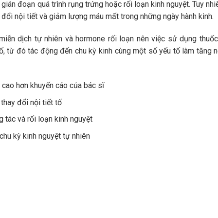
gián đoạn quá trình rụng trứng hoặc rối loạn kinh nguyệt. Tuy nhi
đổi nội tiết và giảm lượng máu mất trong những ngày hành kinh.
hệ miễn dịch tự nhiên và hormone rối loạn nên việc sử dụng thuố
tố, từ đó tác động đến chu kỳ kinh cùng một số yếu tố làm tăng 
ều cao hơn khuyến cáo của bác sĩ
hay đổi nội tiết tố
g tác và rối loạn kinh nguyệt
chu kỳ kinh nguyệt tự nhiên