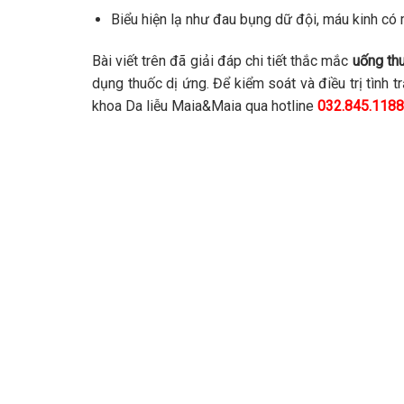
Biểu hiện lạ như đau bụng dữ đội, máu kinh có
Bài viết trên đã giải đáp chi tiết thắc mắc
uống th
dụng thuốc dị ứng. Để kiểm soát và điều trị tình 
khoa Da liễu Maia&Maia qua hotline
032.845.1188