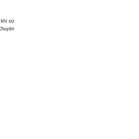
 khi sử
 Chuyên