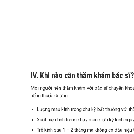
IV. Khi nào cần thăm khám bác sĩ?
Mọi người nên thăm khám với bác sĩ chuyên khoa 
uống thuốc dị ứng:
Lượng máu kinh trong chu kỳ bất thường với thờ
Xuất hiện tình trạng chảy máu giữa kỳ kinh ngu
Trễ kinh sau 1 – 2 tháng mà không có dấu hiệu t