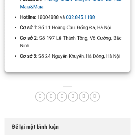
Maia&Maia
Hotline:
18004888 và
032.845.1188
Cơ sở 1:
Số 11 Hoàng Cầu, Đống Đa, Hà Nội
Cơ sở 2:
Số 197 Lê Thánh Tông, Võ Cường, Bắc
Ninh
Cơ sở 3:
Số 24 Nguyễn Khuyến, Hà Đông, Hà Nội
Để lại một bình luận