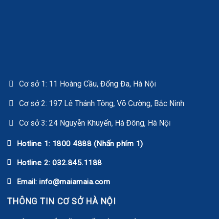
Cơ sở 1: 11 Hoàng Cầu, Đống Đa, Hà Nội
Cơ sở 2: 197 Lê Thánh Tông, Võ Cường, Bắc Ninh
Cơ sở 3: 24 Nguyễn Khuyến, Hà Đông, Hà Nội
Hotline 1: 1800 4888 (Nhấn phím 1)
Hotline 2: 032.845.1188
Email: info@maiamaia.com
THÔNG TIN CƠ SỞ HÀ NỘI