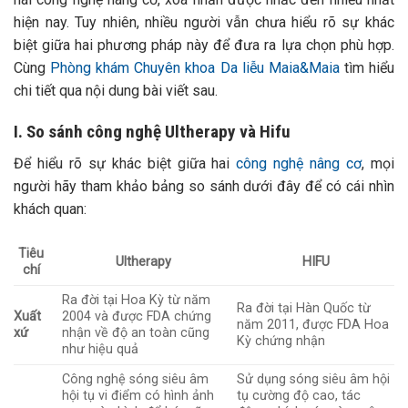
hiện nay. Tuy nhiên, nhiều người vẫn chưa hiểu rõ sự khác
biệt giữa hai phương pháp này để đưa ra lựa chọn phù hợp.
Cùng
Phòng khám Chuyên khoa Da liễu Maia&Maia
tìm hiểu
chi tiết qua nội dung bài viết sau.
I. So sánh công nghệ Ultherapy và Hifu
Để hiểu rõ sự khác biệt giữa hai
công nghệ nâng cơ
, mọi
người hãy tham khảo bảng so sánh dưới đây để có cái nhìn
khách quan:
Tiêu
Ultherapy
HIFU
chí
Ra đời tại Hoa Kỳ từ năm
Ra đời tại Hàn Quốc từ
Xuất
2004 và được FDA chứng
năm 2011, được FDA Hoa
xứ
nhận về độ an toàn cũng
Kỳ chứng nhận
như hiệu quả
Công nghệ sóng siêu âm
Sử dụng sóng siêu âm hội
hội tụ vi điểm có hình ảnh
tụ cường độ cao, tác