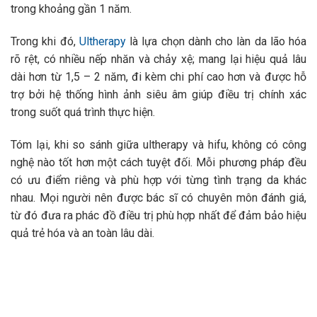
trong khoảng gần 1 năm.
Trong khi đó,
Ultherapy
là lựa chọn dành cho làn da lão hóa
rõ rệt, có nhiều nếp nhăn và chảy xệ; mang lại hiệu quả lâu
dài hơn từ 1,5 – 2 năm, đi kèm chi phí cao hơn và được hỗ
trợ bởi hệ thống hình ảnh siêu âm giúp điều trị chính xác
trong suốt quá trình thực hiện.
Tóm lại, khi so sánh giữa ultherapy và hifu, không có công
nghệ nào tốt hơn một cách tuyệt đối. Mỗi phương pháp đều
có ưu điểm riêng và phù hợp với từng tình trạng da khác
nhau. Mọi người nên được bác sĩ có chuyên môn đánh giá,
từ đó đưa ra phác đồ điều trị phù hợp nhất để đảm bảo hiệu
quả trẻ hóa và an toàn lâu dài.