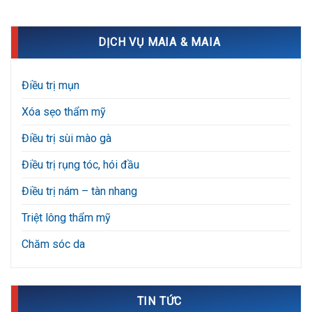
DỊCH VỤ MAIA & MAIA
Điều trị mụn
Xóa sẹo thẩm mỹ
Điều trị sùi mào gà
Điều trị rụng tóc, hói đầu
Điều trị nám – tàn nhang
Triệt lông thẩm mỹ
Chăm sóc da
TIN TỨC