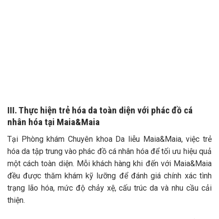
III. Thực hiện trẻ hóa da toàn diện với phác đồ cá
nhân hóa tại Maia&Maia
Tại Phòng khám Chuyên khoa Da liễu Maia&Maia, việc trẻ
hóa da tập trung vào phác đồ cá nhân hóa để tối ưu hiệu quả
một cách toàn diện. Mỗi khách hàng khi đến với Maia&Maia
đều được thăm khám kỹ lưỡng để đánh giá chính xác tình
trạng lão hóa, mức độ chảy xệ, cấu trúc da và nhu cầu cải
thiện.