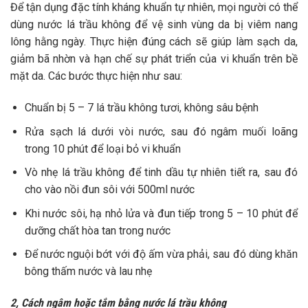
Để tận dụng đặc tính kháng khuẩn tự nhiên, mọi người có thể
dùng nước lá trầu không để vệ sinh vùng da bị viêm nang
lông hằng ngày. Thực hiện đúng cách sẽ giúp làm sạch da,
giảm bã nhờn và hạn chế sự phát triển của vi khuẩn trên bề
mặt da. Các bước thực hiện như sau:
Chuẩn bị 5 – 7 lá trầu không tươi, không sâu bệnh
Rửa sạch lá dưới vòi nước, sau đó ngâm muối loãng
trong 10 phút để loại bỏ vi khuẩn
Vò nhẹ lá trầu không để tinh dầu tự nhiên tiết ra, sau đó
cho vào nồi đun sôi với 500ml nước
Khi nước sôi, hạ nhỏ lửa và đun tiếp trong 5 – 10 phút để
dưỡng chất hòa tan trong nước
Để nước nguội bớt với độ ấm vừa phải, sau đó dùng khăn
bông thấm nước và lau nhẹ
2, Cách ngâm hoặc tắm bằng nước lá trầu không