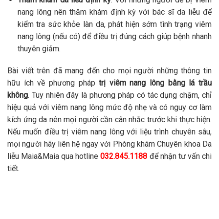
nang lông nên thăm khám định kỳ với bác sĩ da liễu để
kiểm tra sức khỏe làn da, phát hiện sớm tình trạng viêm
nang lông (nếu có) để điều trị đúng cách giúp bệnh nhanh
thuyên giảm.
Bài viết trên đã mang đến cho mọi người những thông tin
hữu ích về phương pháp
trị viêm nang lông bằng lá trầu
không
. Tuy nhiên đây là phương pháp có tác dụng chậm, chỉ
hiệu quả với viêm nang lông mức độ nhẹ và có nguy cơ làm
kích ứng da nên mọi người cần cân nhắc trước khi thực hiện.
Nếu muốn điều trị viêm nang lông với liệu trình chuyên sâu,
mọi người hãy liên hệ ngay với Phòng khám Chuyên khoa Da
liễu Maia&Maia qua hotline
032.845.1188
để nhận tư vấn chi
tiết.