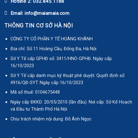
Hotline 2: 032.845.1188
Email: info@maiamaia.com
THÔNG TIN CƠ SỞ HÀ NỘI
CÔNG TY CỔ PHẦN Y TẾ HOÀNG KHÁNH
Địa chỉ: Số 11 Hoàng Cầu, Đống Đa, Hà Nội
Sở Y Tế cấp GPHĐ số: 3411/HNO-GPHĐ. Ngày cấp
16/10/2023
Sở Y Tế cấp danh mục kỹ thuật phê duyệt. Quyết định số
4916/QĐ-SYT. Ngày cấp 16/10/2023
Mã số thuế: 0104675448
Ngày cấp ĐKKD: 20/05/2010 (lần đầu). Nơi cấp: Sở Kế Hoạch
và Đầu tư Thành Phố Hà Nội
Chịu trách nhiệm nội dung: Đỗ Ánh Ngọc