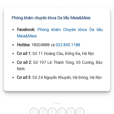
Phòng khám chuyên khoa Da liễu Maia&Maia:
Facebook:
Phòng khám Chuyên khoa Da liễu
Maia&Maia
Hotline:
18004888 và
032.845.1188
Cơ sở 1:
Số 11 Hoàng Cầu, Đống Đa, Hà Nội
Cơ sở 2:
Số 197 Lê Thánh Tông, Võ Cường, Bắc
Ninh
Cơ sở 3:
Số 24 Nguyễn Khuyến, Hà Đông, Hà Nội