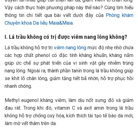
Vậy cách thực hiện phương pháp này thế nào? Cùng tìm hiểu
thông tin chi tiết qua bài viết dưới đây của
Phòng khám
Chuyên khoa Da liễu Maia&Maia
.
I. Lá trầu không có trị được viêm nang lông không?
Lá trầu không hỗ trợ trị
viêm nang lông
mức độ nhẹ nhờ chứa
các hợp chất phenol có đặc tính kháng khuẩn, kháng nấm
giúp ức chế sự phát triển của vi sinh vật gây nhiễm trùng
nang lông.
Ngoài ra, thành phần tanin trong lá trầu không giúp
se khít lỗ chân lông, giảm tăng tiết bã nhờn, hỗ trợ phục hồi
nhanh chóng.
Methyl eugenol kháng viêm, làm dịu nốt sưng đỏ và giảm
đau rát. Trong khi đó, vitamin C và axit amin trong lá trầu
không hỗ trợ chống oxy hóa, kích thích tái tạo tế bào da mới,
làm mờ vết thâm trên da.