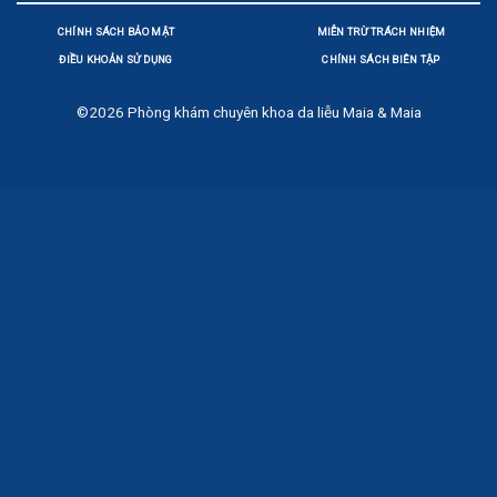
CHÍNH SÁCH BẢO MẬT
MIỄN TRỪ TRÁCH NHIỆM
ĐIỀU KHOẢN SỬ DỤNG
CHÍNH SÁCH BIÊN TẬP
©2026
Phòng khám chuyên khoa da liễu Maia & Maia