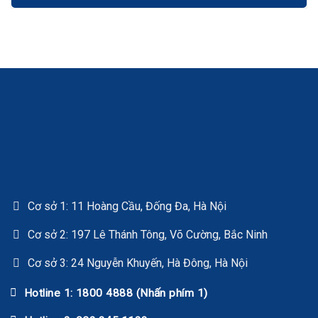
Cơ sở 1: 11 Hoàng Cầu, Đống Đa, Hà Nội
Cơ sở 2: 197 Lê Thánh Tông, Võ Cường, Bắc Ninh
Cơ sở 3: 24 Nguyễn Khuyến, Hà Đông, Hà Nội
Hotline 1: 1800 4888 (Nhấn phím 1)