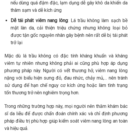
nếu dùng quá đậm đặc, lạm dụng dễ gây khô da khiến da
thâm sạm và dễ kích ứng
Dễ tái phát viêm nang lông
: Lá trầu không làm sạch bề
mặt làn da, cải thiện triệu chứng nhưng không loại bỏ
được tận gốc nguyên nhân gây bệnh nên rất dễ bị tái phát
trở lại
Mặc dù lá trầu không có đặc tính kháng khuẩn và kháng
viêm tự nhiên nhưng không phải ai cũng phù hợp áp dụng
phương pháp này. Người có vết thương hở, viêm nang lông
nặng với biểu hiện sưng đỏ, đau nhức, chảy mủ,… nên tránh
sử dụng để hạn chế nguy cơ kích ứng hoặc làm tình trạng
tổn thương trở nên nghiêm trọng hơn.
Trong những trường hợp này, mọi người nên thăm khám bác
sĩ da liễu để được chẩn đoán chính xác và chỉ định phương
pháp điều trị phù hợp giúp kiểm soát viêm nang lông an toàn
và hiệu quả.