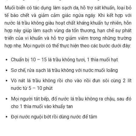
Muối biển có tác dụng làm sạch da, hỗ trợ sát khuẩn, loại bỏ
tế bào chết và giảm cảm giác ngứa ngáy. Khi kết hợp với
nước lá trầu không giàu hoạt chất kháng khuẩn tự nhiên, hỗn
hợp này giúp làm sạch vùng da tổn thương, hạn chế sự phát
triển của vi khuẩn và hỗ trợ giảm viêm trong những trường
hợp nhẹ. Mọi người có thể thực hiện theo các bước dưới đây:
Chuẩn bị 10 – 15 lá trầu không tươi, 1 thìa muối hạt
Sơ chế, rửa sạch lá trầu không với nước muối loãng
Vò nát lá trầu không rồi cho vào nồi đun sôi cùng 2 lít
nước từ 5 – 10 phút
Mọi người tắt bếp, đổ nước lá trầu không ra chậu, sau đó
cho 1 thìa muối vào khuấy tan
Đợi nước nguội bớt rồi dùng nước để tắm