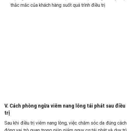
thắc mắc của khách hàng suốt quá trình điều trị
V. Cách phòng ngừa viêm nang lông tái phát sau điều
trị
Sau khi điều trị viêm nang lông, việc chăm sóc da đúng cách
đóng vai trò quan trọng giúp giảm nguy cơ tái phát và duy trì