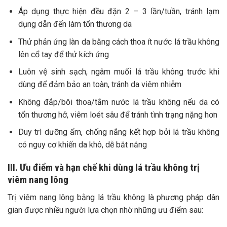
Áp dụng thực hiện đều đặn 2 – 3 lần/tuần, tránh lạm
dụng dẫn đến làm tổn thương da
Thử phản ứng làn da bằng cách thoa ít nước lá trầu không
lên cổ tay để thử kích ứng
Luôn vệ sinh sạch, ngâm muối lá trầu không trước khi
dùng để đảm bảo an toàn, tránh da viêm nhiễm
Không đắp/bôi thoa/tắm nước lá trầu không nếu da có
tổn thương hở, viêm loét sâu để tránh tình trạng nặng hơn
Duy trì dưỡng ẩm, chống nắng kết hợp bởi lá trầu không
có nguy cơ khiến da khô, dễ bắt nắng
III. Ưu điểm và hạn chế khi dùng lá trầu không trị
viêm nang lông
Trị viêm nang lông bằng lá trầu không là phương pháp dân
gian được nhiều người lựa chọn nhờ những ưu điểm sau: