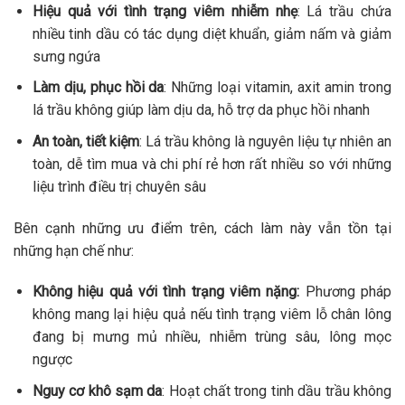
Hiệu quả với tình trạng viêm nhiễm nhẹ
: Lá trầu chứa
nhiều tinh dầu có tác dụng diệt khuẩn, giảm nấm và giảm
sưng ngứa
Làm dịu, phục hồi da
: Những loại vitamin, axit amin trong
lá trầu không giúp làm dịu da, hỗ trợ da phục hồi nhanh
An toàn, tiết kiệm
: Lá trầu không là nguyên liệu tự nhiên an
toàn, dễ tìm mua và chi phí rẻ hơn rất nhiều so với những
liệu trình điều trị chuyên sâu
Bên cạnh những ưu điểm trên, cách làm này vẫn tồn tại
những hạn chế như:
Không hiệu quả với tình trạng viêm nặng:
Phương pháp
không mang lại hiệu quả nếu tình trạng viêm lỗ chân lông
đang bị mưng mủ nhiều, nhiễm trùng sâu, lông mọc
ngược
Nguy cơ khô sạm da
: Hoạt chất trong tinh dầu trầu không