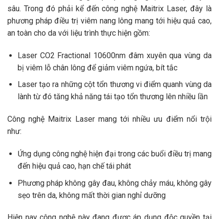
sâu. Trong đó phải kể đến công nghệ Maitrix Laser, đây là
phương pháp điều trị viêm nang lông mang tới hiệu quả cao,
an toàn cho da với liệu trình thực hiện gồm:
Laser CO2 Fractional 10600nm đâm xuyên qua vùng da
bị viêm lỗ chân lông để giảm viêm ngứa, bít tắc
Laser tạo ra những cột tổn thương vi điểm quanh vùng da
lành từ đó tăng khả năng tái tạo tổn thương lên nhiều lần
Công nghệ Maitrix Laser mang tới nhiều ưu điểm nổi trội
như:
Ứng dụng công nghệ hiện đại trong các buổi điều trị mang
đến hiệu quả cao, hạn chế tái phát
Phương pháp không gây đau, không chảy máu, không gây
sẹo trên da, không mất thời gian nghỉ dưỡng
Hiện nay công nghệ này đang được áp dụng độc quyền tại