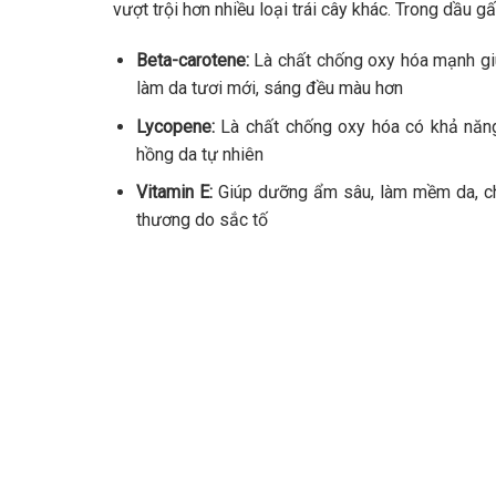
vượt trội hơn nhiều loại trái cây khác. Trong dầu
Beta-carotene:
Là chất chống oxy hóa mạnh giúp
làm da tươi mới, sáng đều màu hơn
Lycopene:
Là chất chống oxy hóa có khả năng
hồng da tự nhiên
Vitamin E:
Giúp dưỡng ẩm sâu, làm mềm da, chốn
thương do sắc tố