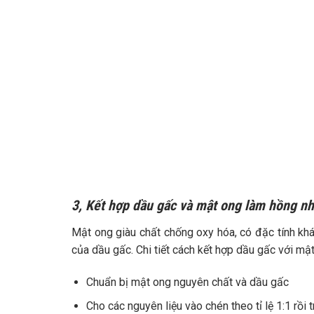
3, Kết hợp dầu gấc và mật ong làm hồng n
Mật ong giàu chất chống oxy hóa, có đặc tính k
của dầu gấc. Chi tiết cách kết hợp dầu gấc với mậ
Chuẩn bị mật ong nguyên chất và dầu gấc
Cho các nguyên liệu vào chén theo tỉ lệ 1:1 rồi 