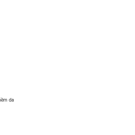
 mềm da