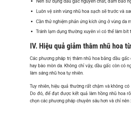
Nên sử dụng dầu gấc nguyên chất, đảm bảo ngu
Luôn vệ sinh vùng nhũ hoa sạch sẽ trước và sa
Cần thử nghiệm phản ứng kích ứng ở vùng da mỏ
Tránh lạm dụng thường xuyên vì có thể làm bít 
IV. Hiệu quả giảm thâm nhũ hoa từ
Các phương pháp trị thâm nhũ hoa bằng dầu gấc đ
hay bào mòn da. Không chỉ vậy, dầu gấc còn có n
làm sáng nhũ hoa tự nhiên.
Tuy nhiên, hiệu quả thường rất chậm và không có 
Do đó, để đạt được kết quả làm hồng nhũ hoa rõ
chọn các phương pháp chuyên sâu hơn và chỉ nên 