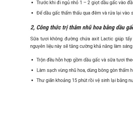
Trước khi đi ngủ nhỏ 1 – 2 giọt dầu gấc vào đầ
Để dầu gấc thẩm thấu qua đêm và rửa lại vào
2, Công thức trị thâm nhũ hoa bằng dầu gấc
Sữa tươi không đường chứa axit Lactic giúp tẩy 
nguyên liệu này sẽ tăng cường khả năng làm sáng 
Trộn đều hỗn hợp gồm dầu gấc và sữa tươi theo 
Làm sạch vùng nhũ hoa, dùng bông gòn thấm hỗ
Thư giãn khoảng 15 phút rồi vệ sinh lại bằng 