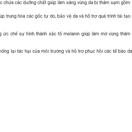
 gấc chứa các dưỡng chất giúp làm sáng vùng da bị thâm sạm gồm:
 trung hòa các gốc tự do, bảo vệ da và hỗ trợ quá trình tái tạo 
 ức chế sự hình thành sắc tố melanin giúp làm mờ vùng thâm
g lại tác hại của môi trường và hỗ trợ phục hồi các tế bào da