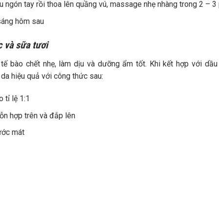
u ngón tay rồi thoa lên quầng vú, massage nhẹ nhàng trong 2 – 3
 sáng hôm sau
 và sữa tươi
tế bào chết nhẹ, làm dịu và dưỡng ẩm tốt. Khi kết hợp với dầu
da hiệu quả với công thức sau:
tỉ lệ 1:1
n hợp trên và đắp lên
nước mát