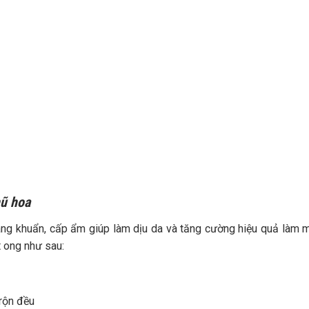
hũ hoa
háng khuẩn, cấp ẩm giúp làm dịu da và tăng cường hiệu quả làm
t ong như sau:
trộn đều