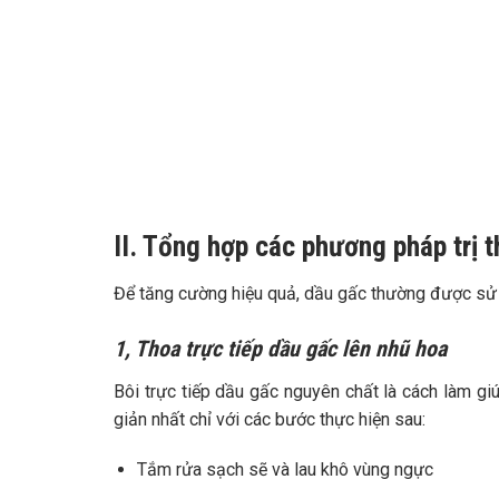
II. Tổng hợp các phương pháp trị 
Để tăng cường hiệu quả, dầu gấc thường được sử
1, Thoa trực tiếp dầu gấc lên nhũ hoa
Bôi trực tiếp dầu gấc nguyên chất là cách làm g
giản nhất chỉ với các bước thực hiện sau:
Tắm rửa sạch sẽ và lau khô vùng ngực