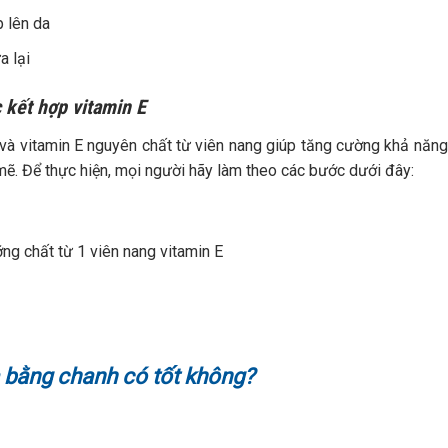
 lên da
a lại
 kết hợp vitamin E
 và vitamin E nguyên chất từ viên nang giúp tăng cường khả năn
mẽ. Để thực hiện, mọi người hãy làm theo các bước dưới đây:
g chất từ 1 viên nang vitamin E
 bằng chanh có tốt không?