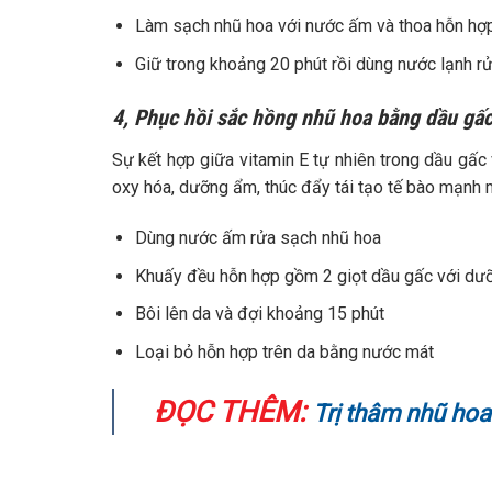
Làm sạch nhũ hoa với nước ấm và thoa hỗn hợp
Giữ trong khoảng 20 phút rồi dùng nước lạnh rử
4, Phục hồi sắc hồng nhũ hoa bằng dầu gấc
Sự kết hợp giữa vitamin E tự nhiên trong dầu gấc
oxy hóa, dưỡng ẩm, thúc đẩy tái tạo tế bào mạnh 
Dùng nước ấm rửa sạch nhũ hoa
Khuấy đều hỗn hợp gồm 2 giọt dầu gấc với dưỡn
Bôi lên da và đợi khoảng 15 phút
Loại bỏ hỗn hợp trên da bằng nước mát
ĐỌC THÊM:
Trị thâm nhũ hoa