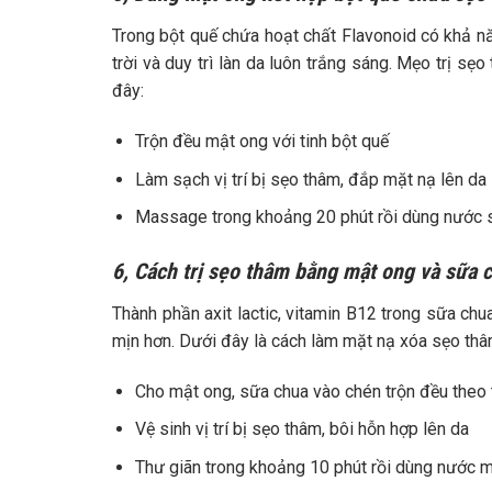
Trong bột quế chứa hoạt chất Flavonoid có khả n
trời và duy trì làn da luôn trắng sáng. Mẹo trị s
đây:
Trộn đều mật ong với tinh bột quế
Làm sạch vị trí bị sẹo thâm, đắp mặt nạ lên da
Massage trong khoảng 20 phút rồi dùng nước s
6, Cách trị sẹo thâm bằng mật ong và sữa 
Thành phần axit lactic, vitamin B12 trong sữa ch
mịn hơn. Dưới đây là cách làm mặt nạ xóa sẹo th
Cho mật ong, sữa chua vào chén trộn đều theo t
Vệ sinh vị trí bị sẹo thâm, bôi hỗn hợp lên da
Thư giãn trong khoảng 10 phút rồi dùng nước m