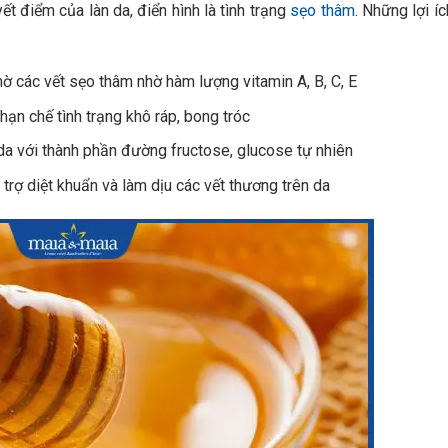
ết điểm của làn da, điển hình là tình trạng
sẹo thâm
. Những lợi íc
mờ các vết sẹo thâm nhờ hàm lượng vitamin A, B, C, E
ạn chế tình trạng khô ráp, bong tróc
da với thành phần đ
ường fructose, glucose tự nhiên
trợ diệt khuẩn và làm dịu các vết thương trên da