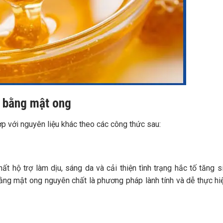
m bằng mật ong
p với nguyên liệu khác theo các công thức sau:
 hộ trợ làm dịu, sáng da và cải thiện tình trạng hắc tố tăng s
ằng mật ong nguyên chất là phương pháp lành tính và dễ thực hi