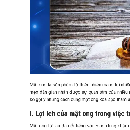
Mật ong là sản phẩm từ thiên nhiên mang lại nhiều
mẹo dân gian
nhận được sự quan tâm của nhiều n
sẽ gợi ý những cách dùng mật ong xóa sẹo thâm đ
I. Lợi ích của mật ong trong việc 
Mật ong từ lâu đã nổi tiếng với công dụng chăm