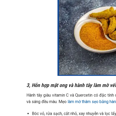
3, Hỗn hợp mật ong và hành tây làm mờ vế
Hành tây giàu vitamin C và Quercetin có đặc tính
và sáng đều màu. Mẹo
làm mờ thâm sẹo bằng hàn
Bóc vỏ, rửa sạch, cắt nhỏ, xay nhuyễn và lọc lấ