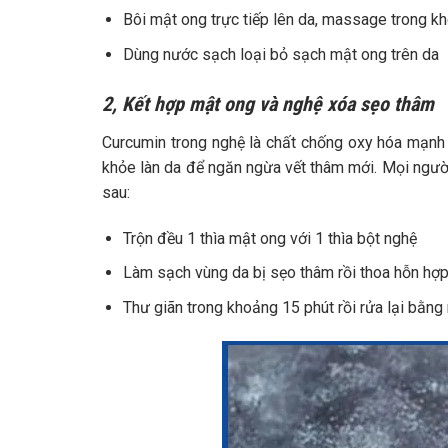
Bôi mật ong trực tiếp lên da, massage trong k
Dùng nước sạch loại bỏ sạch mật ong trên da
2, Kết hợp mật ong và nghệ xóa sẹo thâm
Curcumin trong nghệ là chất chống oxy hóa mạnh
khỏe làn da để ngăn ngừa vết thâm mới. Mọi ngườ
sau:
Trộn đều 1 thìa mật ong với 1 thìa bột nghệ
Làm sạch vùng da bị sẹo thâm rồi thoa hỗn hợp
Thư giãn trong khoảng 15 phút rồi rửa lại bằn