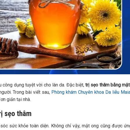
 công dụng tuyệt vời cho làn da. Đặc biệt,
trị sẹo thâm bằng mậ
gười. Trong bài viết sau,
Phòng khám Chuyên khoa Da liễu Mai
ơn giản tại nhà.
trị sẹo thâm
 sóc sức khỏe toàn diện. Không chỉ vậy, mật ong cũng được ứ