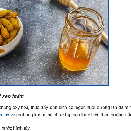
t sẹo thâm
 chống oxy hóa, thúc đẩy sản sinh collagen nuôi dưỡng làn da m
h tây
và mật ong không hề phức tạp nếu thực hiện theo hướng dẫ
y nước hành tây