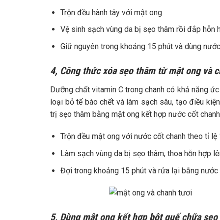
Trộn đều hành tây với mật ong
Vệ sinh sạch vùng da bị sẹo thâm rồi đắp hỗn 
Giữ nguyên trong khoảng 15 phút và dùng nước
4, Công thức xóa sẹo thâm từ mật ong và 
Dưỡng chất vitamin C trong chanh có khả năng ức ch
loại bỏ tế bào chết và làm sạch sâu, tạo điều kiệ
trị sẹo thâm bằng mật ong kết hợp nước cốt chanh 
Trộn đều mật ong với nước cốt chanh theo tỉ lệ 
Làm sạch vùng da bị sẹo thâm, thoa hỗn hợp lê
Đợi trong khoảng 15 phút và rửa lại bằng nước
5, Dùng mật ong kết hợp bột quế chữa sẹo