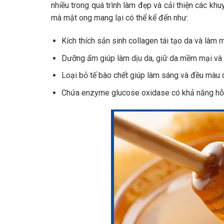
nhiều trong quá trình làm đẹp và cải thiện các khuy
mà mật ong mang lại có thể kể đến như:
Kích thích sản sinh collagen tái tạo da và làm 
Dưỡng ẩm giúp làm dịu da, giữ da mềm mại và h
Loại bỏ tế bào chết giúp làm sáng và đều màu 
Chứa enzyme glucose oxidase c
ó khả năng hỗ 