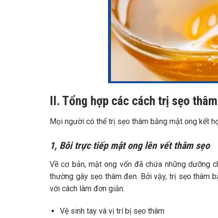
II. Tổng hợp các cách trị sẹo thâ
Mọi người có thể trị sẹo thâm bằng mật ong kết hợ
1, Bôi trực tiếp mật ong lên vết thâm sẹo
Về cơ bản, mật ong vốn đã chứa những dưỡng chất
thường gây sẹo thâm đen. Bởi vậy, trị sẹo thâm b
với cách làm đơn giản:
Vệ sinh tay và vị trí bị sẹo thâm