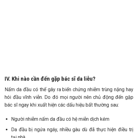
IV. Khi nào cần đến gặp bác sĩ da liễu?
Nấm da đầu có thể gây ra biến chứng nhiễm trùng nặng hay
hói đầu vĩnh viễn. Do đó mọi người nên chủ động đến gặp
bác sĩ ngay khi xuất hiện các dấu hiệu bất thường sau:
Người nhiễm nấm da đầu có hệ miễn dịch kém
Da đầu bị ngứa ngáy, nhiều gàu dù đã thực hiện điều trị
tại nhà