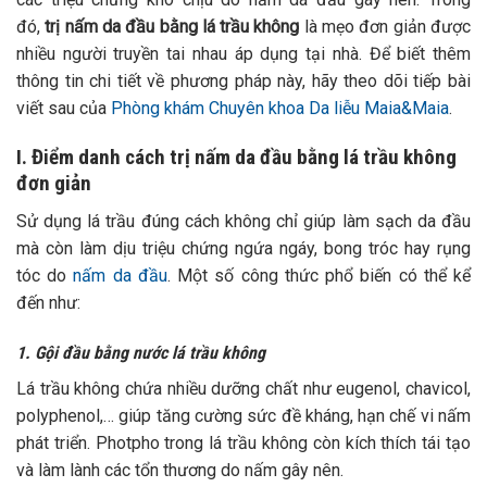
đó,
trị nấm da đầu bằng lá trầu không
là mẹo đơn giản được
nhiều người truyền tai nhau áp dụng tại nhà. Để biết thêm
thông tin chi tiết về phương pháp này, hãy theo dõi tiếp bài
viết sau của
Phòng khám Chuyên khoa Da liễu Maia&Maia
.
I. Điểm danh cách trị nấm da đầu bằng lá trầu không
đơn giản
Sử dụng lá trầu đúng cách không chỉ giúp làm sạch da đầu
mà còn làm dịu triệu chứng ngứa ngáy, bong tróc hay rụng
tóc do
nấm da đầu
. Một số công thức phổ biến có thể kể
đến như:
1. Gội đầu bằng nước lá trầu không
Lá trầu không chứa nhiều dưỡng chất như eugenol, chavicol,
polyphenol,… giúp tăng cường sức đề kháng, hạn chế vi nấm
phát triển. Photpho trong lá trầu không còn kích thích tái tạo
và làm lành các tổn thương do nấm gây nên.