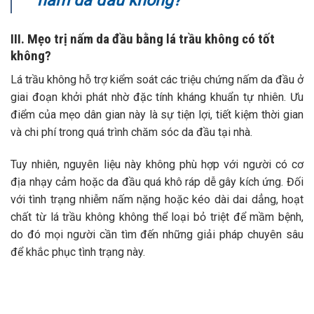
nấm da đầu không?
III. Mẹo trị nấm da đầu bằng lá trầu không có tốt
không?
Lá trầu không hỗ trợ kiểm soát các triệu chứng nấm da đầu ở
giai đoạn khởi phát nhờ đặc tính kháng khuẩn tự nhiên. Ưu
điểm của mẹo dân gian này là sự tiện lợi, tiết kiệm thời gian
và chi phí trong quá trình chăm sóc da đầu tại nhà.
Tuy nhiên, nguyên liệu này không phù hợp với người có cơ
địa nhạy cảm hoặc da đầu quá khô ráp dễ gây kích ứng. Đối
với tình trạng nhiễm nấm nặng hoặc kéo dài dai dẳng, hoạt
chất từ lá trầu không không thể loại bỏ triệt để mầm bệnh,
do đó mọi người cần tìm đến những giải pháp chuyên sâu
để khắc phục tình trạng này.