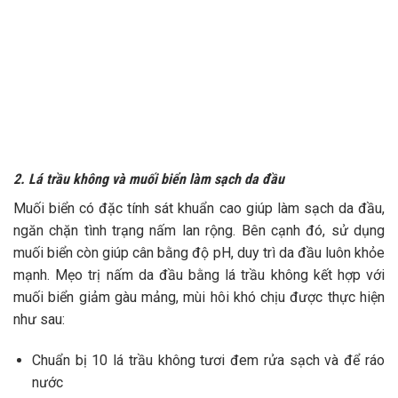
2. Lá trầu không và muối biển làm sạch da đầu
Muối biển có đặc tính sát khuẩn cao giúp làm sạch da đầu,
ngăn chặn tình trạng nấm lan rộng. Bên cạnh đó, sử dụng
muối biển còn giúp cân bằng độ pH, duy trì da đầu luôn khỏe
mạnh. Mẹo trị nấm da đầu bằng lá trầu không kết hợp với
muối biển giảm gàu mảng, mùi hôi khó chịu được thực hiện
như sau:
Chuẩn bị 10 lá trầu không tươi đem rửa sạch và để ráo
nước