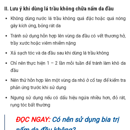
II. Lưu ý khi dùng lá trầu không chữa nấm da đầu
Không dùng nước lá trầu không quá đặc hoặc quá nóng
gây kích ứng, bỏng rát da
Tránh sử dụng hỗn hợp lên vùng da đầu có vết thương hở,
trầy xước hoặc viêm nhiễm nặng
Xả sạch tóc và da đầu sau khi dùng lá trầu không
Chỉ nên thực hiện 1 – 2 lần mỗi tuần để tránh làm khô da
đầu
Nên thử hỗn hợp lên một vùng da nhỏ ở cổ tay để kiểm tra
phản ứng trước khi sử dụng
Ngưng sử dụng nếu có dấu hiệu ngứa nhiều hơn, đỏ rát,
rụng tóc bất thường
ĐỌC NGAY:
Có nên sử dụng bia trị