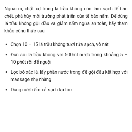
Ngoài ra, chất xơ trong lá trầu không còn làm sạch tế bào
chết, phá hủy môi trường phát triển của tế bào nấm. Để dùng
lá trầu không gội đầu và giảm nấm ngứa an toàn, hãy tham
khảo công thức sau:
Chọn 10 – 15 lá trầu không tươi rửa sạch, vò nát
Đun sôi lá trầu không với 500ml nước trong khoảng 5 –
10 phút rồi để nguội
Lọc bỏ xác lá, lấy phần nước trong để gội đầu kết hợp với
massage nhẹ nhàng
Dùng nước ấm xả sạch lại tóc