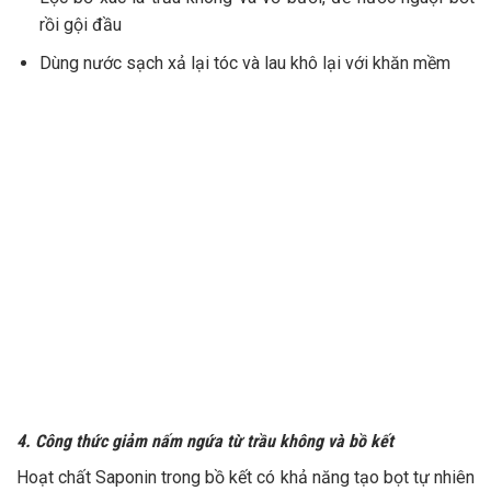
rồi gội đầu
Dùng nước sạch xả lại tóc và lau khô lại với khăn mềm
4. Công thức giảm nấm ngứa từ trầu không và bồ kết
Hoạt chất Saponin trong bồ kết có khả năng tạo bọt tự nhiên