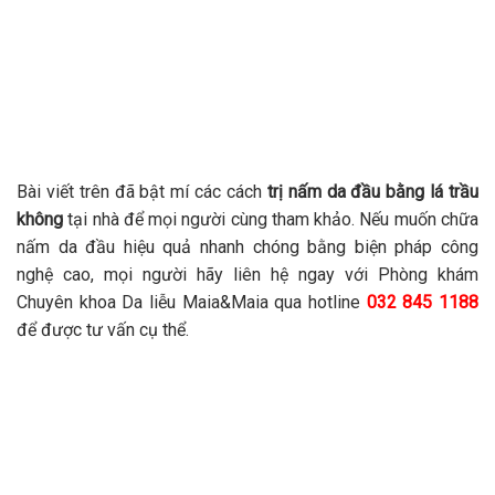
Bài viết trên đã bật mí các cách
trị nấm da đầu bằng lá trầu
không
tại nhà để mọi người cùng tham khảo. Nếu muốn chữa
nấm da đầu hiệu quả nhanh chóng bằng biện pháp công
nghệ cao, mọi người hãy liên hệ ngay với Phòng khám
Chuyên khoa Da liễu Maia&Maia qua hotline
032 845 1188
để được tư vấn cụ thể.