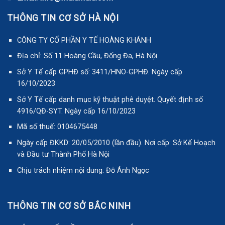
THÔNG TIN CƠ SỞ HÀ NỘI
CÔNG TY CỔ PHẦN Y TẾ HOÀNG KHÁNH
Địa chỉ: Số 11 Hoàng Cầu, Đống Đa, Hà Nội
Sở Y Tế cấp GPHĐ số: 3411/HNO-GPHĐ. Ngày cấp
16/10/2023
Sở Y Tế cấp danh mục kỹ thuật phê duyệt. Quyết định số
4916/QĐ-SYT. Ngày cấp 16/10/2023
Mã số thuế: 0104675448
Ngày cấp ĐKKD: 20/05/2010 (lần đầu). Nơi cấp: Sở Kế Hoạch
và Đầu tư Thành Phố Hà Nội
Chịu trách nhiệm nội dung: Đỗ Ánh Ngọc
THÔNG TIN CƠ SỞ BẮC NINH