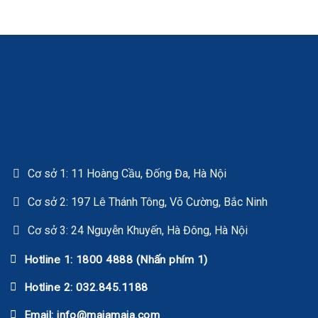
Cơ sở 1: 11 Hoàng Cầu, Đống Đa, Hà Nội
Cơ sở 2: 197 Lê Thánh Tông, Võ Cường, Bắc Ninh
Cơ sở 3: 24 Nguyễn Khuyến, Hà Đông, Hà Nội
Hotline 1: 1800 4888 (Nhấn phím 1)
Hotline 2: 032.845.1188
Email: info@maiamaia.com