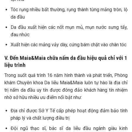
Tóc rụng nhiều bất thường, rụng thành từng mảng tròn, lộ
da đầu
Da đầu xuất hiện các nốt mụn mủ, mụn nước sưng tấy,
đau nhức
Xuất hiện các mảng vảy dày, cứng bám chặt vào chân tóc
V. Đến Maia&Maia chữa nấm da đầu hiệu quả chỉ với 1
liệu trình
Trong suốt quá trình 16 năm hình thành và phát triển, Phòng
khám Chuyên khoa Da liễu Maia&Maia luôn tự hào là địa chỉ
trị nấm da đầu uy tín được đông đảo khách hàng tín nhiệm
nhờ sở hữu nhiều ưu điểm nổi bật như:
Địa chỉ được Sở Y Tế cấp phép hoạt động đảm bảo tính
pháp lý và chất lượng điều trị
Đội ngũ thạc sĩ, bác sĩ da liễu đầu ngành giàu kinh