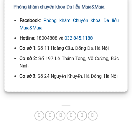
Phòng khám chuyên khoa Da liễu Maia&Maia:
Facebook:
Phòng khám Chuyên khoa Da liễu
Maia&Maia
Hotline:
18004888 và
032.845.1188
Cơ sở 1:
Số 11 Hoàng Cầu, Đống Đa, Hà Nội
Cơ sở 2:
Số 197 Lê Thánh Tông, Võ Cường, Bắc
Ninh
Cơ sở 3:
Số 24 Nguyễn Khuyến, Hà Đông, Hà Nội