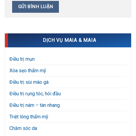
DỊCH VỤ MAIA & MAIA
Điều trị mụn
Xóa sẹo thẩm mỹ
Điều trị sùi mào gà
Điều trị rụng tóc, hói đầu
Điều trị nám – tàn nhang
Triệt lông thẩm mỹ
Chăm sóc da