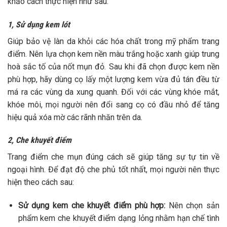
khảo cách thực hiện như sau:
1, Sử dụng kem lót
Giúp bảo vệ làn da khỏi các hóa chất trong mỹ phẩm trang
điểm. Nên lựa chọn kem nền màu trắng hoặc xanh giúp trung
hoà sắc tố của nốt mụn đỏ. Sau khi đã chọn được kem nền
phù hợp, hãy dùng cọ lấy một lượng kem vừa đủ tán đều từ
má ra các vùng da xung quanh. Đối với các vùng khóe mắt,
khóe môi, mọi người nên đổi sang cọ có đầu nhỏ để tăng
hiệu quả xóa mờ các rãnh nhăn trên da.
2, Che khuyết điểm
Trang điểm che mụn đúng cách sẽ giúp tăng sự tự tin về
ngoại hình. Để đạt độ che phủ tốt nhất, mọi người nên thực
hiện theo cách sau:
Sử dụng kem che khuyết điểm phù hợp:
Nên chọn sản
phẩm kem che khuyết điểm dạng lỏng nhằm hạn chế tình