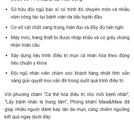
Sở hữu đội ngũ bác sĩ có trình độ chuyên môn và nhiều
năm công tác tại bệnh viện da liễu tuyến đầu
Cơ sở vật chất sang trọng, hiện đại và đầy đủ tiện nghi
Máy móc, trang thiết bị được nhập khẩu và có giấy chứng
nhận toàn cầu
Xây dựng liệu trình điều trị mụn cá nhân hóa theo đúng
tiêu chuẩn y khoa
Đội ngũ nhân viên chăm sóc khách hàng nhiệt tình sẵn
sàng giải quyết mọi vấn đề trong suốt quá trình điều trị.
Với phương châm “Cá thể hóa điều trị cho mỗi bệnh nhân”,
“Lấy bệnh nhân là trung tâm”, Phòng khám Maia&Maia đã
giúp nhiều người đánh bay làn da mụn, cùng chiêm ngưỡng
kết quả ngay dưới đây: