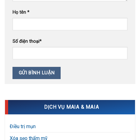
Họ tên
*
Số điện thoại
*
DỊCH VỤ MAIA & MAIA
Điều trị mụn
Xóa sẹo thẩm mỹ