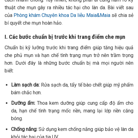
thuật che mụn gây ra nhiều tác hại cho làn da. Bài viết sau
của
Phòng khám Chuyên khoa Da liễu Maia&Maia
sẽ chia sẻ
bí quyết che mụn hoàn hảo.
I. Các bước chuẩn bị trước khi trang điểm che mụn
Chuẩn bị kỹ lưỡng trước khi trang điểm giúp tăng hiệu quả
che phủ mụn và hạn chế tình trạng mụn trở nên trầm trọng
hơn. Dưới đây là những bước chuẩn bị mà mọi người nên
biết:
Làm sạch da:
Rửa sạch da, tẩy tế bào chết giúp mỹ phẩm
bám chắc hơn.
Dưỡng ẩm:
Thoa kem dưỡng giúp cung cấp độ ẩm cho
da, hạn chế tình trạng mốc nền, mang lại lớp nền căng
bóng.
Chống nắng:
Sử dụng kem chống nắng giúp bảo vệ làn da
khỏi tác hại của tia UV.