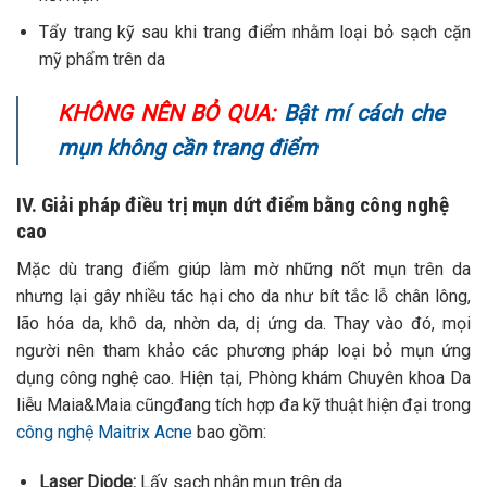
Tẩy trang kỹ sau khi trang điểm nhằm loại bỏ sạch cặn
mỹ phẩm trên da
KHÔNG NÊN BỎ QUA:
Bật mí cách che
mụn không cần trang điểm
IV. Giải pháp điều trị mụn dứt điểm bằng công nghệ
cao
Mặc dù trang điểm giúp làm mờ những nốt mụn trên da
nhưng lại gây nhiều tác hại cho da như bít tắc lỗ chân lông,
lão hóa da, khô da, nhờn da, dị ứng da. Thay vào đó, mọi
người nên tham khảo các phương pháp loại bỏ mụn ứng
dụng công nghệ cao. Hiện tại, Phòng khám Chuyên khoa Da
liễu Maia&Maia cũngđang tích hợp đa kỹ thuật hiện đại trong
công nghệ Maitrix Acne
bao gồm:
Laser Diode:
Lấy sạch nhân mụn trên da