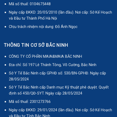
Mã số thuế: 0104675448
Ngày cấp ĐKKD: 20/05/2010 (lần đầu). Nơi cấp: Sở Kế Hoạch
và Đầu tư Thành Phố Hà Nội
Chịu trách nhiệm nội dung: Đỗ Ánh Ngọc
THÔNG TIN CƠ SỞ BẮC NINH
CÔNG TY CỔ PHẦN MAIA&MAIA BẮC NINH
Địa chỉ: Số 197 Lê Thánh Tông, Võ Cường, Bắc Ninh
Sở Y Tế Bắc Ninh cấp GPHĐ số: 530/BN-GPHĐ. Ngày cấp
28/05/2024
Sở Y Tế Bắc Ninh cấp Danh mục Kỹ thuật phê duyệt. Quyết
định số 450/QĐ-SYT. Ngày cấp 28/05/2024
Mã số thuế: 2301273766
Ngày cấp ĐKKD: 29/01/2024 (lần đầu). Nơi cấp: Sở Kế Hoạch
và Đầu tư Tỉnh Bắc Ninh