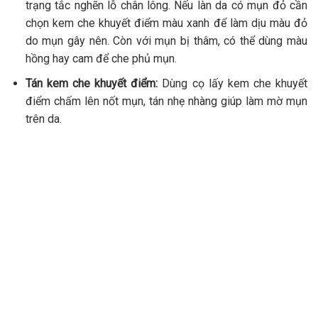
trạng tắc nghẽn lỗ chân lông. Nếu làn da có mụn đỏ cần
chọn kem che khuyết điểm màu xanh để làm dịu màu đỏ
do mụn gây nên. Còn với mụn bị thâm, có thể dùng màu
hồng hay cam để che phủ mụn.
Tán kem che khuyết điểm:
Dùng cọ lấy kem che khuyết
điểm chấm lên nốt mụn, tán nhẹ nhàng giúp làm mờ mụn
trên da.