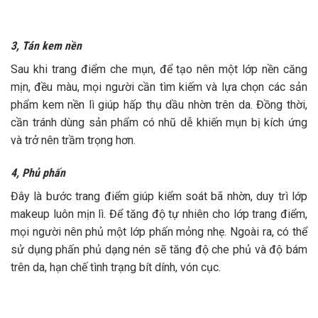
3, Tán kem nền
Sau khi trang điểm che mụn, để tạo nên một lớp nền căng
mịn, đều màu, mọi người cần tìm kiếm và lựa chọn các sản
phẩm kem nền lì giúp hấp thụ dầu nhờn trên da. Đồng thời,
cần tránh dùng sản phẩm có nhũ dễ khiến mụn bị kích ứng
và trở nên trầm trọng hơn.
4, Phủ phấn
Đây là bước trang điểm giúp kiểm soát bã nhờn, duy trì lớp
makeup luôn mịn lì. Để tăng độ tự nhiên cho lớp trang điểm,
mọi người nên phủ một lớp phấn mỏng nhẹ. Ngoài ra, có thể
sử dụng phấn phủ dạng nén sẽ tăng độ che phủ và độ bám
trên da, hạn chế tình trạng bít dính, vón cục.