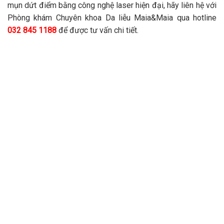
mụn dứt điểm bằng công nghệ laser hiện đại, hãy liên hệ với
Phòng khám Chuyên khoa Da liễu Maia&Maia qua hotline
032 845 1188
để được tư vấn chi tiết.