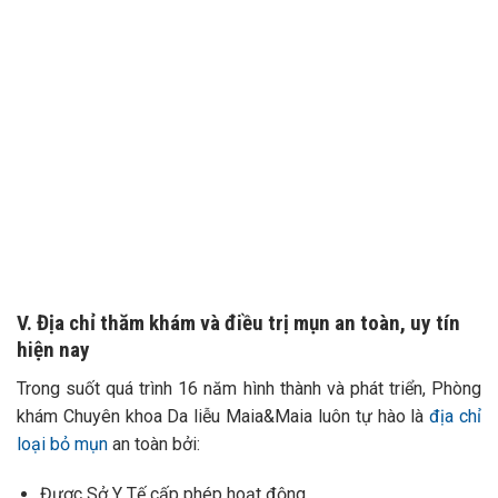
V. Địa chỉ thăm khám và điều trị mụn an toàn, uy tín
hiện nay
Trong suốt quá trình 16 năm hình thành và phát triển, Phòng
khám Chuyên khoa Da liễu Maia&Maia luôn tự hào là
địa chỉ
loại bỏ mụn
an toàn bởi:
Được Sở Y Tế cấp phép hoạt động