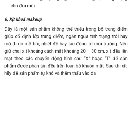
cho đôi môi.
6, Xịt khoá makeup
Đây là một sản phẩm không thể thiếu trong bộ trang điểm
giúp cố định lớp trang điểm, ngăn ngừa tình trạng trôi hay
mờ đi do mồ hôi, nhiệt độ hay tác động từ môi trường. Nên
giữ chai xịt khoáng cách mặt khoảng 20 – 30 cm, xịt đều lên
mặt theo các chuyển động hình chữ “X” hoặc “T” để sản
phẩm được phân tán đều trên toàn bộ khuôn mặt. Sau khi xịt,
hãy để sản phẩm tự khô và thẩm thấu vào da.