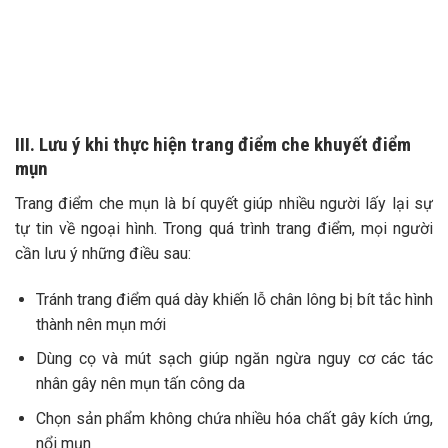
III. Lưu ý khi thực hiện trang điểm che khuyết điểm
mụn
Trang điểm che mụn là bí quyết giúp nhiều người lấy lại sự
tự tin về ngoại hình. Trong quá trình trang điểm, mọi người
cần lưu ý những điều sau:
Tránh trang điểm quá dày khiến lỗ chân lông bị bít tắc hình
thành nên mụn mới
Dùng cọ và mút sạch giúp ngăn ngừa nguy cơ các tác
nhân gây nên mụn tấn công da
Chọn sản phẩm không chứa nhiều hóa chất gây kích ứng,
nổi mụn