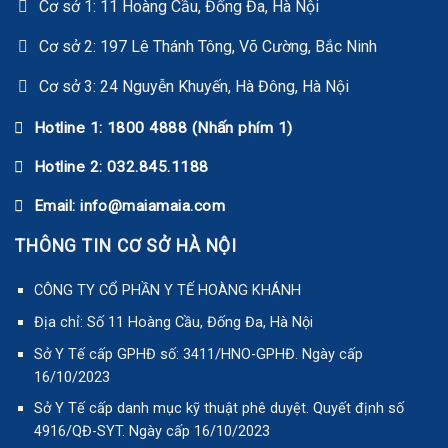
Cơ sở 1: 11 Hoàng Cầu, Đống Đa, Hà Nội
Cơ sở 2: 197 Lê Thánh Tông, Võ Cường, Bắc Ninh
Cơ sở 3: 24 Nguyễn Khuyến, Hà Đông, Hà Nội
Hotline 1: 1800 4888 (Nhấn phím 1)
Hotline 2: 032.845.1188
Email: info@maiamaia.com
THÔNG TIN CƠ SỞ HÀ NỘI
CÔNG TY CỔ PHẦN Y TẾ HOÀNG KHÁNH
Địa chỉ: Số 11 Hoàng Cầu, Đống Đa, Hà Nội
Sở Y Tế cấp GPHĐ số: 3411/HNO-GPHĐ. Ngày cấp
16/10/2023
Sở Y Tế cấp danh mục kỹ thuật phê duyệt. Quyết định số
4916/QĐ-SYT. Ngày cấp 16/10/2023