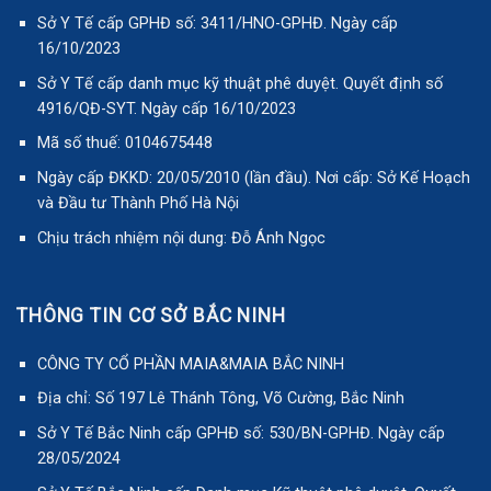
Sở Y Tế cấp GPHĐ số: 3411/HNO-GPHĐ. Ngày cấp
16/10/2023
Sở Y Tế cấp danh mục kỹ thuật phê duyệt. Quyết định số
4916/QĐ-SYT. Ngày cấp 16/10/2023
Mã số thuế: 0104675448
Ngày cấp ĐKKD: 20/05/2010 (lần đầu). Nơi cấp: Sở Kế Hoạch
và Đầu tư Thành Phố Hà Nội
Chịu trách nhiệm nội dung: Đỗ Ánh Ngọc
THÔNG TIN CƠ SỞ BẮC NINH
CÔNG TY CỔ PHẦN MAIA&MAIA BẮC NINH
Địa chỉ: Số 197 Lê Thánh Tông, Võ Cường, Bắc Ninh
Sở Y Tế Bắc Ninh cấp GPHĐ số: 530/BN-GPHĐ. Ngày cấp
28/05/2024