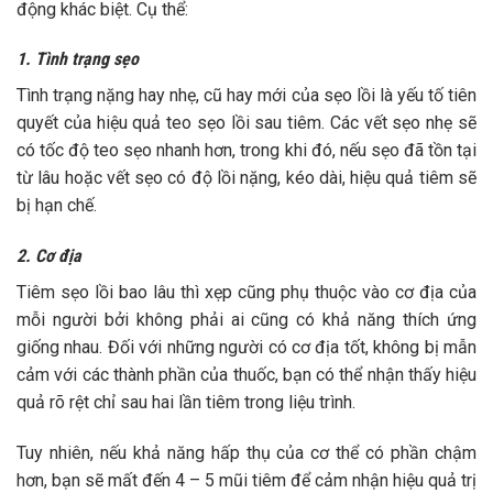
động khác biệt. Cụ thể:
1. Tình trạng sẹo
Tình trạng nặng hay nhẹ, cũ hay mới của sẹo lồi là yếu tố tiên
quyết của hiệu quả teo sẹo lồi sau tiêm. Các vết sẹo nhẹ sẽ
có tốc độ teo sẹo nhanh hơn, trong khi đó, nếu sẹo đã tồn tại
từ lâu hoặc vết sẹo có độ lồi nặng, kéo dài, hiệu quả tiêm sẽ
bị hạn chế.
2. Cơ địa
Tiêm sẹo lồi bao lâu thì xẹp cũng phụ thuộc vào cơ địa của
mỗi người bởi không phải ai cũng có khả năng thích ứng
giống nhau. Đối với những người có cơ địa tốt, không bị mẫn
cảm với các thành phần của thuốc, bạn có thể nhận thấy hiệu
quả rõ rệt chỉ sau hai lần tiêm trong liệu trình.
Tuy nhiên, nếu khả năng hấp thụ của cơ thể có phần chậm
hơn, bạn sẽ mất đến 4 – 5 mũi tiêm để cảm nhận hiệu quả trị