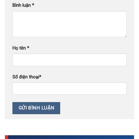
Bình luận
*
Họ tên
*
Số điện thoại
*