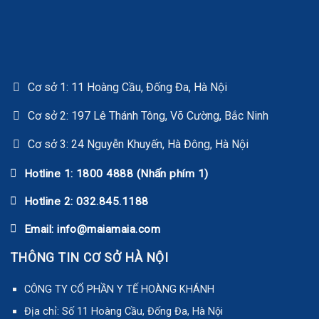
Cơ sở 1: 11 Hoàng Cầu, Đống Đa, Hà Nội
Cơ sở 2: 197 Lê Thánh Tông, Võ Cường, Bắc Ninh
Cơ sở 3: 24 Nguyễn Khuyến, Hà Đông, Hà Nội
Hotline 1: 1800 4888 (Nhấn phím 1)
Hotline 2: 032.845.1188
Email: info@maiamaia.com
THÔNG TIN CƠ SỞ HÀ NỘI
CÔNG TY CỔ PHẦN Y TẾ HOÀNG KHÁNH
Địa chỉ: Số 11 Hoàng Cầu, Đống Đa, Hà Nội