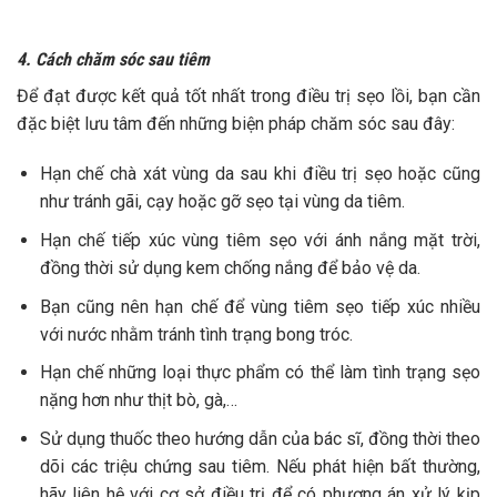
4. Cách chăm sóc sau tiêm
Để đạt được kết quả tốt nhất trong điều trị sẹo lồi, bạn cần
đặc biệt lưu tâm đến những biện pháp chăm sóc sau đây:
Hạn chế chà xát vùng da sau khi điều trị sẹo hoặc cũng
như tránh gãi, cạy hoặc gỡ sẹo tại vùng da tiêm.
Hạn chế tiếp xúc vùng tiêm sẹo với ánh nắng mặt trời,
đồng thời sử dụng kem chống nắng để bảo vệ da.
Bạn cũng nên hạn chế để vùng tiêm sẹo tiếp xúc nhiều
với nước nhằm tránh tình trạng bong tróc.
Hạn chế những loại thực phẩm có thể làm tình trạng sẹo
nặng hơn như thịt bò, gà,…
Sử dụng thuốc theo hướng dẫn của bác sĩ, đồng thời theo
dõi các triệu chứng sau tiêm. Nếu phát hiện bất thường,
hãy liên hệ với cơ sở điều trị để có phương án xử lý kịp