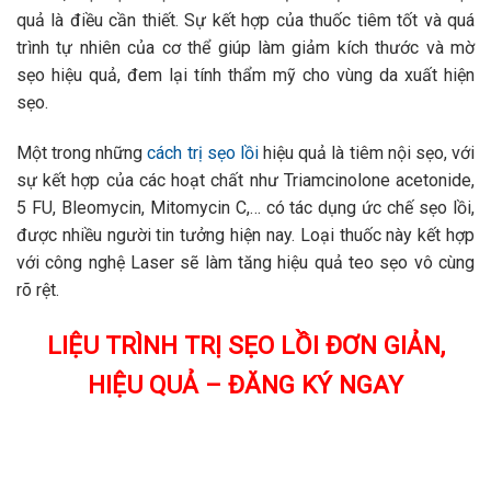
quả là điều cần thiết. Sự kết hợp của thuốc tiêm tốt và quá
trình tự nhiên của cơ thể giúp làm giảm kích thước và mờ
sẹo hiệu quả, đem lại tính thẩm mỹ cho vùng da xuất hiện
sẹo.
Một trong những
cách trị sẹo lồi
hiệu quả là tiêm nội sẹo, với
sự kết hợp của các hoạt chất như Triamcinolone acetonide,
5 FU, Bleomycin, Mitomycin C,… có tác dụng ức chế sẹo lồi,
được nhiều người tin tưởng hiện nay. Loại thuốc này kết hợp
với công nghệ Laser sẽ làm tăng hiệu quả teo sẹo vô cùng
rõ rệt.
LIỆU TRÌNH TRỊ SẸO LỒI ĐƠN GIẢN,
HIỆU QUẢ – ĐĂNG KÝ NGAY