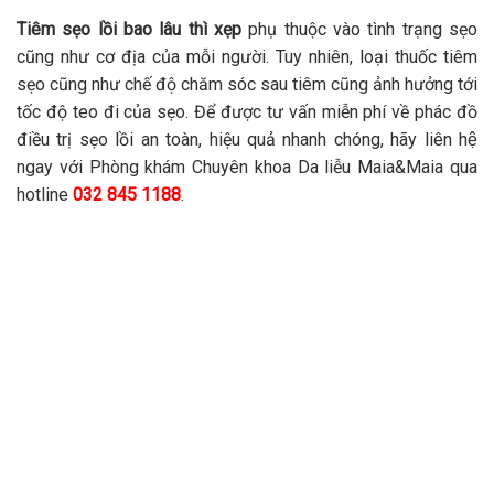
Tiêm sẹo lồi bao lâu thì xẹp
phụ thuộc vào tình trạng sẹo
cũng như cơ địa của mỗi người. Tuy nhiên, loại thuốc tiêm
sẹo cũng như chế độ chăm sóc sau tiêm cũng ảnh hưởng tới
tốc độ teo đi của sẹo.
Để được tư vấn miễn phí về phác đồ
điều trị sẹo lồi an toàn, hiệu quả nhanh chóng, hãy liên hệ
ngay với Phòng khám Chuyên khoa Da liễu Maia&Maia qua
hotline
032 845 1188
.