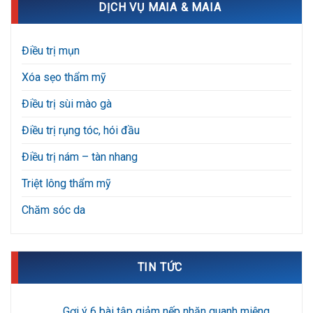
DỊCH VỤ MAIA & MAIA
Điều trị mụn
Xóa sẹo thẩm mỹ
Điều trị sùi mào gà
Điều trị rụng tóc, hói đầu
Điều trị nám – tàn nhang
Triệt lông thẩm mỹ
Chăm sóc da
TIN TỨC
Gợi ý 6 bài tập giảm nếp nhăn quanh miệng