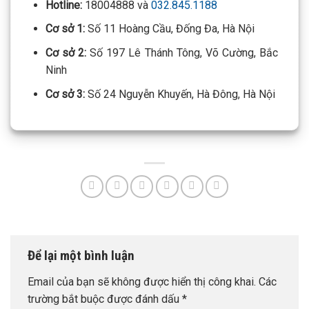
Hotline:
18004888 và
032.845.1188
Cơ sở 1:
Số 11 Hoàng Cầu, Đống Đa, Hà Nội
Cơ sở 2:
Số 197 Lê Thánh Tông, Võ Cường, Bắc
Ninh
Cơ sở 3:
Số 24 Nguyễn Khuyến, Hà Đông, Hà Nội
Để lại một bình luận
Email của bạn sẽ không được hiển thị công khai.
Các
trường bắt buộc được đánh dấu
*