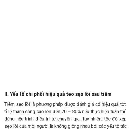
II. Yếu tố chi phối hiệu quả teo sẹo lồi sau tiêm
Tiêm sẹo lồi là phương pháp được đánh giá có hiệu quả tốt,
tỉ lệ thành công cao lên đến 70 – 80% nếu thực hiện tuân thủ
đúng liệu trình điều trị từ chuyên gia. Tuy nhiên, tốc độ xẹp
sẹo lồi của mỗi người là không giống nhau bởi các yếu tố tác