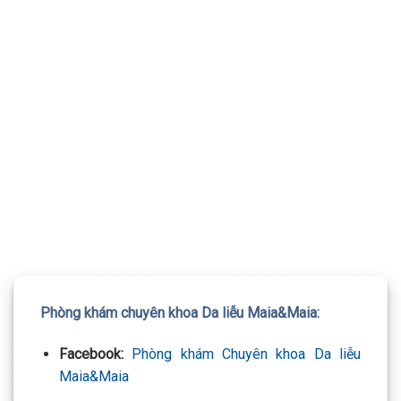
TƯ VẤN 24/7 HOTLINE:
032.845.1188
Mọi thông tin của khách hàng đều được bảo mật
Phòng khám chuyên khoa Da liễu Maia&Maia:
Facebook:
Phòng khám Chuyên khoa Da liễu
Maia&Maia