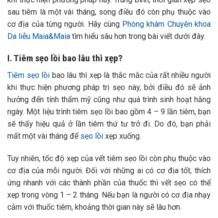
sau tiêm là một vài tháng, song điều đó còn phụ thuộc vào
cơ địa của từng người. Hãy cùng
Phòng khám Chuyên khoa
Da liễu Maia&Maia
tìm hiểu sâu hơn trong bài viết dưới đây.
I. Tiêm sẹo lồi bao lâu thì xẹp?
Tiêm sẹo lồi
bao lâu thì xẹp là thắc mắc của rất nhiều người
khi thực hiện phương pháp trị sẹo này, bởi điều đó sẽ ảnh
hưởng đến tính thẩm mỹ cũng như quá trình sinh hoạt hằng
ngày. Một liệu trình tiêm sẹo lồi bao gồm 4 – 9 lần tiêm, bạn
sẽ thấy hiệu quả ở lần tiêm thứ tư trở đi. Do đó, bạn phải
mất một vài tháng để
sẹo lồi
xẹp xuống.
Tuy nhiên, tốc độ xẹp của vết tiêm sẹo lồi còn phụ thuộc vào
cơ địa của mỗi người. Đối với những ai có cơ địa tốt, thích
ứng nhanh với các thành phần của thuốc thì vết sẹo có thể
xẹp trong vòng 1 – 2 tháng. Nếu bạn là người có cơ địa nhạy
cảm với thuốc tiêm, khoảng thời gian này sẽ lâu hơn.