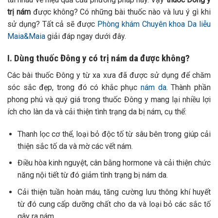
trị nám
được không? Có những bài thuốc nào và lưu ý gì khi
sử dụng? Tất cả sẽ được
Phòng khám Chuyên khoa Da liễu
Maia&Maia
giải đáp ngay dưới đây.
I. Dùng thuốc Đông y có trị nám da được không?
Các bài thuốc Đông y từ xa xưa đã được sử dụng để chăm
sóc sắc đẹp, trong đó có khắc phục
nám da
. Thành phần
phong phú và quý giá trong thuốc Đông y mang lại nhiều lợi
ích cho làn da và cải thiện tình trạng da bị nám, cụ thể:
Thanh lọc cơ thể, loại bỏ độc tố từ sâu bên trong giúp cải
thiện sắc tố da và mờ các vết nám.
Điều hòa kinh nguyệt, cân bằng hormone và cải thiện chức
năng nội tiết từ đó giảm tình trạng bị nám da.
Cải thiện tuần hoàn máu, tăng cường lưu thông khí huyết
từ đó cung cấp dưỡng chất cho da và loại bỏ các sắc tố
gây ra nám.