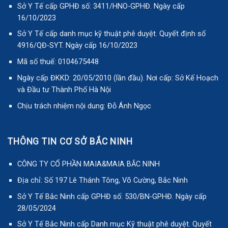
Sở Y Tế cấp GPHĐ số: 3411/HNO-GPHĐ. Ngày cấp
16/10/2023
Sở Y Tế cấp danh mục kỹ thuật phê duyệt. Quyết định số
4916/QĐ-SYT. Ngày cấp 16/10/2023
Mã số thuế: 0104675448
Ngày cấp ĐKKD: 20/05/2010 (lần đầu). Nơi cấp: Sở Kế Hoạch
và Đầu tư Thành Phố Hà Nội
Chịu trách nhiệm nội dung: Đỗ Ánh Ngọc
THÔNG TIN CƠ SỞ BẮC NINH
CÔNG TY CỔ PHẦN MAIA&MAIA BẮC NINH
Địa chỉ: Số 197 Lê Thánh Tông, Võ Cường, Bắc Ninh
Sở Y Tế Bắc Ninh cấp GPHĐ số: 530/BN-GPHĐ. Ngày cấp
28/05/2024
Sở Y Tế Bắc Ninh cấp Danh mục Kỹ thuật phê duyệt. Quyết