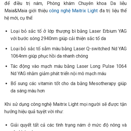
để điều trị nám, Phòng khám Chuyên khoa Da liễu
Maia&Maia giới thiệu
công nghệ Maitrix Light
đa trị liệu thế
hệ mới, cụ thể:
Loại bỏ sắc tố ở lớp thượng bì bằng Laser Erbium YAG
với bước sóng 2940nm giúp cải thiện sắc tố da
Loại bỏ sắc tố sẫm màu bằng Laser Q-switched Nd YAG
1064nm giúp phục hồi da nhanh chóng
Tác động vào mạch máu bằng Laser Long Pulse 1064
Nd YAG nhằm giảm phát triển nội mô mạch máu
Bổ sung các vitamin tốt cho da bằng Mesotherapy giúp
da sáng màu hơn
Khi sử dụng công nghệ Maitrix Light mọi người sẽ được tận
hưởng hiệu quả tuyệt vời như:
Giải quyết tất cả các tình trạng nám ở mức độ nông và