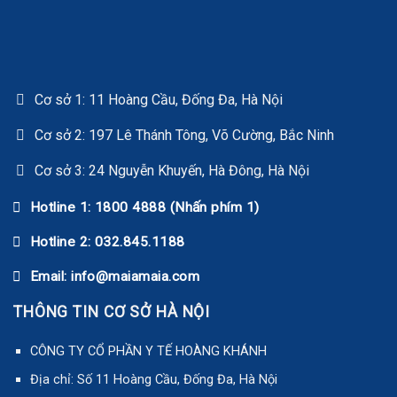
Cơ sở 1: 11 Hoàng Cầu, Đống Đa, Hà Nội
Cơ sở 2: 197 Lê Thánh Tông, Võ Cường, Bắc Ninh
Cơ sở 3: 24 Nguyễn Khuyến, Hà Đông, Hà Nội
Hotline 1: 1800 4888 (Nhấn phím 1)
Hotline 2: 032.845.1188
Email: info@maiamaia.com
THÔNG TIN CƠ SỞ HÀ NỘI
CÔNG TY CỔ PHẦN Y TẾ HOÀNG KHÁNH
Địa chỉ: Số 11 Hoàng Cầu, Đống Đa, Hà Nội