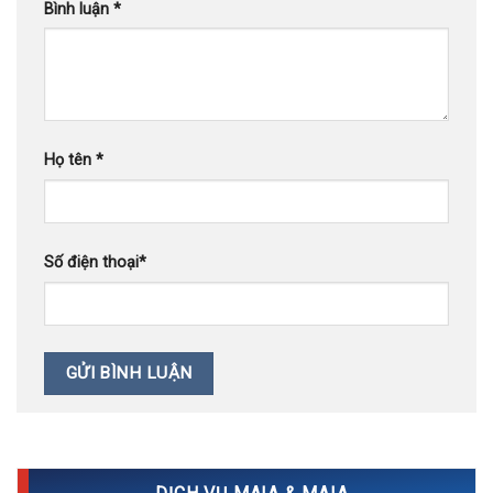
Bình luận
*
Họ tên
*
Số điện thoại
*