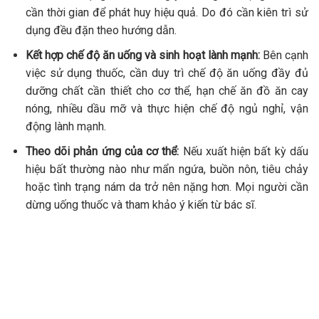
cần thời gian để phát huy hiệu quả. Do đó cần kiên trì sử
dụng đều đặn theo hướng dẫn.
Kết hợp chế độ ăn uống và sinh hoạt lành mạnh:
Bên cạnh
việc sử dụng thuốc, cần duy trì chế độ ăn uống đầy đủ
dưỡng chất cần thiết cho cơ thể, hạn chế ăn đồ ăn cay
nóng, nhiều dầu mỡ và thực hiện chế độ ngủ nghỉ, vận
động lành mạnh.
Theo dõi phản ứng của cơ thể:
Nếu xuất hiện bất kỳ dấu
hiệu bất thường nào như mẩn ngứa, buồn nôn, tiêu chảy
hoặc tình trạng nám da trở nên nặng hơn. Mọi người cần
dừng uống thuốc và tham khảo ý kiến từ bác sĩ.