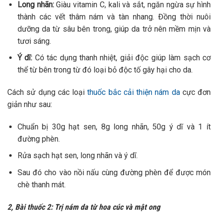
Long nhãn:
Giàu vitamin C, kali và sắt, ngăn ngừa sự hình
thành các vết thâm nám và tàn nhang. Đồng thời nuôi
dưỡng da từ sâu bên trong, giúp da trở nên mềm mịn và
tươi sáng.
Ý dĩ:
Có tác dụng thanh nhiệt, giải độc giúp làm sạch cơ
thể từ bên trong từ đó loại bỏ độc tố gây hại cho da.
Cách sử dụng các loại
thuốc bắc cải thiện nám da
cực đơn
giản như sau:
Chuẩn bị 30g hạt sen, 8g long nhãn, 50g ý dĩ và 1 ít
đường phèn.
Rửa sạch hạt sen, long nhãn và ý dĩ.
Sau đó cho vào nồi nấu cùng đường phèn để được món
chè thanh mát.
2, Bài thuốc 2: Trị nám da từ hoa cúc và mật ong