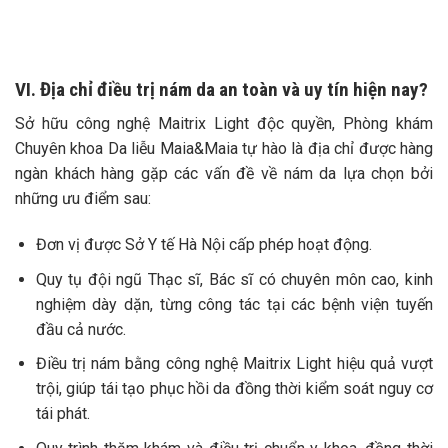
VI. Địa chỉ điều trị nám da an toàn và uy tín hiện nay?
Sở hữu công nghệ Maitrix Light độc quyền, Phòng khám
Chuyên khoa Da liễu Maia&Maia tự hào là địa chỉ được hàng
ngàn khách hàng gặp các vấn đề về nám da lựa chọn bởi
những ưu điểm sau:
Đơn vị được Sở Y tế Hà Nội cấp phép hoạt động.
Quy tụ đội ngũ Thạc sĩ, Bác sĩ có chuyên môn cao, kinh
nghiệm dày dặn, từng công tác tại các bệnh viện tuyến
đầu cả nước.
Điều trị nám bằng công nghệ Maitrix Light hiệu quả vượt
trội, giúp tái tạo phục hồi da đồng thời kiểm soát nguy cơ
tái phát.