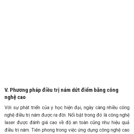
TƯ VẤN 24/7 HOTLINE:
032.845.1188
Mọi thông tin của khách hàng đều được bảo mật
V. Phương pháp điều trị nám dứt điểm bằng công
nghệ cao
Với sự phát triển của y học hiện đại, ngày càng nhiều công
nghệ điều trị nám được ra đời. Nổi bật trong đó là công nghệ
laser được đánh giá cao về độ an toàn cũng như hiệu quả
điều trị nám. Tiên phong trong việc ứng dụng công nghệ cao