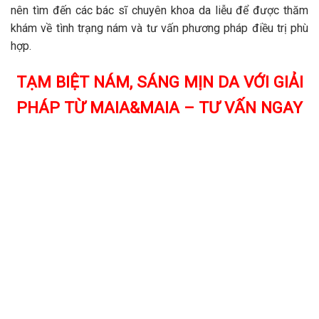
nên tìm đến các bác sĩ chuyên khoa da liễu để được thăm
khám về tình trạng nám và tư vấn phương pháp điều trị phù
hợp.
TẠM BIỆT NÁM, SÁNG MỊN DA VỚI GIẢI
PHÁP TỪ MAIA&MAIA – TƯ VẤN NGAY