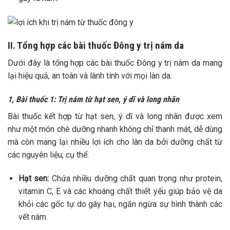
II. Tổng hợp các bài thuốc Đông y trị nám da
Dưới đây là tổng hợp các bài thuốc Đông y trị nám da mang
lại hiệu quả, an toàn và lành tính với mọi làn da.
1, Bài thuốc 1: Trị nám từ hạt sen, ý dĩ và long nhãn
Bài thuốc kết hợp từ hạt sen, ý dĩ và long nhãn được xem
như một món chè dưỡng nhanh không chỉ thanh mát, dễ dùng
mà còn mang lại nhiều lợi ích cho làn da bởi dưỡng chất từ
các nguyên liệu, cụ thể:
Hạt sen:
Chứa nhiều dưỡng chất quan trọng như protein,
vitamin C, E và các khoáng chất thiết yếu giúp bảo vệ da
khỏi các gốc tự do gây hại, ngăn ngừa sự hình thành các
vết nám.