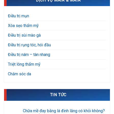
DỊCH VỤ MAIA & MAIA
Điều trị mụn
Xóa sẹo thẩm mỹ
Điều trị sùi mào gà
Điều trị rụng tóc, hói đầu
Điều trị nám – tàn nhang
Triệt lông thẩm mỹ
Chăm sóc da
TIN TỨC
Chữa mề đay bằng lá đinh lăng có khỏi không?