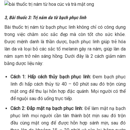
3, Bài thuốc 3: Trị nám da từ bạch phục linh
Bài thuốc trị nám từ bạch phục linh không chỉ có công dụng
trong việc chăm sóc sắc đẹp mà còn tốt cho sức khỏe.
Được mệnh danh là thần dược, bạch phục linh giúp trẻ hóa
làn da và loại bỏ các sắc tố melanin gây ra nám, giúp làn da
nám sạm trở nên sáng hồng.
Dưới đây là 2 cách giảm nám
bằng dược liệu này:
Cách 1: Hấp cách thủy bạch phục linh:
Đem bạch phục
linh đi hấp cách thủy từ 40 – 60 phút sau đó trộn cùng
mật ong để thu lại hỗn hợp đặc quánh. Mọi người có thể
để nguội sau đó uống trực tiếp.
Cách 2: Đắp mặt nạ bạch phục linh:
Để làm mặt nạ bạch
phục linh mọi người cần tán thành bột mịn sau đó trộn
đều cùng mật ong để được hỗn hợp sánh mịn, sau đó