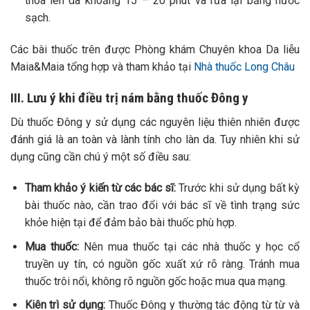
thoa lên da khoảng 15 – 20 phút và rửa lại bằng nước
sạch.
Các bài thuốc trên được Phòng khám Chuyên khoa Da liễu
Maia&Maia tổng hợp và tham khảo tại
Nhà thuốc Long Châu
III. Lưu ý khi điều trị nám bằng thuốc Đông y
Dù thuốc Đông y sử dụng các nguyên liệu thiên nhiên được
đánh giá là an toàn và lành tính cho làn da. Tuy nhiên khi sử
dụng cũng cần chú ý một số điều sau:
Tham khảo ý kiến từ các bác sĩ:
Trước khi sử dụng bất kỳ
bài thuốc nào, cần trao đổi với bác sĩ về tình trạng sức
khỏe hiện tại để đảm bảo bài thuốc phù hợp.
Mua thuốc:
Nên mua thuốc tại các nhà thuốc y học cổ
truyền uy tín, có nguồn gốc xuất xứ rõ ràng. Tránh mua
thuốc trôi nổi, không rõ nguồn gốc hoặc mua qua mạng.
Kiên trì sử dụng:
Thuốc Đông y thường tác động từ từ và