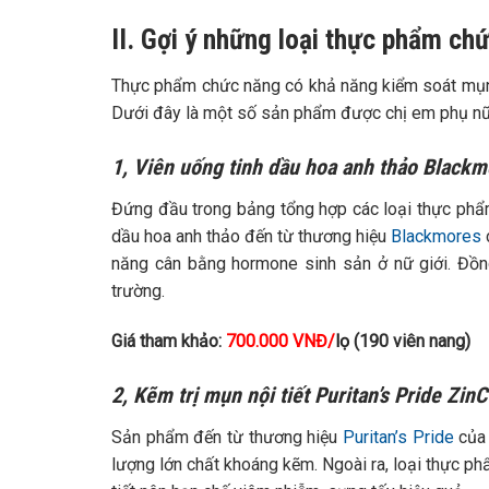
II. Gợi ý những loại thực phẩm chứ
Thực phẩm chức năng có khả năng kiểm soát mụn từ
Dưới đây là một số sản phẩm được chị em phụ nữ ư
1, Viên uống tinh dầu hoa anh thảo Blackm
Đứng đầu trong bảng tổng hợp các loại thực phẩm 
dầu hoa anh thảo đến từ thương hiệu
Blackmores
năng cân bằng hormone sinh sản ở nữ giới. Đồn
trường.
Giá tham khảo:
700.000 VNĐ/
lọ
(190 viên nang)
2, Kẽm trị mụn nội tiết Puritan’s Pride Zin
Sản phẩm đến từ thương hiệu
Puritan’s Pride
của 
lượng lớn chất khoáng kẽm. Ngoài ra, loại thực ph