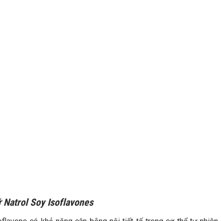
ữ Natrol Soy Isoflavones