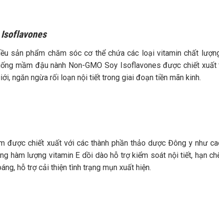
Isoflavones
iều sản phẩm chăm sóc cơ thể chứa các loại vitamin chất lượ
n uống mầm đậu nành Non-GMO Soy Isoflavones được chiết xuất
iới, ngăn ngừa rối loạn nội tiết trong giai đoạn tiền mãn kinh.
m được chiết xuất với các thành phần thảo dược Đông y như c
g hàm lượng vitamin E dồi dào hỗ trợ kiểm soát nội tiết, hạn ch
g, hỗ trợ cải thiện tình trạng mụn xuất hiện.