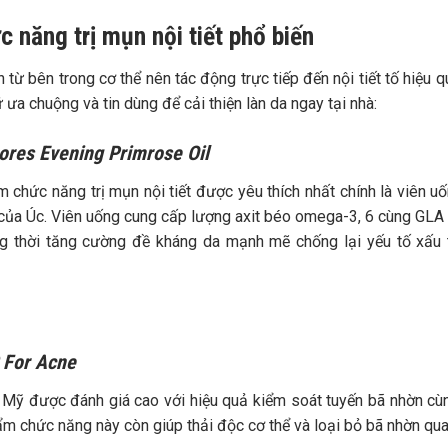
c năng trị mụn nội tiết phổ biến
 bên trong cơ thể nên tác động trực tiếp đến nội tiết tố hiệu q
a chuộng và tin dùng để cải thiện làn da ngay tại nhà:
ores Evening Primrose Oil
chức năng trị mụn nội tiết được yêu thích nhất chính là viên uố
của Úc. Viên uống cung cấp lượng axit béo omega-3, 6 cùng GLA
g thời tăng cường đề kháng da mạnh mẽ chống lại yếu tố xấu
C For Acne
Mỹ được đánh giá cao với hiệu quả kiểm soát tuyến bã nhờn c
ẩm chức năng này còn giúp thải độc cơ thể và loại bỏ bã nhờn qua