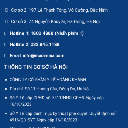
Cơ sở 2: 197 Lê Thánh Tông, Võ Cường, Bắc Ninh
Cơ sở 3: 24 Nguyễn Khuyến, Hà Đông, Hà Nội
Hotline 1: 1800 4888 (Nhấn phím 1)
Hotline 2: 032.845.1188
Email: info@maiamaia.com
THÔNG TIN CƠ SỞ HÀ NỘI
CÔNG TY CỔ PHẦN Y TẾ HOÀNG KHÁNH
Địa chỉ: Số 11 Hoàng Cầu, Đống Đa, Hà Nội
Sở Y Tế cấp GPHĐ số: 3411/HNO-GPHĐ. Ngày cấp
16/10/2023
Sở Y Tế cấp danh mục kỹ thuật phê duyệt. Quyết định số
4916/QĐ-SYT. Ngày cấp 16/10/2023