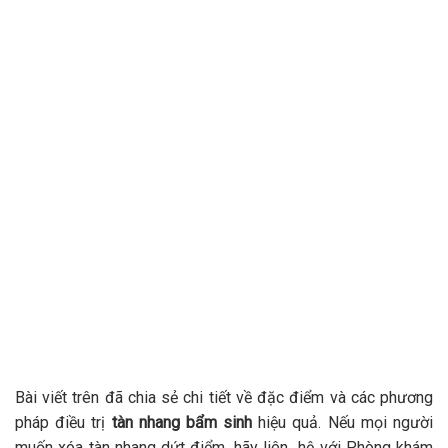
Bài viết trên đã chia sẻ chi tiết về đặc điểm và các phương
pháp điều trị
tàn nhang bẩm sinh
hiệu quả. Nếu mọi người
muốn xóa tàn nhang dứt điểm, hãy liên hệ với Phòng khám