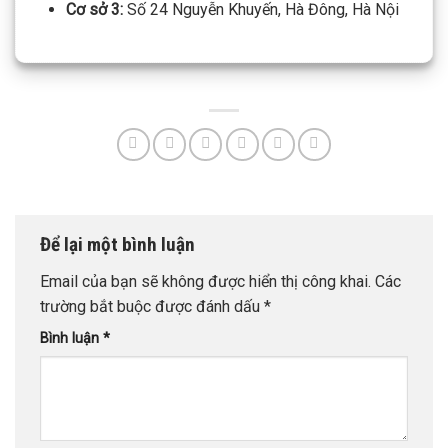
Cơ sở 3:
Số 24 Nguyễn Khuyến, Hà Đông, Hà Nội
Để lại một bình luận
Email của bạn sẽ không được hiển thị công khai.
Các
trường bắt buộc được đánh dấu
*
Bình luận
*