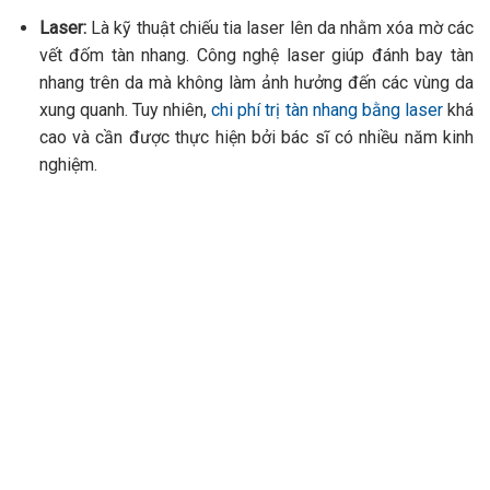
Laser:
Là kỹ thuật chiếu tia laser lên da nhằm xóa mờ các
vết đốm tàn nhang. Công nghệ laser giúp đánh bay tàn
nhang trên da mà không làm ảnh hưởng đến các vùng da
xung quanh. Tuy nhiên,
chi phí trị tàn nhang bằng laser
khá
cao và cần được thực hiện bởi bác sĩ có nhiều năm kinh
nghiệm.