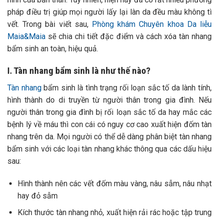
pháp điều trị giúp mọi người lấy lại làn da đều màu không tì
vết. Trong bài viết sau,
Phòng khám Chuyên khoa Da liễu
Maia&Maia
sẽ chia chi tiết đặc điểm và cách xóa tàn nhang
bẩm sinh an toàn, hiệu quả.
I. Tàn nhang bẩm sinh là như thế nào?
Tàn nhang
bẩm sinh là tình trạng rối loạn sắc tố da lành tính,
hình thành do di truyền từ người thân trong gia đình. Nếu
người thân trong gia đình bị rối loạn sắc tố da hay mắc các
bệnh lý về máu thì con cái có nguy cơ cao xuất hiện đốm tàn
nhang trên da.
Mọi người có thể dễ dàng phân biệt tàn nhang
bẩm sinh với các loại tàn nhang khác thông qua các dấu hiệu
sau:
Hình thành nên các vết đốm màu vàng, nâu sẫm, nâu nhạt
hay đỏ sẫm
Kích thước tàn nhang nhỏ, xuất hiện rải rác hoặc tập trung