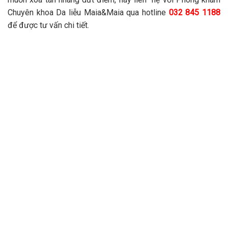
Chuyên khoa Da liễu Maia&Maia qua hotline
032 845 1188
để được tư vấn chi tiết.