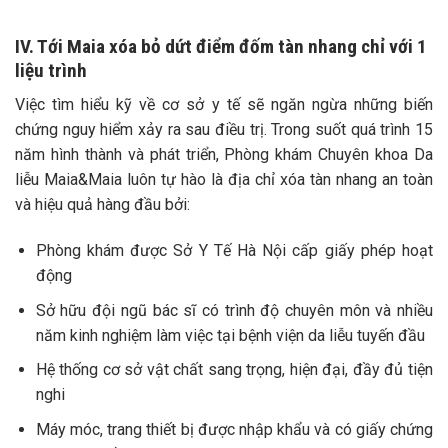
IV. Tới Maia xóa bỏ dứt điểm đốm tàn nhang chỉ với 1
liệu trình
Việc tìm hiểu kỹ về cơ sở y tế sẽ ngăn ngừa những biến
chứng nguy hiểm xảy ra sau điều trị. Trong suốt quá trình 15
năm hình thành và phát triển, Phòng khám Chuyên khoa Da
liễu Maia&Maia luôn tự hào là địa chỉ xóa tàn nhang an toàn
và hiệu quả hàng đầu bởi:
Phòng khám được Sở Y Tế Hà Nội cấp giấy phép hoạt
động
Sở hữu đội ngũ bác sĩ có trình độ chuyên môn và nhiều
năm kinh nghiệm làm việc tại bệnh viện da liễu tuyến đầu
Hệ thống cơ sở vật chất sang trọng, hiện đại, đầy đủ tiện
nghi
Máy móc, trang thiết bị được nhập khẩu và có giấy chứng