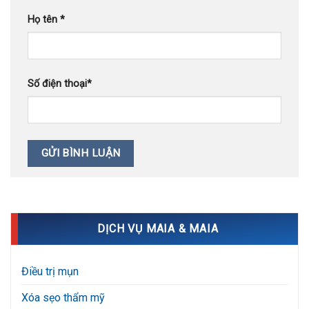
Họ tên
*
Số điện thoại
*
DỊCH VỤ MAIA & MAIA
Điều trị mụn
Xóa sẹo thẩm mỹ