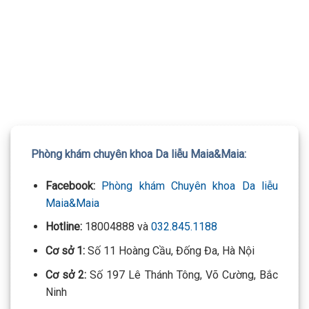
TƯ VẤN 24/7 HOTLINE:
032.845.1188
Mọi thông tin của khách hàng đều được bảo mật
Phòng khám chuyên khoa Da liễu Maia&Maia:
Facebook:
Phòng khám Chuyên khoa Da liễu
Maia&Maia
Hotline:
18004888 và
032.845.1188
Cơ sở 1:
Số 11 Hoàng Cầu, Đống Đa, Hà Nội
Cơ sở 2:
Số 197 Lê Thánh Tông, Võ Cường, Bắc
Ninh