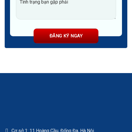
Cơ sở 1: 11 Hoàng Cầu, Đống Đa, Hà Nội