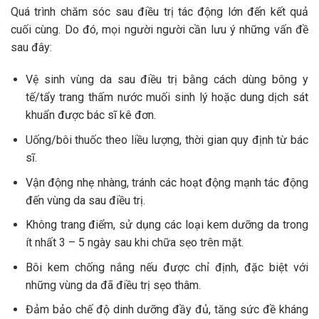
Quá trình chăm sóc sau điều trị tác động lớn đến kết quả
cuối cùng. Do đó, mọi người người cần lưu ý những vấn đề
sau đây:
Vệ sinh vùng da sau điều trị bằng cách dùng bông y
tế/tẩy trang thấm nước muối sinh lý hoặc dung dịch sát
khuẩn được bác sĩ kê đơn.
Uống/bôi thuốc theo liều lượng, thời gian quy định từ bác
sĩ.
Vận động nhẹ nhàng, tránh các hoạt động mạnh tác động
đến vùng da sau điều trị.
Không trang điểm, sử dụng các loại kem dưỡng da trong
ít nhất 3 – 5 ngày sau khi chữa sẹo trên mặt.
Bôi kem chống nắng nếu được chỉ định, đặc biệt với
những vùng da đã điều trị sẹo thâm.
Đảm bảo chế độ dinh dưỡng đầy đủ, tăng sức đề kháng