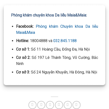
Phòng khám chuyên khoa Da liễu Maia&Maia:
Facebook:
Phòng khám Chuyên khoa Da liễu
Maia&Maia
Hotline:
18004888 và
032.845.1188
Cơ sở 1:
Số 11 Hoàng Cầu, Đống Đa, Hà Nội
Cơ sở 2:
Số 197 Lê Thánh Tông, Võ Cường, Bắc
Ninh
Cơ sở 3:
Số 24 Nguyễn Khuyến, Hà Đông, Hà Nội