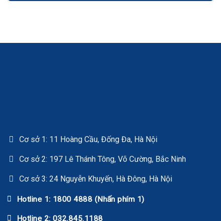
Cơ sở 1: 11 Hoàng Cầu, Đống Đa, Hà Nội
Cơ sở 2: 197 Lê Thánh Tông, Võ Cường, Bắc Ninh
Cơ sở 3: 24 Nguyễn Khuyến, Hà Đông, Hà Nội
Hotline 1: 1800 4888 (Nhấn phím 1)
Hotline 2: 032.845.1188