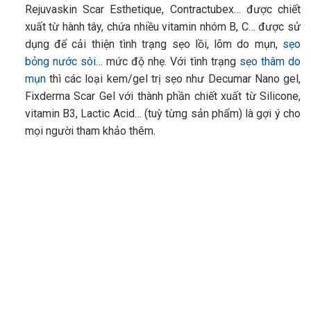
Rejuvaskin Scar Esthetique, Contractubex… được chiết
xuất từ hành tây, chứa nhiều vitamin nhóm B, C… được sử
dụng để cải thiện tình trạng sẹo lồi, lõm do mụn,
sẹo
bỏng nước sôi
… mức độ nhẹ. Với tình trạng
sẹo thâm do
mụn
thì các loại kem/gel trị sẹo như Decumar Nano gel,
Fixderma Scar Gel với thành phần chiết xuất từ Silicone,
vitamin B3, Lactic Acid… (tuỳ từng sản phẩm) là gợi ý cho
mọi người tham khảo thêm.