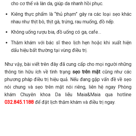
cho cơ thể và làn da, giúp da nhanh hồi phục.
Kiêng thực phẩm là “thủ phạm” gây ra các loại sẹo khác
nhau như thịt bò, thịt gà, trứng, rau muống, đồ nếp.
Không uống rượu bia, đồ uống có ga, cafe…
Thăm khám với bác sĩ theo lịch hẹn hoặc khi xuất hiện
dấu hiệu bất thường tại vùng điều trị.
Như vậy, bài viết trên đây đã cung cấp cho mọi người những
thông tin hữu ích về tình trạng
sẹo trên mặt
cũng như các
phương pháp điều trị hiệu quả. Nếu đang gặp vấn đề về sẹo
nói chung và sẹo trên mặt nói riêng, liên hệ ngay Phòng
khám Chuyên khoa Da liễu Maia&Maia qua hotline
032.845.1188
để đặt lịch thăm khám và điều trị ngay.