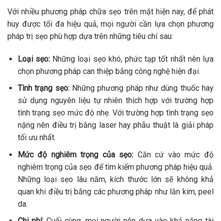
Với nhiều phương pháp chữa sẹo trên mặt hiện nay, để phát
huy được tối đa hiệu quả, mọi người cần lựa chọn phương
pháp trị sẹo phù hợp dựa trên những tiêu chí sau:
Loại sẹo:
Những loại sẹo khó, phức tạp tốt nhất nên lựa
chọn phương pháp can thiệp bằng công nghệ hiện đại.
Tình trạng sẹo:
Những phương pháp như dùng thuốc hay
sử dụng nguyên liệu tự nhiên thích hợp với trường hợp
tình trạng sẹo mức độ nhẹ. Với trường hợp tình trạng sẹo
nặng nên điều trị bằng laser hay phẫu thuật là giải pháp
tối ưu nhất.
Mức độ nghiêm trọng của sẹo:
Căn cứ vào mức độ
nghiêm trọng của sẹo để tìm kiếm phương pháp hiệu quả.
Những loại sẹo lâu năm, kích thước lớn sẽ không khả
quan khi điều trị bằng các phương pháp như lăn kim, peel
da.
Chi phí:
Cuối cùng, mọi người nên dựa vào khả năng tài