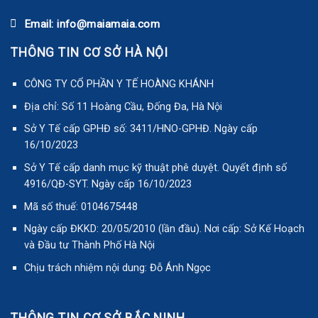
Email: info@maiamaia.com
THÔNG TIN CƠ SỞ HÀ NỘI
CÔNG TY CỔ PHẦN Y TẾ HOÀNG KHÁNH
Địa chỉ: Số 11 Hoàng Cầu, Đống Đa, Hà Nội
Sở Y Tế cấp GPHĐ số: 3411/HNO-GPHĐ. Ngày cấp
16/10/2023
Sở Y Tế cấp danh mục kỹ thuật phê duyệt. Quyết định số
4916/QĐ-SYT. Ngày cấp 16/10/2023
Mã số thuế: 0104675448
Ngày cấp ĐKKD: 20/05/2010 (lần đầu). Nơi cấp: Sở Kế Hoạch
và Đầu tư Thành Phố Hà Nội
Chịu trách nhiệm nội dung: Đỗ Ánh Ngọc