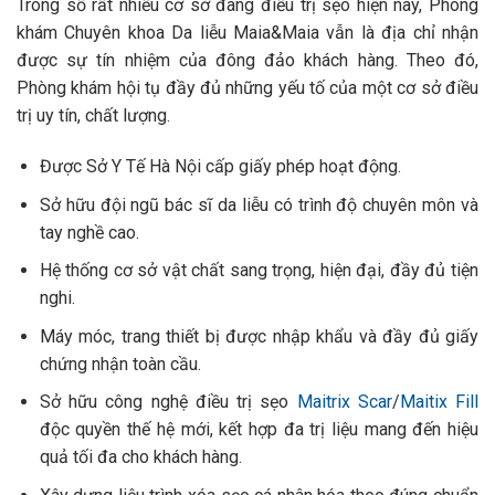
Trong số rất nhiều cơ sở đang điều trị sẹo
hiện nay, Phòng
khám Chuyên khoa Da liễu Maia&Maia vẫn là địa chỉ nhận
được sự tín nhiệm của đông đảo khách hàng. Theo đó,
Phòng khám hội tụ đầy đủ những yếu tố của một cơ sở điều
trị uy tín, chất lượng.
Được Sở Y Tế Hà Nội cấp giấy phép hoạt động.
Sở hữu đội ngũ bác sĩ da liễu có trình độ chuyên môn và
tay nghề cao.
Hệ thống cơ sở vật chất sang trọng, hiện đại, đầy đủ tiện
nghi.
Máy móc, trang thiết bị được nhập khẩu và đầy đủ giấy
chứng nhận toàn cầu.
Sở hữu công nghệ điều trị sẹo
Maitrix Scar
/
Maitix Fill
độc quyền thế hệ mới, kết hợp đa trị liệu mang đến hiệu
quả tối đa cho khách hàng.