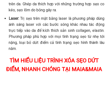
trên da. Ghép da thích hợp với những trường hợp sẹo co
kéo, sẹo lõm do bỏng gây ra.
Laser:
Trị sẹo trên mặt bằng laser là phương pháp dùng
ánh sáng laser với các bước sóng khác nhau tác động
trực tiếp vào da để kích thích sản sinh collagen, elastin.
Phương pháp phù hợp với mọi tình trạng sẹo từ nhẹ tới
nặng, loại bỏ dứt điểm cả tình trạng sẹo hình thành lâu
năm.
TÌM HIỂU LIỆU TRÌNH XÓA SẸO DỨT
ĐIỂM, NHANH CHÓNG TẠI MAIA&MAIA