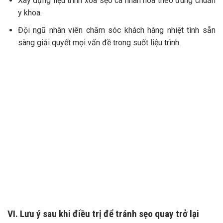
Xây dựng liệu trình xóa sẹo cá nhân hóa theo đúng chuẩn
y khoa.
Đội ngũ nhân viên chăm sóc khách hàng nhiệt tình sẵn
sàng giải quyết mọi vấn đề trong suốt liệu trình.
VI. Lưu ý sau khi điều trị để tránh sẹo quay trở lại