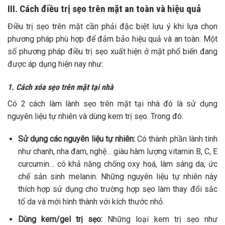
III. Cách điều trị sẹo trên mặt an toàn và hiệu quả
Điều trị sẹo trên mặt cần phải đặc biệt lưu ý khi lựa chọn
phương pháp phù hợp để đảm bảo hiệu quả và an toàn. Một
số phương pháp điều trị sẹo xuất hiện ở mặt phổ biến đang
được áp dụng hiện nay như:
1. Cách xóa sẹo trên mặt tại nhà
Có 2 cách làm lành sẹo trên mặt tại nhà đó là sử dụng
nguyên liệu tự nhiên và dùng kem trị sẹo. Trong đó:
Sử dụng các nguyên liệu tự nhiên:
Có thành phần lành tính
như chanh, nha đam, nghệ… giàu hàm lượng vitamin B, C, E
curcumin… có khả năng chống oxy hoá, làm sáng da, ức
chế sản sinh melanin. Những nguyên liệu tự nhiên này
thích hợp sử dụng cho trường hợp sẹo làm thay đổi sắc
tố da và mới hình thành với kích thước nhỏ.
Dùng kem/gel trị sẹo:
Những loại kem trị sẹo như