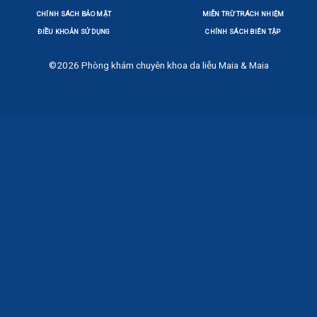
CHÍNH SÁCH BẢO MẬT
MIỄN TRỪ TRÁCH NHIỆM
ĐIỀU KHOẢN SỬ DỤNG
CHÍNH SÁCH BIÊN TẬP
©2026
Phòng khám chuyên khoa da liễu Maia & Maia