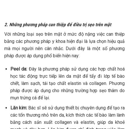
2. Những phương pháp can thiệp để điều trị sẹo trên mặt
Với những loại sẹo trên mặt ở mức độ nặng việc can thiệp
bằng các phương pháp y khoa hiện đại là lựa chọn hiệu quả
mà mọi người nên cân nhắc. Dưới đây là một số phương
pháp được áp dụng phổ biến hiện nay:
Peel da:
Đây là phương pháp sử dụng các hợp chất hoá
học tác động trực tiếp lên da mặt để tẩy đi lớp tế bào
chết, làm sạch, tái tạo chất elastin và collagen. Phương
pháp được áp dụng cho những trường hợp sẹo thâm do
mụn trứng cá để lại.
Lăn kim:
Bác sĩ sẽ sử dụng thiết bị chuyên dụng để tạo ra
các tổn thương nhỏ trên da, kích thích các tế bào làm lành
bằng cách sản xuất collagen và elastin, giúp da khoẻ