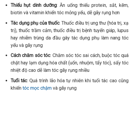
Thiếu hụt dinh dưỡng
: Ăn uống thiếu protein, sắt, kẽm,
biotin và vitamin khiến tóc mỏng yếu, dễ gãy rụng hơn
Tác dụng phụ của thuốc
: Thuốc điều trị ung thư (hóa trị, xạ
trị), thuốc trầm cảm, thuốc điều trị bệnh tuyến giáp, lupus
hay nhiễm trùng da đầu gây tác dụng phụ làm nang tóc
yếu và gãy rụng
Cách chăm sóc tóc
: Chăm sóc tóc sai cách, buộc tóc quá
chặt hay lạm dụng hóa chất (uốn, nhuộm, tẩy tóc), sấy tóc
nhiệt độ cao dễ làm tóc gãy rụng nhiều
Tuổi tác
: Quá trình lão hóa tự nhiên khi tuổi tác cao cũng
khiến
tóc mọc chậm
và gãy rụng