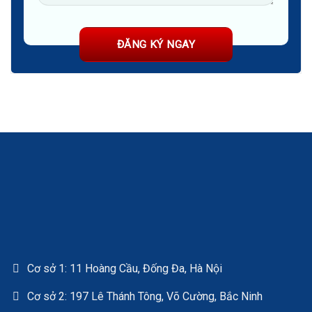
Cơ sở 1: 11 Hoàng Cầu, Đống Đa, Hà Nội
Cơ sở 2: 197 Lê Thánh Tông, Võ Cường, Bắc Ninh