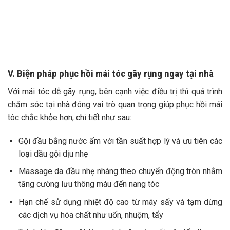
V. Biện pháp phục hồi mái tóc gãy rụng ngay tại nhà
Với mái tóc dễ gãy rụng, bên cạnh việc điều trị thì quá trình
chăm sóc tại nhà đóng vai trò quan trọng giúp phục hồi mái
tóc chắc khỏe hơn, chi tiết như sau:
Gội đầu bằng nước ấm với tần suất hợp lý và ưu tiên các
loại dầu gội dịu nhẹ
Massage da đầu nhẹ nhàng theo chuyển động tròn nhằm
tăng cường lưu thông máu đến nang tóc
Hạn chế sử dụng nhiệt độ cao từ máy sấy và tạm dừng
các dịch vụ hóa chất như uốn, nhuộm, tẩy