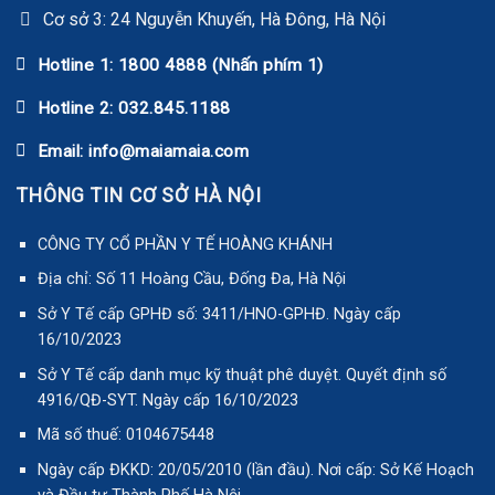
Cơ sở 3: 24 Nguyễn Khuyến, Hà Đông, Hà Nội
Hotline 1: 1800 4888 (Nhấn phím 1)
Hotline 2: 032.845.1188
Email: info@maiamaia.com
THÔNG TIN CƠ SỞ HÀ NỘI
CÔNG TY CỔ PHẦN Y TẾ HOÀNG KHÁNH
Địa chỉ: Số 11 Hoàng Cầu, Đống Đa, Hà Nội
Sở Y Tế cấp GPHĐ số: 3411/HNO-GPHĐ. Ngày cấp
16/10/2023
Sở Y Tế cấp danh mục kỹ thuật phê duyệt. Quyết định số
4916/QĐ-SYT. Ngày cấp 16/10/2023
Mã số thuế: 0104675448
Ngày cấp ĐKKD: 20/05/2010 (lần đầu). Nơi cấp: Sở Kế Hoạch