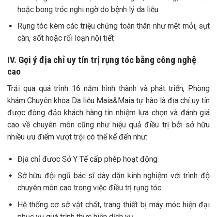
hoặc bong tróc nghi ngờ do bệnh lý da liễu
Rụng tóc kèm các triệu chứng toàn thân như mệt mỏi, sụt
cân, sốt hoặc rối loạn nội tiết
IV. Gợi ý địa chỉ uy tín trị rụng tóc bằng công nghệ
cao
Trải qua quá trình 16 năm hình thành và phát triển, Phòng
khám Chuyên khoa Da liễu Maia&Maia tự hào là địa chỉ uy tín
được đông đảo khách hàng tín nhiệm lựa chọn và đánh giá
cao về chuyên môn cũng như hiệu quả điều trị bởi sở hữu
nhiều ưu điểm vượt trội có thể kể đến như:
Địa chỉ được Sở Y Tế cấp phép hoạt động
Sở hữu đội ngũ bác sĩ dày dặn kinh nghiệm với trình độ
chuyên môn cao trong việc điều trị rụng tóc
Hệ thống cơ sở vật chất, trang thiết bị máy móc hiện đại
phục vụ quá trình thực hiện dịch vụ