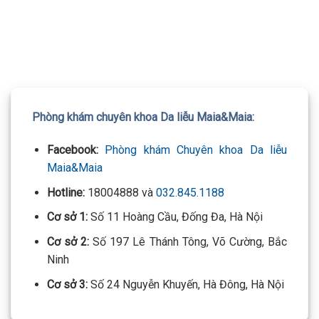
TƯ VẤN 24/7 HOTLINE:
032.845.1188
Mọi thông tin của khách hàng đều được bảo mật
Phòng khám chuyên khoa Da liễu Maia&Maia:
Facebook:
Phòng khám Chuyên khoa Da liễu
Maia&Maia
Hotline:
18004888 và
032.845.1188
Cơ sở 1:
Số 11 Hoàng Cầu, Đống Đa, Hà Nội
Cơ sở 2:
Số 197 Lê Thánh Tông, Võ Cường, Bắc
Ninh
Cơ sở 3:
Số 24 Nguyễn Khuyến, Hà Đông, Hà Nội