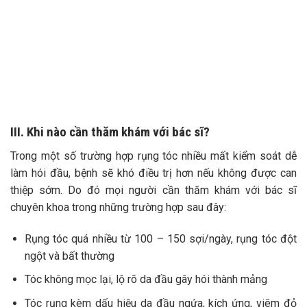
III. Khi nào cần thăm khám với bác sĩ?
Trong một số trường hợp rụng tóc nhiều mất kiểm soát dễ
làm hói đầu, bệnh sẽ khó điều trị hơn nếu không được can
thiệp sớm. Do đó mọi người cần thăm khám với bác sĩ
chuyên khoa trong những trường hợp sau đây:
Rụng tóc quá nhiều từ 100 – 150 sợi/ngày, rụng tóc đột
ngột và bất thường
Tóc không mọc lại, lộ rõ da đầu gây hói thành mảng
Tóc rụng kèm dấu hiệu da đầu ngứa, kích ứng, viêm đỏ