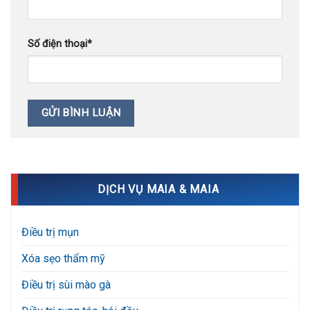
Số điện thoại
*
DỊCH VỤ MAIA & MAIA
Điều trị mụn
Xóa sẹo thẩm mỹ
Điều trị sùi mào gà