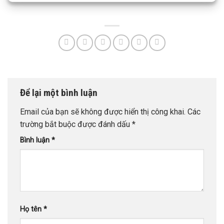
Để lại một bình luận
Email của bạn sẽ không được hiển thị công khai.
Các
trường bắt buộc được đánh dấu
*
Bình luận
*
Họ tên
*