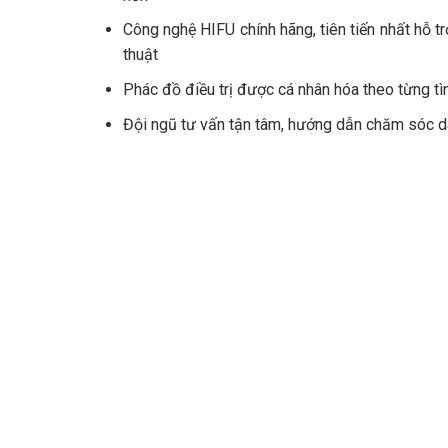
Công nghệ HIFU chính hãng, tiên tiến nhất hỗ t
thuật
Phác đồ điều trị được cá nhân hóa theo từng tìn
Đội ngũ tư vấn tận tâm, hướng dẫn chăm sóc da 