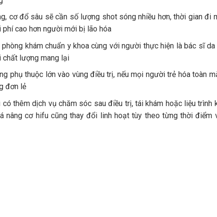
g
g, cơ đổ sâu sẽ cần số lượng shot sóng nhiều hơn, thời gian đi 
i phí cao hơn người mới bị lão hóa
 phòng khám chuẩn y khoa cùng với người thực hiện là bác sĩ da 
 chất lượng mang lại
ng phụ thuộc lớn vào vùng điều trị, nếu mọi người trẻ hóa toàn 
g đơn lẻ
 có thêm dịch vụ chăm sóc sau điều trị, tái khám hoặc liệu trình 
iá nâng cơ hifu cũng thay đổi linh hoạt tùy theo từng thời điểm 