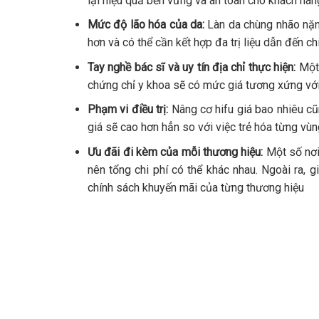
lại hiệu quả bền vững và an toàn cho khách hàn
Mức độ lão hóa của da:
Làn da chùng nhão nặn
hơn và có thể cần kết hợp đa trị liệu dẫn đến ch
Tay nghề bác sĩ và uy tín địa chỉ thực hiện:
Một
chứng chỉ y khoa sẽ có mức giá tương xứng với
Phạm vi điều trị:
Nâng cơ hifu giá bao nhiêu cũ
giá sẽ cao hơn hẳn so với việc trẻ hóa từng vùn
Ưu đãi đi kèm của mỗi thương hiệu:
Một số nơi
nên tổng chi phí có thể khác nhau. Ngoài ra, g
chính sách khuyến mãi của từng thương hiệu