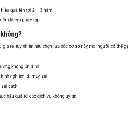
 hiệu quả lên tới 2 – 3 năm
 kiêm khem phức tạp
m không?
U giá rẻ, tuy nhiên nếu chọn lựa các cơ sở này mọi người có thể g
 lượng không ổn định
 kinh nghiệm, đi máy sai
 sai cách
hục hậu quả từ các dịch vụ không uy tín