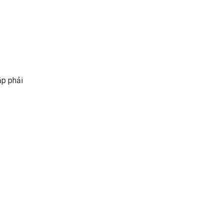
ặp phải