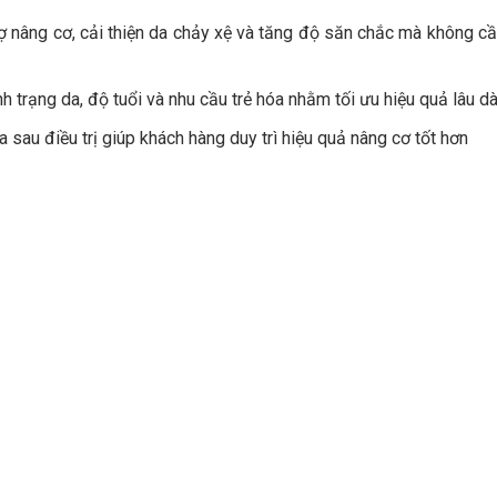
rợ nâng cơ, cải thiện da chảy xệ và tăng độ săn chắc mà không c
h trạng da, độ tuổi và nhu cầu trẻ hóa nhằm tối ưu hiệu quả lâu dà
sau điều trị giúp khách hàng duy trì hiệu quả nâng cơ tốt hơn