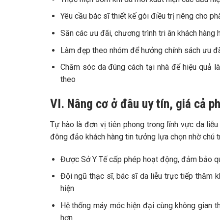
Yêu cầu bác sĩ thiết kế gói điều trị riêng cho ph
Săn các ưu đãi, chương trình tri ân khách hàng
Làm đẹp theo nhóm để hưởng chính sách ưu đ
Chăm sóc da đúng cách tại nhà để hiệu quả làm đ
theo
VI. Nâng cơ ở đâu uy tín, giá cả p
Tự hào là đơn vị tiên phong trong lĩnh vực da l
đông đảo khách hàng tin tưởng lựa chọn nhờ chú trọ
Được Sở Y Tế cấp phép hoạt động, đảm bảo quy 
Đội ngũ thạc sĩ, bác sĩ da liễu trực tiếp thăm
hiện
Hệ thống máy móc hiện đại cùng không gian th
hơn