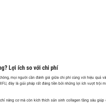
g? Lợi ích so với chi phí
hông, mọi người cần đánh giá giữa chi phí cùng với hiệu quả v
U, đây là giải pháp rất đáng tiền bởi những lợi ích vượt trội m
g chỉ nâng cơ mà còn kích thích sản sinh collagen tầng sâu giúp