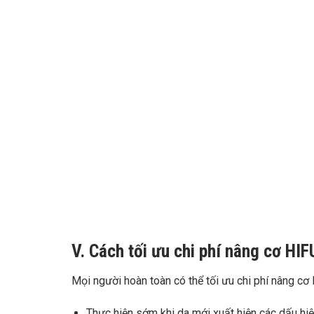
V. Cách tối ưu chi phí nâng cơ HI
Mọi người hoàn toàn có thể tối ưu chi phí nâng c
Thực hiện sớm khi da mới xuất hiện các dấu hiệu 