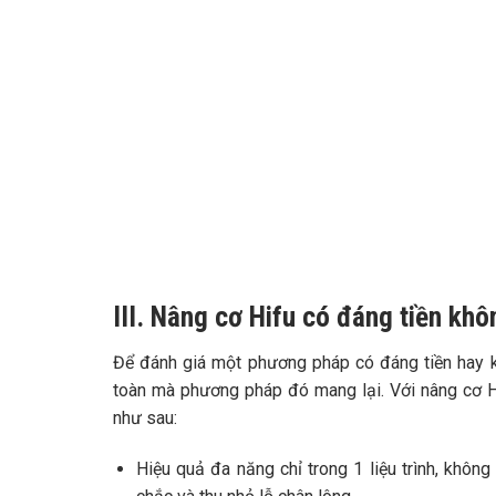
III. Nâng cơ Hifu có đáng tiền khôn
Để đánh giá một phương pháp có đáng tiền hay k
toàn mà phương pháp đó mang lại. Với nâng cơ HIF
như sau:
Hiệu quả đa năng chỉ trong 1 liệu trình, khôn