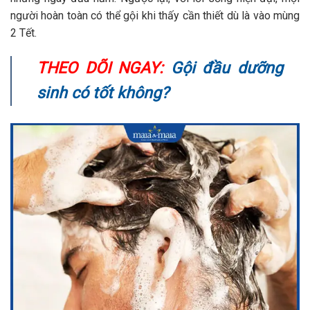
người hoàn toàn có thể gội khi thấy cần thiết dù là vào mùng
2 Tết.
THEO DÕI NGAY:
Gội đầu dưỡng
sinh có tốt không?