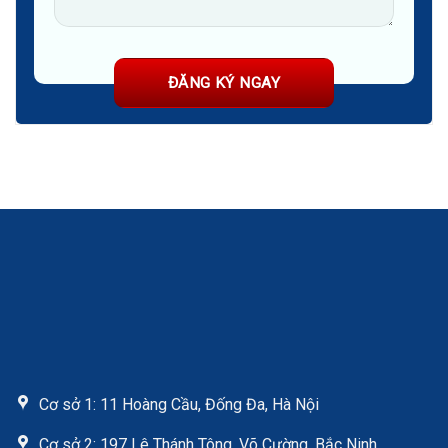
Cơ sở 1: 11 Hoàng Cầu, Đống Đa, Hà Nội
Cơ sở 2: 197 Lê Thánh Tông, Võ Cường, Bắc Ninh