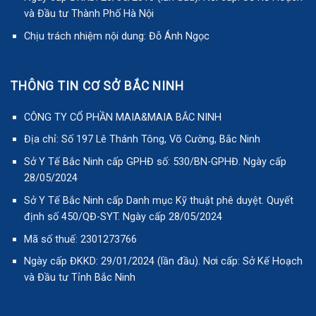
và Đầu tư Thành Phố Hà Nội
Chịu trách nhiệm nội dung: Đỗ Ánh Ngọc
THÔNG TIN CƠ SỞ BẮC NINH
CÔNG TY CỔ PHẦN MAIA&MAIA BẮC NINH
Địa chỉ: Số 197 Lê Thánh Tông, Võ Cường, Bắc Ninh
Sở Y Tế Bắc Ninh cấp GPHĐ số: 530/BN-GPHĐ. Ngày cấp
28/05/2024
Sở Y Tế Bắc Ninh cấp Danh mục Kỹ thuật phê duyệt. Quyết
định số 450/QĐ-SYT. Ngày cấp 28/05/2024
Mã số thuế: 2301273766
Ngày cấp ĐKKD: 29/01/2024 (lần đầu). Nơi cấp: Sở Kế Hoạch
và Đầu tư Tỉnh Bắc Ninh