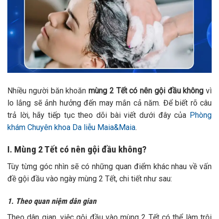
Nhiều người băn khoăn
mùng 2 Tết có nên gội đầu không
vì
lo lắng sẽ ảnh hưởng đến may mắn cả năm. Để biết rõ câu
trả lời, hãy tiếp tục theo dõi bài viết dưới đây của
Phòng
khám Chuyên khoa Da liễu Maia&Maia
.
I. Mùng 2 Tết có nên gội đầu không?
Tùy từng góc nhìn sẽ có những quan điểm khác nhau về vấn
đề gội đầu vào ngày mùng 2 Tết, chi tiết như sau:
1. Theo quan niệm dân gian
Theo dân gian, việc gội đầu vào mùng 2 Tết có thể làm trôi