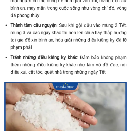
mọi người có thể dùng để hóa giải vận xui, mang đến sự
bình an, may mắn trong cuộc sống như vòng chỉ đỏ, vòng
đá phong thủy
Thành tâm cầu nguyện
: Sau khi gội đầu vào mùng 2 Tết,
mùng 3 và các ngày khác thì nên lên chùa hay thắp hương
tại gia để xin bình an, hóa giải những điều kiêng kỵ đã lỡ
phạm phải
Tránh những điều kiêng kỵ khác
: Đảm bảo không phạm
thêm những điều kiêng kỵ khác như làm vỡ đồ đạc, nói
điều xui, cắt tóc, quét nhà trong những ngày Tết