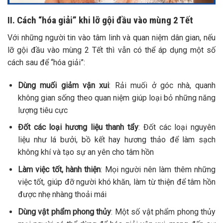
II. Cách “hóa giải” khi lỡ gội đầu vào mùng 2 Tết
Với những người tin vào tâm linh và quan niệm dân gian, nếu
lỡ gội đầu vào mùng 2 Tết thì vẫn có thể áp dụng một số
cách sau để “hóa giải”:
Dùng muối giảm vận xui
: Rải muối ở góc nhà, quanh
không gian sống theo quan niệm giúp loại bỏ những năng
lượng tiêu cực
Đốt các loại hương liệu thanh tẩy
: Đốt các loại nguyên
liệu như lá bưởi, bồ kết hay hương thảo để làm sạch
không khí và tạo sự an yên cho tâm hồn
Làm việc tốt, hành thiện
: Mọi người nên làm thêm những
việc tốt, giúp đỡ người khó khăn, làm từ thiện để tâm hồn
được nhẹ nhàng thoải mái
Dùng vật phẩm phong thủy
: Một số vật phẩm phong thủy