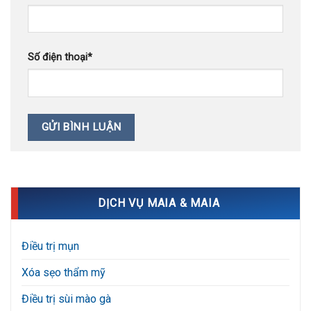
Số điện thoại
*
DỊCH VỤ MAIA & MAIA
Điều trị mụn
Xóa sẹo thẩm mỹ
Điều trị sùi mào gà