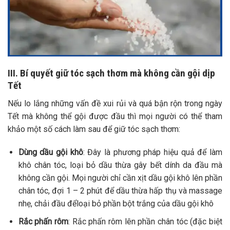
III. Bí quyết giữ tóc sạch thơm mà không cần gội dịp
Tết
Nếu lo lắng những vấn đề xui rủi và quá bận rộn trong ngày
Tết mà không thể gội được đầu thì mọi người có thể tham
khảo một số cách làm sau để giữ tóc sạch thơm:
Dùng dầu gội khô
: Đây là phương pháp hiệu quả để làm
khô chân tóc, loại bỏ dầu thừa gây bết dính da đầu mà
không cần gội. Mọi người chỉ cần xịt dầu gội khô lên phần
chân tóc, đợi 1 – 2 phút để dầu thừa hấp thụ và massage
nhẹ, chải đầu đểloại bỏ phần bột trắng của dầu gội khô
Rắc phấn rôm
: Rắc phấn rôm lên phần chân tóc (đặc biệt