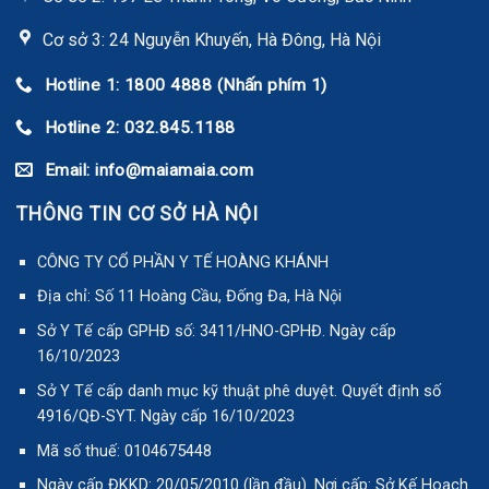
Cơ sở 3: 24 Nguyễn Khuyến, Hà Đông, Hà Nội
Hotline 1: 1800 4888 (Nhấn phím 1)
Hotline 2: 032.845.1188
Email: info@maiamaia.com
THÔNG TIN CƠ SỞ HÀ NỘI
CÔNG TY CỔ PHẦN Y TẾ HOÀNG KHÁNH
Địa chỉ: Số 11 Hoàng Cầu, Đống Đa, Hà Nội
Sở Y Tế cấp GPHĐ số: 3411/HNO-GPHĐ. Ngày cấp
16/10/2023
Sở Y Tế cấp danh mục kỹ thuật phê duyệt. Quyết định số
4916/QĐ-SYT. Ngày cấp 16/10/2023
Mã số thuế: 0104675448
Ngày cấp ĐKKD: 20/05/2010 (lần đầu). Nơi cấp: Sở Kế Hoạch