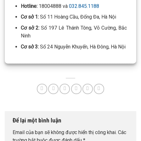
Hotline:
18004888 và
032.845.1188
Cơ sở 1:
Số 11 Hoàng Cầu, Đống Đa, Hà Nội
Cơ sở 2:
Số 197 Lê Thánh Tông, Võ Cường, Bắc
Ninh
Cơ sở 3:
Số 24 Nguyễn Khuyến, Hà Đông, Hà Nội
Để lại một bình luận
Email của bạn sẽ không được hiển thị công khai.
Các
trường bắt buộc được đánh dấu
*