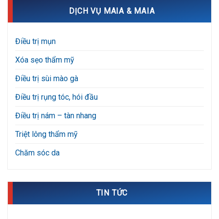
DỊCH VỤ MAIA & MAIA
Điều trị mụn
Xóa sẹo thẩm mỹ
Điều trị sùi mào gà
Điều trị rụng tóc, hói đầu
Điều trị nám – tàn nhang
Triệt lông thẩm mỹ
Chăm sóc da
TIN TỨC