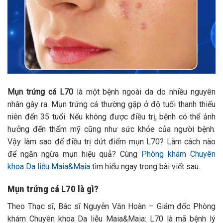
Mụn trứng cá L70
là một bệnh ngoài da do nhiều nguyên
nhân gây ra. Mụn trứng cá thường gặp ở độ tuổi thanh thiếu
niên đến 35 tuổi. Nếu không được điều trị, bệnh có thể ảnh
hưởng đến thẩm mỹ cũng như sức khỏe của người bệnh.
Vậy làm sao để điều trị dứt điểm mụn L70? Làm cách nào
để ngăn ngừa mụn hiệu quả? Cùng
Phòng khám Chuyên
khoa Da liễu Maia&Maia
tìm hiểu ngay trong bài viết sau.
Mụn trứng cá L70 là gì?
Theo Thạc sĩ, Bác sĩ Nguyễn Văn Hoàn – Giám đốc Phòng
khám Chuyên khoa Da liễu Maia&Maia: L70 là mã bệnh lý