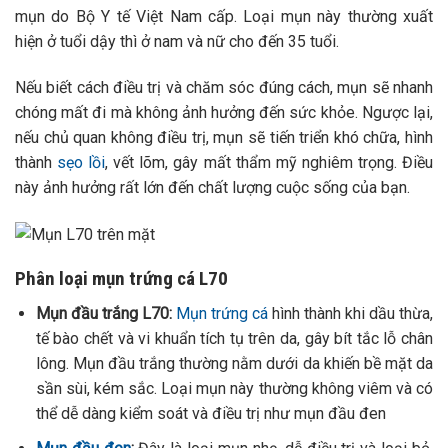
mụn do Bộ Y tế Việt Nam cấp. Loại mụn này thường xuất
hiện ở tuổi dậy thì ở nam và nữ cho đến 35 tuổi.
Nếu biết cách điều trị và chăm sóc đúng cách, mụn sẽ nhanh
chóng mất đi mà không ảnh hưởng đến sức khỏe. Ngược lại,
nếu chủ quan không điều trị, mụn sẽ tiến triển khó chữa, hình
thành
sẹo lồi
, vết lõm, gây mất thẩm mỹ nghiêm trọng. Điều
này ảnh hưởng rất lớn đến chất lượng cuộc sống của bạn.
Phân loại mụn trứng cá L70
Mụn đầu trắng L70:
Mụn trứng cá
hình thành khi dầu thừa,
tế bào chết và vi khuẩn tích tụ trên da, gây bít tắc lỗ chân
lông. Mụn đầu trắng thường nằm dưới da khiến bề mặt da
sần sùi, kém sắc. Loại mụn này thường không viêm và có
thể dễ dàng kiểm soát và điều trị như mụn đầu đen