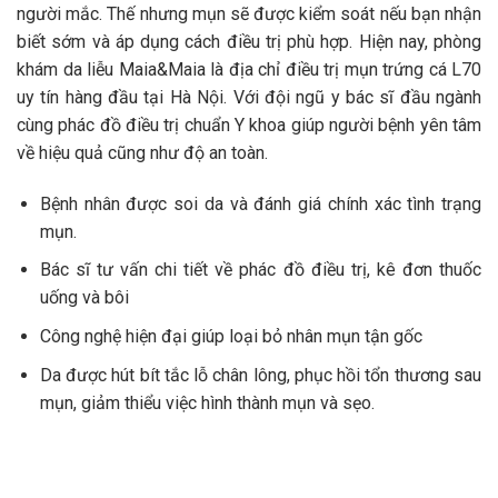
người mắc. Thế nhưng mụn sẽ được kiểm soát nếu bạn nhận
biết sớm và áp dụng cách điều trị phù hợp. Hiện nay, phòng
khám da liễu Maia&Maia là địa chỉ điều trị mụn trứng cá L70
uy tín hàng đầu tại Hà Nội. Với đội ngũ y bác sĩ đầu ngành
cùng phác đồ điều trị chuẩn Y khoa giúp người bệnh yên tâm
về hiệu quả cũng như độ an toàn.
Bệnh nhân được soi da và đánh giá chính xác tình trạng
mụn.
Bác sĩ tư vấn chi tiết về phác đồ điều trị, kê đơn thuốc
uống và bôi
Công nghệ hiện đại giúp loại bỏ nhân mụn tận gốc
Da được hút bít tắc lỗ chân lông, phục hồi tổn thương sau
mụn, giảm thiểu việc hình thành mụn và sẹo.