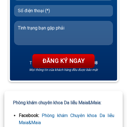
TƯ VẤN 24/7 HOTLINE:
032.845.1188
Mọi thông tin của khách hàng đều được bảo mật
Phòng khám chuyên khoa Da liễu Maia&Maia:
Facebook:
Phòng khám Chuyên khoa Da liễu
Maia&Maia