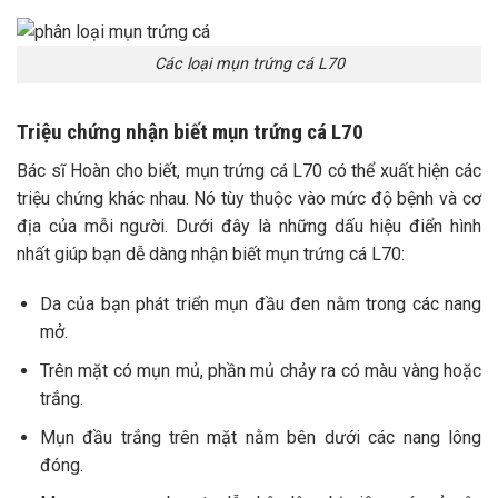
Các loại mụn trứng cá L70
Triệu chứng nhận biết mụn trứng cá L70
Bác sĩ Hoàn cho biết, mụn trứng cá L70 có thể xuất hiện các
triệu chứng khác nhau. Nó tùy thuộc vào mức độ bệnh và cơ
địa của mỗi người. Dưới đây là những dấu hiệu điển hình
nhất giúp bạn dễ dàng nhận biết mụn trứng cá L70:
Da của bạn phát triển mụn đầu đen nằm trong các nang
mở.
Trên mặt có mụn mủ, phần mủ chảy ra có màu vàng hoặc
trắng.
Mụn đầu trắng trên mặt nằm bên dưới các nang lông
đóng.