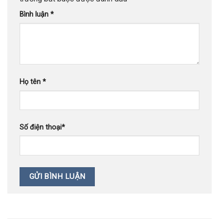
Bình luận
*
Họ tên
*
Số điện thoại
*