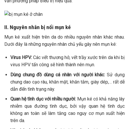
vấn phương pháp điều trị hiệu quả.
II. Nguyên nhân bị nổi mụn ké
Mụn ké xuất hiện trên da do nhiều nguyên nhân khác nhau.
Dưới đây là những nguyên nhân chủ yếu gây nên mụn ké:
Virus HPV:
Các vết thương hở, vết trầy xước trên da khi bị
virus HPV tấn công sẽ hình thành nên mụn.
Dùng chung đồ dùng cá nhân với người khác:
Sử dụng
chung dao cạo râu, khăn mặt, khăn tắm, giày dép,… rất dễ
dẫn đến tình trạng này.
Quan hệ tình dục với nhiều người:
Mụn ké có khả năng lây
nhiễm qua đường tình dục, bởi vậy quan hệ tình dục
không an toàn sẽ làm tăng cao nguy cơ mụn xuất hiện
trên da.