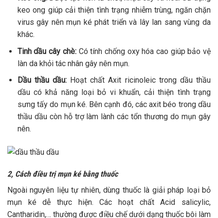
keo ong giúp cải thiện tình trạng nhiễm trùng, ngăn chặn
virus gây nên mụn ké phát triển và lây lan sang vùng da
khác.
Tinh dầu cây chè:
Có tính chống oxy hóa cao giúp bảo vệ
làn da khỏi tác nhân gây nên mụn.
Dầu thầu dầu:
Hoạt chất Axit ricinoleic trong dầu thầu
dầu có khả năng loại bỏ vi khuẩn, cải thiện tình trạng
sưng tấy do mụn ké. Bên cạnh đó, các axit béo trong dầu
thầu dầu còn hỗ trợ làm lành các tổn thương do mụn gây
nên.
2, Cách điều trị mụn ké bằng thuốc
Ngoài nguyên liệu tự nhiên, dùng thuốc là giải pháp loại bỏ
mụn ké dễ thực hiện. Các hoạt chất Acid salicylic,
Cantharidin,… thường được điều chế dưới dạng thuốc bôi làm