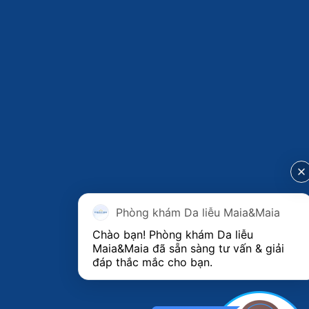
Phòng khám Da liễu Maia&Maia
Chào bạn! Phòng khám Da liễu 
Maia&Maia đã sẵn sàng tư vấn & giải 
đáp thắc mắc cho bạn.