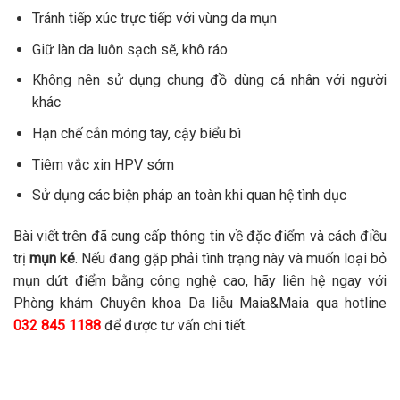
Tránh tiếp xúc trực tiếp với vùng da mụn
Giữ làn da luôn sạch sẽ, khô ráo
Không nên sử dụng chung đồ dùng cá nhân với người
khác
Hạn chế cắn móng tay, cậy biểu bì
Tiêm vắc xin HPV sớm
Sử dụng các biện pháp an toàn khi quan hệ tình dục
Bài viết trên đã cung cấp thông tin về đặc điểm và cách điều
trị
mụn ké
. Nếu đang gặp phải tình trạng này và muốn loại bỏ
mụn dứt điểm bằng công nghệ cao, hãy liên hệ ngay với
Phòng khám Chuyên khoa Da liễu Maia&Maia qua hotline
032 845 1188
để được tư vấn chi tiết.