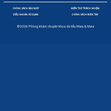
CHÍNH SÁCH BẢO MẬT
MIỄN TRỪ TRÁCH NHIỆM
ĐIỀU KHOẢN SỬ DỤNG
CHÍNH SÁCH BIÊN TẬP
©2026
Phòng khám chuyên khoa da liễu Maia & Maia