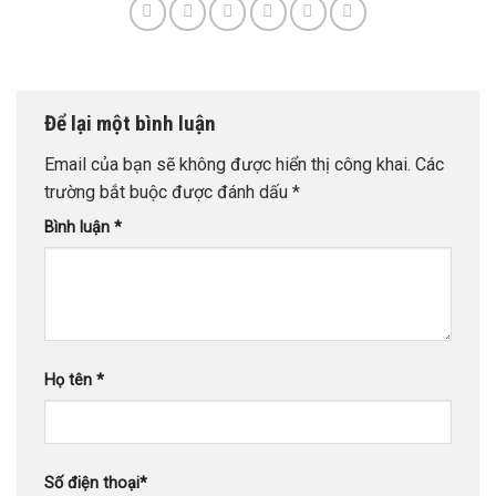
Để lại một bình luận
Email của bạn sẽ không được hiển thị công khai.
Các
trường bắt buộc được đánh dấu
*
Bình luận
*
Họ tên
*
Số điện thoại
*