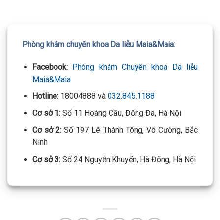
Phòng khám chuyên khoa Da liễu Maia&Maia:
Facebook:
Phòng khám Chuyên khoa Da liễu
Maia&Maia
Hotline:
18004888 và
032.845.1188
Cơ sở 1:
Số 11 Hoàng Cầu, Đống Đa, Hà Nội
Cơ sở 2:
Số 197 Lê Thánh Tông, Võ Cường, Bắc
Ninh
Cơ sở 3:
Số 24 Nguyễn Khuyến, Hà Đông, Hà Nội