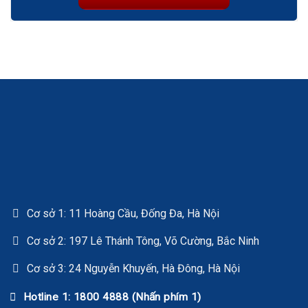
Cơ sở 1: 11 Hoàng Cầu, Đống Đa, Hà Nội
Cơ sở 2: 197 Lê Thánh Tông, Võ Cường, Bắc Ninh
Cơ sở 3: 24 Nguyễn Khuyến, Hà Đông, Hà Nội
Hotline 1: 1800 4888 (Nhấn phím 1)