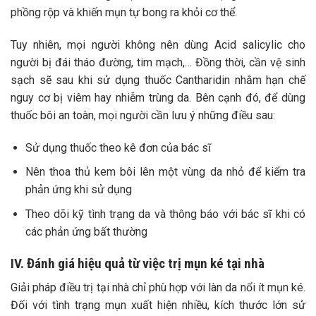
phồng rộp và khiến mụn tự bong ra khỏi cơ thể.
Tuy nhiên, mọi người không nên dùng Acid salicylic cho
người bị đái tháo đường, tim mạch,… Đồng thời, cần vệ sinh
sạch sẽ sau khi sử dụng thuốc Cantharidin nhằm hạn chế
nguy cơ bị viêm hay nhiễm trùng da.
Bên cạnh đó, để dùng
thuốc bôi an toàn, mọi người cần lưu ý những điều sau:
Sử dụng thuốc theo kê đơn của bác sĩ
Nên thoa thủ kem bôi lên một vùng da nhỏ để kiểm tra
phản ứng khi sử dụng
Theo dõi kỹ tình trạng da và thông báo với bác sĩ khi có
các phản ứng bất thường
IV. Đánh giá hiệu quả từ việc trị mụn ké tại nhà
Giải pháp điều trị tại nhà chỉ phù hợp với làn da nổi ít mụn ké.
Đối với tình trạng mụn xuất hiện nhiều, kích thước lớn sử