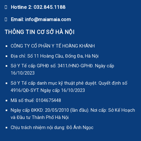
Hotline 2: 032.845.1188
Email: info@maiamaia.com
THÔNG TIN CƠ SỞ HÀ NỘI
CÔNG TY CỔ PHẦN Y TẾ HOÀNG KHÁNH
Địa chỉ: Số 11 Hoàng Cầu, Đống Đa, Hà Nội
Sở Y Tế cấp GPHĐ số: 3411/HNO-GPHĐ. Ngày cấp
16/10/2023
Sở Y Tế cấp danh mục kỹ thuật phê duyệt. Quyết định số
4916/QĐ-SYT. Ngày cấp 16/10/2023
Mã số thuế: 0104675448
Ngày cấp ĐKKD: 20/05/2010 (lần đầu). Nơi cấp: Sở Kế Hoạch
và Đầu tư Thành Phố Hà Nội
Chịu trách nhiệm nội dung: Đỗ Ánh Ngọc