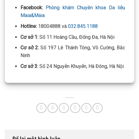
Facebook:
Phòng khám Chuyên khoa Da liễu
Maia&Maia
Hotline:
18004888 và
032.845.1188
Cơ sở 1:
Số 11 Hoàng Cầu, Đống Đa, Hà Nội
Cơ sở 2:
Số 197 Lê Thánh Tông, Võ Cường, Bắc
Ninh
Cơ sở 3:
Số 24 Nguyễn Khuyến, Hà Đông, Hà Nội
Để lại một bình luận