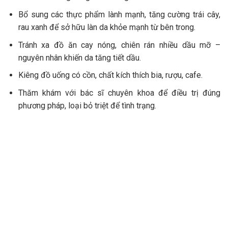
Bổ sung các thực phẩm lành mạnh, tăng cường trái cây,
rau xanh để sở hữu làn da khỏe mạnh từ bên trong.
Tránh xa đồ ăn cay nóng, chiên rán nhiều dầu mỡ –
nguyên nhân khiến da tăng tiết dầu.
Kiêng đồ uống có cồn, chất kích thích bia, rượu, cafe.
Thăm khám với bác sĩ chuyên khoa để điều trị đúng
phương pháp, loại bỏ triệt để tình trạng.