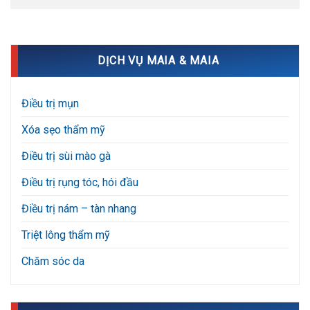
DỊCH VỤ MAIA & MAIA
Điều trị mụn
Xóa sẹo thẩm mỹ
Điều trị sùi mào gà
Điều trị rụng tóc, hói đầu
Điều trị nám – tàn nhang
Triệt lông thẩm mỹ
Chăm sóc da