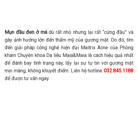
Mụn đầu đen ở má
dù rất nhỏ nhưng lại rất “cứng đầu” và
gây ảnh hưởng lớn đến thẩm mỹ của gương mặt. Do đó, tìm
đến giải pháp công nghệ hiện đại Maitrix Acne của Phòng
khám Chuyên khoa Da liễu Maia&Maia là cách hiệu quả nhất
để đánh bay tình trạng này, lấy lại sự tự tin với gương mặt
mịn màng, không khuyết điểm. Liên hệ hotline
032.845.1188
để được tư vấn ngay.