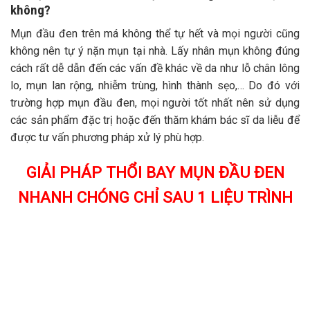
không?
Mụn đầu đen trên má không thể tự hết và mọi người cũng
không nên tự ý nặn mụn tại nhà. Lấy nhân mụn không đúng
cách rất dễ dẫn đến các vấn đề khác về da như lỗ chân lông
lo, mụn lan rộng, nhiễm trùng, hình thành sẹo,… Do đó với
trường hợp mụn đầu đen, mọi người tốt nhất nên sử dụng
các sản phẩm đặc trị hoặc đến thăm khám bác sĩ da liễu để
được tư vấn phương pháp xử lý phù hợp.
GIẢI PHÁP THỔI BAY MỤN ĐẦU ĐEN
NHANH CHÓNG CHỈ SAU 1 LIỆU TRÌNH