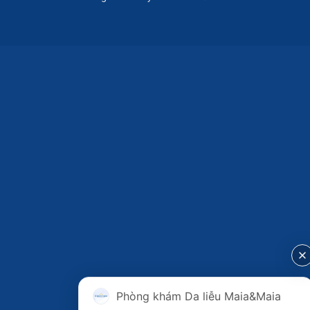
Phòng khám Da liễu Maia&Maia