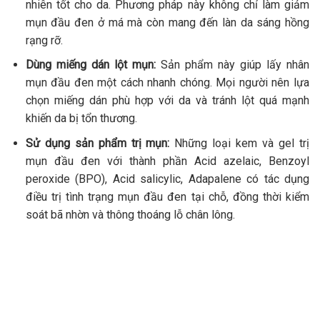
nhiên tốt cho da. Phương pháp này không chỉ làm giảm
mụn đầu đen ở má mà còn mang đến làn da sáng hồng
rạng rỡ.
Dùng miếng dán lột mụn:
Sản phẩm này giúp lấy nhân
mụn đầu đen một cách nhanh chóng. Mọi người nên lựa
chọn miếng dán phù hợp với da và tránh lột quá mạnh
khiến da bị tổn thương.
Sử dụng sản phẩm trị mụn:
Những loại kem và gel trị
mụn đầu đen với thành phần Acid azelaic, Benzoyl
peroxide (BPO), Acid salicylic, Adapalene có tác dụng
điều trị tình trạng mụn đầu đen tại chỗ, đồng thời kiểm
soát bã nhờn và thông thoáng lỗ chân lông.