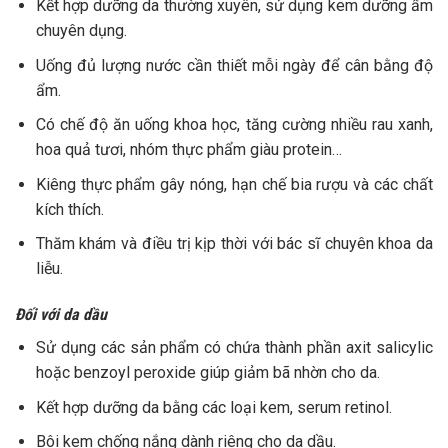
Kết hợp dưỡng da thường xuyên, sử dụng kem dưỡng ẩm
chuyên dụng.
Uống đủ lượng nước cần thiết mỗi ngày để cân bằng độ
ẩm.
Có chế độ ăn uống khoa học, tăng cường nhiều rau xanh,
hoa quả tươi, nhóm thực phẩm giàu protein…
Kiêng thực phẩm gây nóng, hạn chế bia rượu và các chất
kích thích.
Thăm khám và điều trị kịp thời với bác sĩ chuyên khoa da
liễu.
Đối với da dầu
Sử dụng các sản phẩm có chứa thành phần axit salicylic
hoặc benzoyl peroxide giúp giảm bã nhờn cho da.
Kết hợp dưỡng da bằng các loại kem, serum retinol.
Bôi kem chống nắng dành riêng cho da dầu.