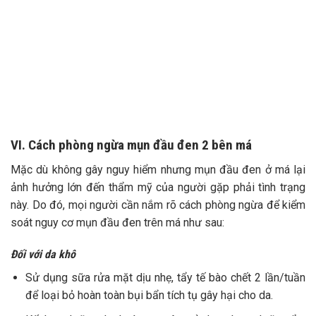
VI. Cách phòng ngừa mụn đầu đen 2 bên má
Mặc dù không gây nguy hiểm nhưng mụn đầu đen ở má lại
ảnh hưởng lớn đến thẩm mỹ của người gặp phải tình trạng
này. Do đó, mọi người cần nắm rõ cách phòng ngừa để kiểm
soát nguy cơ mụn đầu đen trên má như sau:
Đối với da khô
Sử dụng sữa rửa mặt dịu nhẹ, tẩy tế bào chết 2 lần/tuần
để loại bỏ hoàn toàn bụi bẩn tích tụ gây hại cho da.