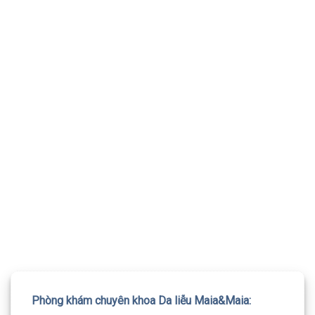
TƯ VẤN 24/7 HOTLINE:
032.845.1188
Mọi thông tin của khách hàng đều được bảo mật
Phòng khám chuyên khoa Da liễu Maia&Maia: