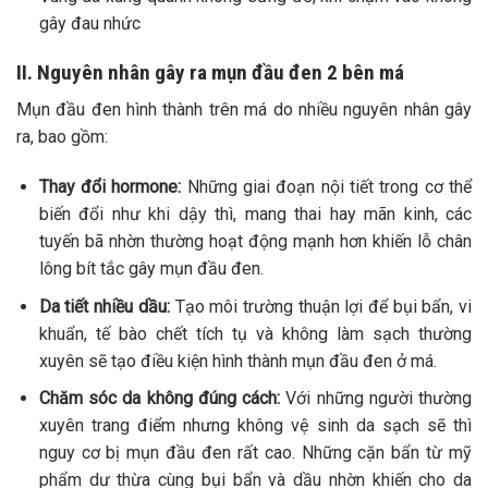
gây đau nhức
II. Nguyên nhân gây ra mụn đầu đen 2 bên má
Mụn đầu đen hình thành trên má do nhiều nguyên nhân gây
ra, bao gồm:
Thay đổi hormone:
Những giai đoạn nội tiết trong cơ thể
biến đổi như khi dậy thì, mang thai hay mãn kinh
, các
tuyến bã nhờn thường hoạt động mạnh hơn khiến lỗ chân
lông bít tắc gây mụn đầu đen.
Da tiết nhiều dầu:
Tạo môi trường thuận lợi để bụi bẩn, vi
khuẩn, tế bào chết tích tụ và không làm sạch thường
xuyên sẽ tạo điều kiện hình thành mụn đầu đen ở má.
Chăm sóc da không đúng cách:
Với những người thường
xuyên trang điểm nhưng không vệ sinh da sạch sẽ thì
nguy cơ bị mụn đầu đen rất cao. Những cặn bẩn từ mỹ
phẩm dư thừa cùng bụi bẩn và dầu nhờn khiến cho da