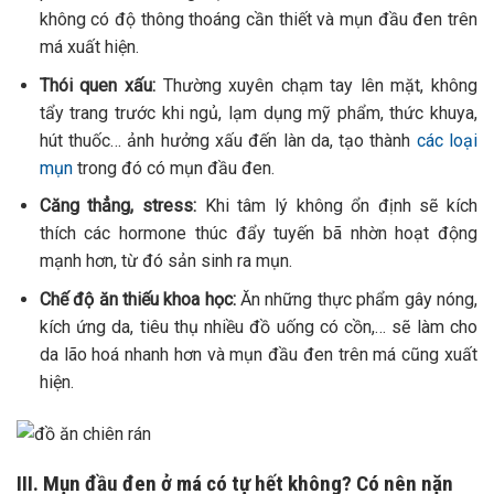
không có độ thông thoáng cần thiết và mụn đầu đen trên
má xuất hiện.
Thói quen xấu:
Thường xuyên chạm tay lên mặt, không
tẩy trang trước khi ngủ, lạm dụng mỹ phẩm, thức khuya,
hút thuốc… ảnh hưởng xấu đến làn da, tạo thành
các loại
mụn
trong đó có mụn đầu đen.
Căng thẳng, stress:
Khi tâm lý không ổn định sẽ kích
thích các hormone thúc đẩy tuyến bã nhờn hoạt động
mạnh hơn, từ đó sản sinh ra mụn.
Chế độ ăn thiếu khoa học:
Ăn những thực phẩm gây nóng,
kích ứng da, tiêu thụ nhiều đồ uống có cồn,… sẽ làm cho
da lão hoá nhanh hơn và mụn đầu đen trên má cũng xuất
hiện.
III. Mụn đầu đen ở má có tự hết không? Có nên nặn