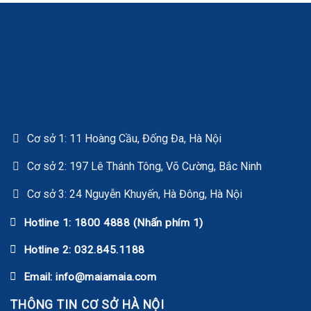
Cơ sở 1: 11 Hoàng Cầu, Đống Đa, Hà Nội
Cơ sở 2: 197 Lê Thánh Tông, Võ Cường, Bắc Ninh
Cơ sở 3: 24 Nguyễn Khuyến, Hà Đông, Hà Nội
Hotline 1: 1800 4888 (Nhấn phím 1)
Hotline 2: 032.845.1188
Email: info@maiamaia.com
THÔNG TIN CƠ SỞ HÀ NỘI