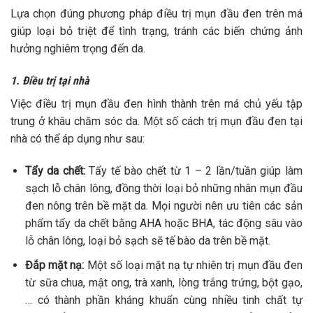
Lựa chọn đúng phương pháp điều trị mụn đầu đen trên má
giúp loại bỏ triệt để tình trạng, tránh các biến chứng ảnh
hưởng nghiêm trọng đến da.
1. Điều trị tại nhà
Việc điều trị mụn đầu đen hình thành trên má chủ yếu tập
trung ở khâu chăm sóc da. Một số cách trị mụn đầu đen tại
nhà có thể áp dụng như sau:
Tẩy da chết:
Tẩy tế bào chết từ 1 – 2 lần/tuần giúp làm
sạch lỗ chân lông, đồng thời loại bỏ những nhân mụn đầu
đen nông trên bề mặt da.
Mọi người nên ưu tiên các sản
phẩm tẩy da chết bằng AHA hoặc BHA, tác động sâu vào
lỗ chân lông, loại bỏ sạch sẽ tế bào da trên bề mặt.
Đắp mặt nạ:
Một số loại mặt nạ tự nhiên trị mụn đầu đen
từ sữa chua, mật ong, trà xanh, lòng trắng trứng, bột gạo,
… có thành phần kháng khuẩn cùng nhiều tinh chất tự