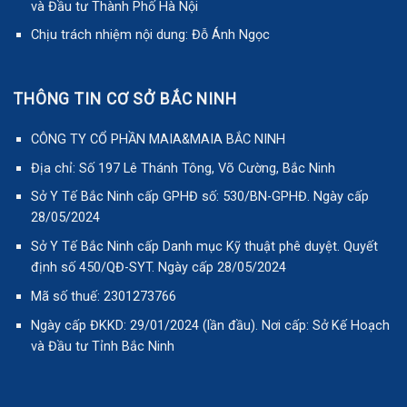
và Đầu tư Thành Phố Hà Nội
Chịu trách nhiệm nội dung: Đỗ Ánh Ngọc
THÔNG TIN CƠ SỞ BẮC NINH
CÔNG TY CỔ PHẦN MAIA&MAIA BẮC NINH
Địa chỉ: Số 197 Lê Thánh Tông, Võ Cường, Bắc Ninh
Sở Y Tế Bắc Ninh cấp GPHĐ số: 530/BN-GPHĐ. Ngày cấp
28/05/2024
Sở Y Tế Bắc Ninh cấp Danh mục Kỹ thuật phê duyệt. Quyết
định số 450/QĐ-SYT. Ngày cấp 28/05/2024
Mã số thuế: 2301273766
Ngày cấp ĐKKD: 29/01/2024 (lần đầu). Nơi cấp: Sở Kế Hoạch
và Đầu tư Tỉnh Bắc Ninh