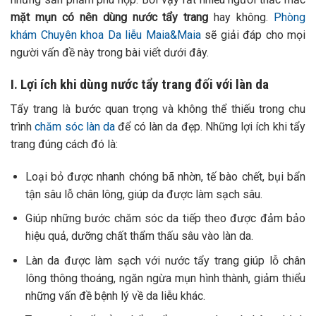
mặt mụn có nên dùng nước tẩy trang
hay không.
Phòng
khám Chuyên khoa Da liễu Maia&Maia
sẽ giải đáp cho mọi
người vấn đề này trong bài viết dưới đây.
I. Lợi ích khi dùng nước tẩy trang đối với làn da
Tẩy trang là bước quan trọng và không thể thiếu trong chu
trình
chăm sóc làn da
để có làn da đẹp. Những lợi ích khi tẩy
trang đúng cách đó là:
Loại bỏ được nhanh chóng bã nhờn, tế bào chết, bụi bẩn
tận sâu lỗ chân lông, giúp da được làm sạch sâu.
Giúp những bước chăm sóc da tiếp theo được đảm bảo
hiệu quả, dưỡng chất thẩm thấu sâu vào làn da.
Làn da được làm sạch với nước tẩy trang giúp lỗ chân
lông thông thoáng, ngăn ngừa mụn hình thành, giảm thiểu
những vấn đề bệnh lý về da liễu khác.