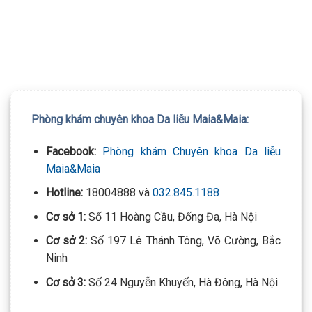
TƯ VẤN 24/7 HOTLINE:
032.845.1188
Mọi thông tin của khách hàng đều được bảo mật
Phòng khám chuyên khoa Da liễu Maia&Maia:
Facebook:
Phòng khám Chuyên khoa Da liễu
Maia&Maia
Hotline:
18004888 và
032.845.1188
Cơ sở 1:
Số 11 Hoàng Cầu, Đống Đa, Hà Nội
Cơ sở 2:
Số 197 Lê Thánh Tông, Võ Cường, Bắc
Ninh
Cơ sở 3:
Số 24 Nguyễn Khuyến, Hà Đông, Hà Nội