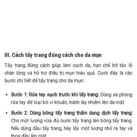
TƯ VẤN 24/7 HOTLINE:
032.845.1188
Mọi thông tin của khách hàng đều được bảo mật
III. Cách tẩy trang đúng cách cho da mụn
Tẩy trang đúng cách giúp làm sạch da, hạn chế bít tắc lỗ
chân lông và hỗ trợ điều trị mụn hiệu quả. Dưới đây là các
bước chi tiết để tẩy trang cho da mụn:
Bước 1: Rửa tay sạch trước khi tẩy trang:
Dùng xà phòng
rửa tay để loại bỏ vi khuẩn, tránh lây nhiễm lên da mặt.
Bước 2: Dùng bông tẩy trang thấm dung dịch tẩy trang:
Cho một lượng vừa đủ nước tẩy trang lên bông tẩy trang.
Nếu dùng dầu tẩy trang, hãy lấy một lượng nhỏ ra tay và
thoa đều lên mặt.