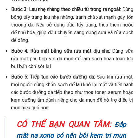
Bước 3: Lau nhẹ nhàng theo chiều từ trong ra ngoài:
Dùng
bông tẩy trang lau nhẹ nhàng, tránh chà xát mạnh gây tổn
thương da. Nếu sử dụng dầu tẩy trang, thoa thêm nước
để nhũ hóa, giúp dầu chuyển sang dạng sữa và rửa sạch
dễ dàng.
Bước 4: Rửa mặt bằng sữa rửa mặt dịu nhẹ:
Dùng sữa
rửa mặt phù hợp với da mụn để làm sạch hoàn toàn lớp
bụi bẩn còn sót lại.
Bước 5: Tiếp tục các bước dưỡng da:
Sau khi rửa mặt,
mọi người dùng khăn sạch để lau khô lại mặt và tiến hành
các bước dưỡng da tiếp theo như thoa toner, serum hoặc
kem dưỡng ẩm dành riêng cho da mụn để hỗ trợ điều trị
mụn hiệu quả hơn.
CÓ THỂ BẠN QUAN TÂM:
Đắp
mặt nạ xong có nên bôi kem trị mụn