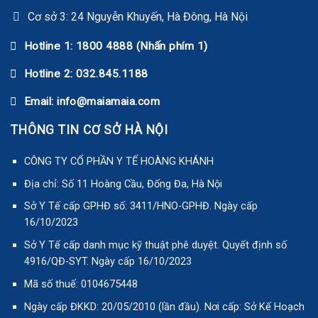
Cơ sở 3: 24 Nguyễn Khuyến, Hà Đông, Hà Nội
Hotline 1: 1800 4888 (Nhấn phím 1)
Hotline 2: 032.845.1188
Email: info@maiamaia.com
THÔNG TIN CƠ SỞ HÀ NỘI
CÔNG TY CỔ PHẦN Y TẾ HOÀNG KHÁNH
Địa chỉ: Số 11 Hoàng Cầu, Đống Đa, Hà Nội
Sở Y Tế cấp GPHĐ số: 3411/HNO-GPHĐ. Ngày cấp
16/10/2023
Sở Y Tế cấp danh mục kỹ thuật phê duyệt. Quyết định số
4916/QĐ-SYT. Ngày cấp 16/10/2023
Mã số thuế: 0104675448
Ngày cấp ĐKKD: 20/05/2010 (lần đầu). Nơi cấp: Sở Kế Hoạch