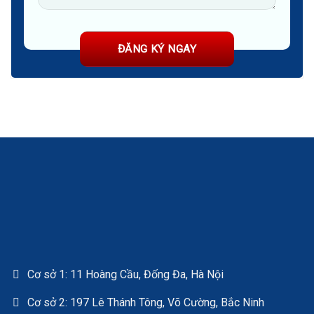
Cơ sở 1: 11 Hoàng Cầu, Đống Đa, Hà Nội
Cơ sở 2: 197 Lê Thánh Tông, Võ Cường, Bắc Ninh