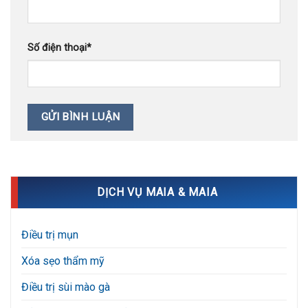
Số điện thoại
*
DỊCH VỤ MAIA & MAIA
Điều trị mụn
Xóa sẹo thẩm mỹ
Điều trị sùi mào gà