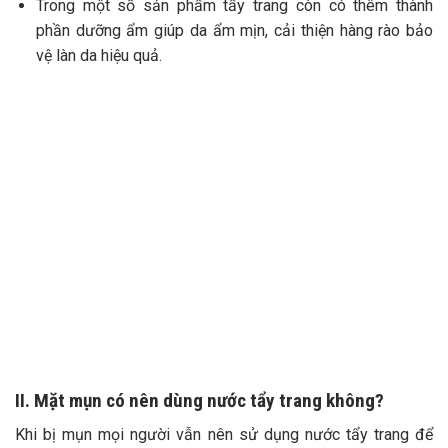
Trong một số sản phẩm tẩy trang còn có thêm thành
phần dưỡng ẩm giúp da ẩm mịn, cải thiện hàng rào bảo
vệ làn da hiệu quả.
II. Mặt mụn có nên dùng nước tẩy trang không?
Khi bị mụn mọi người vẫn nên sử dụng nước tẩy trang để